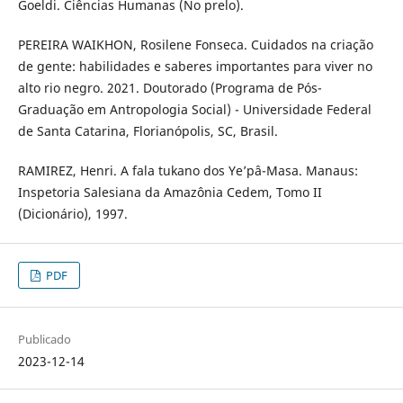
Goeldi. Ciências Humanas (No prelo).
PEREIRA WAIKHON, Rosilene Fonseca. Cuidados na criação
de gente: habilidades e saberes importantes para viver no
alto rio negro. 2021. Doutorado (Programa de Pós-
Graduação em Antropologia Social) - Universidade Federal
de Santa Catarina, Florianópolis, SC, Brasil.
RAMIREZ, Henri. A fala tukano dos Ye’pâ-Masa. Manaus:
Inspetoria Salesiana da Amazônia Cedem, Tomo II
(Dicionário), 1997.
PDF
Publicado
2023-12-14