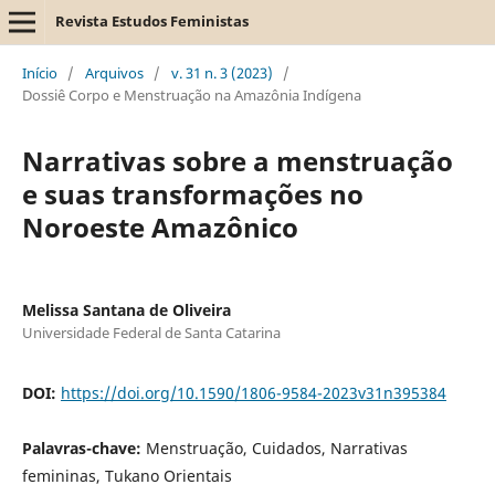
Revista Estudos Feministas
Início
/
Arquivos
/
v. 31 n. 3 (2023)
/
Dossiê Corpo e Menstruação na Amazônia Indígena
Narrativas sobre a menstruação
e suas transformações no
Noroeste Amazônico
Melissa Santana de Oliveira
Universidade Federal de Santa Catarina
DOI:
https://doi.org/10.1590/1806-9584-2023v31n395384
Palavras-chave:
Menstruação, Cuidados, Narrativas
femininas, Tukano Orientais