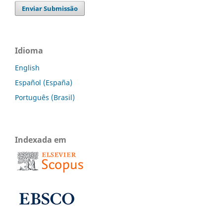
Enviar Submissão
Idioma
English
Español (España)
Português (Brasil)
Indexada em