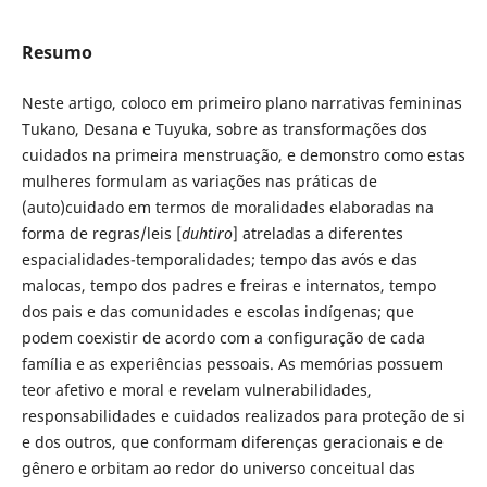
Resumo
Neste artigo, coloco em primeiro plano narrativas femininas
Tukano, Desana e Tuyuka, sobre as transformações dos
cuidados na primeira menstruação, e demonstro como estas
mulheres formulam as variações nas práticas de
(auto)cuidado em termos de moralidades elaboradas na
forma de regras/leis [
duhtiro
] atreladas a diferentes
espacialidades-temporalidades; tempo das avós e das
malocas, tempo dos padres e freiras e internatos, tempo
dos pais e das comunidades e escolas indígenas; que
podem coexistir de acordo com a configuração de cada
família e as experiências pessoais. As memórias possuem
teor afetivo e moral e revelam vulnerabilidades,
responsabilidades e cuidados realizados para proteção de si
e dos outros, que conformam diferenças geracionais e de
gênero e orbitam ao redor do universo conceitual das