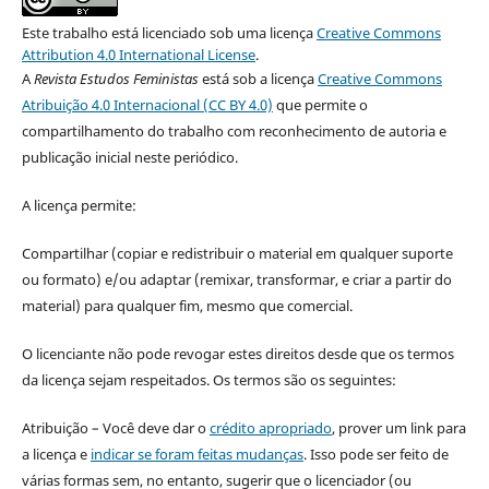
Este trabalho está licenciado sob uma licença
Creative Commons
Attribution 4.0 International License
.
A
Revista Estudos Feministas
está sob a licença
Creative Commons
Atribuição 4.0 Internacional (CC BY 4.0)
que permite o
compartilhamento do trabalho com reconhecimento de autoria e
publicação inicial neste periódico.
A licença permite:
Compartilhar (copiar e redistribuir o material em qualquer suporte
ou formato) e/ou adaptar (remixar, transformar, e criar a partir do
material) para qualquer fim, mesmo que comercial.
O licenciante não pode revogar estes direitos desde que os termos
da licença sejam respeitados. Os termos são os seguintes:
Atribuição – Você deve dar o
crédito apropriado
, prover um link para
a licença e
indicar se foram feitas mudanças
. Isso pode ser feito de
várias formas sem, no entanto, sugerir que o licenciador (ou