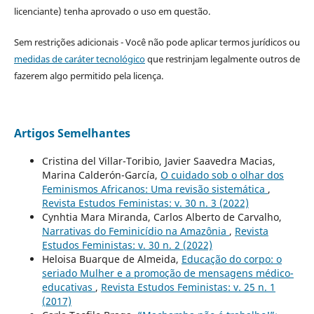
licenciante) tenha aprovado o uso em questão.
Sem restrições adicionais - Você não pode aplicar termos jurídicos ou
medidas de caráter tecnológico
que restrinjam legalmente outros de
fazerem algo permitido pela licença.
Artigos Semelhantes
Cristina del Villar-Toribio, Javier Saavedra Macias,
Marina Calderón-García,
O cuidado sob o olhar dos
Feminismos Africanos: Uma revisão sistemática
,
Revista Estudos Feministas: v. 30 n. 3 (2022)
Cynhtia Mara Miranda, Carlos Alberto de Carvalho,
Narrativas do Feminicídio na Amazônia
,
Revista
Estudos Feministas: v. 30 n. 2 (2022)
Heloisa Buarque de Almeida,
Educação do corpo: o
seriado Mulher e a promoção de mensagens médico-
educativas
,
Revista Estudos Feministas: v. 25 n. 1
(2017)