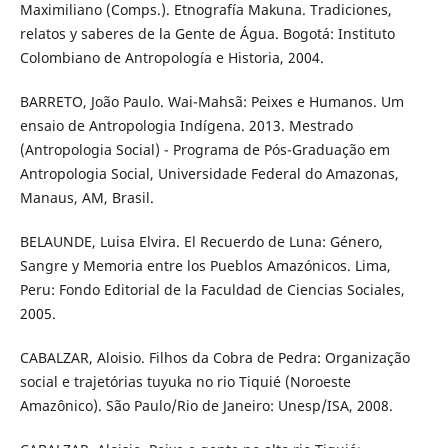
Maximiliano (Comps.). Etnografía Makuna. Tradiciones,
relatos y saberes de la Gente de Água. Bogotá: Instituto
Colombiano de Antropología e Historia, 2004.
BARRETO, João Paulo. Wai-Mahsã: Peixes e Humanos. Um
ensaio de Antropologia Indígena. 2013. Mestrado
(Antropologia Social) - Programa de Pós-Graduação em
Antropologia Social, Universidade Federal do Amazonas,
Manaus, AM, Brasil.
BELAUNDE, Luisa Elvira. El Recuerdo de Luna: Género,
Sangre y Memoria entre los Pueblos Amazónicos. Lima,
Peru: Fondo Editorial de la Faculdad de Ciencias Sociales,
2005.
CABALZAR, Aloisio. Filhos da Cobra de Pedra: Organização
social e trajetórias tuyuka no rio Tiquié (Noroeste
Amazônico). São Paulo/Rio de Janeiro: Unesp/ISA, 2008.