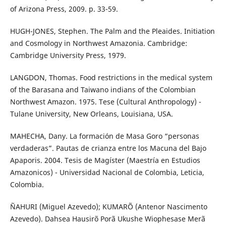
of Arizona Press, 2009. p. 33-59.
HUGH-JONES, Stephen. The Palm and the Pleaides. Initiation
and Cosmology in Northwest Amazonia. Cambridge:
Cambridge University Press, 1979.
LANGDON, Thomas. Food restrictions in the medical system
of the Barasana and Taiwano indians of the Colombian
Northwest Amazon. 1975. Tese (Cultural Anthropology) -
Tulane University, New Orleans, Louisiana, USA.
MAHECHA, Dany. La formación de Masa Goro “personas
verdaderas”. Pautas de crianza entre los Macuna del Bajo
Apaporis. 2004. Tesis de Magíster (Maestría en Estudios
Amazonicos) - Universidad Nacional de Colombia, Leticia,
Colombia.
ÑAHURI (Miguel Azevedo); KUMARÕ (Antenor Nascimento
Azevedo). Dahsea Hausirõ Porã Ukushe Wiophesase Merã