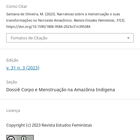
Como Citar
Santana de Oliveira, M. (2023). Narrativas sobre a menstruação e suas
transformações no Noroeste Amazônico.
Revista Estudos Feministas
,
31
(3).
https://doi.org/10.1590/1806-9584-2023v31n395384
Fomatos de Citação
Edição
v. 31 n. 3 (2023)
Seção
Dossiê Corpo e Menstruação na Amazônia Indígena
Licença
Copyright (c) 2023 Revista Estudos Feministas