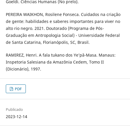
Goeldi. Ciências Humanas (No prelo).
PEREIRA WAIKHON, Rosilene Fonseca. Cuidados na criação
de gente: habilidades e saberes importantes para viver no
alto rio negro. 2021. Doutorado (Programa de Pós-
Graduação em Antropologia Social) - Universidade Federal
de Santa Catarina, Florianópolis, SC, Brasil.
RAMIREZ, Henri. A fala tukano dos Ye’pâ-Masa. Manaus:
Inspetoria Salesiana da Amazônia Cedem, Tomo II
(Dicionário), 1997.
PDF
Publicado
2023-12-14