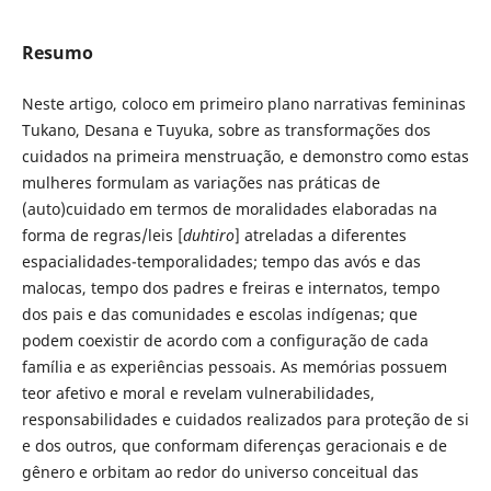
Resumo
Neste artigo, coloco em primeiro plano narrativas femininas
Tukano, Desana e Tuyuka, sobre as transformações dos
cuidados na primeira menstruação, e demonstro como estas
mulheres formulam as variações nas práticas de
(auto)cuidado em termos de moralidades elaboradas na
forma de regras/leis [
duhtiro
] atreladas a diferentes
espacialidades-temporalidades; tempo das avós e das
malocas, tempo dos padres e freiras e internatos, tempo
dos pais e das comunidades e escolas indígenas; que
podem coexistir de acordo com a configuração de cada
família e as experiências pessoais. As memórias possuem
teor afetivo e moral e revelam vulnerabilidades,
responsabilidades e cuidados realizados para proteção de si
e dos outros, que conformam diferenças geracionais e de
gênero e orbitam ao redor do universo conceitual das