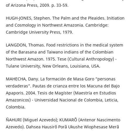
of Arizona Press, 2009. p. 33-59.
HUGH-JONES, Stephen. The Palm and the Pleaides. Initiation
and Cosmology in Northwest Amazonia. Cambridge:
Cambridge University Press, 1979.
LANGDON, Thomas. Food restrictions in the medical system
of the Barasana and Taiwano indians of the Colombian
Northwest Amazon. 1975. Tese (Cultural Anthropology) -
Tulane University, New Orleans, Louisiana, USA.
MAHECHA, Dany. La formación de Masa Goro “personas
verdaderas”. Pautas de crianza entre los Macuna del Bajo
Apaporis. 2004. Tesis de Magíster (Maestría en Estudios
Amazonicos) - Universidad Nacional de Colombia, Leticia,
Colombia.
ÑAHURI (Miguel Azevedo); KUMARÕ (Antenor Nascimento
Azevedo). Dahsea Hausirõ Porã Ukushe Wiophesase Merã