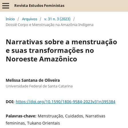
Revista Estudos Feministas
Início
/
Arquivos
/
v. 31 n. 3 (2023)
/
Dossiê Corpo e Menstruação na Amazônia Indígena
Narrativas sobre a menstruação
e suas transformações no
Noroeste Amazônico
Melissa Santana de Oliveira
Universidade Federal de Santa Catarina
DOI:
https://doi.org/10.1590/1806-9584-2023v31n395384
Palavras-chave:
Menstruação, Cuidados, Narrativas
femininas, Tukano Orientais