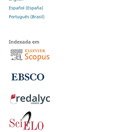
Español (España)
Português (Brasil)
Indexada em