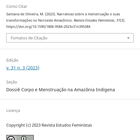
Como Citar
Santana de Oliveira, M. (2023). Narrativas sobre a menstruação e suas
transformações no Noroeste Amazônico.
Revista Estudos Feministas
,
31
(3).
https://doi.org/10.1590/1806-9584-2023v31n395384
Fomatos de Citação
Edição
v. 31 n. 3 (2023)
Seção
Dossiê Corpo e Menstruação na Amazônia Indígena
Licença
Copyright (c) 2023 Revista Estudos Feministas