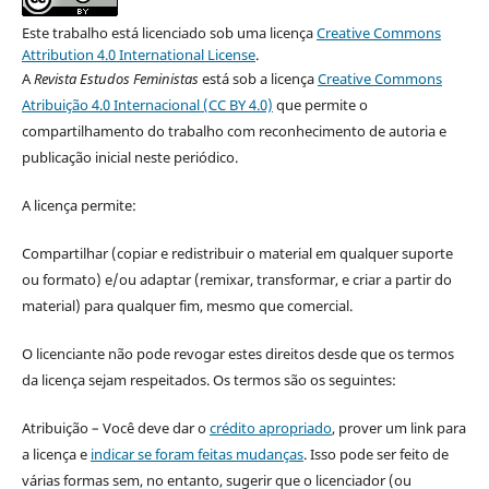
Este trabalho está licenciado sob uma licença
Creative Commons
Attribution 4.0 International License
.
A
Revista Estudos Feministas
está sob a licença
Creative Commons
Atribuição 4.0 Internacional (CC BY 4.0)
que permite o
compartilhamento do trabalho com reconhecimento de autoria e
publicação inicial neste periódico.
A licença permite:
Compartilhar (copiar e redistribuir o material em qualquer suporte
ou formato) e/ou adaptar (remixar, transformar, e criar a partir do
material) para qualquer fim, mesmo que comercial.
O licenciante não pode revogar estes direitos desde que os termos
da licença sejam respeitados. Os termos são os seguintes:
Atribuição – Você deve dar o
crédito apropriado
, prover um link para
a licença e
indicar se foram feitas mudanças
. Isso pode ser feito de
várias formas sem, no entanto, sugerir que o licenciador (ou