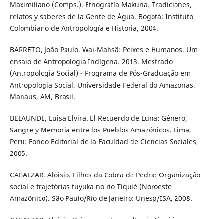
Maximiliano (Comps.). Etnografía Makuna. Tradiciones,
relatos y saberes de la Gente de Água. Bogotá: Instituto
Colombiano de Antropología e Historia, 2004.
BARRETO, João Paulo. Wai-Mahsã: Peixes e Humanos. Um
ensaio de Antropologia Indígena. 2013. Mestrado
(Antropologia Social) - Programa de Pós-Graduação em
Antropologia Social, Universidade Federal do Amazonas,
Manaus, AM, Brasil.
BELAUNDE, Luisa Elvira. El Recuerdo de Luna: Género,
Sangre y Memoria entre los Pueblos Amazónicos. Lima,
Peru: Fondo Editorial de la Faculdad de Ciencias Sociales,
2005.
CABALZAR, Aloisio. Filhos da Cobra de Pedra: Organização
social e trajetórias tuyuka no rio Tiquié (Noroeste
Amazônico). São Paulo/Rio de Janeiro: Unesp/ISA, 2008.