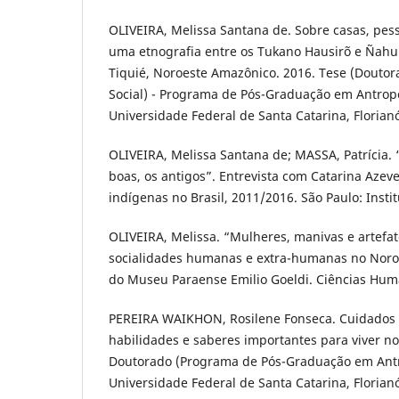
OLIVEIRA, Melissa Santana de. Sobre casas, pes
uma etnografia entre os Tukano Hausirõ e Ñahur
Tiquié, Noroeste Amazônico. 2016. Tese (Douto
Social) - Programa de Pós-Graduação em Antropo
Universidade Federal de Santa Catarina, Florianóp
OLIVEIRA, Melissa Santana de; MASSA, Patrícia.
boas, os antigos”. Entrevista com Catarina Azeve
indígenas no Brasil, 2011/2016. São Paulo: Insti
OLIVEIRA, Melissa. “Mulheres, manivas e artefat
socialidades humanas e extra-humanas no Noro
do Museu Paraense Emilio Goeldi. Ciências Hum
PEREIRA WAIKHON, Rosilene Fonseca. Cuidados n
habilidades e saberes importantes para viver no 
Doutorado (Programa de Pós-Graduação em Antro
Universidade Federal de Santa Catarina, Florianóp