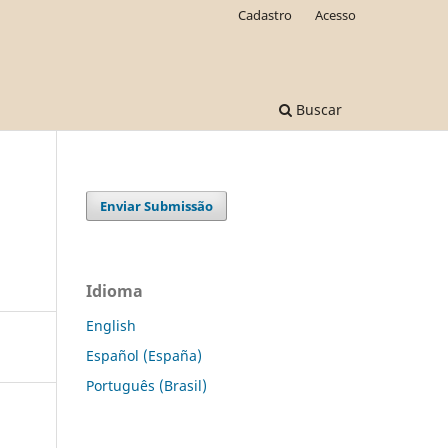
Cadastro
Acesso
Buscar
Enviar Submissão
Idioma
English
Español (España)
Português (Brasil)