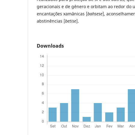
geracionais e de gênero e orbitam ao redor do u
encantações xamânicas [
bahsese
], aconselhamen
abstinências [
betise
].
Downloads