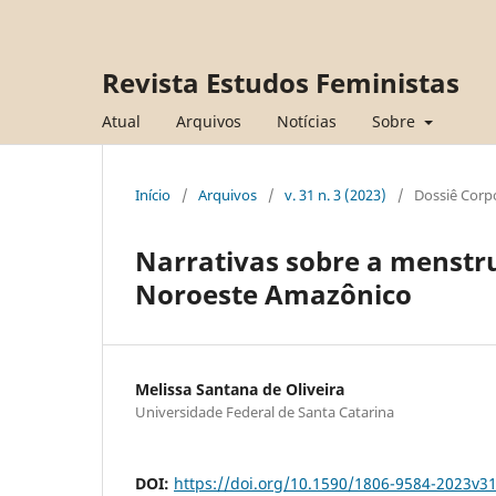
Revista Estudos Feministas
Atual
Arquivos
Notícias
Sobre
Início
/
Arquivos
/
v. 31 n. 3 (2023)
/
Dossiê Corp
Narrativas sobre a menstr
Noroeste Amazônico
Melissa Santana de Oliveira
Universidade Federal de Santa Catarina
DOI:
https://doi.org/10.1590/1806-9584-2023v3