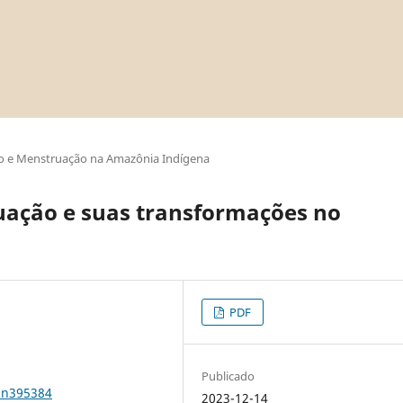
o e Menstruação na Amazônia Indígena
uação e suas transformações no
PDF
Publicado
1n395384
2023-12-14