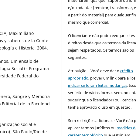
material em qualquer suporte ou for
e/ou adaptar (remixar, transformar, e 
a partir do material) para qualquer fi
mesmo que comercial.
CIA, Maximiliano
O licenciante não pode revogar estes
os y saberes de la Gente
direitos desde que os termos da licen
ología e Historia, 2004.
sejam respeitados. Os termos são os
seguintes:
anos. Um ensaio de
logia Social) - Programa
Atribuição – Você deve dar o
crédito
rsidade Federal do
apropriado
, prover um link para a lic
indicar se foram feitas mudanças
. Is
ser feito de várias formas sem, no ent
Género, Sangre y Memoria
sugerir que o licenciador (ou licencian
 Editorial de la Faculdad
tenha aprovado o uso em questão.
Sem restrições adicionais - Você não 
ganização social e
aplicar termos jurídicos ou
medidas d
nico). São Paulo/Rio de
caráter tecnológico
que restrinjam