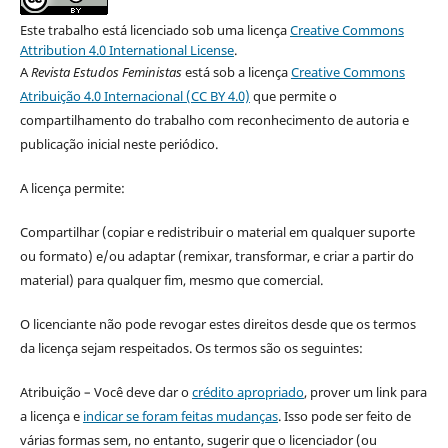
Este trabalho está licenciado sob uma licença
Creative Commons
Attribution 4.0 International License
.
A
Revista Estudos Feministas
está sob a licença
Creative Commons
Atribuição 4.0 Internacional (CC BY 4.0)
que permite o
compartilhamento do trabalho com reconhecimento de autoria e
publicação inicial neste periódico.
A licença permite:
Compartilhar (copiar e redistribuir o material em qualquer suporte
ou formato) e/ou adaptar (remixar, transformar, e criar a partir do
material) para qualquer fim, mesmo que comercial.
O licenciante não pode revogar estes direitos desde que os termos
da licença sejam respeitados. Os termos são os seguintes:
Atribuição – Você deve dar o
crédito apropriado
, prover um link para
a licença e
indicar se foram feitas mudanças
. Isso pode ser feito de
várias formas sem, no entanto, sugerir que o licenciador (ou