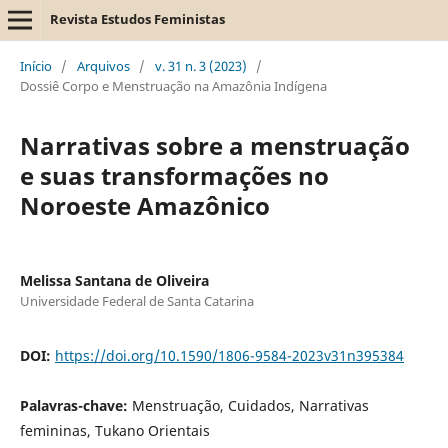
Revista Estudos Feministas
Início
/
Arquivos
/
v. 31 n. 3 (2023)
/
Dossiê Corpo e Menstruação na Amazônia Indígena
Narrativas sobre a menstruação
e suas transformações no
Noroeste Amazônico
Melissa Santana de Oliveira
Universidade Federal de Santa Catarina
DOI:
https://doi.org/10.1590/1806-9584-2023v31n395384
Palavras-chave:
Menstruação, Cuidados, Narrativas
femininas, Tukano Orientais