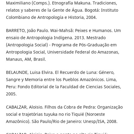
Maximiliano (Comps.). Etnografía Makuna. Tradiciones,
relatos y saberes de la Gente de Água. Bogotá: Instituto
Colombiano de Antropología e Historia, 2004.
BARRETO, João Paulo. Wai-Mahsã: Peixes e Humanos. Um
ensaio de Antropologia Indígena. 2013. Mestrado
(Antropologia Social) - Programa de Pós-Graduação em
Antropologia Social, Universidade Federal do Amazonas,
Manaus, AM, Brasil.
BELAUNDE, Luisa Elvira. El Recuerdo de Luna: Género,
Sangre y Memoria entre los Pueblos Amazónicos. Lima,
Peru: Fondo Editorial de la Faculdad de Ciencias Sociales,
2005.
CABALZAR, Aloisio. Filhos da Cobra de Pedra: Organização
social e trajetórias tuyuka no rio Tiquié (Noroeste
Amazônico). São Paulo/Rio de Janeiro: Unesp/ISA, 2008.