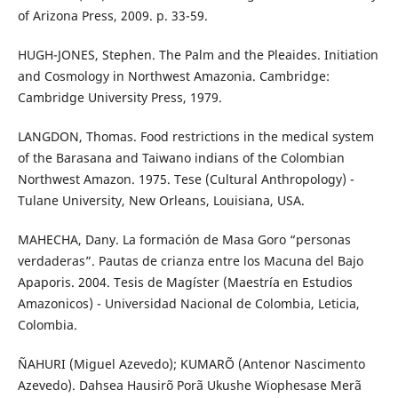
of Arizona Press, 2009. p. 33-59.
HUGH-JONES, Stephen. The Palm and the Pleaides. Initiation
and Cosmology in Northwest Amazonia. Cambridge:
Cambridge University Press, 1979.
LANGDON, Thomas. Food restrictions in the medical system
of the Barasana and Taiwano indians of the Colombian
Northwest Amazon. 1975. Tese (Cultural Anthropology) -
Tulane University, New Orleans, Louisiana, USA.
MAHECHA, Dany. La formación de Masa Goro “personas
verdaderas”. Pautas de crianza entre los Macuna del Bajo
Apaporis. 2004. Tesis de Magíster (Maestría en Estudios
Amazonicos) - Universidad Nacional de Colombia, Leticia,
Colombia.
ÑAHURI (Miguel Azevedo); KUMARÕ (Antenor Nascimento
Azevedo). Dahsea Hausirõ Porã Ukushe Wiophesase Merã