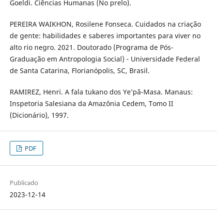
Goeldi. Ciências Humanas (No prelo).
PEREIRA WAIKHON, Rosilene Fonseca. Cuidados na criação
de gente: habilidades e saberes importantes para viver no
alto rio negro. 2021. Doutorado (Programa de Pós-
Graduação em Antropologia Social) - Universidade Federal
de Santa Catarina, Florianópolis, SC, Brasil.
RAMIREZ, Henri. A fala tukano dos Ye’pâ-Masa. Manaus:
Inspetoria Salesiana da Amazônia Cedem, Tomo II
(Dicionário), 1997.
PDF
Publicado
2023-12-14