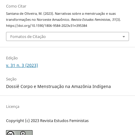
Como Citar
Santana de Oliveira, M. (2023). Narrativas sobre a menstruação e suas
transformações no Noroeste Amazônico.
Revista Estudos Feministas
,
31
(3).
https://doi.org/10.1590/1806-9584-2023v31n395384
Fomatos de Citação
Edição
v. 31 n. 3 (2023)
Seção
Dossiê Corpo e Menstruação na Amazônia Indígena
Licença
Copyright (c) 2023 Revista Estudos Feministas