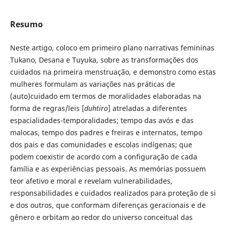
Resumo
Neste artigo, coloco em primeiro plano narrativas femininas
Tukano, Desana e Tuyuka, sobre as transformações dos
cuidados na primeira menstruação, e demonstro como estas
mulheres formulam as variações nas práticas de
(auto)cuidado em termos de moralidades elaboradas na
forma de regras/leis [
duhtiro
] atreladas a diferentes
espacialidades-temporalidades; tempo das avós e das
malocas, tempo dos padres e freiras e internatos, tempo
dos pais e das comunidades e escolas indígenas; que
podem coexistir de acordo com a configuração de cada
família e as experiências pessoais. As memórias possuem
teor afetivo e moral e revelam vulnerabilidades,
responsabilidades e cuidados realizados para proteção de si
e dos outros, que conformam diferenças geracionais e de
gênero e orbitam ao redor do universo conceitual das