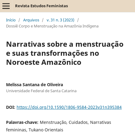
Revista Estudos Feministas
Início
/
Arquivos
/
v. 31 n. 3 (2023)
/
Dossiê Corpo e Menstruação na Amazônia Indígena
Narrativas sobre a menstruação
e suas transformações no
Noroeste Amazônico
Melissa Santana de Oliveira
Universidade Federal de Santa Catarina
DOI:
https://doi.org/10.1590/1806-9584-2023v31n395384
Palavras-chave:
Menstruação, Cuidados, Narrativas
femininas, Tukano Orientais