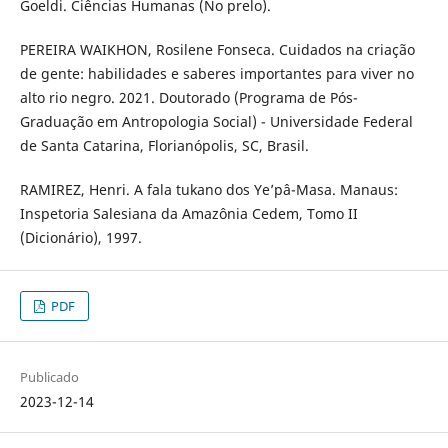
Goeldi. Ciências Humanas (No prelo).
PEREIRA WAIKHON, Rosilene Fonseca. Cuidados na criação
de gente: habilidades e saberes importantes para viver no
alto rio negro. 2021. Doutorado (Programa de Pós-
Graduação em Antropologia Social) - Universidade Federal
de Santa Catarina, Florianópolis, SC, Brasil.
RAMIREZ, Henri. A fala tukano dos Ye’pâ-Masa. Manaus:
Inspetoria Salesiana da Amazônia Cedem, Tomo II
(Dicionário), 1997.
PDF
Publicado
2023-12-14