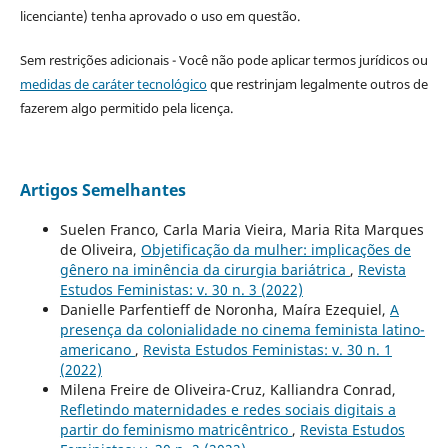
licenciante) tenha aprovado o uso em questão.
Sem restrições adicionais - Você não pode aplicar termos jurídicos ou
medidas de caráter tecnológico
que restrinjam legalmente outros de
fazerem algo permitido pela licença.
Artigos Semelhantes
Suelen Franco, Carla Maria Vieira, Maria Rita Marques
de Oliveira,
Objetificação da mulher: implicações de
gênero na iminência da cirurgia bariátrica
,
Revista
Estudos Feministas: v. 30 n. 3 (2022)
Danielle Parfentieff de Noronha, Maíra Ezequiel,
A
presença da colonialidade no cinema feminista latino-
americano
,
Revista Estudos Feministas: v. 30 n. 1
(2022)
Milena Freire de Oliveira-Cruz, Kalliandra Conrad,
Refletindo maternidades e redes sociais digitais a
partir do feminismo matricêntrico
,
Revista Estudos