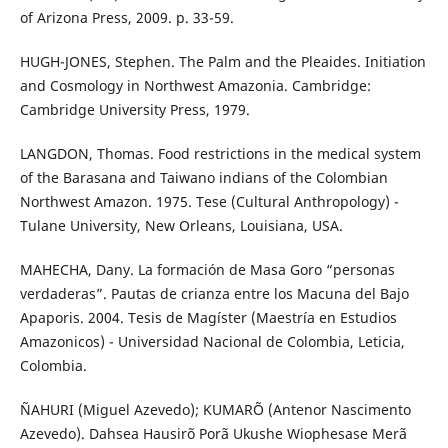
of Arizona Press, 2009. p. 33-59.
HUGH-JONES, Stephen. The Palm and the Pleaides. Initiation
and Cosmology in Northwest Amazonia. Cambridge:
Cambridge University Press, 1979.
LANGDON, Thomas. Food restrictions in the medical system
of the Barasana and Taiwano indians of the Colombian
Northwest Amazon. 1975. Tese (Cultural Anthropology) -
Tulane University, New Orleans, Louisiana, USA.
MAHECHA, Dany. La formación de Masa Goro “personas
verdaderas”. Pautas de crianza entre los Macuna del Bajo
Apaporis. 2004. Tesis de Magíster (Maestría en Estudios
Amazonicos) - Universidad Nacional de Colombia, Leticia,
Colombia.
ÑAHURI (Miguel Azevedo); KUMARÕ (Antenor Nascimento
Azevedo). Dahsea Hausirõ Porã Ukushe Wiophesase Merã