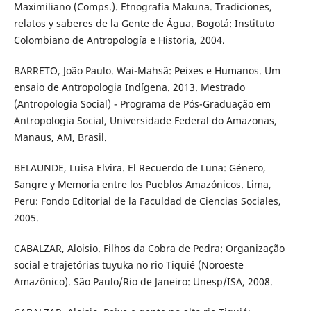
Maximiliano (Comps.). Etnografía Makuna. Tradiciones,
relatos y saberes de la Gente de Água. Bogotá: Instituto
Colombiano de Antropología e Historia, 2004.
BARRETO, João Paulo. Wai-Mahsã: Peixes e Humanos. Um
ensaio de Antropologia Indígena. 2013. Mestrado
(Antropologia Social) - Programa de Pós-Graduação em
Antropologia Social, Universidade Federal do Amazonas,
Manaus, AM, Brasil.
BELAUNDE, Luisa Elvira. El Recuerdo de Luna: Género,
Sangre y Memoria entre los Pueblos Amazónicos. Lima,
Peru: Fondo Editorial de la Faculdad de Ciencias Sociales,
2005.
CABALZAR, Aloisio. Filhos da Cobra de Pedra: Organização
social e trajetórias tuyuka no rio Tiquié (Noroeste
Amazônico). São Paulo/Rio de Janeiro: Unesp/ISA, 2008.