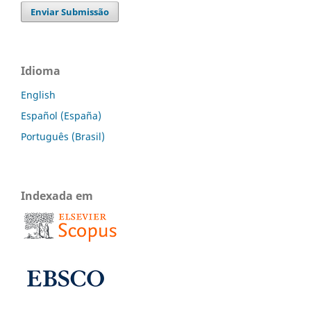
Enviar Submissão
Idioma
English
Español (España)
Português (Brasil)
Indexada em