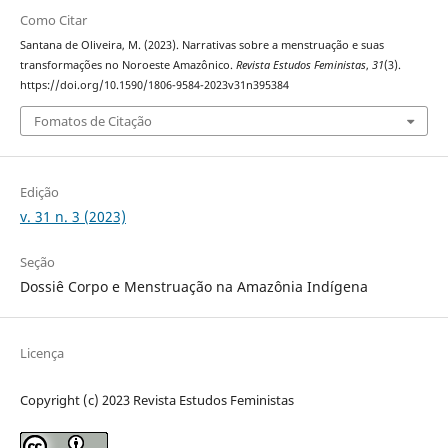
Como Citar
Santana de Oliveira, M. (2023). Narrativas sobre a menstruação e suas
transformações no Noroeste Amazônico.
Revista Estudos Feministas
,
31
(3).
https://doi.org/10.1590/1806-9584-2023v31n395384
Fomatos de Citação
Edição
v. 31 n. 3 (2023)
Seção
Dossiê Corpo e Menstruação na Amazônia Indígena
Licença
Copyright (c) 2023 Revista Estudos Feministas