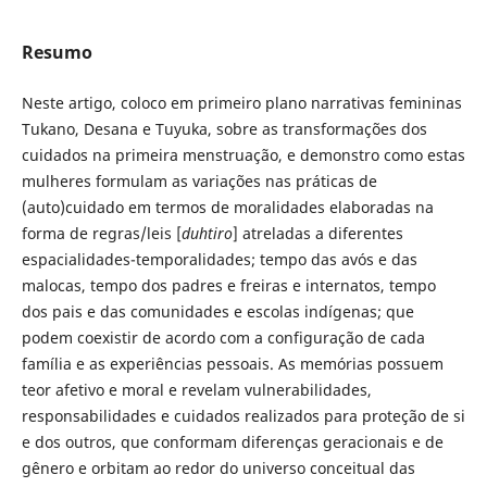
Resumo
Neste artigo, coloco em primeiro plano narrativas femininas
Tukano, Desana e Tuyuka, sobre as transformações dos
cuidados na primeira menstruação, e demonstro como estas
mulheres formulam as variações nas práticas de
(auto)cuidado em termos de moralidades elaboradas na
forma de regras/leis [
duhtiro
] atreladas a diferentes
espacialidades-temporalidades; tempo das avós e das
malocas, tempo dos padres e freiras e internatos, tempo
dos pais e das comunidades e escolas indígenas; que
podem coexistir de acordo com a configuração de cada
família e as experiências pessoais. As memórias possuem
teor afetivo e moral e revelam vulnerabilidades,
responsabilidades e cuidados realizados para proteção de si
e dos outros, que conformam diferenças geracionais e de
gênero e orbitam ao redor do universo conceitual das