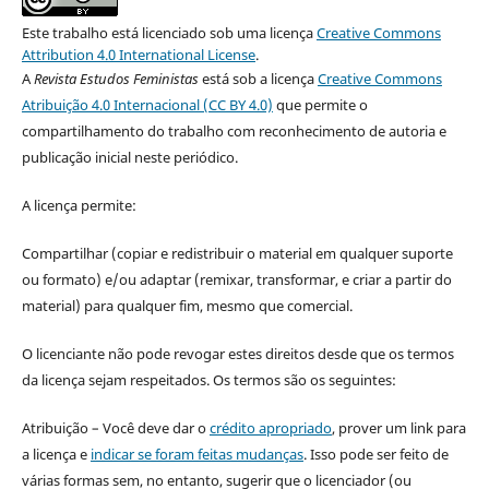
Este trabalho está licenciado sob uma licença
Creative Commons
Attribution 4.0 International License
.
A
Revista Estudos Feministas
está sob a licença
Creative Commons
Atribuição 4.0 Internacional (CC BY 4.0)
que permite o
compartilhamento do trabalho com reconhecimento de autoria e
publicação inicial neste periódico.
A licença permite:
Compartilhar (copiar e redistribuir o material em qualquer suporte
ou formato) e/ou adaptar (remixar, transformar, e criar a partir do
material) para qualquer fim, mesmo que comercial.
O licenciante não pode revogar estes direitos desde que os termos
da licença sejam respeitados. Os termos são os seguintes:
Atribuição – Você deve dar o
crédito apropriado
, prover um link para
a licença e
indicar se foram feitas mudanças
. Isso pode ser feito de
várias formas sem, no entanto, sugerir que o licenciador (ou