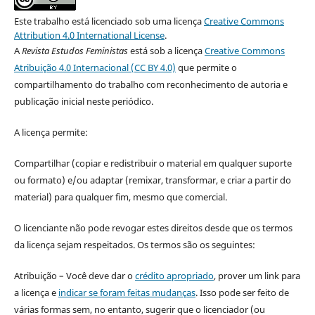
Este trabalho está licenciado sob uma licença
Creative Commons
Attribution 4.0 International License
.
A
Revista Estudos Feministas
está sob a licença
Creative Commons
Atribuição 4.0 Internacional (CC BY 4.0)
que permite o
compartilhamento do trabalho com reconhecimento de autoria e
publicação inicial neste periódico.
A licença permite:
Compartilhar (copiar e redistribuir o material em qualquer suporte
ou formato) e/ou adaptar (remixar, transformar, e criar a partir do
material) para qualquer fim, mesmo que comercial.
O licenciante não pode revogar estes direitos desde que os termos
da licença sejam respeitados. Os termos são os seguintes:
Atribuição – Você deve dar o
crédito apropriado
, prover um link para
a licença e
indicar se foram feitas mudanças
. Isso pode ser feito de
várias formas sem, no entanto, sugerir que o licenciador (ou