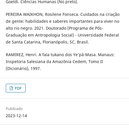
Goeldi. Ciências Humanas (No prelo).
PEREIRA WAIKHON, Rosilene Fonseca. Cuidados na criação
de gente: habilidades e saberes importantes para viver no
alto rio negro. 2021. Doutorado (Programa de Pós-
Graduação em Antropologia Social) - Universidade Federal
de Santa Catarina, Florianópolis, SC, Brasil.
RAMIREZ, Henri. A fala tukano dos Ye’pâ-Masa. Manaus:
Inspetoria Salesiana da Amazônia Cedem, Tomo II
(Dicionário), 1997.
PDF
Publicado
2023-12-14