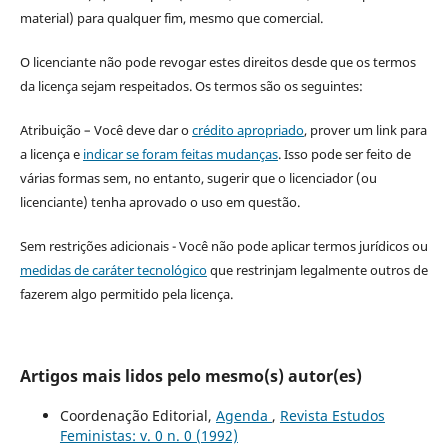
material) para qualquer fim, mesmo que comercial.
O licenciante não pode revogar estes direitos desde que os termos
da licença sejam respeitados. Os termos são os seguintes:
Atribuição – Você deve dar o
crédito apropriado
, prover um link para
a licença e
indicar se foram feitas mudanças
. Isso pode ser feito de
várias formas sem, no entanto, sugerir que o licenciador (ou
licenciante) tenha aprovado o uso em questão.
Sem restrições adicionais - Você não pode aplicar termos jurídicos ou
medidas de caráter tecnológico
que restrinjam legalmente outros de
fazerem algo permitido pela licença.
Artigos mais lidos pelo mesmo(s) autor(es)
Coordenação Editorial,
Agenda
,
Revista Estudos
Feministas: v. 0 n. 0 (1992)