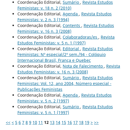
Coordenação Editorial,
Sumário
,
Revista Estudos
Feministas: v. 18 n. 2 (2010)
Coordenação Editorial,
Agenda
,
Revista Estudos
Feministas: v. 2 n. 3 (1994)
Coordenação Editorial,
Contents
,
Revista Estudos
Feministas: v. 16 n. 3 (2008)
Coordenação Editorial,
Colaboradoras/es
,
Revista
Estudos Feministas: v. 5 n. 1 (1997)
Coordenação Editorial,
Editorial
,
Revista Estudos
Feministas: Nº especial/2º sem./94 - Colóquio
Internacional Brasil, França e Quebec
Coordenação Editorial,
Nota de Falecimento
,
Revista
Estudos Feministas: v. 16 n. 3 (2008)
Coordenação Editorial,
Sumário
,
Revista Estudos
Feministas: Vol. 12, ano 2004, Número especial -
Publicações Feministas
Coordenação Editorial,
Agenda
,
Revista Estudos
Feministas: v. 5 n. 2 (1997)
Coordenação Editorial,
Sumário
,
Revista Estudos
Feministas: v. 5 n. 1 (1997)
<<
<
5
6
7
8
9
10
11
12
13
14
15
16
17
18
19
>
>>