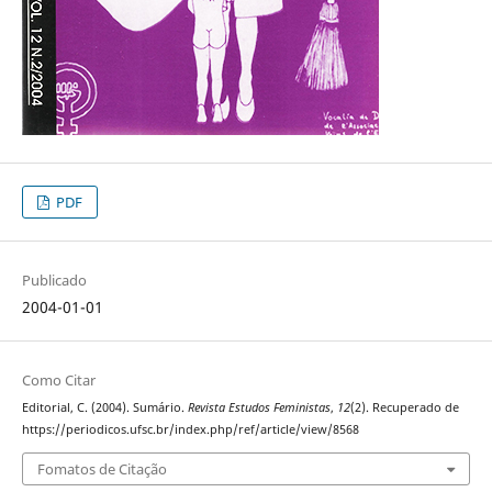
PDF
Publicado
2004-01-01
Como Citar
Editorial, C. (2004). Sumário.
Revista Estudos Feministas
,
12
(2). Recuperado de
https://periodicos.ufsc.br/index.php/ref/article/view/8568
Fomatos de Citação