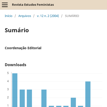
Revista Estudos Feministas
Início
/
Arquivos
/
v. 12 n. 2 (2004)
/
SUMÁRIO
Sumário
Coordenação Editorial
Downloads