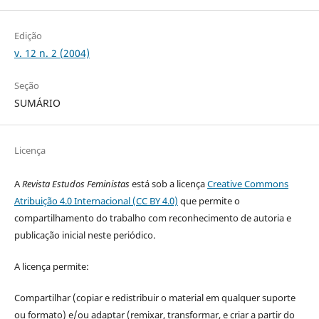
Edição
v. 12 n. 2 (2004)
Seção
SUMÁRIO
Licença
A
Revista Estudos Feministas
está sob a licença
Creative Commons
Atribuição 4.0 Internacional (CC BY 4.0)
que permite o
compartilhamento do trabalho com reconhecimento de autoria e
publicação inicial neste periódico.
A licença permite:
Compartilhar (copiar e redistribuir o material em qualquer suporte
ou formato) e/ou adaptar (remixar, transformar, e criar a partir do