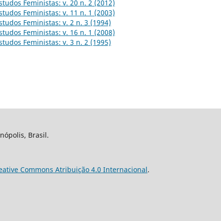
studos Feministas: v. 20 n. 2 (2012)
studos Feministas: v. 11 n. 1 (2003)
studos Feministas: v. 2 n. 3 (1994)
studos Feministas: v. 16 n. 1 (2008)
studos Feministas: v. 3 n. 2 (1995)
nópolis, Brasil.
eative Commons Atribuição 4.0 Internacional
.