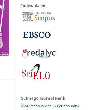
Indexada em
SCImago Journal Rank