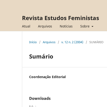
Revista Estudos Feministas
Atual
Arquivos
Notícias
Sobre
Início
/
Arquivos
/
v. 12 n. 2 (2004)
/
SUMÁRIO
Sumário
Coordenação Editorial
Downloads