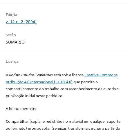
Edição
v. 12 n. 2 (2004)
Seção
SUMÁRIO
Licença
A
Revista Estudos Feministas
está sob a licença
Creative Commons
Atribuição 4.0 Internacional (CC BY 4.0)
que permite o
compartilhamento do trabalho com reconhecimento de autoria e
publicação inicial neste periódico.
A licença permite:
Compartilhar (copiar e redistribuir o material em qualquer suporte
ou formato) e/ou adaptar (remixar, transformar, e criar a partir do