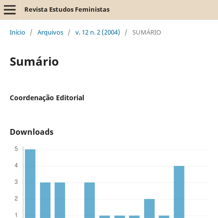
Revista Estudos Feministas
Início
/
Arquivos
/
v. 12 n. 2 (2004)
/
SUMÁRIO
Sumário
Coordenação Editorial
Downloads