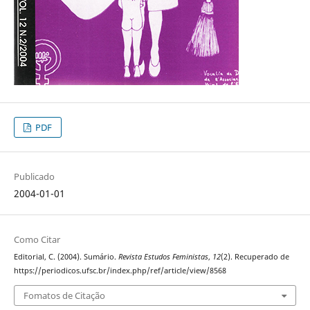
PDF
Publicado
2004-01-01
Como Citar
Editorial, C. (2004). Sumário.
Revista Estudos Feministas
,
12
(2). Recuperado de
https://periodicos.ufsc.br/index.php/ref/article/view/8568
Fomatos de Citação