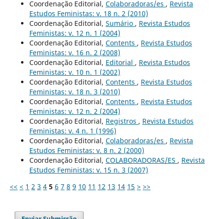
Coordenação Editorial,
Colaboradoras/es
,
Revista
Estudos Feministas: v. 18 n. 2 (2010)
Coordenação Editorial,
Sumário
,
Revista Estudos
Feministas: v. 12 n. 1 (2004)
Coordenação Editorial,
Contents
,
Revista Estudos
Feministas: v. 16 n. 2 (2008)
Coordenação Editorial,
Editorial
,
Revista Estudos
Feministas: v. 10 n. 1 (2002)
Coordenação Editorial,
Contents
,
Revista Estudos
Feministas: v. 18 n. 3 (2010)
Coordenação Editorial,
Contents
,
Revista Estudos
Feministas: v. 12 n. 2 (2004)
Coordenação Editorial,
Registros
,
Revista Estudos
Feministas: v. 4 n. 1 (1996)
Coordenação Editorial,
Colaboradoras/es
,
Revista
Estudos Feministas: v. 8 n. 2 (2000)
Coordenação Editorial,
COLABORADORAS/ES
,
Revista
Estudos Feministas: v. 15 n. 3 (2007)
<<
<
1
2
3
4
5
6
7
8
9
10
11
12
13
14
15
>
>>
Enviar Submissão