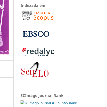
Indexada em
SCImago Journal Rank