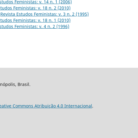
studos Feministas: v. 14 n. 1 (2006)
tudos Feministas: v. 18 n. 2 (2010)
,
Revista Estudos Feministas: v. 3 n. 2 (1995)
tudos Feministas: v. 18 n. 1 (2010)
studos Feministas: v. 4 n. 2 (1996)
nópolis, Brasil.
eative Commons Atribuição 4.0 Internacional
.