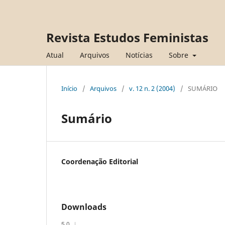
Revista Estudos Feministas
Atual
Arquivos
Notícias
Sobre
Início
/
Arquivos
/
v. 12 n. 2 (2004)
/
SUMÁRIO
Sumário
Coordenação Editorial
Downloads