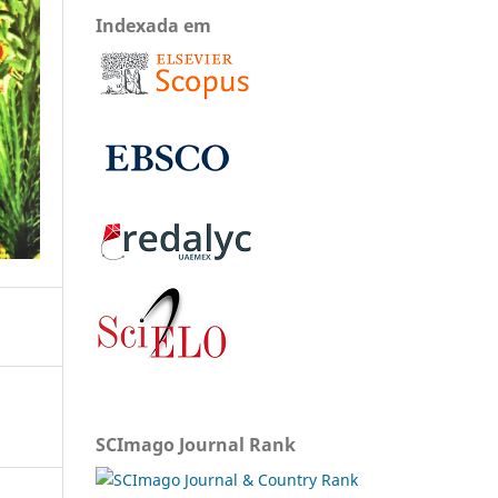
Indexada em
SCImago Journal Rank