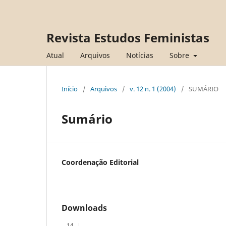
Revista Estudos Feministas
Atual
Arquivos
Notícias
Sobre
Início
/
Arquivos
/
v. 12 n. 1 (2004)
/
SUMÁRIO
Sumário
Coordenação Editorial
Downloads