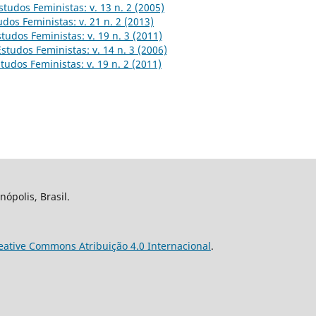
studos Feministas: v. 13 n. 2 (2005)
udos Feministas: v. 21 n. 2 (2013)
studos Feministas: v. 19 n. 3 (2011)
Estudos Feministas: v. 14 n. 3 (2006)
tudos Feministas: v. 19 n. 2 (2011)
nópolis, Brasil.
eative Commons Atribuição 4.0 Internacional
.