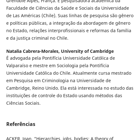
Grenoble Alpes, França. É pesquisadora acadêmica da
Faculdade de Ciências da Saúde e Sociais da Universidade
de Las Américas (Chile). Suas linhas de pesquisa são gênero
e políticas públicas, a integração da abordagem de gênero
no Estado, relações interprofissionais e reformas da família
e da justiça criminal no Chile.
Natalia Cabrera-Morales,
University of Cambridge
É advogada pela Pontifícia Universidade Católica de
Valparaíso e mestre em Sociologia pela Pontifícia
Universidade Católica do Chile. Atualmente cursa mestrado
em Pesquisa em Criminologia na Universidade de
Cambridge, Reino Unido. Ela está interessada no estudo das
instituições de controle do Estado usando métodos das
Ciências Sociais.
Referências
ACKER, Joan. “Hierarchies, jobs, bodies: A theory of