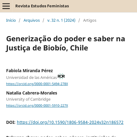
Revista Estudos Feministas
Início
/
Arquivos
/
v. 32 n. 1 (2024)
/
Artigos
Generização do poder e saber na
Justiça de Biobío, Chile
Fabiola Miranda Pérez
Universidad de las Américas
https://orcid.org/0000-0001-5494-278X
Natalia Cabrera-Morales
University of Cambridge
https://orcid.org/0000-0001-5910-227X
DOI:
https://doi.org/10.1590/1806-9584-2024v32n186572