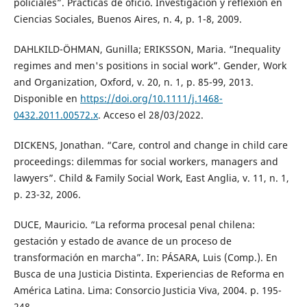
policiales”. Prácticas de oficio. Investigación y reflexión en
Ciencias Sociales, Buenos Aires, n. 4, p. 1-8, 2009.
DAHLKILD-ÖHMAN, Gunilla; ERIKSSON, Maria. “Inequality
regimes and men's positions in social work”. Gender, Work
and Organization, Oxford, v. 20, n. 1, p. 85-99, 2013.
Disponible en
https://doi.org/10.1111/j.1468-
0432.2011.00572.x
. Acceso el 28/03/2022.
DICKENS, Jonathan. “Care, control and change in child care
proceedings: dilemmas for social workers, managers and
lawyers”. Child & Family Social Work, East Anglia, v. 11, n. 1,
p. 23-32, 2006.
DUCE, Mauricio. “La reforma procesal penal chilena:
gestación y estado de avance de un proceso de
transformación en marcha”. In: PÁSARA, Luis (Comp.). En
Busca de una Justicia Distinta. Experiencias de Reforma en
América Latina. Lima: Consorcio Justicia Viva, 2004. p. 195-
248.