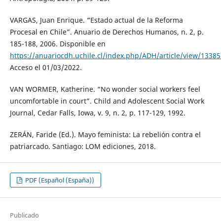
VARGAS, Juan Enrique. “Estado actual de la Reforma
Procesal en Chile”. Anuario de Derechos Humanos, n. 2, p.
185-188, 2006. Disponible en
https://anuariocdh.uchile.cl/index.php/ADH/article/view/1338
Acceso el 01/03/2022.
VAN WORMER, Katherine. “No wonder social workers feel
uncomfortable in court”. Child and Adolescent Social Work
Journal, Cedar Falls, Iowa, v. 9, n. 2, p. 117-129, 1992.
ZERÁN, Faride (Ed.). Mayo feminista: La rebelión contra el
patriarcado. Santiago: LOM ediciones, 2018.
PDF (Español (España))
Publicado