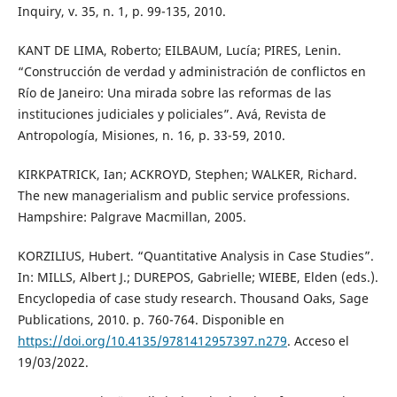
Inquiry, v. 35, n. 1, p. 99-135, 2010.
KANT DE LIMA, Roberto; EILBAUM, Lucía; PIRES, Lenin.
“Construcción de verdad y administración de conflictos en
Río de Janeiro: Una mirada sobre las reformas de las
instituciones judiciales y policiales”. Avá, Revista de
Antropología, Misiones, n. 16, p. 33-59, 2010.
KIRKPATRICK, Ian; ACKROYD, Stephen; WALKER, Richard.
The new managerialism and public service professions.
Hampshire: Palgrave Macmillan, 2005.
KORZILIUS, Hubert. “Quantitative Analysis in Case Studies”.
In: MILLS, Albert J.; DUREPOS, Gabrielle; WIEBE, Elden (eds.).
Encyclopedia of case study research. Thousand Oaks, Sage
Publications, 2010. p. 760-764. Disponible en
https://doi.org/10.4135/9781412957397.n279
. Acceso el
19/03/2022.