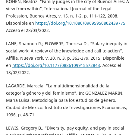
KOHEN, Beatriz. “Family judges in the city of Buenos Aires: A
view from within”. International Journal of the Legal
Profession, Buenos Aires, v. 15, n. 1-2, p. 111-122, 2008.
Disponible en
https://doi.org/10.1080/09695950802439775
.
Acceso el 28/03/2022.
LANE, Shannon R.; FLOWERS, Theresa D.. “Salary inequity in
social work: A review of the knowledge and call to action”.
Affilia, Nueva York, v. 30, n. 3, p. 363-379, 2015. Disponible
en
https://doi.org/10.1177/0886109915572843
. Acceso el
18/02/2022.
LAGARDE, Marcela. “La multidimensionalidad de la
categoría género y del feminismo”. In: GONZÁLEZ MARÍN,
María Luisa. Metodología para los estudios de género.
Ciudad de México: Instituto de Investigaciones Económicas,
1996. p. 48-71.
LEWIS, Gregory B.. “Diversity, pay equity, and pay in social