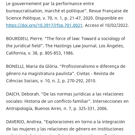
Le gouvernement par la performance entre
bureaucratisation, marché et politique”. Revue Française de
Science Politique, v. 70, n. 1, p. 21-47, 2020. Disponible en
https://doi.org/10.3917/rfsp.701.0021
. Acceso el 10/02/2022.
BOURDIEU, Pierre. “The force of law: Toward a sociology of
the juridical field”. The Hastings Law Journal, Los Ángeles,
California, v. 38, p. 805-853, 1986.
BONELLI, Maria da Glória. “Profissionalismo e diferença de
gênero na magistratura paulista”. Civitas - Revista de
Ciências Sociais, v. 10, n. 2, p. 270-292, 2010.
DAICH, Deborah. “De las normas jurídicas a las relaciones
sociales: Historia de un conflicto familiar”. Intersecciones en
Antropología, Buenos Aires, n. 7, p. 325-331, 2006.
DAVERIO, Andrea. “Exploraciones en torno a la integración
de las mujeres y las relaciones de género en instituciones