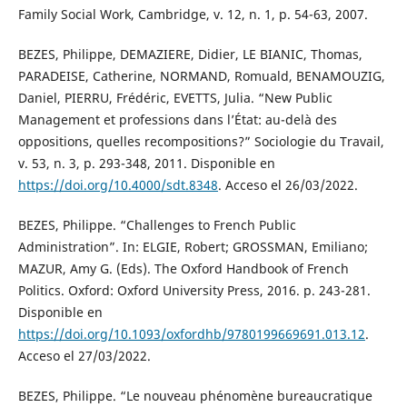
Family Social Work, Cambridge, v. 12, n. 1, p. 54-63, 2007.
BEZES, Philippe, DEMAZIERE, Didier, LE BIANIC, Thomas,
PARADEISE, Catherine, NORMAND, Romuald, BENAMOUZIG,
Daniel, PIERRU, Frédéric, EVETTS, Julia. “New Public
Management et professions dans l’État: au-delà des
oppositions, quelles recompositions?” Sociologie du Travail,
v. 53, n. 3, p. 293-348, 2011. Disponible en
https://doi.org/10.4000/sdt.8348
. Acceso el 26/03/2022.
BEZES, Philippe. “Challenges to French Public
Administration”. In: ELGIE, Robert; GROSSMAN, Emiliano;
MAZUR, Amy G. (Eds). The Oxford Handbook of French
Politics. Oxford: Oxford University Press, 2016. p. 243-281.
Disponible en
https://doi.org/10.1093/oxfordhb/9780199669691.013.12
.
Acceso el 27/03/2022.
BEZES, Philippe. “Le nouveau phénomène bureaucratique