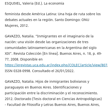
ESQUIVEL, Valeria (Ed.). La economía
feminista desde América Latina: Una hoja de ruta sobre los
debates actuales en la región. Santo Domingo: ONU
Mujeres, 2012.
GAVAZZO, Natalia. “Inmigrantes en el imaginario de la
nación: una visión desde las organizaciones de tres
comunidades latinoamericanas en la Argentina del siglo
XIX”. Revista Colección [En línea]. Buenos Aires, n. 18, p. 49-
77, 2008. Disponible en
https://erevistas.uca.edu.ar/index.php/COLEC/article/view/807
ISSN 0328-0998. Consultado el 26/01/2022.
GAVAZZO, Natalia. Hijos de inmigrantes bolivianos y
paraguayos en Buenos Aires. Identificaciones y
participación entre la discriminación y el reconocimiento.
2012. Doctorado (Tesis doctoral en Ciencias Antropológicas)
- Facultad de Filosofía y Letras Buenos Aires, Buenos Aires,