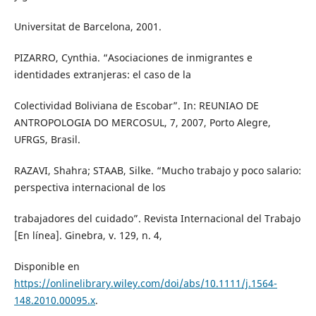
Universitat de Barcelona, 2001.
PIZARRO, Cynthia. “Asociaciones de inmigrantes e
identidades extranjeras: el caso de la
Colectividad Boliviana de Escobar”. In: REUNIAO DE
ANTROPOLOGIA DO MERCOSUL, 7, 2007, Porto Alegre,
UFRGS, Brasil.
RAZAVI, Shahra; STAAB, Silke. “Mucho trabajo y poco salario:
perspectiva internacional de los
trabajadores del cuidado”. Revista Internacional del Trabajo
[En línea]. Ginebra, v. 129, n. 4,
Disponible en
https://onlinelibrary.wiley.com/doi/abs/10.1111/j.1564-
148.2010.00095.x
.