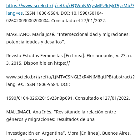
https://www.scielo.br/j/ref/a/rFQWnN6YysMPv9dykT5yrMb/?
lang=es
. ISSN 1806-9584. DOI: 10.1590/S0104-
026X2009000200004. Consultado el 27/01/2022.
MAGLIANO, María José. “Interseccionalidad y migraciones:
potencialidades y desafíos”.
Revista Estudos Feministas [En línea]. Florianópolis, v. 23, n.
3, 2015. Disponible en https://
www.scielo.br/j/ref/a/LjMTvCSNGL3xR4NJM8gttPB/abstract/?
lang=es. ISSN 1806-9584. DOI:
1590/0104-026X2015v23n3p691. Consultado el 27/01/2022.
MALLIMACI, Ana Inés. “Revisitando la relación entre
géneros y migraciones: resultados de una
investigación en Argentina”. Mora [En línea]. Buenos Aires,