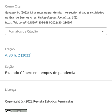
Como Citar
Gavazzo, N. (2022). Migrantas na pandemia: interseccionalidades e cuidados
na Grande Buenos Aires.
Revista Estudos Feministas
,
30
(2).
https://doi.org/10.1590/1806-9584-2022v30n286997
Fomatos de Citação
Edição
v. 30 n. 2 (2022)
Seção
Fazendo Gênero em tempos de pandemia
Licença
Copyright (c) 2022 Revista Estudos Feministas