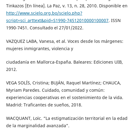
Tinkazos [En línea]. La Paz, v. 13, n. 28, 2010. Disponible en
http://www.scielo.org.bo/scielo.php?
script=sci_arttext&pid=S1990-74512010000100007
. ISSN
1990-7451. Consultado el 27/01/2022.
VAZQUEZ LABA, Vanesa, et al. Voces desde los márgenes:
mujeres inmigrantes, violencia y
ciudadanía en Mallorca-España. Baleares: Ediciones UIB,
2012.
VEGA SOLÍS, Cristina; BUJÁN, Raquel Martínez; CHAUCA,
Myriam Paredes. Cuidado, comunidad y común:
experiencias cooperativas en el sostenimiento de la vida.
Madrid: Traficantes de sueños, 2018.
WACQUANT, Loïc. “La estigmatización territorial en la edad
de la marginalidad avanzada”.