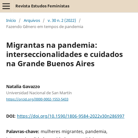
Revista Estudos Feministas
Início
/
Arquivos
/
v. 30 n. 2 (2022)
/
Fazendo Gênero em tempos de pandemia
Migrantas na pandemia:
interseccionalidades e cuidados
na Grande Buenos Aires
Natalia Gavazzo
Universidad Nacional de San Martín
https://orcid.org/0000-0002-1553-5433
DOI:
https://doi.org/10.1590/1806-9584-2022v30n286997
Palavras-chave:
mulheres migrantes, pandemia,