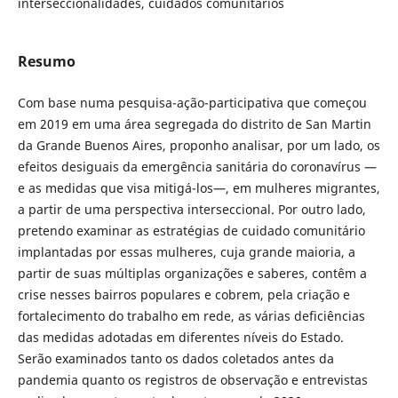
interseccionalidades, cuidados comunitários
Resumo
Com base numa pesquisa-ação-participativa que começou
em 2019 em uma área segregada do distrito de San Martin
da Grande Buenos Aires, proponho analisar, por um lado, os
efeitos desiguais da emergência sanitária do coronavírus —
e as medidas que visa mitigá-los—, em mulheres migrantes,
a partir de uma perspectiva interseccional. Por outro lado,
pretendo examinar as estratégias de cuidado comunitário
implantadas por essas mulheres, cuja grande maioria, a
partir de suas múltiplas organizações e saberes, contêm a
crise nesses bairros populares e cobrem, pela criação e
fortalecimento do trabalho em rede, as várias deficiências
das medidas adotadas em diferentes níveis do Estado.
Serão examinados tanto os dados coletados antes da
pandemia quanto os registros de observação e entrevistas