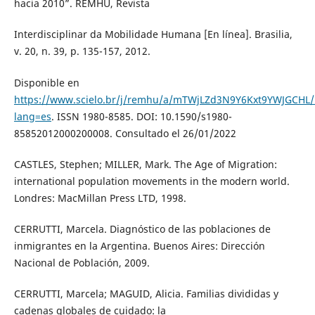
hacia 2010”. REMHU, Revista
Interdisciplinar da Mobilidade Humana [En línea]. Brasilia,
v. 20, n. 39, p. 135-157, 2012.
Disponible en
https://www.scielo.br/j/remhu/a/mTWjLZd3N9Y6Kxt9YWJGCHL/
lang=es
. ISSN 1980-8585. DOI: 10.1590/s1980-
85852012000200008. Consultado el 26/01/2022
CASTLES, Stephen; MILLER, Mark. The Age of Migration:
international population movements in the modern world.
Londres: MacMillan Press LTD, 1998.
CERRUTTI, Marcela. Diagnóstico de las poblaciones de
inmigrantes en la Argentina. Buenos Aires: Dirección
Nacional de Población, 2009.
CERRUTTI, Marcela; MAGUID, Alicia. Familias divididas y
cadenas globales de cuidado: la