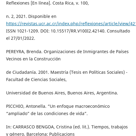
Reflexiones [En línea]. Costa Rica, v. 100,
n. 2, 2021. Disponible en
https://revistas.ucr.ac.cr/index.php/reflexiones/article/view/4
ISSN 1021-1209. DOI: 10.15517/RR.V100I2.42140. Consultado
el 27/01/2022.
PEREYRA, Brenda. Organizaciones de Inmigrantes de Países
Vecinos en la Construcción
de Ciudadanía. 2001. Maestría (Tesis en Políticas Sociales) -
Facultad de Ciencias Sociales,
Universidad de Buenos Aires, Buenos Aires, Argentina.
PICCHIO, Antonella. “Un enfoque macroeconómico
“ampliado” de las condiciones de vida”.
In: CARRASCO BENGOA, Cristina (ed. lit.). Tiempos, trabajos
y género. Barcelona: Publicacions