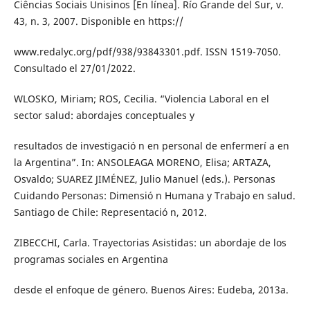
Ciências Sociais Unisinos [En línea]. Río Grande del Sur, v.
43, n. 3, 2007. Disponible en https://
www.redalyc.org/pdf/938/93843301.pdf. ISSN 1519-7050.
Consultado el 27/01/2022.
WLOSKO, Miriam; ROS, Cecilia. “Violencia Laboral en el
sector salud: abordajes conceptuales y
resultados de investigació n en personal de enfermerí a en
la Argentina”. In: ANSOLEAGA MORENO, Elisa; ARTAZA,
Osvaldo; SUAREZ JIMÉNEZ, Julio Manuel (eds.). Personas
Cuidando Personas: Dimensió n Humana y Trabajo en salud.
Santiago de Chile: Representació n, 2012.
ZIBECCHI, Carla. Trayectorias Asistidas: un abordaje de los
programas sociales en Argentina
desde el enfoque de género. Buenos Aires: Eudeba, 2013a.