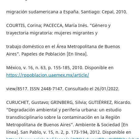
migración sudamericana a España. Santiago: Cepal, 2010.
COURTIS, Corina; PACECCA, María Inés. “Género y
trayectoria migratoria: mujeres migrantes y
trabajo doméstico en el Área Metropolitana de Buenos
Aires”. Papeles de Población [En línea].
México, v. 16, n. 63, p. 155-185, 2010. Disponible en
https://rppoblacion.uaemex.mx/article/
view/8517. ISSN 2448-7147. Consultado el 26/01/2022.
CURUCHET, Gustavo; GRINBERG, Silvia; GUTIÉRREZ, Ricardo.
“Degradación ambiental y periferia urbana: un estudio
transdisciplinario sobre la contaminación en la Región
Metropolitana de Buenos Aires”. Ambiente & Sociedad [En
línea]. San Pablo, v. 15, n. 2, p. 173-194, 2012. Disponible en