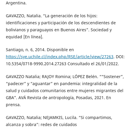
Argentina.
GAVAZZO, Natalia. “La generación de los hijos:
identificaciones y participación de los descendientes de
bolivianos y paraguayos en Buenos Aires”. Sociedad y
equidad [En línea].
Santiago, n. 6, 2014. Disponible en
https://sye.uchile.cl/index.php/RSE/article/view/27263
. DOI:
10.5354/0718-9990.2014.27263 Consultado el 26/01/2022.
GAVAZZO Natalia; RAJOY Romina; LÓPEZ Belén. ““Sostener”,
“padecer” y “aguantar” en pandemia: integralidad de la
salud y cuidados comunitarios entre mujeres migrantes del
GBA”. AVÁ Revista de antropología, Posadas, 2021. En
prensa.
GAVAZZO, Natalia; NEJAMKIS, Lucila. “Si compartimos,
alcanza y sobra”: redes de cuidados