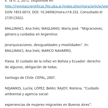
v. 18 n. 2, 2012. Disponible en
http://revistascientificas.filo.uba.ar/index.php/mora/article/vi
ISSN 1853-001X. DOI: 10.34096/mora.n18.332. Consultado el
27/01/2022.
MALLIMACI, Ana Inés; MAGLIANO, María José. “Migraciones,
género y cuidados en Argentina:
jerarquizaciones, desigualdades y movilidades”. In:
MALLIMACI, Ana Inés; MARCO NAVARRO,
Flavia. El cuidado de la niñez en Bolivia y Ecuador: derecho
de algunos, obligación de todas.
Santiago de Chile: CEPAL, 2007.
NEJAMKIS, Lucila; LÓPEZ, Belén; RAJOY, Romina. “Cuidado
ambiental y agencia social:
experiencias de mujeres migrantes en Buenos Aires”.