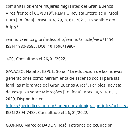
comunitarios entre mujeres migrantes del Gran Buenos
Aires frente al COVID19”. REMHU Revista Interdiscip. Mobil.
Hum [En línea]. Brasília, v. 29, n. 61, 2021. Disponible em
http://
remhu.csem.org.br/index.php/remhu/article/view/1454.
ISSN 1980-8585. DOI: 10.1590/1980-
%20. Consultado el 26/01/2022.
GAVAZZO, Natalia; ESPUL, Sofía. “La educación de las nuevas
generaciones como herramienta de ascenso social para las
familias migrantes del Gran Buenos Aires”. Períplos. Revista
de Pesquisa sobre Migrações [En línea]. Brasilia, v. 4, n. 1,
2020. Disponible en
https://periodicos.unb.br/index.php/obmigra_periplos/article
ISSN 2594-7433. Consultado el 26/01/2022.
GIORNO, Marcelo; DADON, José. Patrones de ocupación