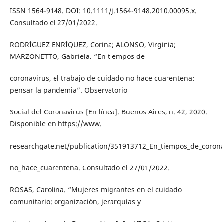
ISSN 1564-9148. DOI: 10.1111/j.1564-9148.2010.00095.x.
Consultado el 27/01/2022.
RODRÍGUEZ ENRÍQUEZ, Corina; ALONSO, Virginia;
MARZONETTO, Gabriela. “En tiempos de
coronavirus, el trabajo de cuidado no hace cuarentena:
pensar la pandemia”. Observatorio
Social del Coronavirus [En línea]. Buenos Aires, n. 42, 2020.
Disponible en https://www.
researchgate.net/publication/351913712_En_tiempos_de_corona
no_hace_cuarentena. Consultado el 27/01/2022.
ROSAS, Carolina. “Mujeres migrantes en el cuidado
comunitario: organización, jerarquías y