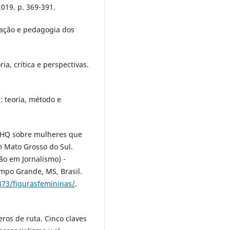
019. p. 369-391.
cação e pedagogia dos
a, crítica e perspectivas.
: teoria, método e
: JHQ sobre mulheres que
 Mato Grosso do Sul.
ão em Jornalismo) -
mpo Grande, MS, Brasil.
73/figurasfemininas/
.
ros de ruta. Cinco claves