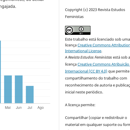
engajada.
Copyright (c) 2023 Revista Estudos
Feministas
Este trabalho está licenciado sob um
licença
Creative Commons Attribution
International License
.
A
Revista Estudos Feministas
está sob 
licença
Creative Commons Atribuição 
Internacional (CC BY 4.0)
que permite
compartilhamento do trabalho com
reconhecimento de autoria e publica
inicial neste periódico.
A licença permite:
Compartilhar (copiar e redistribuir o
material em qualquer suporte ou for