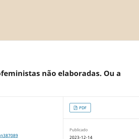
cofeministas não elaboradas. Ou a
PDF
Publicado
1n387089
2023-12-14