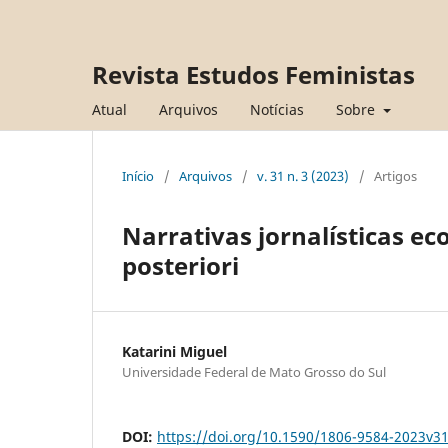
Revista Estudos Feministas
Atual
Arquivos
Notícias
Sobre
Início
/
Arquivos
/
v. 31 n. 3 (2023)
/
Artigos
Narrativas jornalísticas e
posteriori
Katarini Miguel
Universidade Federal de Mato Grosso do Sul
DOI:
https://doi.org/10.1590/1806-9584-2023v3