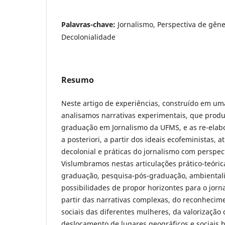
Palavras-chave:
Jornalismo, Perspectiva de gên
Decolonialidade
Resumo
Neste artigo de experiências, construído em uma
analisamos narrativas experimentais, que prod
graduação em Jornalismo da UFMS, e as re-ela
a posteriori, a partir dos ideais ecofeministas, 
decolonial e práticas do jornalismo com perspec
Vislumbramos nestas articulações prático-teóric
graduação, pesquisa-pós-graduação, ambiental
possibilidades de propor horizontes para o jorn
partir das narrativas complexas, do reconheci
sociais das diferentes mulheres, da valorização
deslocamento de lugares geográficos e sociais 