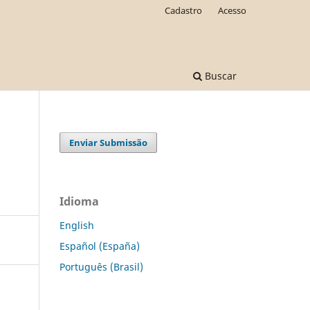
Cadastro
Acesso
Buscar
Enviar Submissão
Idioma
English
Español (España)
Português (Brasil)