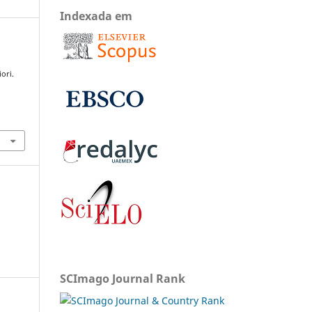
Indexada em
ori.
SCImago Journal Rank