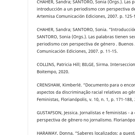
CHAHER, Sandra; SANTORO, Sonia (Orgs.). Las pa
introducción a un periodismo con perspectiva d
Artemisa Comunicación Ediciones, 2007. p. 125-
CHAHER, Sandra; SANTORO, Sonia. “Introducción
SANTORO, Sonia (Orgs.). Las palabras tienen sex
periodismo con perspectiva de género . Buenos 
Comunicación Ediciones, 2007. p. 11-15.
COLLINS, Patricia Hill; BILGE, Sirma. Interseccio
Boitempo, 2020.
CRENSHAW, Kimberlé. “Documento para o encont
aspectos da discriminação racial relativos ao gê
Feministas, Florianópolis, v. 10, n. 1, p. 171-188,
GUSTAFSON, Jessica. Jornalistas e feministas - a
perspectiva de gênero no jornalismo. Florianópol
HARAWAY, Donna, “Saberes localizados: a questã