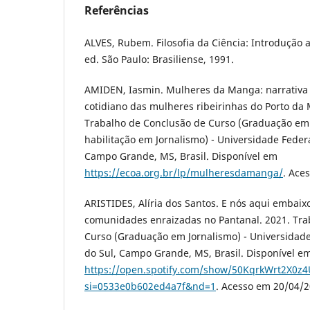
Referências
ALVES, Rubem. Filosofia da Ciência: Introdução a
ed. São Paulo: Brasiliense, 1991.
AMIDEN, Iasmin. Mulheres da Manga: narrativa
cotidiano das mulheres ribeirinhas do Porto da
Trabalho de Conclusão de Curso (Graduação em
habilitação em Jornalismo) - Universidade Feder
Campo Grande, MS, Brasil. Disponível em
https://ecoa.org.br/lp/mulheresdamanga/
. Ace
ARISTIDES, Alíria dos Santos. E nós aqui embaix
comunidades enraizadas no Pantanal. 2021. Tra
Curso (Graduação em Jornalismo) - Universidad
do Sul, Campo Grande, MS, Brasil. Disponível e
https://open.spotify.com/show/50KqrkWrt2X0z
si=0533e0b602ed4a7f&nd=1
. Acesso em 20/04/2