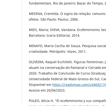
fundamentais. Rio de Janeiro: Bazar do Tempo, 2
MEDINA, Cremilda. O signo da relação: comuni
afetos. São Paulo: Paulus, 2006.
MIES, Maria; SHIVA, Vandana. Ecofeminismo: teori
Barcelona: Icaria Editorial, 2014.
MINAYO, Maria Cecília de Souza. Pesquisa social
criatividade. Petrópolis: Vozes, 2011.
OLIVEIRA, Raquel Eschiletti. Figuras Femininas
atuam na conservação do Pantanal e Cerrado em
2020. Trabalho de Conclusão de Curso (Graduaç
Universidade Federal de Mato Grosso do Sul, Ca
Disponível em
https://readymag.com/u34692174
Acesso em 20/04/2023.
PULEO, Alicia H. “El ecofeminismo y sus compañe