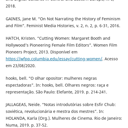
2018.
GAINES, Jane M. “On Not Narrating the History of Feminism
and Film”. Feminist Media Histories, v. 2, n. 2, p. 6-31, 2016.
HATCH, Kristen. “Cutting Women: Margaret Booth and
Hollywood’s Pioneering Female Film Editors”. Women Film
Pioneers Project, 2013. Disponível em
https://wfpp.columbia.edu/essay/cutting-women/
. Acesso
em 23/08/2020.
hooks, bell. “O olhar opositor: mulheres negras
espectadoras”. In: hooks, bell. Olhares negros: raça e
representação. São Paulo: Elefante, 2019. p. 214-241.
JALLAGEAS, Neide. “Notas introdutórias sobre Esfir Chub:
soviética, revolucionária e mestra dos mestres”. In:
HOLANDA, Karla (Org.). Mulheres de Cinema. Rio de Janeiro:
Numa, 2019. p. 37-52.