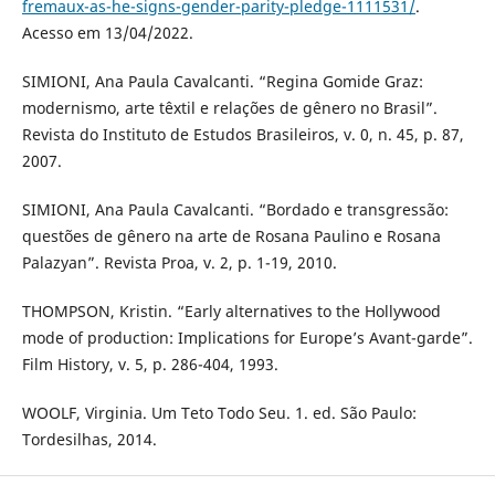
fremaux-as-he-signs-gender-parity-pledge-1111531/
.
Acesso em 13/04/2022.
SIMIONI, Ana Paula Cavalcanti. “Regina Gomide Graz:
modernismo, arte têxtil e relações de gênero no Brasil”.
Revista do Instituto de Estudos Brasileiros, v. 0, n. 45, p. 87,
2007.
SIMIONI, Ana Paula Cavalcanti. “Bordado e transgressão:
questões de gênero na arte de Rosana Paulino e Rosana
Palazyan”. Revista Proa, v. 2, p. 1-19, 2010.
THOMPSON, Kristin. “Early alternatives to the Hollywood
mode of production: Implications for Europe’s Avant-garde”.
Film History, v. 5, p. 286-404, 1993.
WOOLF, Virginia. Um Teto Todo Seu. 1. ed. São Paulo:
Tordesilhas, 2014.