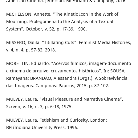
American Cinema. Jefferson: McFarland & Company, 2016.
MICHELSON, Annette. “The Kinetic Icon in the Work of
Mourning: Prolegomena to the Analysis of a Textual
System”. October, v. 52, p. 17-39, 1990.
MISSERO, Dalila. “Titillating Cuts”. Feminist Media Histories,
v. 4, n. 4, p. 57-82, 2018.
MORETTIN, Eduardo. “Acervos fílmicos, imagem-documento
e cinema de arquivo: cruzamentos históricos”. In: SOUSA,
Ramayana; BRANDÃO, Alessandra (Orgs.). A Sobrevivência
das Imagens. Campinas: Papirus, 2015. p. 87-102.
MULVEY, Laura. “Visual Pleasure and Narrative Cinema”.
Screen, v. 16, n. 3, p. 6-18, 1975.
MULVEY, Laura. Fetishism and Curiosity. London:
BFI/Indiana University Press, 1996.