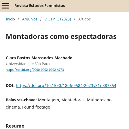
Revista Estudos Feministas
Início
/
Arquivos
/
v. 31 n. 3 (2023)
/
Artigos
Montadoras como espectadoras
Clara Bastos Marcondes Machado
Universidade de São Paulo
https://orcid.org/0000-0002-0202-4773
DOI:
https://doi.org/10.1590/1806-9584-2023v31n387554
Palavras-chave:
Montagem, Montadoras, Mulheres no
cinema, Found footage
Resumo