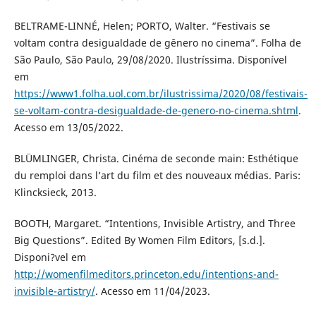
BELTRAME-LINNÉ, Helen; PORTO, Walter. “Festivais se
voltam contra desigualdade de gênero no cinema”. Folha de
São Paulo, São Paulo, 29/08/2020. Ilustríssima. Disponível
em
https://www1.folha.uol.com.br/ilustrissima/2020/08/festivais-
se-voltam-contra-desigualdade-de-genero-no-cinema.shtml
.
Acesso em 13/05/2022.
BLÜMLINGER, Christa. Cinéma de seconde main: Esthétique
du remploi dans l’art du film et des nouveaux médias. Paris:
Klincksieck, 2013.
BOOTH, Margaret. “Intentions, Invisible Artistry, and Three
Big Questions”. Edited By Women Film Editors, [s.d.].
Disponi?vel em
http://womenfilmeditors.princeton.edu/intentions-and-
invisible-artistry/
. Acesso em 11/04/2023.