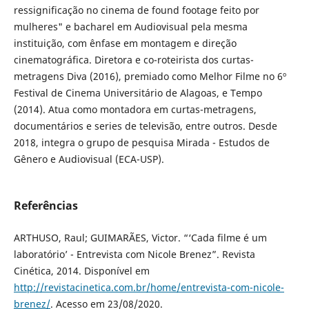
ressignificação no cinema de found footage feito por
mulheres" e bacharel em Audiovisual pela mesma
instituição, com ênfase em montagem e direção
cinematográfica. Diretora e co-roteirista dos curtas-
metragens Diva (2016), premiado como Melhor Filme no 6º
Festival de Cinema Universitário de Alagoas, e Tempo
(2014). Atua como montadora em curtas-metragens,
documentários e series de televisão, entre outros. Desde
2018, integra o grupo de pesquisa Mirada - Estudos de
Gênero e Audiovisual (ECA-USP).
Referências
ARTHUSO, Raul; GUIMARÃES, Victor. “‘Cada filme é um
laboratório’ - Entrevista com Nicole Brenez”. Revista
Cinética, 2014. Disponível em
http://revistacinetica.com.br/home/entrevista-com-nicole-
brenez/
. Acesso em 23/08/2020.