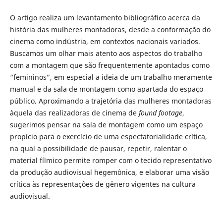
O artigo realiza um levantamento bibliográfico acerca da
história das mulheres montadoras, desde a conformação do
cinema como indústria, em contextos nacionais variados.
Buscamos um olhar mais atento aos aspectos do trabalho
com a montagem que são frequentemente apontados como
“femininos”, em especial a ideia de um trabalho meramente
manual e da sala de montagem como apartada do espaço
público. Aproximando a trajetória das mulheres montadoras
àquela das realizadoras de cinema de
found footage
,
sugerimos pensar na sala de montagem como um espaço
propício para o exercício de uma espectatorialidade crítica,
na qual a possibilidade de pausar, repetir, ralentar o
material fílmico permite romper com o tecido representativo
da produção audiovisual hegemônica, e elaborar uma visão
crítica às representações de gênero vigentes na cultura
audiovisual.