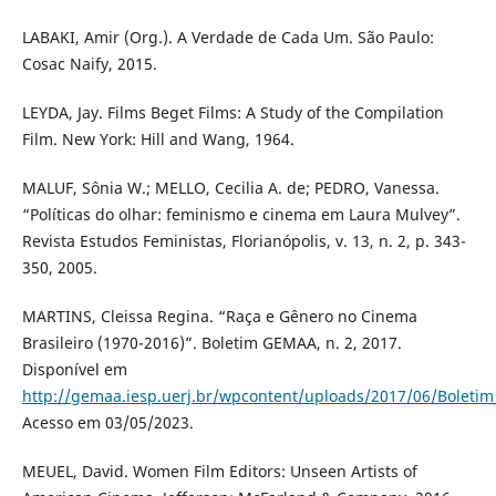
LABAKI, Amir (Org.). A Verdade de Cada Um. São Paulo:
Cosac Naify, 2015.
LEYDA, Jay. Films Beget Films: A Study of the Compilation
Film. New York: Hill and Wang, 1964.
MALUF, Sônia W.; MELLO, Cecilia A. de; PEDRO, Vanessa.
“Políticas do olhar: feminismo e cinema em Laura Mulvey”.
Revista Estudos Feministas, Florianópolis, v. 13, n. 2, p. 343-
350, 2005.
MARTINS, Cleissa Regina. “Raça e Gênero no Cinema
Brasileiro (1970-2016)”. Boletim GEMAA, n. 2, 2017.
Disponível em
http://gemaa.iesp.uerj.br/wpcontent/uploads/2017/06/Boletim_
Acesso em 03/05/2023.
MEUEL, David. Women Film Editors: Unseen Artists of