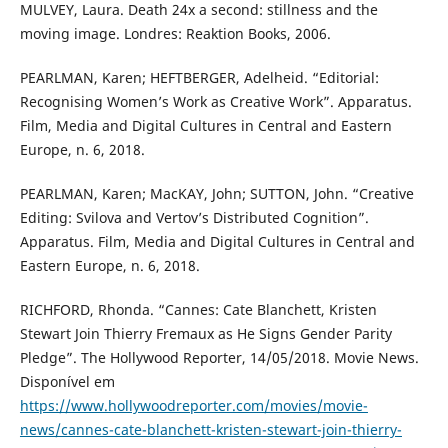
MULVEY, Laura. Death 24x a second: stillness and the
moving image. Londres: Reaktion Books, 2006.
PEARLMAN, Karen; HEFTBERGER, Adelheid. “Editorial:
Recognising Women’s Work as Creative Work”. Apparatus.
Film, Media and Digital Cultures in Central and Eastern
Europe, n. 6, 2018.
PEARLMAN, Karen; MacKAY, John; SUTTON, John. “Creative
Editing: Svilova and Vertov’s Distributed Cognition”.
Apparatus. Film, Media and Digital Cultures in Central and
Eastern Europe, n. 6, 2018.
RICHFORD, Rhonda. “Cannes: Cate Blanchett, Kristen
Stewart Join Thierry Fremaux as He Signs Gender Parity
Pledge”. The Hollywood Reporter, 14/05/2018. Movie News.
Disponível em
https://www.hollywoodreporter.com/movies/movie-
news/cannes-cate-blanchett-kristen-stewart-join-thierry-