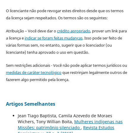
O licenciante não pode revogar estes direitos desde que os termos
da licença sejam respeitados. Os termos são os seguintes:
Atribuição – Você deve dar o
crédito apropriado
, prover um link para
a licença e
indicar se foram feitas mudanças
. Isso pode ser feito de
várias formas sem, no entanto, sugerir que o licenciador (ou
licenciante) tenha aprovado o uso em questão.
Sem restrições adicionais - Você não pode aplicar termos jurídicos ou
medidas de caráter tecnológico
que restrinjam legalmente outros de
fazerem algo permitido pela licença.
Artigos Semelhantes
Jean Tiago Baptista, Camila Azevedo de Moraes
Wichers, Tony Willian Boita,
Mulheres indígenas nas
Missões: patrimônio silenciado
,
Revista Estudos