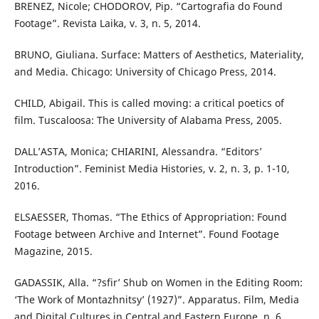
BRENEZ, Nicole; CHODOROV, Pip. “Cartografia do Found
Footage”. Revista Laika, v. 3, n. 5, 2014.
BRUNO, Giuliana. Surface: Matters of Aesthetics, Materiality,
and Media. Chicago: University of Chicago Press, 2014.
CHILD, Abigail. This is called moving: a critical poetics of
film. Tuscaloosa: The University of Alabama Press, 2005.
DALL’ASTA, Monica; CHIARINI, Alessandra. “Editors’
Introduction”. Feminist Media Histories, v. 2, n. 3, p. 1-10,
2016.
ELSAESSER, Thomas. “The Ethics of Appropriation: Found
Footage between Archive and Internet”. Found Footage
Magazine, 2015.
GADASSIK, Alla. “?sfir’ Shub on Women in the Editing Room:
‘The Work of Montazhnitsy’ (1927)”. Apparatus. Film, Media
and Digital Cultures in Central and Eastern Europe, n. 6,