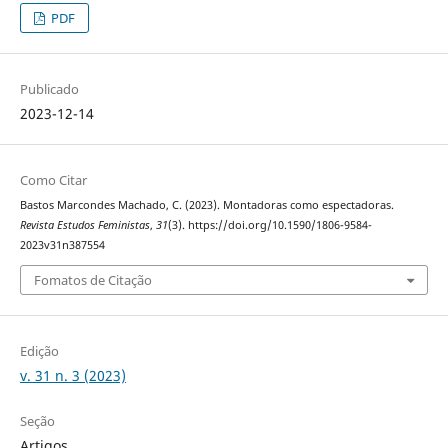
PDF
Publicado
2023-12-14
Como Citar
Bastos Marcondes Machado, C. (2023). Montadoras como espectadoras.
Revista Estudos Feministas
,
31
(3). https://doi.org/10.1590/1806-9584-
2023v31n387554
Fomatos de Citação
Edição
v. 31 n. 3 (2023)
Seção
Artigos