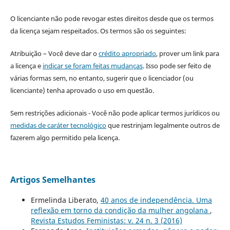
O licenciante não pode revogar estes direitos desde que os termos
da licença sejam respeitados. Os termos são os seguintes:
Atribuição – Você deve dar o
crédito apropriado
, prover um link para
a licença e
indicar se foram feitas mudanças
. Isso pode ser feito de
várias formas sem, no entanto, sugerir que o licenciador (ou
licenciante) tenha aprovado o uso em questão.
Sem restrições adicionais - Você não pode aplicar termos jurídicos ou
medidas de caráter tecnológico
que restrinjam legalmente outros de
fazerem algo permitido pela licença.
Artigos Semelhantes
Ermelinda Liberato,
40 anos de independência. Uma
reflexão em torno da condição da mulher angolana
,
Revista Estudos Feministas: v. 24 n. 3 (2016)