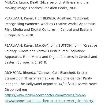
MULVEY, Laura. Death 24x a second: stillness and the
moving image. Londres: Reaktion Books, 2006.
PEARLMAN, Karen; HEFTBERGER, Adelheid. “Editorial:
Recognising Women’s Work as Creative Work”. Apparatus.
Film, Media and Digital Cultures in Central and Eastern
Europe, n. 6, 2018.
PEARLMAN, Karen; MacKAY, John; SUTTON, John. “Creative
Editing: Svilova and Vertov’s Distributed Cognition”.
Apparatus. Film, Media and Digital Cultures in Central and
Eastern Europe, n. 6, 2018.
RICHFORD, Rhonda. “Cannes: Cate Blanchett, Kristen
Stewart Join Thierry Fremaux as He Signs Gender Parity
Pledge”. The Hollywood Reporter, 14/05/2018. Movie News.
Disponível em
https://www.hollywoodreporter.com/movies/movie-
news/cannes-cate-blanchett-kristen-stewart-join-thierry-