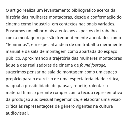
O artigo realiza um levantamento bibliográfico acerca da
história das mulheres montadoras, desde a conformação do
cinema como indústria, em contextos nacionais variados.
Buscamos um olhar mais atento aos aspectos do trabalho
com a montagem que são frequentemente apontados como
“femininos”, em especial a ideia de um trabalho meramente
manual e da sala de montagem como apartada do espaço
público. Aproximando a trajetória das mulheres montadoras
àquela das realizadoras de cinema de
found footage
,
sugerimos pensar na sala de montagem como um espaço
propício para o exercício de uma espectatorialidade crítica,
na qual a possibilidade de pausar, repetir, ralentar o
material fílmico permite romper com o tecido representativo
da produção audiovisual hegemônica, e elaborar uma visão
crítica às representações de gênero vigentes na cultura
audiovisual.