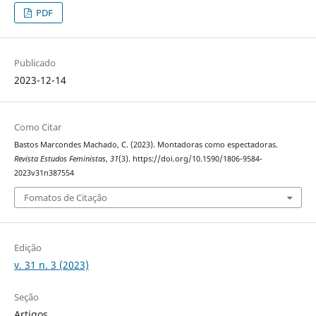
PDF
Publicado
2023-12-14
Como Citar
Bastos Marcondes Machado, C. (2023). Montadoras como espectadoras.
Revista Estudos Feministas
,
31
(3). https://doi.org/10.1590/1806-9584-
2023v31n387554
Fomatos de Citação
Edição
v. 31 n. 3 (2023)
Seção
Artigos