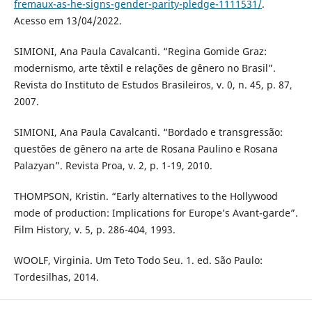
fremaux-as-he-signs-gender-parity-pledge-1111531/
.
Acesso em 13/04/2022.
SIMIONI, Ana Paula Cavalcanti. “Regina Gomide Graz:
modernismo, arte têxtil e relações de gênero no Brasil”.
Revista do Instituto de Estudos Brasileiros, v. 0, n. 45, p. 87,
2007.
SIMIONI, Ana Paula Cavalcanti. “Bordado e transgressão:
questões de gênero na arte de Rosana Paulino e Rosana
Palazyan”. Revista Proa, v. 2, p. 1-19, 2010.
THOMPSON, Kristin. “Early alternatives to the Hollywood
mode of production: Implications for Europe’s Avant-garde”.
Film History, v. 5, p. 286-404, 1993.
WOOLF, Virginia. Um Teto Todo Seu. 1. ed. São Paulo:
Tordesilhas, 2014.