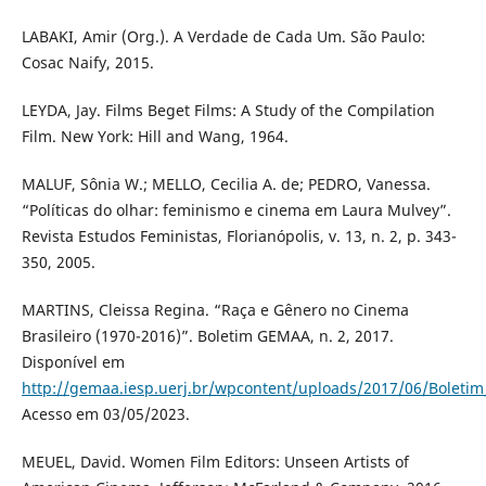
LABAKI, Amir (Org.). A Verdade de Cada Um. São Paulo:
Cosac Naify, 2015.
LEYDA, Jay. Films Beget Films: A Study of the Compilation
Film. New York: Hill and Wang, 1964.
MALUF, Sônia W.; MELLO, Cecilia A. de; PEDRO, Vanessa.
“Políticas do olhar: feminismo e cinema em Laura Mulvey”.
Revista Estudos Feministas, Florianópolis, v. 13, n. 2, p. 343-
350, 2005.
MARTINS, Cleissa Regina. “Raça e Gênero no Cinema
Brasileiro (1970-2016)”. Boletim GEMAA, n. 2, 2017.
Disponível em
http://gemaa.iesp.uerj.br/wpcontent/uploads/2017/06/Boletim_
Acesso em 03/05/2023.
MEUEL, David. Women Film Editors: Unseen Artists of