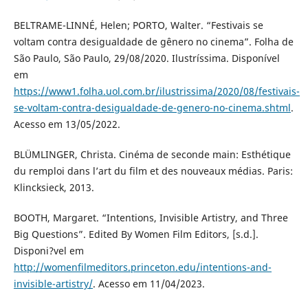
BELTRAME-LINNÉ, Helen; PORTO, Walter. “Festivais se
voltam contra desigualdade de gênero no cinema”. Folha de
São Paulo, São Paulo, 29/08/2020. Ilustríssima. Disponível
em
https://www1.folha.uol.com.br/ilustrissima/2020/08/festivais-
se-voltam-contra-desigualdade-de-genero-no-cinema.shtml
.
Acesso em 13/05/2022.
BLÜMLINGER, Christa. Cinéma de seconde main: Esthétique
du remploi dans l’art du film et des nouveaux médias. Paris:
Klincksieck, 2013.
BOOTH, Margaret. “Intentions, Invisible Artistry, and Three
Big Questions”. Edited By Women Film Editors, [s.d.].
Disponi?vel em
http://womenfilmeditors.princeton.edu/intentions-and-
invisible-artistry/
. Acesso em 11/04/2023.