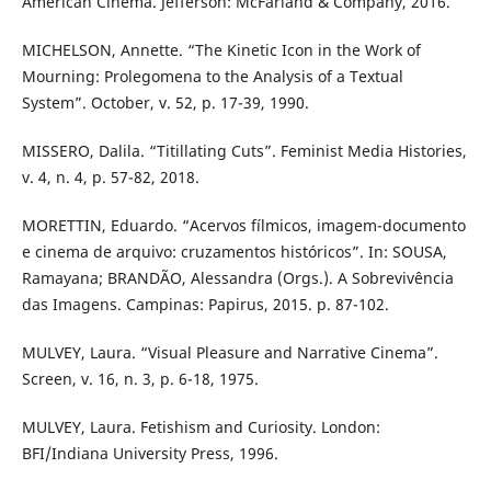
American Cinema. Jefferson: McFarland & Company, 2016.
MICHELSON, Annette. “The Kinetic Icon in the Work of
Mourning: Prolegomena to the Analysis of a Textual
System”. October, v. 52, p. 17-39, 1990.
MISSERO, Dalila. “Titillating Cuts”. Feminist Media Histories,
v. 4, n. 4, p. 57-82, 2018.
MORETTIN, Eduardo. “Acervos fílmicos, imagem-documento
e cinema de arquivo: cruzamentos históricos”. In: SOUSA,
Ramayana; BRANDÃO, Alessandra (Orgs.). A Sobrevivência
das Imagens. Campinas: Papirus, 2015. p. 87-102.
MULVEY, Laura. “Visual Pleasure and Narrative Cinema”.
Screen, v. 16, n. 3, p. 6-18, 1975.
MULVEY, Laura. Fetishism and Curiosity. London:
BFI/Indiana University Press, 1996.