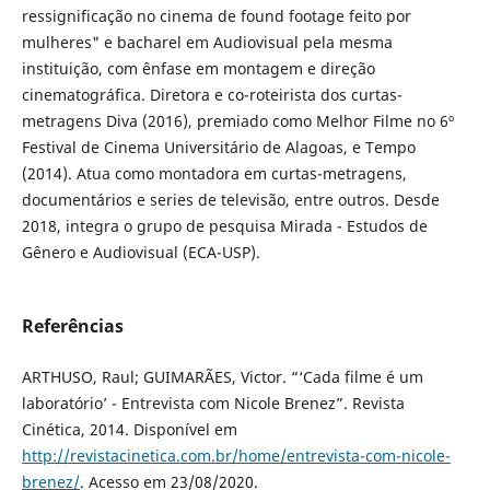
ressignificação no cinema de found footage feito por
mulheres" e bacharel em Audiovisual pela mesma
instituição, com ênfase em montagem e direção
cinematográfica. Diretora e co-roteirista dos curtas-
metragens Diva (2016), premiado como Melhor Filme no 6º
Festival de Cinema Universitário de Alagoas, e Tempo
(2014). Atua como montadora em curtas-metragens,
documentários e series de televisão, entre outros. Desde
2018, integra o grupo de pesquisa Mirada - Estudos de
Gênero e Audiovisual (ECA-USP).
Referências
ARTHUSO, Raul; GUIMARÃES, Victor. “‘Cada filme é um
laboratório’ - Entrevista com Nicole Brenez”. Revista
Cinética, 2014. Disponível em
http://revistacinetica.com.br/home/entrevista-com-nicole-
brenez/
. Acesso em 23/08/2020.