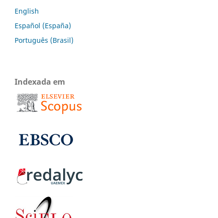
English
Español (España)
Português (Brasil)
Indexada em