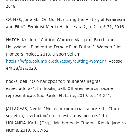
2018.
GAINES, Jane M. “On Not Narrating the History of Feminism
and Film”. Feminist Media Histories, v. 2, n. 2, p. 6-31, 2016.
HATCH, Kristen. “Cutting Women: Margaret Booth and
Hollywood’s Pioneering Female Film Editors”. Women Film
Pioneers Project, 2013. Disponível em
https://wfpp.columbia.edu/essay/cutting-women/
. Acesso
em 23/08/2020.
hooks, bell. “O olhar opositor: mulheres negras
espectadoras”. In: hooks, bell. Olhares negros: raça e
representação. São Paulo: Elefante, 2019. p. 214-241.
JALLAGEAS, Neide. “Notas introdutórias sobre Esfir Chub:
soviética, revolucionária e mestra dos mestres”. In:
HOLANDA, Karla (Org.). Mulheres de Cinema. Rio de Janeiro:
Numa, 2019. p. 37-52.