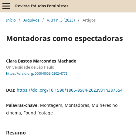
Revista Estudos Feministas
Início
/
Arquivos
/
v. 31 n. 3 (2023)
/
Artigos
Montadoras como espectadoras
Clara Bastos Marcondes Machado
Universidade de São Paulo
https://orcid.org/0000-0002-0202-4773
DOI:
https://doi.org/10.1590/1806-9584-2023v31n387554
Palavras-chave:
Montagem, Montadoras, Mulheres no
cinema, Found footage
Resumo