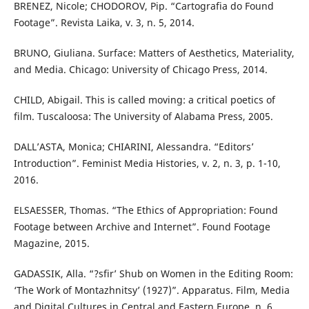
BRENEZ, Nicole; CHODOROV, Pip. “Cartografia do Found
Footage”. Revista Laika, v. 3, n. 5, 2014.
BRUNO, Giuliana. Surface: Matters of Aesthetics, Materiality,
and Media. Chicago: University of Chicago Press, 2014.
CHILD, Abigail. This is called moving: a critical poetics of
film. Tuscaloosa: The University of Alabama Press, 2005.
DALL’ASTA, Monica; CHIARINI, Alessandra. “Editors’
Introduction”. Feminist Media Histories, v. 2, n. 3, p. 1-10,
2016.
ELSAESSER, Thomas. “The Ethics of Appropriation: Found
Footage between Archive and Internet”. Found Footage
Magazine, 2015.
GADASSIK, Alla. “?sfir’ Shub on Women in the Editing Room:
‘The Work of Montazhnitsy’ (1927)”. Apparatus. Film, Media
and Digital Cultures in Central and Eastern Europe, n. 6,