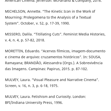
American Cinema. Jefferson: McFarland & Company, 2016.
MICHELSON, Annette. “The Kinetic Icon in the Work of
Mourning: Prolegomena to the Analysis of a Textual
System”. October, v. 52, p. 17-39, 1990.
MISSERO, Dalila. “Titillating Cuts”. Feminist Media Histories,
v. 4, n. 4, p. 57-82, 2018.
MORETTIN, Eduardo. “Acervos fílmicos, imagem-documento
e cinema de arquivo: cruzamentos históricos”. In: SOUSA,
Ramayana; BRANDÃO, Alessandra (Orgs.). A Sobrevivência
das Imagens. Campinas: Papirus, 2015. p. 87-102.
MULVEY, Laura. “Visual Pleasure and Narrative Cinema”.
Screen, v. 16, n. 3, p. 6-18, 1975.
MULVEY, Laura. Fetishism and Curiosity. London:
BFI/Indiana University Press, 1996.