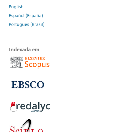
English
Español (España)
Português (Brasil)
Indexada em