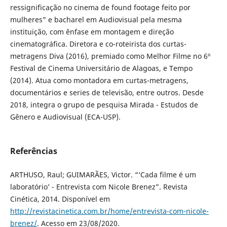
ressignificação no cinema de found footage feito por
mulheres" e bacharel em Audiovisual pela mesma
instituição, com ênfase em montagem e direção
cinematográfica. Diretora e co-roteirista dos curtas-
metragens Diva (2016), premiado como Melhor Filme no 6º
Festival de Cinema Universitário de Alagoas, e Tempo
(2014). Atua como montadora em curtas-metragens,
documentários e series de televisão, entre outros. Desde
2018, integra o grupo de pesquisa Mirada - Estudos de
Gênero e Audiovisual (ECA-USP).
Referências
ARTHUSO, Raul; GUIMARÃES, Victor. “‘Cada filme é um
laboratório’ - Entrevista com Nicole Brenez”. Revista
Cinética, 2014. Disponível em
http://revistacinetica.com.br/home/entrevista-com-nicole-
brenez/
. Acesso em 23/08/2020.