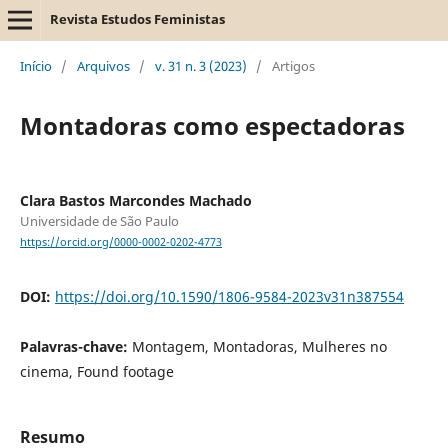
Revista Estudos Feministas
Início
/
Arquivos
/
v. 31 n. 3 (2023)
/
Artigos
Montadoras como espectadoras
Clara Bastos Marcondes Machado
Universidade de São Paulo
https://orcid.org/0000-0002-0202-4773
DOI:
https://doi.org/10.1590/1806-9584-2023v31n387554
Palavras-chave:
Montagem, Montadoras, Mulheres no
cinema, Found footage
Resumo