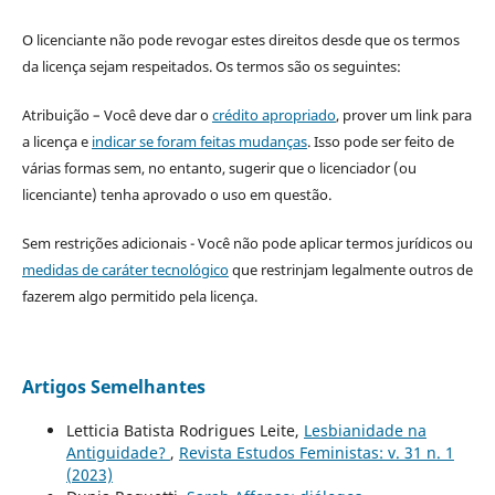
O licenciante não pode revogar estes direitos desde que os termos
da licença sejam respeitados. Os termos são os seguintes:
Atribuição – Você deve dar o
crédito apropriado
, prover um link para
a licença e
indicar se foram feitas mudanças
. Isso pode ser feito de
várias formas sem, no entanto, sugerir que o licenciador (ou
licenciante) tenha aprovado o uso em questão.
Sem restrições adicionais - Você não pode aplicar termos jurídicos ou
medidas de caráter tecnológico
que restrinjam legalmente outros de
fazerem algo permitido pela licença.
Artigos Semelhantes
Letticia Batista Rodrigues Leite,
Lesbianidade na
Antiguidade?
,
Revista Estudos Feministas: v. 31 n. 1
(2023)