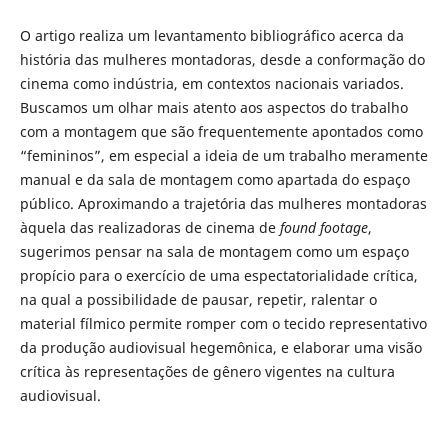
O artigo realiza um levantamento bibliográfico acerca da
história das mulheres montadoras, desde a conformação do
cinema como indústria, em contextos nacionais variados.
Buscamos um olhar mais atento aos aspectos do trabalho
com a montagem que são frequentemente apontados como
“femininos”, em especial a ideia de um trabalho meramente
manual e da sala de montagem como apartada do espaço
público. Aproximando a trajetória das mulheres montadoras
àquela das realizadoras de cinema de
found footage
,
sugerimos pensar na sala de montagem como um espaço
propício para o exercício de uma espectatorialidade crítica,
na qual a possibilidade de pausar, repetir, ralentar o
material fílmico permite romper com o tecido representativo
da produção audiovisual hegemônica, e elaborar uma visão
crítica às representações de gênero vigentes na cultura
audiovisual.