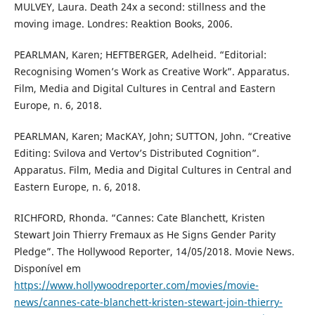
MULVEY, Laura. Death 24x a second: stillness and the
moving image. Londres: Reaktion Books, 2006.
PEARLMAN, Karen; HEFTBERGER, Adelheid. “Editorial:
Recognising Women’s Work as Creative Work”. Apparatus.
Film, Media and Digital Cultures in Central and Eastern
Europe, n. 6, 2018.
PEARLMAN, Karen; MacKAY, John; SUTTON, John. “Creative
Editing: Svilova and Vertov’s Distributed Cognition”.
Apparatus. Film, Media and Digital Cultures in Central and
Eastern Europe, n. 6, 2018.
RICHFORD, Rhonda. “Cannes: Cate Blanchett, Kristen
Stewart Join Thierry Fremaux as He Signs Gender Parity
Pledge”. The Hollywood Reporter, 14/05/2018. Movie News.
Disponível em
https://www.hollywoodreporter.com/movies/movie-
news/cannes-cate-blanchett-kristen-stewart-join-thierry-