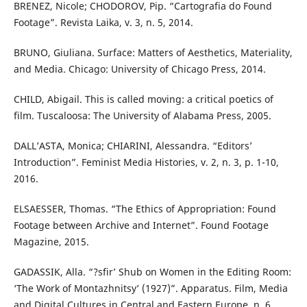
BRENEZ, Nicole; CHODOROV, Pip. “Cartografia do Found
Footage”. Revista Laika, v. 3, n. 5, 2014.
BRUNO, Giuliana. Surface: Matters of Aesthetics, Materiality,
and Media. Chicago: University of Chicago Press, 2014.
CHILD, Abigail. This is called moving: a critical poetics of
film. Tuscaloosa: The University of Alabama Press, 2005.
DALL’ASTA, Monica; CHIARINI, Alessandra. “Editors’
Introduction”. Feminist Media Histories, v. 2, n. 3, p. 1-10,
2016.
ELSAESSER, Thomas. “The Ethics of Appropriation: Found
Footage between Archive and Internet”. Found Footage
Magazine, 2015.
GADASSIK, Alla. “?sfir’ Shub on Women in the Editing Room:
‘The Work of Montazhnitsy’ (1927)”. Apparatus. Film, Media
and Digital Cultures in Central and Eastern Europe, n. 6,