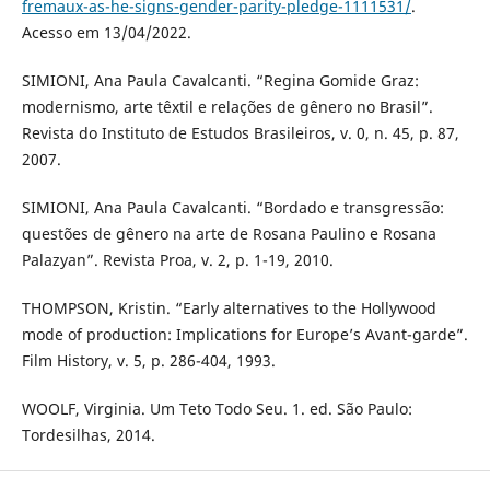
fremaux-as-he-signs-gender-parity-pledge-1111531/
.
Acesso em 13/04/2022.
SIMIONI, Ana Paula Cavalcanti. “Regina Gomide Graz:
modernismo, arte têxtil e relações de gênero no Brasil”.
Revista do Instituto de Estudos Brasileiros, v. 0, n. 45, p. 87,
2007.
SIMIONI, Ana Paula Cavalcanti. “Bordado e transgressão:
questões de gênero na arte de Rosana Paulino e Rosana
Palazyan”. Revista Proa, v. 2, p. 1-19, 2010.
THOMPSON, Kristin. “Early alternatives to the Hollywood
mode of production: Implications for Europe’s Avant-garde”.
Film History, v. 5, p. 286-404, 1993.
WOOLF, Virginia. Um Teto Todo Seu. 1. ed. São Paulo:
Tordesilhas, 2014.