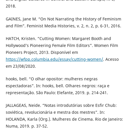
2018.
GAINES, Jane M. “On Not Narrating the History of Feminism
and Film”. Feminist Media Histories, v. 2, n. 2, p. 6-31, 2016.
HATCH, Kristen. “Cutting Women: Margaret Booth and
Hollywood’s Pioneering Female Film Editors”. Women Film
Pioneers Project, 2013. Disponível em
https://wfpp.columbia.edu/essay/cutting-women/
. Acesso
em 23/08/2020.
hooks, bell. “O olhar opositor: mulheres negras
espectadoras”. In: hooks, bell. Olhares negros: raça e
representação. São Paulo: Elefante, 2019. p. 214-241.
JALLAGEAS, Neide. “Notas introdutórias sobre Esfir Chub:
soviética, revolucionária e mestra dos mestres”. In:
HOLANDA, Karla (Org.). Mulheres de Cinema. Rio de Janeiro:
Numa, 2019. p. 37-52.