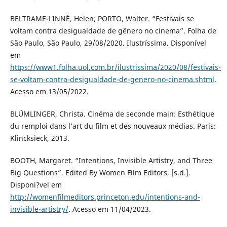
BELTRAME-LINNÉ, Helen; PORTO, Walter. “Festivais se
voltam contra desigualdade de gênero no cinema”. Folha de
São Paulo, São Paulo, 29/08/2020. Ilustríssima. Disponível
em
https://www1.folha.uol.com.br/ilustrissima/2020/08/festivais-
se-voltam-contra-desigualdade-de-genero-no-cinema.shtml
.
Acesso em 13/05/2022.
BLÜMLINGER, Christa. Cinéma de seconde main: Esthétique
du remploi dans l’art du film et des nouveaux médias. Paris:
Klincksieck, 2013.
BOOTH, Margaret. “Intentions, Invisible Artistry, and Three
Big Questions”. Edited By Women Film Editors, [s.d.].
Disponi?vel em
http://womenfilmeditors.princeton.edu/intentions-and-
invisible-artistry/
. Acesso em 11/04/2023.