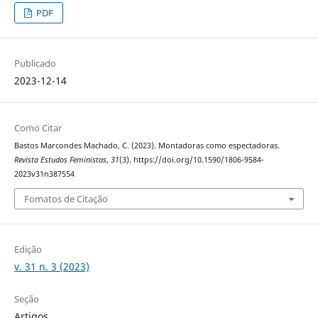
PDF
Publicado
2023-12-14
Como Citar
Bastos Marcondes Machado, C. (2023). Montadoras como espectadoras.
Revista Estudos Feministas
,
31
(3). https://doi.org/10.1590/1806-9584-
2023v31n387554
Fomatos de Citação
Edição
v. 31 n. 3 (2023)
Seção
Artigos