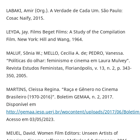
LABAKI, Amir (Org.). A Verdade de Cada Um. São Paulo:
Cosac Naify, 2015.
LEYDA, Jay. Films Beget Films: A Study of the Compilation
Film. New York: Hill and Wang, 1964.
MALUF, Sônia W.; MELLO, Cecilia A. de; PEDRO, Vanessa.
“Políticas do olhar: feminismo e cinema em Laura Mulvey”.
Revista Estudos Feministas, Florianópolis, v. 13, n. 2, p. 343-
350, 2005.
MARTINS, Cleissa Regina. “Raça e Gênero no Cinema
Brasileiro (1970-2016)”. Boletim GEMAA, n. 2, 2017.
Disponível em
http://gemaa.iesp.uerj.br/wpcontent/uploads/2017/06/Boletim_
Acesso em 03/05/2023.
MEUEL, David. Women Film Editors: Unseen Artists of