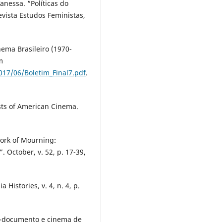
anessa. “Políticas do
vista Estudos Feministas,
ema Brasileiro (1970-
m
017/06/Boletim_Final7.pdf
.
sts of American Cinema.
ork of Mourning:
. October, v. 52, p. 17-39,
 Histories, v. 4, n. 4, p.
m-documento e cinema de