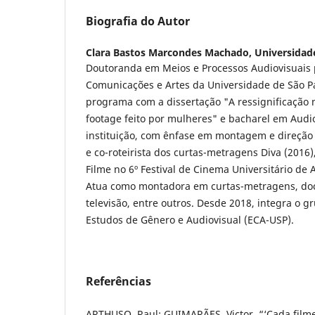
Biografia do Autor
Clara Bastos Marcondes Machado,
Universidad
Doutoranda em Meios e Processos Audiovisuais 
Comunicações e Artes da Universidade de São 
programa com a dissertação "A ressignificação
footage feito por mulheres" e bacharel em Aud
instituição, com ênfase em montagem e direção 
e co-roteirista dos curtas-metragens Diva (201
Filme no 6º Festival de Cinema Universitário de 
Atua como montadora em curtas-metragens, doc
televisão, entre outros. Desde 2018, integra o 
Estudos de Gênero e Audiovisual (ECA-USP).
Referências
ARTHUSO, Raul; GUIMARÃES, Victor. “‘Cada filme