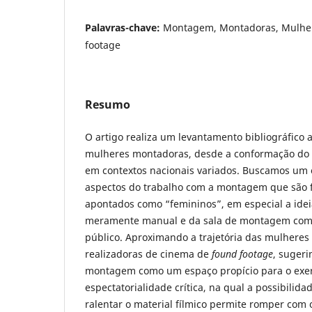
Palavras-chave:
Montagem, Montadoras, Mulher
footage
Resumo
O artigo realiza um levantamento bibliográfico a
mulheres montadoras, desde a conformação do 
em contextos nacionais variados. Buscamos um 
aspectos do trabalho com a montagem que são
apontados como “femininos”, em especial a ide
meramente manual e da sala de montagem com
público. Aproximando a trajetória das mulhere
realizadoras de cinema de
found footage
, sugeri
montagem como um espaço propício para o exer
espectatorialidade crítica, na qual a possibilida
ralentar o material fílmico permite romper com 