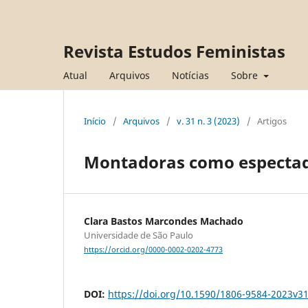
Revista Estudos Feministas
Atual
Arquivos
Notícias
Sobre
Início
/
Arquivos
/
v. 31 n. 3 (2023)
/
Artigos
Montadoras como especta
Clara Bastos Marcondes Machado
Universidade de São Paulo
https://orcid.org/0000-0002-0202-4773
DOI:
https://doi.org/10.1590/1806-9584-2023v3