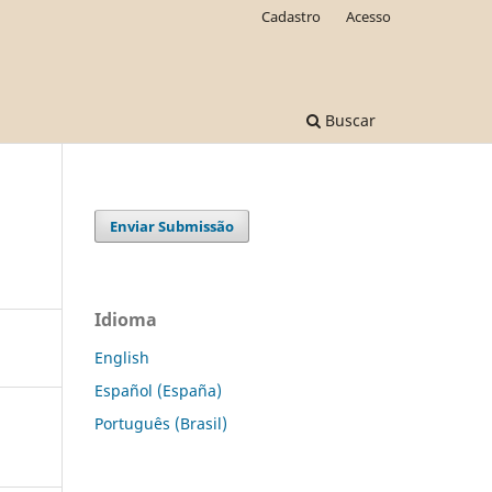
Cadastro
Acesso
Buscar
Enviar Submissão
Idioma
English
Español (España)
Português (Brasil)