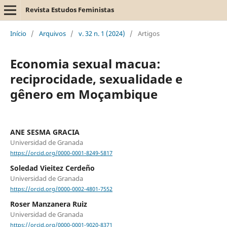
Revista Estudos Feministas
Início
/
Arquivos
/
v. 32 n. 1 (2024)
/
Artigos
Economia sexual macua:
reciprocidade, sexualidade e
gênero em Moçambique
ANE SESMA GRACIA
Universidad de Granada
https://orcid.org/0000-0001-8249-5817
Soledad Vieitez Cerdeño
Universidad de Granada
https://orcid.org/0000-0002-4801-7552
Roser Manzanera Ruiz
Universidad de Granada
https://orcid.org/0000-0001-9020-8371