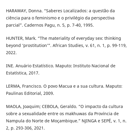
HARAWAY, Donna. “Saberes Localizados: a questão da
ciência para o feminismo e o privilégio da perspectiva
parcial”. Cadernos Pagu, n. 5, p. 7-40, 1995.
HUNTER, Mark. “The materiality of everyday sex: thinking
beyond ‘prostitution’”. African Studies, v. 61, n. 1, p. 99-119,
2022.
INE. Anuário Estatístico. Maputo: Instituto Nacional de
Estatística, 2017.
LERMA, Francisco. O povo Macua e a sua cultura. Maputo:
Paulinas Editorial, 2009.
MAOLA, Joaquim; CEBOLA, Geraldo. “O impacto da cultura
sobre a sexualidade entre os makhuwas da Província de
Nampula do Norte de Moçambique.” NJINGA e SEPÉ, v. 1, n.
2, p. 293-306, 2021.