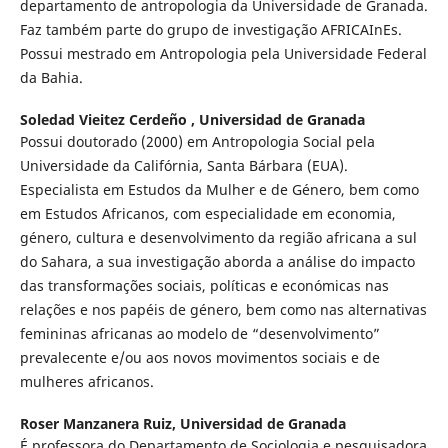
departamento de antropologia da Universidade de Granada.
Faz também parte do grupo de investigação AFRICAInEs.
Possui mestrado em Antropologia pela Universidade Federal
da Bahia.
Soledad Vieitez Cerdeño ,
Universidad de Granada
Possui doutorado (2000) em Antropologia Social pela
Universidade da Califórnia, Santa Bárbara (EUA).
Especialista em Estudos da Mulher e de Género, bem como
em Estudos Africanos, com especialidade em economia,
género, cultura e desenvolvimento da região africana a sul
do Sahara, a sua investigação aborda a análise do impacto
das transformações sociais, políticas e económicas nas
relações e nos papéis de género, bem como nas alternativas
femininas africanas ao modelo de “desenvolvimento”
prevalecente e/ou aos novos movimentos sociais e de
mulheres africanos.
Roser Manzanera Ruiz,
Universidad de Granada
É professora do Departamento de Sociologia e pesquisadora