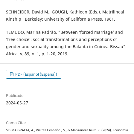
SCHNEIDER, David M.; GOUGH, Kathleen (Eds.). Matrilineal
Kinship . Berkeley: University of California Press, 1961.
TEMUDO, Marina Padrão. “Between ‘forced marriage’ and
‘free choice’: social transformations and perceptions of
gender and sexuality among the Balanta in Guinea-Bissau”.
Africa, v. 89, n. 1, p. 1-20, 2019.
PDF (Español (España))
Publicado
2024-05-27
Como Citar
SESMA GRACIA, A., Vieitez Cerdeño , S., & Manzanera Ruiz, R. (2024). Economia