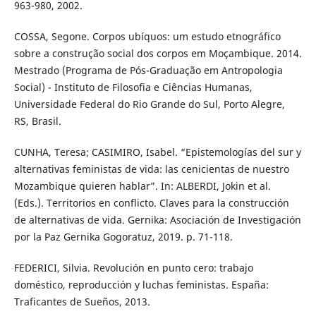
963-980, 2002.
COSSA, Segone. Corpos ubíquos: um estudo etnográfico
sobre a construção social dos corpos em Moçambique. 2014.
Mestrado (Programa de Pós-Graduação em Antropologia
Social) - Instituto de Filosofia e Ciências Humanas,
Universidade Federal do Rio Grande do Sul, Porto Alegre,
RS, Brasil.
CUNHA, Teresa; CASIMIRO, Isabel. “Epistemologías del sur y
alternativas feministas de vida: las cenicientas de nuestro
Mozambique quieren hablar”. In: ALBERDI, Jokin et al.
(Eds.). Territorios en conflicto. Claves para la construcción
de alternativas de vida. Gernika: Asociación de Investigación
por la Paz Gernika Gogoratuz, 2019. p. 71-118.
FEDERICI, Silvia. Revolución en punto cero: trabajo
doméstico, reproducción y luchas feministas. España:
Traficantes de Sueños, 2013.