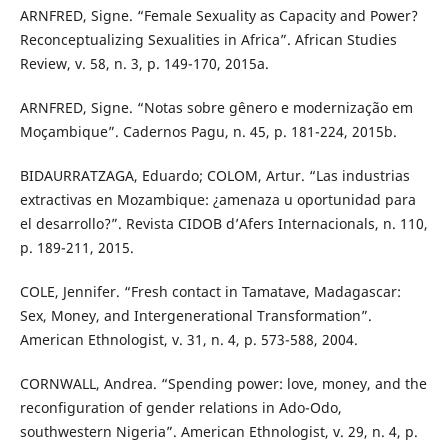
ARNFRED, Signe. “Female Sexuality as Capacity and Power?
Reconceptualizing Sexualities in Africa”. African Studies
Review, v. 58, n. 3, p. 149-170, 2015a.
ARNFRED, Signe. “Notas sobre gênero e modernização em
Moçambique”. Cadernos Pagu, n. 45, p. 181-224, 2015b.
BIDAURRATZAGA, Eduardo; COLOM, Artur. “Las industrias
extractivas en Mozambique: ¿amenaza u oportunidad para
el desarrollo?”. Revista CIDOB d’Afers Internacionals, n. 110,
p. 189-211, 2015.
COLE, Jennifer. “Fresh contact in Tamatave, Madagascar:
Sex, Money, and Intergenerational Transformation”.
American Ethnologist, v. 31, n. 4, p. 573-588, 2004.
CORNWALL, Andrea. “Spending power: love, money, and the
reconfiguration of gender relations in Ado-Odo,
southwestern Nigeria”. American Ethnologist, v. 29, n. 4, p.