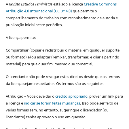
A
Revista Estudos Feministas
está sob a licença
Creative Commons
Atribuição 4.0 Internacional (CC BY 4.0)
que permite o
compartilhamento do trabalho com reconhecimento de autoria e
publicação inicial neste periódico.
A licença permite:
Compartilhar (copiar e redistribuir o material em qualquer suporte
ou formato) e/ou adaptar (remixar, transformar, e criar a partir do
material) para qualquer fim, mesmo que comercial.
O licenciante não pode revogar estes direitos desde que os termos
da licença sejam respeitados. Os termos são os seguintes:
Atribuição – Você deve dar o
crédito apropriado
, prover um link para
a licença e
indicar se foram feitas mudanças
. Isso pode ser feito de
várias formas sem, no entanto, sugerir que o licenciador (ou
licenciante) tenha aprovado o uso em questão.