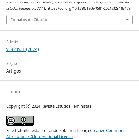
sexual macua: reciprocidade, sexualidade e gênero em Moçambique.
Revista
Estudos Feministas
,
32
(1). https://doi.org/10.1590/1806-9584-2024v32n188159
Fomatos de Citação
Edição
v. 32 n. 1 (2024)
Seção
Artigos
Licença
Copyright (c) 2024 Revista Estudos Feministas
Este trabalho está licenciado sob uma licença
Creative Commons
Attribution 4.0 International License
.