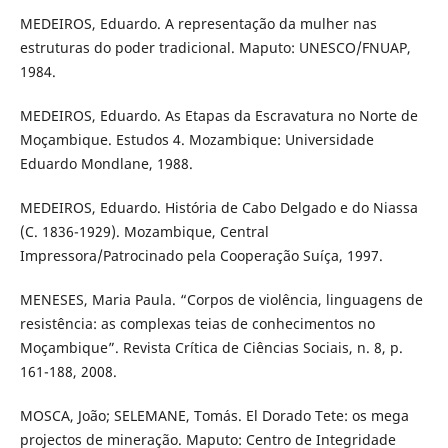
MEDEIROS, Eduardo. A representação da mulher nas
estruturas do poder tradicional. Maputo: UNESCO/FNUAP,
1984.
MEDEIROS, Eduardo. As Etapas da Escravatura no Norte de
Moçambique. Estudos 4. Mozambique: Universidade
Eduardo Mondlane, 1988.
MEDEIROS, Eduardo. História de Cabo Delgado e do Niassa
(C. 1836-1929). Mozambique, Central
Impressora/Patrocinado pela Cooperação Suíça, 1997.
MENESES, Maria Paula. “Corpos de violência, linguagens de
resistência: as complexas teias de conhecimentos no
Moçambique”. Revista Crítica de Ciências Sociais, n. 8, p.
161-188, 2008.
MOSCA, João; SELEMANE, Tomás. El Dorado Tete: os mega
projectos de mineração. Maputo: Centro de Integridade