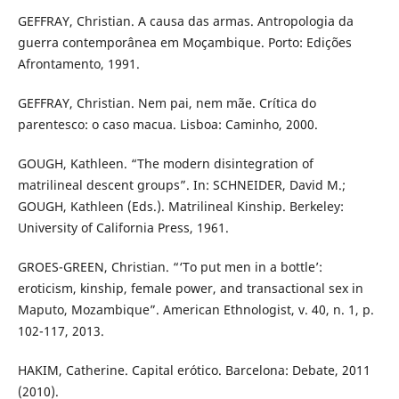
GEFFRAY, Christian. A causa das armas. Antropologia da
guerra contemporânea em Moçambique. Porto: Edições
Afrontamento, 1991.
GEFFRAY, Christian. Nem pai, nem mãe. Crítica do
parentesco: o caso macua. Lisboa: Caminho, 2000.
GOUGH, Kathleen. “The modern disintegration of
matrilineal descent groups”. In: SCHNEIDER, David M.;
GOUGH, Kathleen (Eds.). Matrilineal Kinship. Berkeley:
University of California Press, 1961.
GROES-GREEN, Christian. “‘To put men in a bottle’:
eroticism, kinship, female power, and transactional sex in
Maputo, Mozambique”. American Ethnologist, v. 40, n. 1, p.
102-117, 2013.
HAKIM, Catherine. Capital erótico. Barcelona: Debate, 2011
(2010).