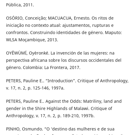
Pública, 2011.
OSÓRIO, Conceição; MACUACUA, Ernesto. Os ritos de
iniciação no contexto atual: ajustamentos, rupturas e
confrontos. Construindo identidades de género. Maputo:
WLSA Moçambique, 2013.
OYĚWÙMÍ, Oyèronké. La invención de las mujeres: na
perspectiva africana sobre los discursos occidentales del
género. Colombia: La Frontera, 2017.
PETERS, Pauline E.. “Introduction”. Critique of Anthropology,
v. 17, n. 2, p. 125-146, 1997a.
PETERS, Pauline E.. Against the Odds: Matriliny, land and
gender in the Shire Highlands of Malawi. Critique of
Anthropology, v. 17, n. 2, p. 189-210, 1997b.
PINHO, Osmundo. “O ‘destino das mulheres e de sua