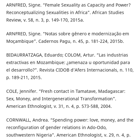
ARNFRED, Signe. “Female Sexuality as Capacity and Power?
Reconceptualizing Sexualities in Africa”. African Studies
Review, v. 58, n. 3, p. 149-170, 2015a.
ARNFRED, Signe. “Notas sobre gênero e modernização em
Moçambique”. Cadernos Pagu, n. 45, p. 181-224, 2015b.
BIDAURRATZAGA, Eduardo; COLOM, Artur. “Las industrias
extractivas en Mozambique: ¿amenaza u oportunidad para
el desarrollo?”. Revista CIDOB d’Afers Internacionals, n. 110,
p. 189-211, 2015.
COLE, Jennifer. “Fresh contact in Tamatave, Madagascar:
Sex, Money, and Intergenerational Transformation”.
American Ethnologist, v. 31, n. 4, p. 573-588, 2004.
CORNWALL, Andrea. “Spending power: love, money, and the
reconfiguration of gender relations in Ado-Odo,
southwestern Nigeria”. American Ethnologist, v. 29, n. 4, p.