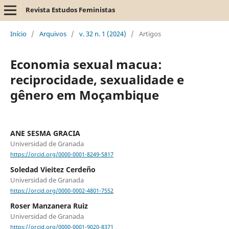
Revista Estudos Feministas
Início
/
Arquivos
/
v. 32 n. 1 (2024)
/
Artigos
Economia sexual macua:
reciprocidade, sexualidade e
gênero em Moçambique
ANE SESMA GRACIA
Universidad de Granada
https://orcid.org/0000-0001-8249-5817
Soledad Vieitez Cerdeño
Universidad de Granada
https://orcid.org/0000-0002-4801-7552
Roser Manzanera Ruiz
Universidad de Granada
https://orcid.org/0000-0001-9020-8371