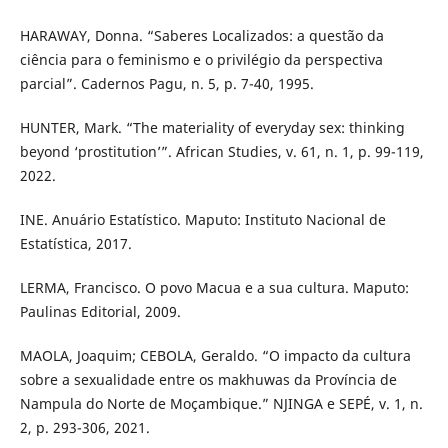
HARAWAY, Donna. “Saberes Localizados: a questão da
ciência para o feminismo e o privilégio da perspectiva
parcial”. Cadernos Pagu, n. 5, p. 7-40, 1995.
HUNTER, Mark. “The materiality of everyday sex: thinking
beyond ‘prostitution’”. African Studies, v. 61, n. 1, p. 99-119,
2022.
INE. Anuário Estatístico. Maputo: Instituto Nacional de
Estatística, 2017.
LERMA, Francisco. O povo Macua e a sua cultura. Maputo:
Paulinas Editorial, 2009.
MAOLA, Joaquim; CEBOLA, Geraldo. “O impacto da cultura
sobre a sexualidade entre os makhuwas da Província de
Nampula do Norte de Moçambique.” NJINGA e SEPÉ, v. 1, n.
2, p. 293-306, 2021.