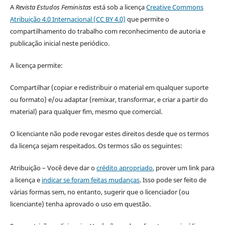
A
Revista Estudos Feministas
está sob a licença
Creative Commons
Atribuição 4.0 Internacional (CC BY 4.0)
que permite o
compartilhamento do trabalho com reconhecimento de autoria e
publicação inicial neste periódico.
A licença permite:
Compartilhar (copiar e redistribuir o material em qualquer suporte
ou formato) e/ou adaptar (remixar, transformar, e criar a partir do
material) para qualquer fim, mesmo que comercial.
O licenciante não pode revogar estes direitos desde que os termos
da licença sejam respeitados. Os termos são os seguintes:
Atribuição – Você deve dar o
crédito apropriado
, prover um link para
a licença e
indicar se foram feitas mudanças
. Isso pode ser feito de
várias formas sem, no entanto, sugerir que o licenciador (ou
licenciante) tenha aprovado o uso em questão.