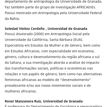
departamento de antropologia da Universidade de Granada.
Faz também parte do grupo de investigação AFRICAInEs.
Possui mestrado em Antropologia pela Universidade Federal
da Bahia.
Soledad Vieitez Cerdeño ,
Universidad de Granada
Possui doutorado (2000) em Antropologia Social pela
Universidade da Califórnia, Santa Bárbara (EUA).
Especialista em Estudos da Mulher e de Género, bem como
em Estudos Africanos, com especialidade em economia,
género, cultura e desenvolvimento da região africana a sul
do Sahara, a sua investigação aborda a análise do impacto
das transformações sociais, políticas e económicas nas
relações e nos papéis de género, bem como nas alternativas
femininas africanas ao modelo de “desenvolvimento”
prevalecente e/ou aos novos movimentos sociais e de
mulheres africanos.
Roser Manzanera Ruiz,
Universidad de Granada
É professora do Departamento de Sociologia e pesquisadora