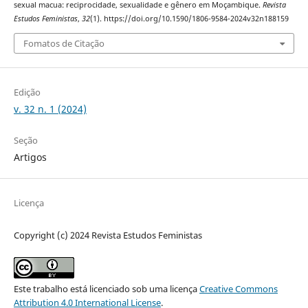
sexual macua: reciprocidade, sexualidade e gênero em Moçambique.
Revista
Estudos Feministas
,
32
(1). https://doi.org/10.1590/1806-9584-2024v32n188159
Fomatos de Citação
Edição
v. 32 n. 1 (2024)
Seção
Artigos
Licença
Copyright (c) 2024 Revista Estudos Feministas
Este trabalho está licenciado sob uma licença
Creative Commons
Attribution 4.0 International License
.