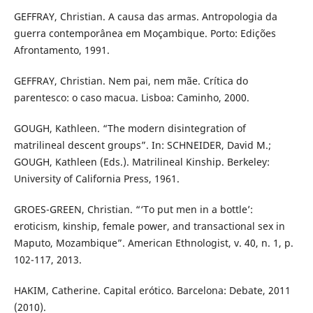
GEFFRAY, Christian. A causa das armas. Antropologia da
guerra contemporânea em Moçambique. Porto: Edições
Afrontamento, 1991.
GEFFRAY, Christian. Nem pai, nem mãe. Crítica do
parentesco: o caso macua. Lisboa: Caminho, 2000.
GOUGH, Kathleen. “The modern disintegration of
matrilineal descent groups”. In: SCHNEIDER, David M.;
GOUGH, Kathleen (Eds.). Matrilineal Kinship. Berkeley:
University of California Press, 1961.
GROES-GREEN, Christian. “‘To put men in a bottle’:
eroticism, kinship, female power, and transactional sex in
Maputo, Mozambique”. American Ethnologist, v. 40, n. 1, p.
102-117, 2013.
HAKIM, Catherine. Capital erótico. Barcelona: Debate, 2011
(2010).