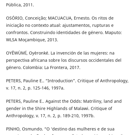
Pública, 2011.
OSÓRIO, Conceição; MACUACUA, Ernesto. Os ritos de
iniciação no contexto atual: ajustamentos, rupturas e
confrontos. Construindo identidades de género. Maputo:
WLSA Moçambique, 2013.
OYĚWÙMÍ, Oyèronké. La invención de las mujeres: na
perspectiva africana sobre los discursos occidentales del
género. Colombia: La Frontera, 2017.
PETERS, Pauline E.. “Introduction”. Critique of Anthropology,
v. 17, n. 2, p. 125-146, 1997a.
PETERS, Pauline E.. Against the Odds: Matriliny, land and
gender in the Shire Highlands of Malawi. Critique of
Anthropology, v. 17, n. 2, p. 189-210, 1997b.
PINHO, Osmundo. “O ‘destino das mulheres e de sua