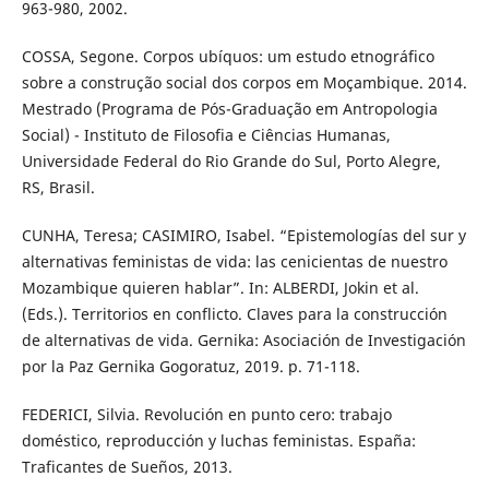
963-980, 2002.
COSSA, Segone. Corpos ubíquos: um estudo etnográfico
sobre a construção social dos corpos em Moçambique. 2014.
Mestrado (Programa de Pós-Graduação em Antropologia
Social) - Instituto de Filosofia e Ciências Humanas,
Universidade Federal do Rio Grande do Sul, Porto Alegre,
RS, Brasil.
CUNHA, Teresa; CASIMIRO, Isabel. “Epistemologías del sur y
alternativas feministas de vida: las cenicientas de nuestro
Mozambique quieren hablar”. In: ALBERDI, Jokin et al.
(Eds.). Territorios en conflicto. Claves para la construcción
de alternativas de vida. Gernika: Asociación de Investigación
por la Paz Gernika Gogoratuz, 2019. p. 71-118.
FEDERICI, Silvia. Revolución en punto cero: trabajo
doméstico, reproducción y luchas feministas. España:
Traficantes de Sueños, 2013.