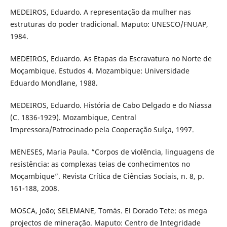
MEDEIROS, Eduardo. A representação da mulher nas
estruturas do poder tradicional. Maputo: UNESCO/FNUAP,
1984.
MEDEIROS, Eduardo. As Etapas da Escravatura no Norte de
Moçambique. Estudos 4. Mozambique: Universidade
Eduardo Mondlane, 1988.
MEDEIROS, Eduardo. História de Cabo Delgado e do Niassa
(C. 1836-1929). Mozambique, Central
Impressora/Patrocinado pela Cooperação Suíça, 1997.
MENESES, Maria Paula. “Corpos de violência, linguagens de
resistência: as complexas teias de conhecimentos no
Moçambique”. Revista Crítica de Ciências Sociais, n. 8, p.
161-188, 2008.
MOSCA, João; SELEMANE, Tomás. El Dorado Tete: os mega
projectos de mineração. Maputo: Centro de Integridade