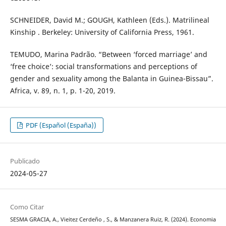
SCHNEIDER, David M.; GOUGH, Kathleen (Eds.). Matrilineal
Kinship . Berkeley: University of California Press, 1961.
TEMUDO, Marina Padrão. “Between ‘forced marriage’ and
‘free choice’: social transformations and perceptions of
gender and sexuality among the Balanta in Guinea-Bissau”.
Africa, v. 89, n. 1, p. 1-20, 2019.
PDF (Español (España))
Publicado
2024-05-27
Como Citar
SESMA GRACIA, A., Vieitez Cerdeño , S., & Manzanera Ruiz, R. (2024). Economia