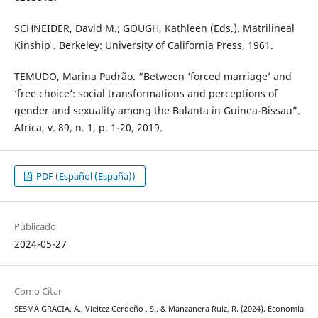
SCHNEIDER, David M.; GOUGH, Kathleen (Eds.). Matrilineal
Kinship . Berkeley: University of California Press, 1961.
TEMUDO, Marina Padrão. “Between ‘forced marriage’ and
‘free choice’: social transformations and perceptions of
gender and sexuality among the Balanta in Guinea-Bissau”.
Africa, v. 89, n. 1, p. 1-20, 2019.
PDF (Español (España))
Publicado
2024-05-27
Como Citar
SESMA GRACIA, A., Vieitez Cerdeño , S., & Manzanera Ruiz, R. (2024). Economia