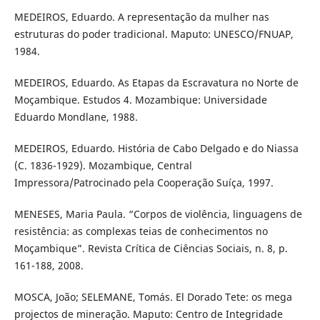
MEDEIROS, Eduardo. A representação da mulher nas
estruturas do poder tradicional. Maputo: UNESCO/FNUAP,
1984.
MEDEIROS, Eduardo. As Etapas da Escravatura no Norte de
Moçambique. Estudos 4. Mozambique: Universidade
Eduardo Mondlane, 1988.
MEDEIROS, Eduardo. História de Cabo Delgado e do Niassa
(C. 1836-1929). Mozambique, Central
Impressora/Patrocinado pela Cooperação Suíça, 1997.
MENESES, Maria Paula. “Corpos de violência, linguagens de
resistência: as complexas teias de conhecimentos no
Moçambique”. Revista Crítica de Ciências Sociais, n. 8, p.
161-188, 2008.
MOSCA, João; SELEMANE, Tomás. El Dorado Tete: os mega
projectos de mineração. Maputo: Centro de Integridade