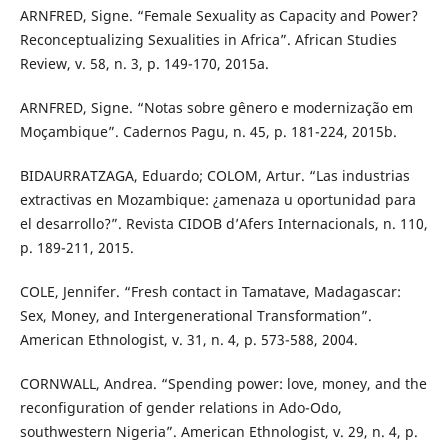
ARNFRED, Signe. “Female Sexuality as Capacity and Power?
Reconceptualizing Sexualities in Africa”. African Studies
Review, v. 58, n. 3, p. 149-170, 2015a.
ARNFRED, Signe. “Notas sobre gênero e modernização em
Moçambique”. Cadernos Pagu, n. 45, p. 181-224, 2015b.
BIDAURRATZAGA, Eduardo; COLOM, Artur. “Las industrias
extractivas en Mozambique: ¿amenaza u oportunidad para
el desarrollo?”. Revista CIDOB d’Afers Internacionals, n. 110,
p. 189-211, 2015.
COLE, Jennifer. “Fresh contact in Tamatave, Madagascar:
Sex, Money, and Intergenerational Transformation”.
American Ethnologist, v. 31, n. 4, p. 573-588, 2004.
CORNWALL, Andrea. “Spending power: love, money, and the
reconfiguration of gender relations in Ado-Odo,
southwestern Nigeria”. American Ethnologist, v. 29, n. 4, p.