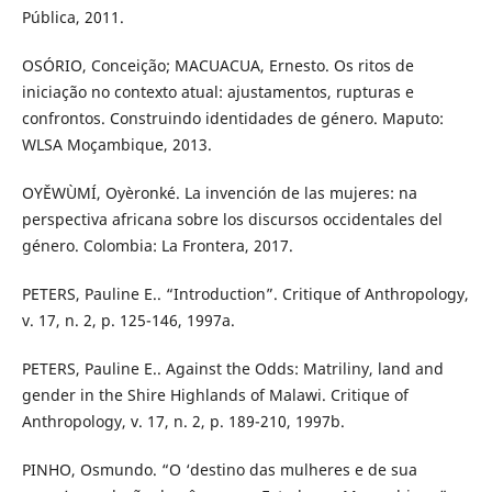
Pública, 2011.
OSÓRIO, Conceição; MACUACUA, Ernesto. Os ritos de
iniciação no contexto atual: ajustamentos, rupturas e
confrontos. Construindo identidades de género. Maputo:
WLSA Moçambique, 2013.
OYĚWÙMÍ, Oyèronké. La invención de las mujeres: na
perspectiva africana sobre los discursos occidentales del
género. Colombia: La Frontera, 2017.
PETERS, Pauline E.. “Introduction”. Critique of Anthropology,
v. 17, n. 2, p. 125-146, 1997a.
PETERS, Pauline E.. Against the Odds: Matriliny, land and
gender in the Shire Highlands of Malawi. Critique of
Anthropology, v. 17, n. 2, p. 189-210, 1997b.
PINHO, Osmundo. “O ‘destino das mulheres e de sua