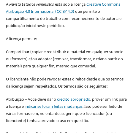
A
Revista Estudos Feministas
está sob a licença
Creative Commons
Atribuição 4.0 Internacional (CC BY 4.0)
que permite o
compartilhamento do trabalho com reconhecimento de autoria e
publicação inicial neste periódico.
A licença permite:
Compartilhar (copiar e redistribuir o material em qualquer suporte
ou formato) e/ou adaptar (remixar, transformar, e criar a partir do
material) para qualquer fim, mesmo que comercial.
O licenciante não pode revogar estes direitos desde que os termos
da licença sejam respeitados. Os termos são os seguintes:
Atribuição – Você deve dar o
crédito apropriado
, prover um link para
a licença e
indicar se foram feitas mudanças
. Isso pode ser feito de
várias formas sem, no entanto, sugerir que o licenciador (ou
licenciante) tenha aprovado o uso em questão.