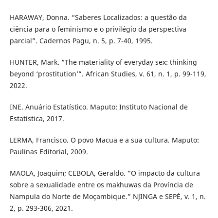
HARAWAY, Donna. “Saberes Localizados: a questão da
ciência para o feminismo e o privilégio da perspectiva
parcial”. Cadernos Pagu, n. 5, p. 7-40, 1995.
HUNTER, Mark. “The materiality of everyday sex: thinking
beyond ‘prostitution’”. African Studies, v. 61, n. 1, p. 99-119,
2022.
INE. Anuário Estatístico. Maputo: Instituto Nacional de
Estatística, 2017.
LERMA, Francisco. O povo Macua e a sua cultura. Maputo:
Paulinas Editorial, 2009.
MAOLA, Joaquim; CEBOLA, Geraldo. “O impacto da cultura
sobre a sexualidade entre os makhuwas da Província de
Nampula do Norte de Moçambique.” NJINGA e SEPÉ, v. 1, n.
2, p. 293-306, 2021.