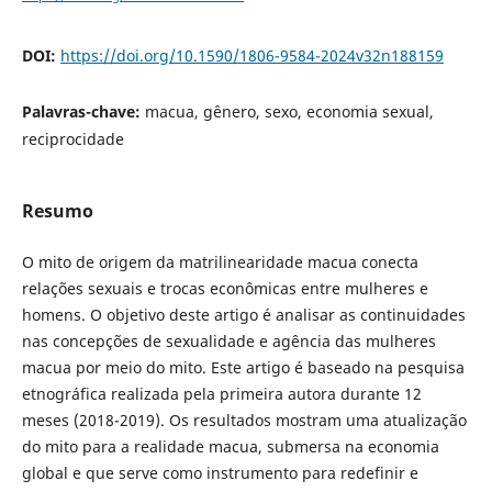
DOI:
https://doi.org/10.1590/1806-9584-2024v32n188159
Palavras-chave:
macua, gênero, sexo, economia sexual,
reciprocidade
Resumo
O mito de origem da matrilinearidade macua conecta
relações sexuais e trocas econômicas entre mulheres e
homens. O objetivo deste artigo é analisar as continuidades
nas concepções de sexualidade e agência das mulheres
macua por meio do mito. Este artigo é baseado na pesquisa
etnográfica realizada pela primeira autora durante 12
meses (2018-2019). Os resultados mostram uma atualização
do mito para a realidade macua, submersa na economia
global e que serve como instrumento para redefinir e