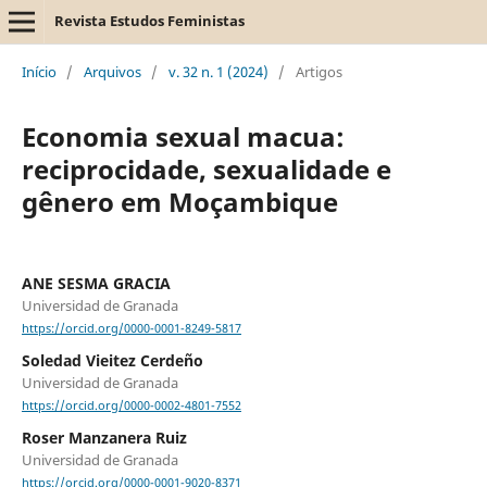
Revista Estudos Feministas
Início
/
Arquivos
/
v. 32 n. 1 (2024)
/
Artigos
Economia sexual macua:
reciprocidade, sexualidade e
gênero em Moçambique
ANE SESMA GRACIA
Universidad de Granada
https://orcid.org/0000-0001-8249-5817
Soledad Vieitez Cerdeño
Universidad de Granada
https://orcid.org/0000-0002-4801-7552
Roser Manzanera Ruiz
Universidad de Granada
https://orcid.org/0000-0001-9020-8371