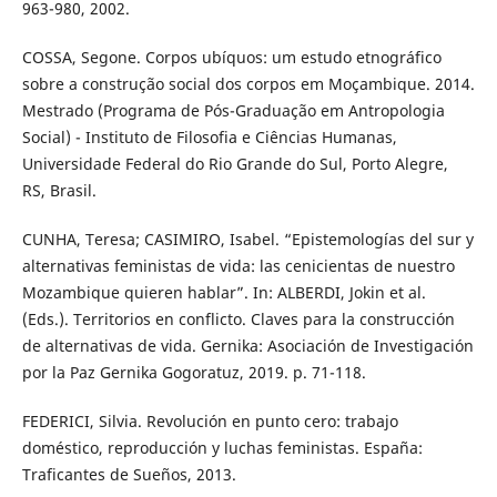
963-980, 2002.
COSSA, Segone. Corpos ubíquos: um estudo etnográfico
sobre a construção social dos corpos em Moçambique. 2014.
Mestrado (Programa de Pós-Graduação em Antropologia
Social) - Instituto de Filosofia e Ciências Humanas,
Universidade Federal do Rio Grande do Sul, Porto Alegre,
RS, Brasil.
CUNHA, Teresa; CASIMIRO, Isabel. “Epistemologías del sur y
alternativas feministas de vida: las cenicientas de nuestro
Mozambique quieren hablar”. In: ALBERDI, Jokin et al.
(Eds.). Territorios en conflicto. Claves para la construcción
de alternativas de vida. Gernika: Asociación de Investigación
por la Paz Gernika Gogoratuz, 2019. p. 71-118.
FEDERICI, Silvia. Revolución en punto cero: trabajo
doméstico, reproducción y luchas feministas. España:
Traficantes de Sueños, 2013.