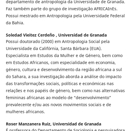
departamento de antropologia da Universidade de Granada.
Faz também parte do grupo de investigação AFRICAInEs.
Possui mestrado em Antropologia pela Universidade Federal
da Bahia.
Soledad Vieitez Cerdeño ,
Universidad de Granada
Possui doutorado (2000) em Antropologia Social pela
Universidade da Califórnia, Santa Bárbara (EUA).
Especialista em Estudos da Mulher e de Género, bem como
em Estudos Africanos, com especialidade em economia,
género, cultura e desenvolvimento da região africana a sul
do Sahara, a sua investigação aborda a análise do impacto
das transformações sociais, políticas e económicas nas
relações e nos papéis de género, bem como nas alternativas
femininas africanas ao modelo de “desenvolvimento”
prevalecente e/ou aos novos movimentos sociais e de
mulheres africanos.
Roser Manzanera Ruiz,
Universidad de Granada
É professora do Departamento de Sociologia e pesquisadora