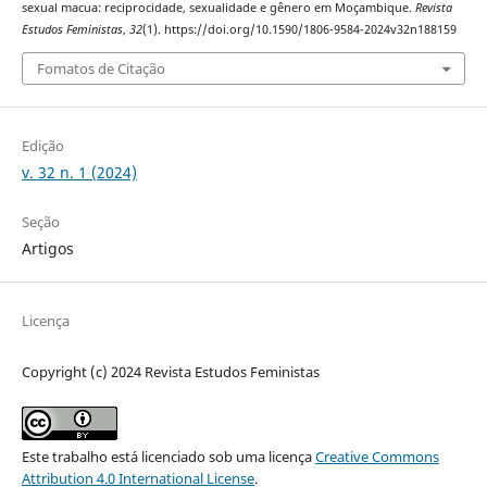
sexual macua: reciprocidade, sexualidade e gênero em Moçambique.
Revista
Estudos Feministas
,
32
(1). https://doi.org/10.1590/1806-9584-2024v32n188159
Fomatos de Citação
Edição
v. 32 n. 1 (2024)
Seção
Artigos
Licença
Copyright (c) 2024 Revista Estudos Feministas
Este trabalho está licenciado sob uma licença
Creative Commons
Attribution 4.0 International License
.