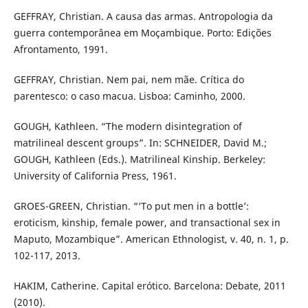
GEFFRAY, Christian. A causa das armas. Antropologia da
guerra contemporânea em Moçambique. Porto: Edições
Afrontamento, 1991.
GEFFRAY, Christian. Nem pai, nem mãe. Crítica do
parentesco: o caso macua. Lisboa: Caminho, 2000.
GOUGH, Kathleen. “The modern disintegration of
matrilineal descent groups”. In: SCHNEIDER, David M.;
GOUGH, Kathleen (Eds.). Matrilineal Kinship. Berkeley:
University of California Press, 1961.
GROES-GREEN, Christian. “‘To put men in a bottle’:
eroticism, kinship, female power, and transactional sex in
Maputo, Mozambique”. American Ethnologist, v. 40, n. 1, p.
102-117, 2013.
HAKIM, Catherine. Capital erótico. Barcelona: Debate, 2011
(2010).