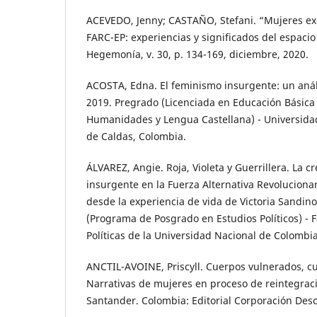
ACEVEDO, Jenny; CASTAÑO, Stefani. “Mujeres ex
FARC-EP: experiencias y significados del espacio
Hegemonía, v. 30, p. 134-169, diciembre, 2020.
ACOSTA, Edna. El feminismo insurgente: un anális
2019. Pregrado (Licenciada en Educación Básica
Humanidades y Lengua Castellana) - Universidad 
de Caldas, Colombia.
ÁLVAREZ, Angie. Roja, Violeta y Guerrillera. La 
insurgente en la Fuerza Alternativa Revoluciona
desde la experiencia de vida de Victoria Sandino
(Programa de Posgrado en Estudios Políticos) - 
Políticas de la Universidad Nacional de Colombi
ANCTIL-AVOINE, Priscyll. Cuerpos vulnerados, cu
Narrativas de mujeres en proceso de reintegra
Santander. Colombia: Editorial Corporación Des