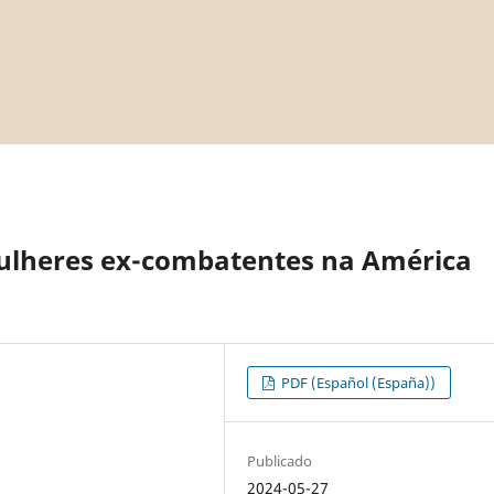
 mulheres ex-combatentes na América
PDF (Español (España))
Publicado
2024-05-27