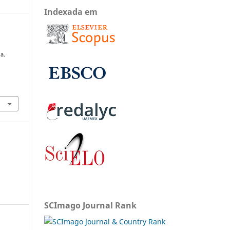
Indexada em
e
a.
SCImago Journal Rank