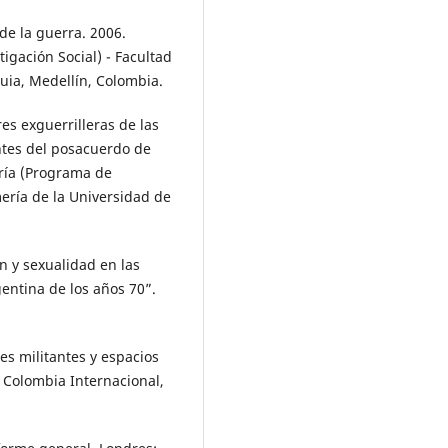
de la guerra. 2006.
igación Social) - Facultad
uia, Medellín, Colombia.
es exguerrilleras de las
ntes del posacuerdo de
tría (Programa de
ería de la Universidad de
ón y sexualidad en las
entina de los años 70”.
es militantes y espacios
 Colombia Internacional,