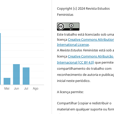
Copyright (c) 2024 Revista Estudos
Feministas
Este trabalho está licenciado sob um
licença
Creative Commons Attribution
International License
.
A
Revista Estudos Feministas
está sob 
licença
Creative Commons Atribuição 
Internacional (CC BY 4.0)
que permite
compartilhamento do trabalho com
reconhecimento de autoria e publica
inicial neste periódico.
A licença permite:
Compartilhar (copiar e redistribuir o
material em qualquer suporte ou for