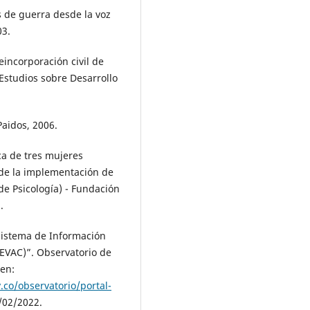
 de guerra desde la voz
03.
incorporación civil de
 Estudios sobre Desarrollo
Paidos, 2006.
ica de tres mujeres
 de la implementación de
e Psicología) - Fundación
.
stema de Información
IEVAC)”. Observatorio de
 en:
.co/observatorio/portal-
/02/2022.