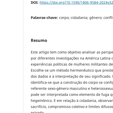
DOI:
https://doi.org/10.1590/1806-9584-2024v3
Palavras-chave:
corpo; cidadania; gênero; confl
Resumo
Este artigo tem como objetivo analisar as perspe
por diferentes investigações na América Latina
experiências políticas de mulheres militantes de
Escolhe-se um método hermenêutico que preste
dos dados e à interpretação de seu significado.
identifica-se que a construção do corpo se confi
referente sexo-gênero masculino e heterossexu
pode ser interpretada como elemento de fuga 
hegemônico. E em relação à cidadania, observ
sacrifício, compromisso coletivo e limites difuso
privado.