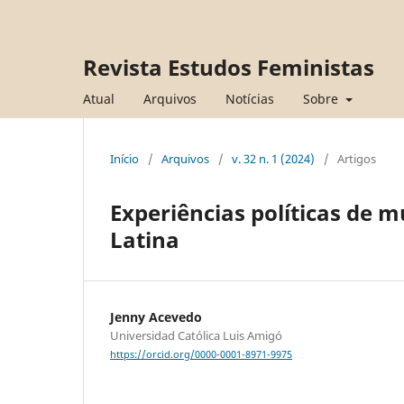
Revista Estudos Feministas
Atual
Arquivos
Notícias
Sobre
Início
/
Arquivos
/
v. 32 n. 1 (2024)
/
Artigos
Experiências políticas de
Latina
Jenny Acevedo
Universidad Católica Luis Amigó
https://orcid.org/0000-0001-8971-9975