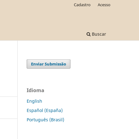
Cadastro
Acesso
Buscar
Enviar Submissão
Idioma
English
Español (España)
Português (Brasil)