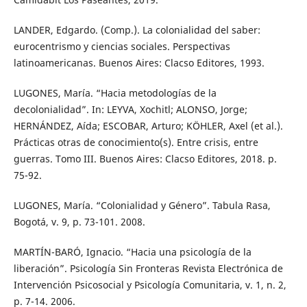
LANDER, Edgardo. (Comp.). La colonialidad del saber:
eurocentrismo y ciencias sociales. Perspectivas
latinoamericanas. Buenos Aires: Clacso Editores, 1993.
LUGONES, María. “Hacia metodologías de la
decolonialidad”. In: LEYVA, Xochitl; ALONSO, Jorge;
HERNÁNDEZ, Aída; ESCOBAR, Arturo; KÖHLER, Axel (et al.).
Prácticas otras de conocimiento(s). Entre crisis, entre
guerras. Tomo III. Buenos Aires: Clacso Editores, 2018. p.
75-92.
LUGONES, María. “Colonialidad y Género”. Tabula Rasa,
Bogotá, v. 9, p. 73-101. 2008.
MARTÍN-BARÓ, Ignacio. “Hacia una psicología de la
liberación”. Psicología Sin Fronteras Revista Electrónica de
Intervención Psicosocial y Psicología Comunitaria, v. 1, n. 2,
p. 7-14. 2006.