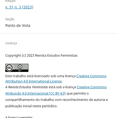
Edição
v. 31 n. 3 (2023)
Seção
Ponto de Vista
Licença
Copyright (c) 2023 Revista Estudos Feministas
Este trabalho está licenciado sob uma licença
Creative Commons
Attribution 4.0 International License
.
A
Revista Estudos Feministas
está sob a licença
Creative Commons
Atribuição 4.0 Internacional (CC BY 4.0)
que permite o
compartilhamento do trabalho com reconhecimento de autoria e
publicação inicial neste periódico.
A licença permite: