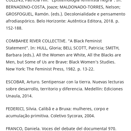
BERNADINO-COSTA, Joaze; MALDONADO-TORRES, Nelson;
GROSFOGUEL, Ramón. (eds.). Decolonialidade e pensamento
afrodiaspórico. Belo Horizonte: Autêntica Editora, 2018. p.
152-188.
COMBAHEE RIVER COLLECTIVE. “A Black Feminist
Statement”. In: HULL, Gloria; BELL SCOTT, Patricia; SMITH,
Barbara (eds.). All the Women are White, All the Blacks are
Men, but Some of Us are Brave: Black Women’s Studies.
New York: The Feminist Press, 1982. p. 13-22.
ESCOBAR, Arturo. Sentipensar con la tierra. Nuevas lecturas
sobre desarrollo, territorio y diferencia. Medellín: Ediciones
Unaula, 2014.
FEDERICI, Silvia. Calibã e a Bruxa: mulheres, corpo e
acumulação primitiva. Coletivo Sycorax, 2004.
FRANCO, Daniela. Voces del debate del documental 970.