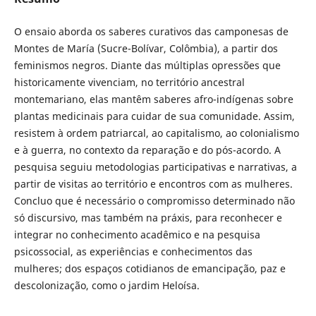
O ensaio aborda os saberes curativos das camponesas de
Montes de María (Sucre-Bolívar, Colômbia), a partir dos
feminismos negros. Diante das múltiplas opressões que
historicamente vivenciam, no território ancestral
montemariano, elas mantêm saberes afro-indígenas sobre
plantas medicinais para cuidar de sua comunidade. Assim,
resistem à ordem patriarcal, ao capitalismo, ao colonialismo
e à guerra, no contexto da reparação e do pós-acordo. A
pesquisa seguiu metodologias participativas e narrativas, a
partir de visitas ao território e encontros com as mulheres.
Concluo que é necessário o compromisso determinado não
só discursivo, mas também na práxis, para reconhecer e
integrar no conhecimento acadêmico e na pesquisa
psicossocial, as experiências e conhecimentos das
mulheres; dos espaços cotidianos de emancipação, paz e
descolonização, como o jardim Heloísa.