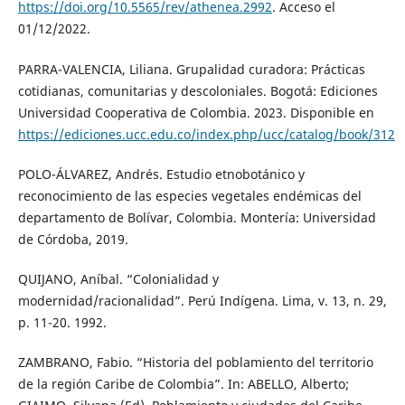
https://doi.org/10.5565/rev/athenea.2992
. Acceso el
01/12/2022.
PARRA-VALENCIA, Liliana. Grupalidad curadora: Prácticas
cotidianas, comunitarias y descoloniales. Bogotá: Ediciones
Universidad Cooperativa de Colombia. 2023. Disponible en
https://ediciones.ucc.edu.co/index.php/ucc/catalog/book/312
POLO-ÁLVAREZ, Andrés. Estudio etnobotánico y
reconocimiento de las especies vegetales endémicas del
departamento de Bolívar, Colombia. Montería: Universidad
de Córdoba, 2019.
QUIJANO, Aníbal. “Colonialidad y
modernidad/racionalidad”. Perú Indígena. Lima, v. 13, n. 29,
p. 11-20. 1992.
ZAMBRANO, Fabio. “Historia del poblamiento del territorio
de la región Caribe de Colombia”. In: ABELLO, Alberto;