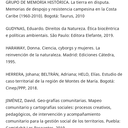
GRUPO DE MEMORIA HISTÓRICA. La tierra en disputa.
Memorias de despojo y resistencia campesina en la Costa
Caribe (1960-2010). Bogotá: Taurus, 2010
GUDYNAS, Eduardo. Direitos da Natureza. Ética biocêntrica
e políticas ambientais. São Paulo: Editora Elefante, 2019.
HARAWAY, Donna. Ciencia, cyborgs y mujeres. La
reinvención de la naturaleza. Madrid: Ediciones Cátedra,
1995.
HERRERA, Johana; BELTRÁN, Adriana; HELO, Elías. Estudio de
caso territorial de la región de Montes de María. Bogotá:
Cinep/PPP, 2018.
JIMÉNEZ, David. Geo-grafías comunitarias. Mapeo
comunitario y cartografías sociales: procesos creativos,
pedagógicos, de intervención y acompañamiento
comunitario para la gestión social de los territorios. Puebla:
Camidabit Los Paseantes, 2019.