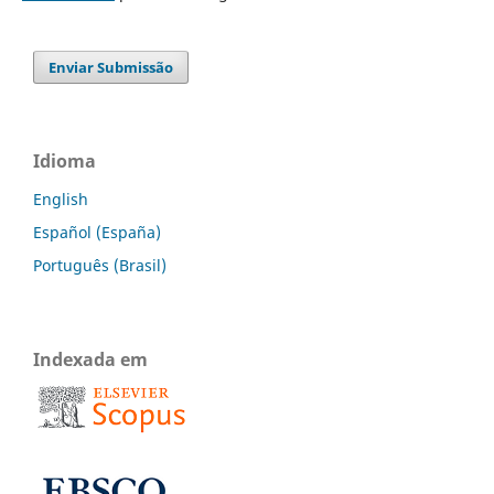
Enviar Submissão
Idioma
English
Español (España)
Português (Brasil)
Indexada em