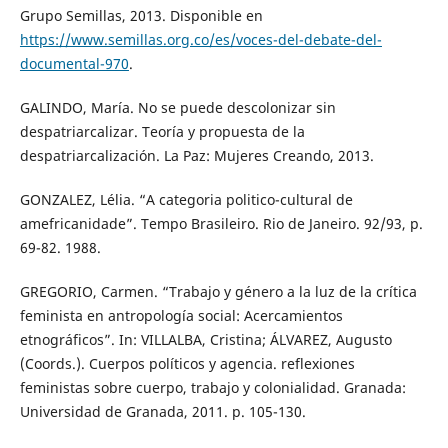
Grupo Semillas, 2013. Disponible en
https://www.semillas.org.co/es/voces-del-debate-del-
documental-970
.
GALINDO, María. No se puede descolonizar sin
despatriarcalizar. Teoría y propuesta de la
despatriarcalización. La Paz: Mujeres Creando, 2013.
GONZALEZ, Lélia. “A categoria politico-cultural de
amefricanidade”. Tempo Brasileiro. Rio de Janeiro. 92/93, p.
69-82. 1988.
GREGORIO, Carmen. “Trabajo y género a la luz de la crítica
feminista en antropología social: Acercamientos
etnográficos”. In: VILLALBA, Cristina; ÁLVAREZ, Augusto
(Coords.). Cuerpos políticos y agencia. reflexiones
feministas sobre cuerpo, trabajo y colonialidad. Granada:
Universidad de Granada, 2011. p. 105-130.