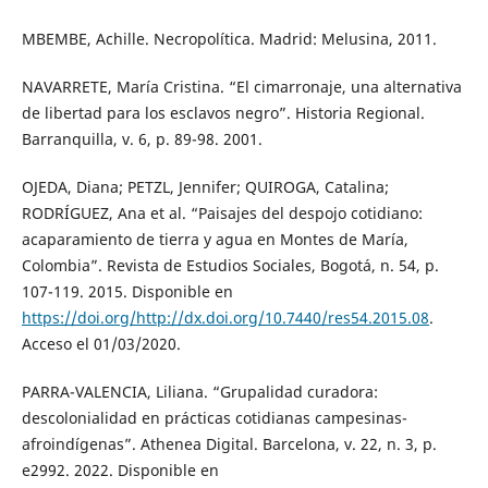
MBEMBE, Achille. Necropolítica. Madrid: Melusina, 2011.
NAVARRETE, María Cristina. “El cimarronaje, una alternativa
de libertad para los esclavos negro”. Historia Regional.
Barranquilla, v. 6, p. 89-98. 2001.
OJEDA, Diana; PETZL, Jennifer; QUIROGA, Catalina;
RODRÍGUEZ, Ana et al. “Paisajes del despojo cotidiano:
acaparamiento de tierra y agua en Montes de María,
Colombia”. Revista de Estudios Sociales, Bogotá, n. 54, p.
107-119. 2015. Disponible en
https://doi.org/http://dx.doi.org/10.7440/res54.2015.08
.
Acceso el 01/03/2020.
PARRA-VALENCIA, Liliana. “Grupalidad curadora:
descolonialidad en prácticas cotidianas campesinas-
afroindígenas”. Athenea Digital. Barcelona, v. 22, n. 3, p.
e2992. 2022. Disponible en