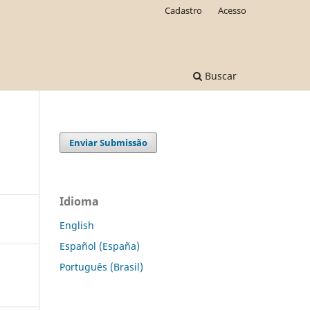
Cadastro
Acesso
Buscar
Enviar Submissão
Idioma
English
Español (España)
Português (Brasil)