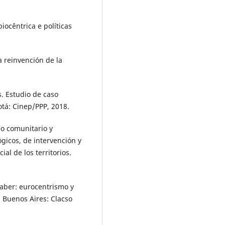
iocêntrica e políticas
 reinvención de la
. Estudio de caso
otá: Cinep/PPP, 2018.
o comunitario y
ógicos, de intervención y
l de los territorios.
saber: eurocentrismo y
. Buenos Aires: Clacso