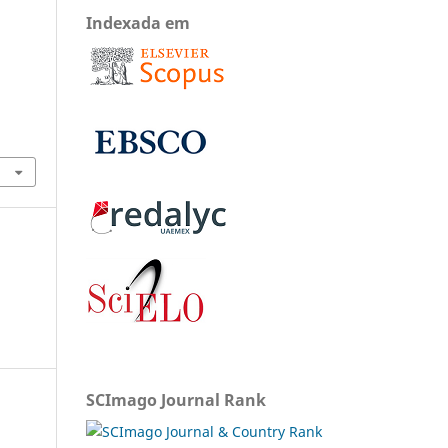
Indexada em
SCImago Journal Rank