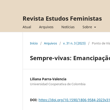
Revista Estudos Feministas
Atual
Arquivos
Notícias
Sobre
Início
/
Arquivos
/
v. 31 n. 3 (2023)
/
Ponto de Vi
Sempre-vivas: Emancipação,
Liliana Parra-Valencia
Universidad Cooperativa de Colombia
DOI:
https://doi.org/10.1590/1806-9584-2023v3