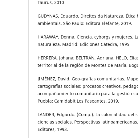
Taurus, 2010
GUDYNAS, Eduardo. Direitos da Natureza. Ética b
ambientais. São Paulo: Editora Elefante, 2019.
HARAWAY, Donna. Ciencia, cyborgs y mujeres. La
naturaleza. Madrid: Ediciones Cátedra, 1995.
HERRERA, Johana; BELTRÁN, Adriana; HELO, Elías
territorial de la región de Montes de María. Bog
JIMÉNEZ, David. Geo-grafías comunitarias. Mape
cartografías sociales: procesos creativos, pedag
acompañamiento comunitario para la gestión socia
Puebla: Camidabit Los Paseantes, 2019.
LANDER, Edgardo. (Comp.). La colonialidad del 
ciencias sociales. Perspectivas latinoamericanas
Editores, 1993.