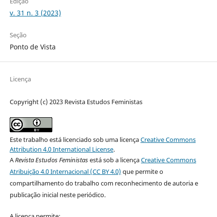
Edição
v. 31 n. 3 (2023)
Seção
Ponto de Vista
Licença
Copyright (c) 2023 Revista Estudos Feministas
Este trabalho está licenciado sob uma licença
Creative Commons
Attribution 4.0 International License
.
A
Revista Estudos Feministas
está sob a licença
Creative Commons
Atribuição 4.0 Internacional (CC BY 4.0)
que permite o
compartilhamento do trabalho com reconhecimento de autoria e
publicação inicial neste periódico.
A licença permite: