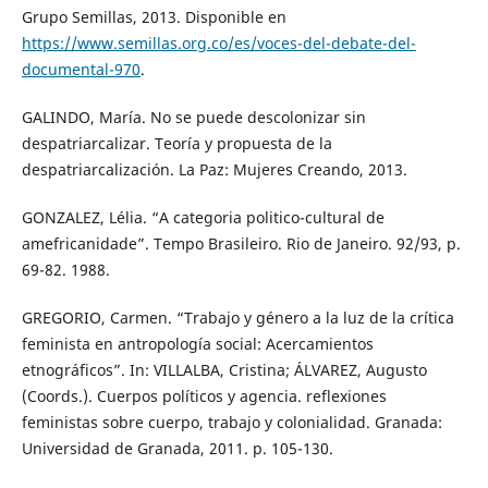
Grupo Semillas, 2013. Disponible en
https://www.semillas.org.co/es/voces-del-debate-del-
documental-970
.
GALINDO, María. No se puede descolonizar sin
despatriarcalizar. Teoría y propuesta de la
despatriarcalización. La Paz: Mujeres Creando, 2013.
GONZALEZ, Lélia. “A categoria politico-cultural de
amefricanidade”. Tempo Brasileiro. Rio de Janeiro. 92/93, p.
69-82. 1988.
GREGORIO, Carmen. “Trabajo y género a la luz de la crítica
feminista en antropología social: Acercamientos
etnográficos”. In: VILLALBA, Cristina; ÁLVAREZ, Augusto
(Coords.). Cuerpos políticos y agencia. reflexiones
feministas sobre cuerpo, trabajo y colonialidad. Granada:
Universidad de Granada, 2011. p. 105-130.