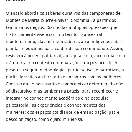
O ensaio aborda os saberes curativos das camponesas de
Montes de María (Sucre-Bolívar, Colômbia), a partir dos
feminismos negros. Diante das múltiplas opressões que
historicamente vivenciam, no território ancestral
montemariano, elas mantêm saberes afro-indígenas sobre
plantas medicinais para cuidar de sua comunidade. Assim,
resistem à ordem patriarcal, ao capitalismo, ao colonialismo
e à guerra, no contexto da reparação e do pós-acordo. A
pesquisa seguiu metodologias participativas e narrativas, a
partir de visitas ao território e encontros com as mulheres.
Concluo que é necessário o compromisso determinado não
só discursivo, mas também na práxis, para reconhecer e
integrar no conhecimento acadêmico e na pesquisa
psicossocial, as experiências e conhecimentos das
mulheres; dos espaços cotidianos de emancipação, paz e
descolonização, como o jardim Heloísa.