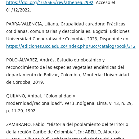
https://doi.org/10.5565/rev/athenea.2992
. Acceso el
01/12/2022.
PARRA-VALENCIA, Liliana. Grupalidad curadora: Prácticas
cotidianas, comunitarias y descoloniales. Bogotá: Ediciones
Universidad Cooperativa de Colombia. 2023. Disponible en
https://ediciones.ucc.edu.co/index.php/ucc/catalog/book/312
POLO-ÁLVAREZ, Andrés. Estudio etnobotánico y
reconocimiento de las especies vegetales endémicas del
departamento de Bolívar, Colombia. Montería: Universidad
de Córdoba, 2019.
QUIJANO, Aníbal. “Colonialidad y
modernidad/racionalidad”. Perú Indígena. Lima, v. 13, n. 29,
p. 11-20. 1992.
ZAMBRANO, Fabio. “Historia del poblamiento del territorio
de la región Caribe de Colombia”. In: ABELLO, Alberto;