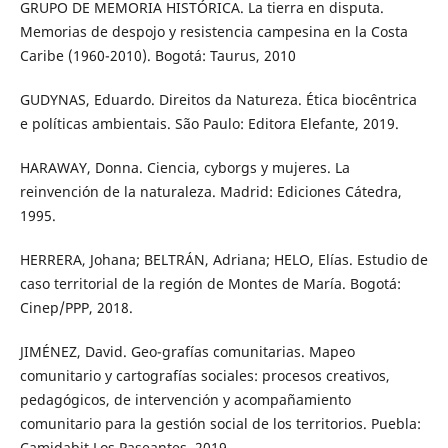
GRUPO DE MEMORIA HISTÓRICA. La tierra en disputa.
Memorias de despojo y resistencia campesina en la Costa
Caribe (1960-2010). Bogotá: Taurus, 2010
GUDYNAS, Eduardo. Direitos da Natureza. Ética biocêntrica
e políticas ambientais. São Paulo: Editora Elefante, 2019.
HARAWAY, Donna. Ciencia, cyborgs y mujeres. La
reinvención de la naturaleza. Madrid: Ediciones Cátedra,
1995.
HERRERA, Johana; BELTRÁN, Adriana; HELO, Elías. Estudio de
caso territorial de la región de Montes de María. Bogotá:
Cinep/PPP, 2018.
JIMÉNEZ, David. Geo-grafías comunitarias. Mapeo
comunitario y cartografías sociales: procesos creativos,
pedagógicos, de intervención y acompañamiento
comunitario para la gestión social de los territorios. Puebla:
Camidabit Los Paseantes, 2019.