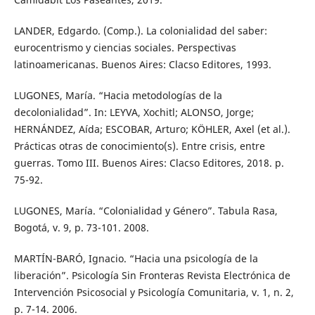
LANDER, Edgardo. (Comp.). La colonialidad del saber:
eurocentrismo y ciencias sociales. Perspectivas
latinoamericanas. Buenos Aires: Clacso Editores, 1993.
LUGONES, María. “Hacia metodologías de la
decolonialidad”. In: LEYVA, Xochitl; ALONSO, Jorge;
HERNÁNDEZ, Aída; ESCOBAR, Arturo; KÖHLER, Axel (et al.).
Prácticas otras de conocimiento(s). Entre crisis, entre
guerras. Tomo III. Buenos Aires: Clacso Editores, 2018. p.
75-92.
LUGONES, María. “Colonialidad y Género”. Tabula Rasa,
Bogotá, v. 9, p. 73-101. 2008.
MARTÍN-BARÓ, Ignacio. “Hacia una psicología de la
liberación”. Psicología Sin Fronteras Revista Electrónica de
Intervención Psicosocial y Psicología Comunitaria, v. 1, n. 2,
p. 7-14. 2006.