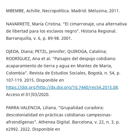
MBEMBE, Achille. Necropolítica. Madrid: Melusina, 2011.
NAVARRETE, María Cristina. “El cimarronaje, una alternativa
de libertad para los esclavos negro”. Historia Regional.
Barranquilla, v. 6, p. 89-98. 2001.
OJEDA, Diana; PETZL, Jennifer; QUIROGA, Catalina;
RODRÍGUEZ, Ana et al. “Paisajes del despojo cotidiano:
acaparamiento de tierra y agua en Montes de María,
Colombia”. Revista de Estudios Sociales, Bogotá, n. 54, p.
107-119. 2015. Disponible en
https://doi.org/http://dx.doi.org/10.7440/res54.2015.08
.
Acceso el 01/03/2020.
PARRA-VALENCIA, Liliana. “Grupalidad curadora:
descolonialidad en prácticas cotidianas campesinas-
afroindígenas”. Athenea Digital. Barcelona, v. 22, n. 3, p.
e2992. 2022. Disponible en