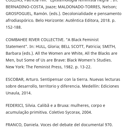
BERNADINO-COSTA, Joaze; MALDONADO-TORRES, Nelson;
GROSFOGUEL, Ramón. (eds.). Decolonialidade e pensamento
afrodiaspórico. Belo Horizonte: Autêntica Editora, 2018. p.
152-188.
COMBAHEE RIVER COLLECTIVE. “A Black Feminist
Statement”. In: HULL, Gloria; BELL SCOTT, Patricia; SMITH,
Barbara (eds.). All the Women are White, All the Blacks are
Men, but Some of Us are Brave: Black Women’s Studies.
New York: The Feminist Press, 1982. p. 13-22.
ESCOBAR, Arturo. Sentipensar con la tierra. Nuevas lecturas
sobre desarrollo, territorio y diferencia. Medellín: Ediciones
Unaula, 2014.
FEDERICI, Silvia. Calibã e a Bruxa: mulheres, corpo e
acumulação primitiva. Coletivo Sycorax, 2004.
FRANCO, Daniela. Voces del debate del documental 970.