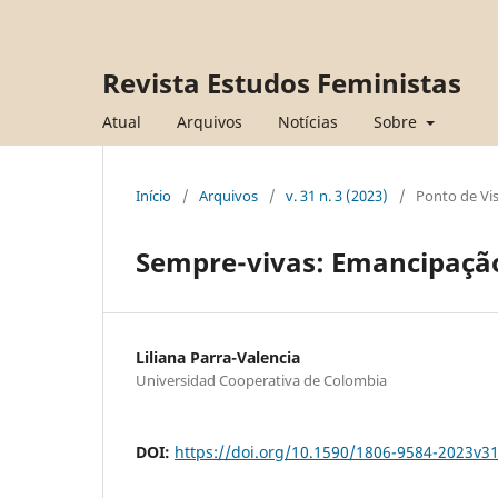
Revista Estudos Feministas
Atual
Arquivos
Notícias
Sobre
Início
/
Arquivos
/
v. 31 n. 3 (2023)
/
Ponto de Vi
Sempre-vivas: Emancipação,
Liliana Parra-Valencia
Universidad Cooperativa de Colombia
DOI:
https://doi.org/10.1590/1806-9584-2023v3