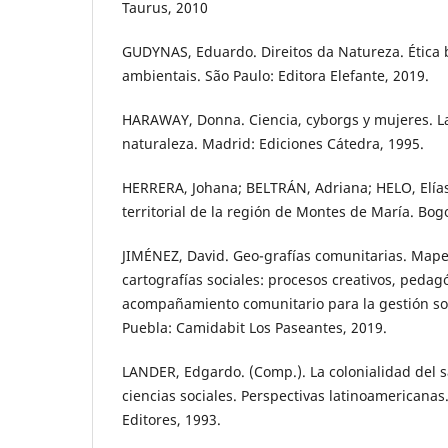
Taurus, 2010
GUDYNAS, Eduardo. Direitos da Natureza. Ética b
ambientais. São Paulo: Editora Elefante, 2019.
HARAWAY, Donna. Ciencia, cyborgs y mujeres. La
naturaleza. Madrid: Ediciones Cátedra, 1995.
HERRERA, Johana; BELTRÁN, Adriana; HELO, Elías
territorial de la región de Montes de María. Bog
JIMÉNEZ, David. Geo-grafías comunitarias. Mape
cartografías sociales: procesos creativos, pedag
acompañamiento comunitario para la gestión socia
Puebla: Camidabit Los Paseantes, 2019.
LANDER, Edgardo. (Comp.). La colonialidad del 
ciencias sociales. Perspectivas latinoamericanas
Editores, 1993.