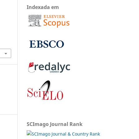
Indexada em
SCImago Journal Rank