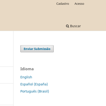
Cadastro
Acesso
Buscar
Enviar Submissão
Idioma
English
Español (España)
Português (Brasil)