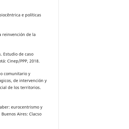
iocêntrica e políticas
 reinvención de la
. Estudio de caso
otá: Cinep/PPP, 2018.
o comunitario y
ógicos, de intervención y
l de los territorios.
saber: eurocentrismo y
. Buenos Aires: Clacso