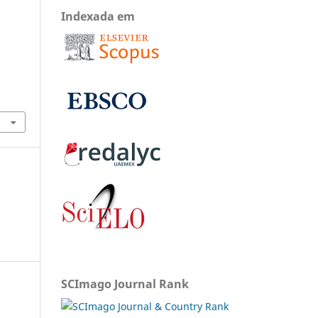
Indexada em
SCImago Journal Rank