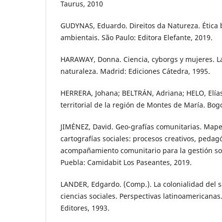
Taurus, 2010
GUDYNAS, Eduardo. Direitos da Natureza. Ética b
ambientais. São Paulo: Editora Elefante, 2019.
HARAWAY, Donna. Ciencia, cyborgs y mujeres. La
naturaleza. Madrid: Ediciones Cátedra, 1995.
HERRERA, Johana; BELTRÁN, Adriana; HELO, Elías
territorial de la región de Montes de María. Bog
JIMÉNEZ, David. Geo-grafías comunitarias. Mape
cartografías sociales: procesos creativos, pedag
acompañamiento comunitario para la gestión socia
Puebla: Camidabit Los Paseantes, 2019.
LANDER, Edgardo. (Comp.). La colonialidad del 
ciencias sociales. Perspectivas latinoamericanas
Editores, 1993.