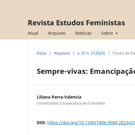
Revista Estudos Feministas
Atual
Arquivos
Notícias
Sobre
Início
/
Arquivos
/
v. 31 n. 3 (2023)
/
Ponto de Vi
Sempre-vivas: Emancipação,
Liliana Parra-Valencia
Universidad Cooperativa de Colombia
DOI:
https://doi.org/10.1590/1806-9584-2023v3