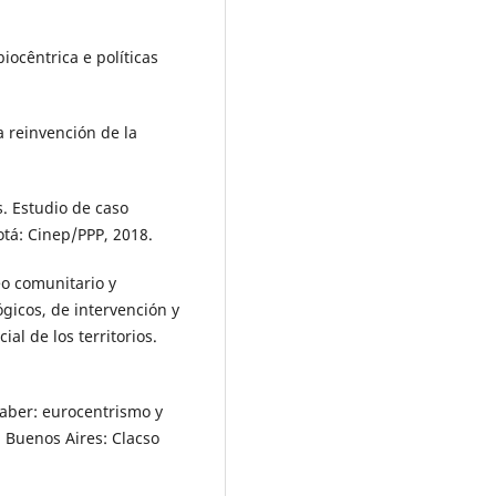
iocêntrica e políticas
 reinvención de la
. Estudio de caso
otá: Cinep/PPP, 2018.
o comunitario y
ógicos, de intervención y
l de los territorios.
saber: eurocentrismo y
. Buenos Aires: Clacso