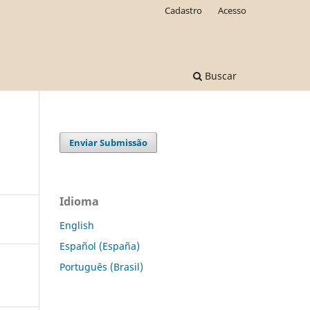
Cadastro
Acesso
Buscar
Enviar Submissão
Idioma
English
Español (España)
Português (Brasil)