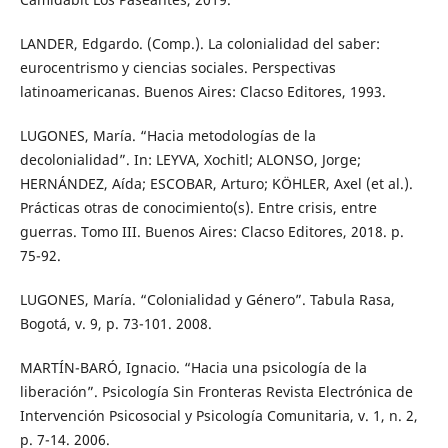
LANDER, Edgardo. (Comp.). La colonialidad del saber:
eurocentrismo y ciencias sociales. Perspectivas
latinoamericanas. Buenos Aires: Clacso Editores, 1993.
LUGONES, María. “Hacia metodologías de la
decolonialidad”. In: LEYVA, Xochitl; ALONSO, Jorge;
HERNÁNDEZ, Aída; ESCOBAR, Arturo; KÖHLER, Axel (et al.).
Prácticas otras de conocimiento(s). Entre crisis, entre
guerras. Tomo III. Buenos Aires: Clacso Editores, 2018. p.
75-92.
LUGONES, María. “Colonialidad y Género”. Tabula Rasa,
Bogotá, v. 9, p. 73-101. 2008.
MARTÍN-BARÓ, Ignacio. “Hacia una psicología de la
liberación”. Psicología Sin Fronteras Revista Electrónica de
Intervención Psicosocial y Psicología Comunitaria, v. 1, n. 2,
p. 7-14. 2006.