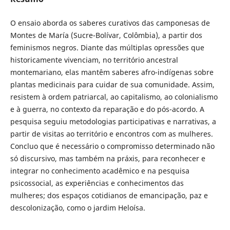
O ensaio aborda os saberes curativos das camponesas de
Montes de María (Sucre-Bolívar, Colômbia), a partir dos
feminismos negros. Diante das múltiplas opressões que
historicamente vivenciam, no território ancestral
montemariano, elas mantêm saberes afro-indígenas sobre
plantas medicinais para cuidar de sua comunidade. Assim,
resistem à ordem patriarcal, ao capitalismo, ao colonialismo
e à guerra, no contexto da reparação e do pós-acordo. A
pesquisa seguiu metodologias participativas e narrativas, a
partir de visitas ao território e encontros com as mulheres.
Concluo que é necessário o compromisso determinado não
só discursivo, mas também na práxis, para reconhecer e
integrar no conhecimento acadêmico e na pesquisa
psicossocial, as experiências e conhecimentos das
mulheres; dos espaços cotidianos de emancipação, paz e
descolonização, como o jardim Heloísa.