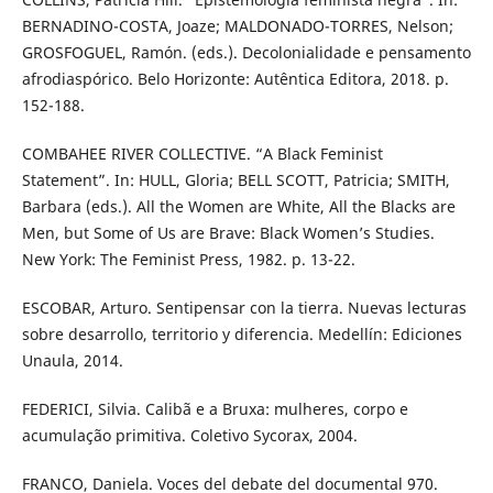
BERNADINO-COSTA, Joaze; MALDONADO-TORRES, Nelson;
GROSFOGUEL, Ramón. (eds.). Decolonialidade e pensamento
afrodiaspórico. Belo Horizonte: Autêntica Editora, 2018. p.
152-188.
COMBAHEE RIVER COLLECTIVE. “A Black Feminist
Statement”. In: HULL, Gloria; BELL SCOTT, Patricia; SMITH,
Barbara (eds.). All the Women are White, All the Blacks are
Men, but Some of Us are Brave: Black Women’s Studies.
New York: The Feminist Press, 1982. p. 13-22.
ESCOBAR, Arturo. Sentipensar con la tierra. Nuevas lecturas
sobre desarrollo, territorio y diferencia. Medellín: Ediciones
Unaula, 2014.
FEDERICI, Silvia. Calibã e a Bruxa: mulheres, corpo e
acumulação primitiva. Coletivo Sycorax, 2004.
FRANCO, Daniela. Voces del debate del documental 970.