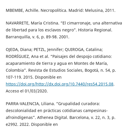
MBEMBE, Achille. Necropolítica. Madrid: Melusina, 2011.
NAVARRETE, María Cristina. “El cimarronaje, una alternativa
de libertad para los esclavos negro”. Historia Regional.
Barranquilla, v. 6, p. 89-98. 2001.
OJEDA, Diana; PETZL, Jennifer; QUIROGA, Catalina;
RODRÍGUEZ, Ana et al. “Paisajes del despojo cotidiano:
acaparamiento de tierra y agua en Montes de María,
Colombia”. Revista de Estudios Sociales, Bogotá, n. 54, p.
107-119. 2015. Disponible en
https://doi.org/http://dx.doi.org/10.7440/res54.2015.08
.
Acceso el 01/03/2020.
PARRA-VALENCIA, Liliana. “Grupalidad curadora:
descolonialidad en prácticas cotidianas campesinas-
afroindígenas”. Athenea Digital. Barcelona, v. 22, n. 3, p.
e2992. 2022. Disponible en