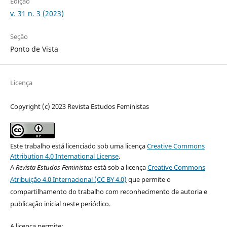
Edição
v. 31 n. 3 (2023)
Seção
Ponto de Vista
Licença
Copyright (c) 2023 Revista Estudos Feministas
Este trabalho está licenciado sob uma licença
Creative Commons
Attribution 4.0 International License
.
A
Revista Estudos Feministas
está sob a licença
Creative Commons
Atribuição 4.0 Internacional (CC BY 4.0)
que permite o
compartilhamento do trabalho com reconhecimento de autoria e
publicação inicial neste periódico.
A licença permite: