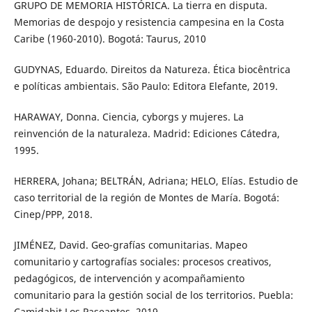
GRUPO DE MEMORIA HISTÓRICA. La tierra en disputa.
Memorias de despojo y resistencia campesina en la Costa
Caribe (1960-2010). Bogotá: Taurus, 2010
GUDYNAS, Eduardo. Direitos da Natureza. Ética biocêntrica
e políticas ambientais. São Paulo: Editora Elefante, 2019.
HARAWAY, Donna. Ciencia, cyborgs y mujeres. La
reinvención de la naturaleza. Madrid: Ediciones Cátedra,
1995.
HERRERA, Johana; BELTRÁN, Adriana; HELO, Elías. Estudio de
caso territorial de la región de Montes de María. Bogotá:
Cinep/PPP, 2018.
JIMÉNEZ, David. Geo-grafías comunitarias. Mapeo
comunitario y cartografías sociales: procesos creativos,
pedagógicos, de intervención y acompañamiento
comunitario para la gestión social de los territorios. Puebla:
Camidabit Los Paseantes, 2019.