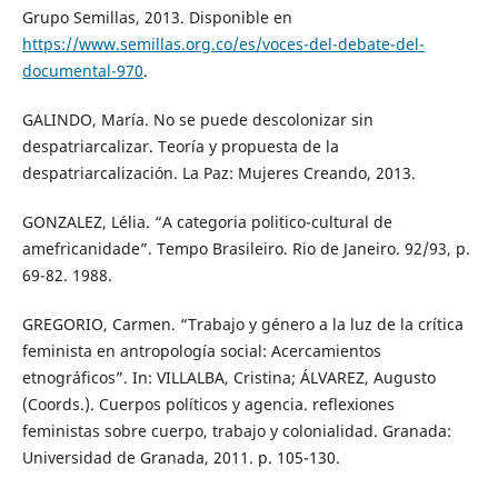
Grupo Semillas, 2013. Disponible en
https://www.semillas.org.co/es/voces-del-debate-del-
documental-970
.
GALINDO, María. No se puede descolonizar sin
despatriarcalizar. Teoría y propuesta de la
despatriarcalización. La Paz: Mujeres Creando, 2013.
GONZALEZ, Lélia. “A categoria politico-cultural de
amefricanidade”. Tempo Brasileiro. Rio de Janeiro. 92/93, p.
69-82. 1988.
GREGORIO, Carmen. “Trabajo y género a la luz de la crítica
feminista en antropología social: Acercamientos
etnográficos”. In: VILLALBA, Cristina; ÁLVAREZ, Augusto
(Coords.). Cuerpos políticos y agencia. reflexiones
feministas sobre cuerpo, trabajo y colonialidad. Granada:
Universidad de Granada, 2011. p. 105-130.