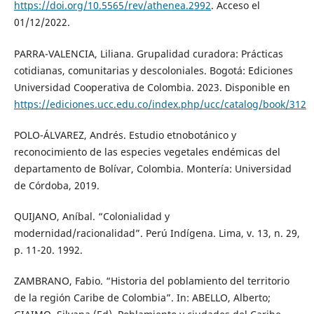
https://doi.org/10.5565/rev/athenea.2992
. Acceso el
01/12/2022.
PARRA-VALENCIA, Liliana. Grupalidad curadora: Prácticas
cotidianas, comunitarias y descoloniales. Bogotá: Ediciones
Universidad Cooperativa de Colombia. 2023. Disponible en
https://ediciones.ucc.edu.co/index.php/ucc/catalog/book/312
POLO-ÁLVAREZ, Andrés. Estudio etnobotánico y
reconocimiento de las especies vegetales endémicas del
departamento de Bolívar, Colombia. Montería: Universidad
de Córdoba, 2019.
QUIJANO, Aníbal. “Colonialidad y
modernidad/racionalidad”. Perú Indígena. Lima, v. 13, n. 29,
p. 11-20. 1992.
ZAMBRANO, Fabio. “Historia del poblamiento del territorio
de la región Caribe de Colombia”. In: ABELLO, Alberto;