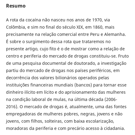
Resumo
A rota da cocaína não nasceu nos anos de 1970, via
Colômbia, e sim no final do século XIX, em 1860, mais
precisamente na relação comercial entre Peru e Alemanha.
É sobre o surgimento dessa rota que trataremos no
presente artigo, cujo fito é o de mostrar como a relação de
centro e periferia do mercado de drogas constituiu-se. Fruto
de uma pesquisa documental de doutorado, a investigação
partiu do mercado de drogas nos países periféricos, em
decorrência dos valores bilionários operados pelas
instituições financeiras mundiais (bancos) para tornar esse
dinheiro ilícito em lícito e do aprisionamento das mulheres
na condição laboral de mulas, na última década (2006-
2016). O mercado de drogas é, atualmente, uma das fontes
empregadoras de mulheres pobres, negras, jovens e não
jovens, com filhos, solteiras, com baixa escolarização,
moradoras da periferia e com precário acesso à cidadania.