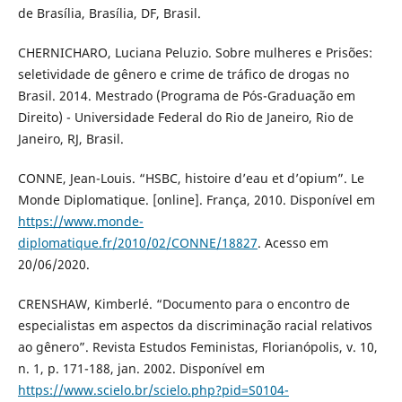
de Brasília, Brasília, DF, Brasil.
CHERNICHARO, Luciana Peluzio. Sobre mulheres e Prisões:
seletividade de gênero e crime de tráfico de drogas no
Brasil. 2014. Mestrado (Programa de Pós-Graduação em
Direito) - Universidade Federal do Rio de Janeiro, Rio de
Janeiro, RJ, Brasil.
CONNE, Jean-Louis. “HSBC, histoire d’eau et d’opium”. Le
Monde Diplomatique. [online]. França, 2010. Disponível em
https://www.monde-
diplomatique.fr/2010/02/CONNE/18827
. Acesso em
20/06/2020.
CRENSHAW, Kimberlé. “Documento para o encontro de
especialistas em aspectos da discriminação racial relativos
ao gênero”. Revista Estudos Feministas, Florianópolis, v. 10,
n. 1, p. 171-188, jan. 2002. Disponível em
https://www.scielo.br/scielo.php?pid=S0104-