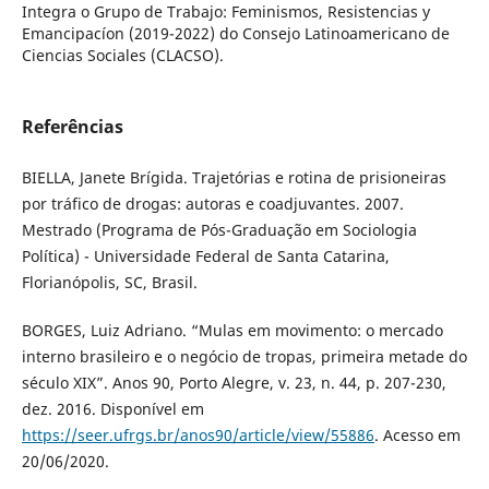
Integra o Grupo de Trabajo: Feminismos, Resistencias y
Emancipacíon (2019-2022) do Consejo Latinoamericano de
Ciencias Sociales (CLACSO).
Referências
BIELLA, Janete Brígida. Trajetórias e rotina de prisioneiras
por tráfico de drogas: autoras e coadjuvantes. 2007.
Mestrado (Programa de Pós-Graduação em Sociologia
Política) - Universidade Federal de Santa Catarina,
Florianópolis, SC, Brasil.
BORGES, Luiz Adriano. “Mulas em movimento: o mercado
interno brasileiro e o negócio de tropas, primeira metade do
século XIX”. Anos 90, Porto Alegre, v. 23, n. 44, p. 207-230,
dez. 2016. Disponível em
https://seer.ufrgs.br/anos90/article/view/55886
. Acesso em
20/06/2020.