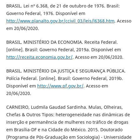
BRASIL. Lei nº 6.368, de 21 de outubro de 1976. Brasil:
Governo Federal, 1976. Disponível em
http://www.planalto.gov.br/ccivil_03/leis/l6368.htm
. Acesso
em 20/06/2020.
BRASIL. MINISTÉRIO DA ECONOMIA. Receita Federal.
[online]. Brasil: Governo Federal, 2019a. Disponível em
http://receita.economia.gov.br/
. Acesso em 20/06/2020.
BRASIL. MINISTÉRIO DA JUSTIÇA E SEGURANÇA PÚBLICA.
Polícia Federal. [online]. Brasil: Governo Federal, 2019b.
Disponível em
http://www.pf.gov.br/
. Acesso em
20/06/2020.
CARNEIRO, Ludmila Gaudad Sardinha. Mulas, Olheiras,
Chefas & Outros Tipos: heterogeneidade nas dinâmicas de
inserção e permanência de mulheres no tráfico de drogas
em Brasília-DF e na Cidade do México. 2015. Doutorado
(Programa de Pós-Graduação em Sociologia) - Universidade