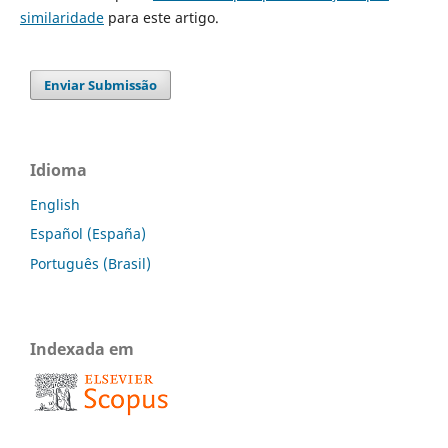
similaridade
para este artigo.
Enviar Submissão
Idioma
English
Español (España)
Português (Brasil)
Indexada em