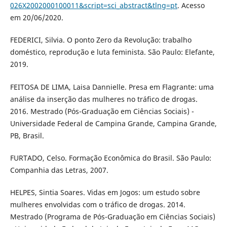
026X2002000100011&script=sci_abstract&tlng=pt
. Acesso
em 20/06/2020.
FEDERICI, Silvia. O ponto Zero da Revolução: trabalho
doméstico, reprodução e luta feminista. São Paulo: Elefante,
2019.
FEITOSA DE LIMA, Laisa Dannielle. Presa em Flagrante: uma
análise da inserção das mulheres no tráfico de drogas.
2016. Mestrado (Pós-Graduação em Ciências Sociais) -
Universidade Federal de Campina Grande, Campina Grande,
PB, Brasil.
FURTADO, Celso. Formação Econômica do Brasil. São Paulo:
Companhia das Letras, 2007.
HELPES, Sintia Soares. Vidas em Jogos: um estudo sobre
mulheres envolvidas com o tráfico de drogas. 2014.
Mestrado (Programa de Pós-Graduação em Ciências Sociais)