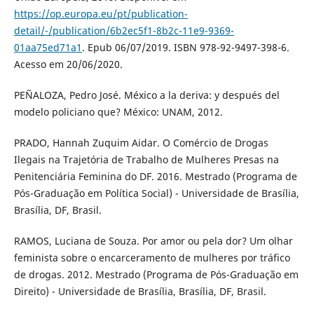
https://op.europa.eu/pt/publication-
detail/-/publication/6b2ec5f1-8b2c-11e9-9369-
01aa75ed71a1
. Epub 06/07/2019. ISBN 978-92-9497-398-6.
Acesso em 20/06/2020.
PEÑALOZA, Pedro José. México a la deriva: y después del
modelo policiano que? México: UNAM, 2012.
PRADO, Hannah Zuquim Aidar. O Comércio de Drogas
Ilegais na Trajetória de Trabalho de Mulheres Presas na
Penitenciária Feminina do DF. 2016. Mestrado (Programa de
Pós-Graduação em Política Social) - Universidade de Brasília,
Brasília, DF, Brasil.
RAMOS, Luciana de Souza. Por amor ou pela dor? Um olhar
feminista sobre o encarceramento de mulheres por tráfico
de drogas. 2012. Mestrado (Programa de Pós-Graduação em
Direito) - Universidade de Brasília, Brasília, DF, Brasil.