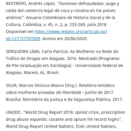
RESTREPO, Andrés López. “Ilusiones defraudadas: auge y
caída del comercio legal de coca y cocaína en los países
andinos”. Anuario Colombiano de Historia Social y de la
Cultura, Colômbia, v. 45, n. 2, p. 233-260, julio 2018.
Disponível em
https://www.redalyc.org/articulo.oa?
id=127157707009
. Acesso em 20/06/2020.
SERQUEIRA LIMA, Carla Patrícia. As Mulheres na Rede do
Tráfico de Drogas em Alagoas. 2016. Mestrado (Programa
de Pós-Graduação em Sociologia) - Universidade Federal de
Alagoas, Maceió, AL, Brasil.
SILVA, Marcos Vinícius Moura (Org.). Relatório temático
sobre mulheres privadas de liberdade - Junho de 2017.
Brasília: Ministério da Justiça e da Segurança Pública, 2017.
UNODC. “World Drug Report 2018: opioid crisis, prescription
drug abuse expands; cocaine and opium hit record highs”.
World Drug Report United Nations. EUA: United Nations,