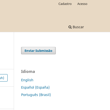
Cadastro
Acesso
Buscar
Enviar Submissão
Idioma
sh)
English
Español (España)
Português (Brasil)