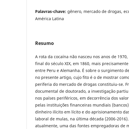
Palavras-chave:
gênero, mercado de drogas, e
América Latina
Resumo
A rota da cocaína não nasceu nos anos de 1970, 
final do século XIX, em 1860, mais precisamente
entre Peru e Alemanha. É sobre o surgimento de
no presente artigo, cujo fito é o de mostrar com
periferia do mercado de drogas constituiu-se. 
documental de doutorado, a investigação parti
nos países periféricos, em decorrência dos valor
pelas instituições financeiras mundiais (bancos)
dinheiro ilícito em lícito e do aprisionamento d
laboral de mulas, na última década (2006-2016)
atualmente, uma das fontes empregadoras de m