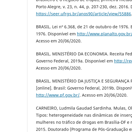
Porto Alegre, v. 23, n. 44, p. 207-230, dez. 2016.
https://seer.ufrgs.br/anos90/article/view/55886
BRASIL. Lei nº 6.368, de 21 de outubro de 1976. 
1976. Disponível em
http://www.planalto.gov.br/
Acesso em 20/06/2020.
BRASIL. MINISTÉRIO DA ECONOMIA. Receita Federa
Governo Federal, 2019a. Disponível em
http://r
Acesso em 20/06/2020.
BRASIL. MINISTÉRIO DA JUSTIÇA E SEGURANÇA PÚ
[online]. Brasil: Governo Federal, 2019b. Dispon
http://www.pf.gov.br/
. Acesso em 20/06/2020.
CARNEIRO, Ludmila Gaudad Sardinha. Mulas, Ol
Tipos: heterogeneidade nas dinâmicas de inser
mulheres no tráfico de drogas em Brasília-DF e
2015. Doutorado (Programa de Pós-Graduação em