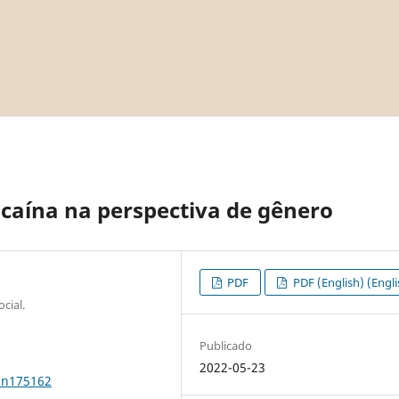
ocaína na perspectiva de gênero
PDF
PDF (English) (Engli
cial.
Publicado
2022-05-23
0n175162