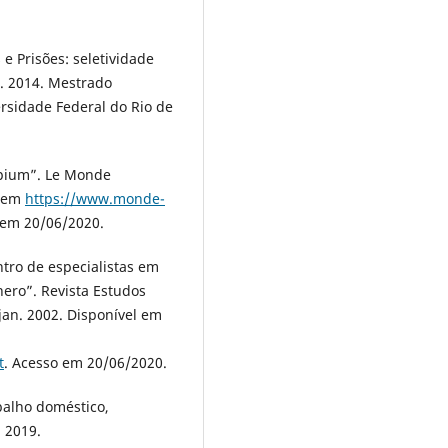
 Prisões: seletividade
l. 2014. Mestrado
rsidade Federal do Rio de
opium”. Le Monde
l em
https://www.monde-
 em 20/06/2020.
ro de especialistas em
nero”. Revista Estudos
, jan. 2002. Disponível em
t
. Acesso em 20/06/2020.
abalho doméstico,
, 2019.