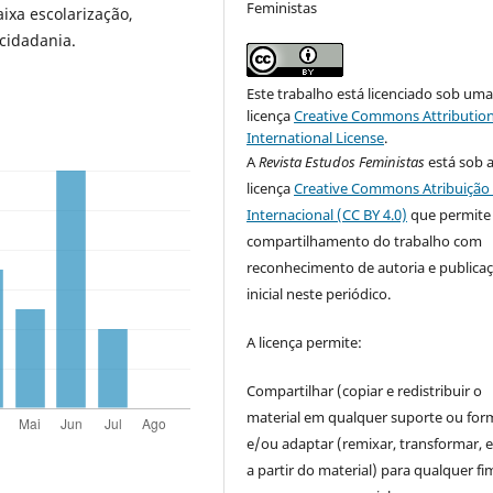
Feministas
aixa escolarização,
cidadania.
Este trabalho está licenciado sob um
licença
Creative Commons Attribution
International License
.
A
Revista Estudos Feministas
está sob 
licença
Creative Commons Atribuição 
Internacional (CC BY 4.0)
que permite
compartilhamento do trabalho com
reconhecimento de autoria e publica
inicial neste periódico.
A licença permite:
Compartilhar (copiar e redistribuir o
material em qualquer suporte ou for
e/ou adaptar (remixar, transformar, e 
a partir do material) para qualquer fi