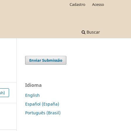
Cadastro
Acesso
Buscar
Enviar Submissão
Idioma
sh)
English
Español (España)
Português (Brasil)