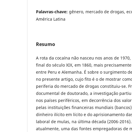
Palavras-chave:
gênero, mercado de drogas, e
América Latina
Resumo
A rota da cocaína não nasceu nos anos de 1970, 
final do século XIX, em 1860, mais precisamente
entre Peru e Alemanha. É sobre o surgimento de
no presente artigo, cujo fito é o de mostrar com
periferia do mercado de drogas constituiu-se. 
documental de doutorado, a investigação parti
nos países periféricos, em decorrência dos valor
pelas instituições financeiras mundiais (bancos)
dinheiro ilícito em lícito e do aprisionamento d
laboral de mulas, na última década (2006-2016)
atualmente, uma das fontes empregadoras de m