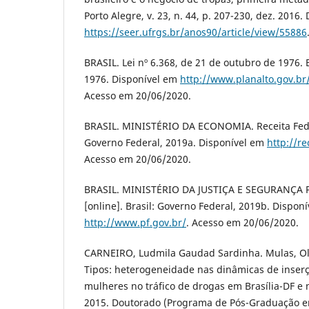
Porto Alegre, v. 23, n. 44, p. 207-230, dez. 2016.
https://seer.ufrgs.br/anos90/article/view/55886
BRASIL. Lei nº 6.368, de 21 de outubro de 1976. 
1976. Disponível em
http://www.planalto.gov.br/
Acesso em 20/06/2020.
BRASIL. MINISTÉRIO DA ECONOMIA. Receita Federa
Governo Federal, 2019a. Disponível em
http://r
Acesso em 20/06/2020.
BRASIL. MINISTÉRIO DA JUSTIÇA E SEGURANÇA PÚ
[online]. Brasil: Governo Federal, 2019b. Dispon
http://www.pf.gov.br/
. Acesso em 20/06/2020.
CARNEIRO, Ludmila Gaudad Sardinha. Mulas, Ol
Tipos: heterogeneidade nas dinâmicas de inser
mulheres no tráfico de drogas em Brasília-DF e
2015. Doutorado (Programa de Pós-Graduação em