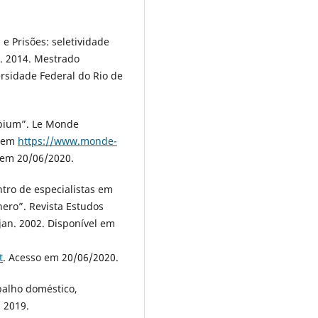
 Prisões: seletividade
l. 2014. Mestrado
rsidade Federal do Rio de
opium”. Le Monde
l em
https://www.monde-
 em 20/06/2020.
ro de especialistas em
nero”. Revista Estudos
, jan. 2002. Disponível em
t
. Acesso em 20/06/2020.
abalho doméstico,
, 2019.