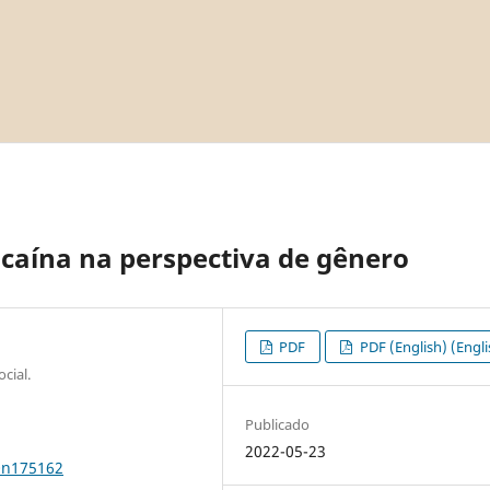
ocaína na perspectiva de gênero
PDF
PDF (English) (Engli
cial.
Publicado
2022-05-23
0n175162