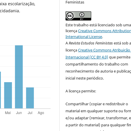
Feministas
aixa escolarização,
cidadania.
Este trabalho está licenciado sob um
licença
Creative Commons Attribution
International License
.
A
Revista Estudos Feministas
está sob 
licença
Creative Commons Atribuição 
Internacional (CC BY 4.0)
que permite
compartilhamento do trabalho com
reconhecimento de autoria e publica
inicial neste periódico.
A licença permite:
Compartilhar (copiar e redistribuir o
material em qualquer suporte ou for
e/ou adaptar (remixar, transformar, e 
a partir do material) para qualquer fi