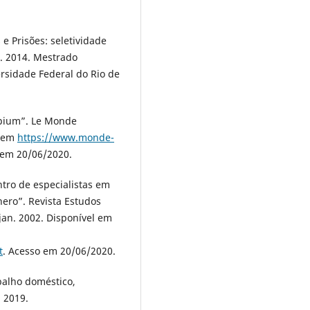
 Prisões: seletividade
l. 2014. Mestrado
rsidade Federal do Rio de
opium”. Le Monde
l em
https://www.monde-
 em 20/06/2020.
ro de especialistas em
nero”. Revista Estudos
, jan. 2002. Disponível em
t
. Acesso em 20/06/2020.
abalho doméstico,
, 2019.