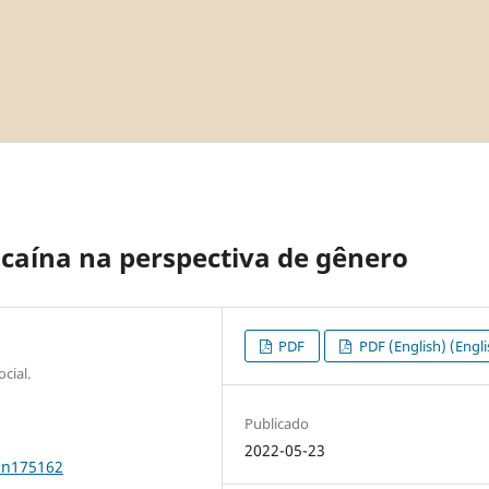
ocaína na perspectiva de gênero
PDF
PDF (English) (Engli
cial.
Publicado
2022-05-23
0n175162