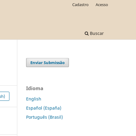
Cadastro
Acesso
Buscar
Enviar Submissão
Idioma
sh)
English
Español (España)
Português (Brasil)