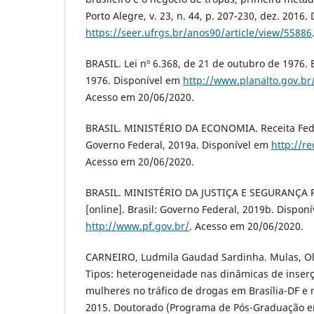
Porto Alegre, v. 23, n. 44, p. 207-230, dez. 2016.
https://seer.ufrgs.br/anos90/article/view/55886
BRASIL. Lei nº 6.368, de 21 de outubro de 1976. 
1976. Disponível em
http://www.planalto.gov.br/
Acesso em 20/06/2020.
BRASIL. MINISTÉRIO DA ECONOMIA. Receita Federa
Governo Federal, 2019a. Disponível em
http://r
Acesso em 20/06/2020.
BRASIL. MINISTÉRIO DA JUSTIÇA E SEGURANÇA PÚ
[online]. Brasil: Governo Federal, 2019b. Dispon
http://www.pf.gov.br/
. Acesso em 20/06/2020.
CARNEIRO, Ludmila Gaudad Sardinha. Mulas, Ol
Tipos: heterogeneidade nas dinâmicas de inser
mulheres no tráfico de drogas em Brasília-DF e
2015. Doutorado (Programa de Pós-Graduação em