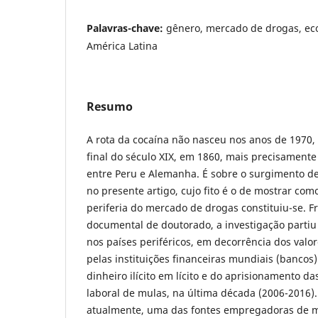
Palavras-chave:
gênero, mercado de drogas, e
América Latina
Resumo
A rota da cocaína não nasceu nos anos de 1970, 
final do século XIX, em 1860, mais precisamente
entre Peru e Alemanha. É sobre o surgimento de
no presente artigo, cujo fito é o de mostrar com
periferia do mercado de drogas constituiu-se. 
documental de doutorado, a investigação parti
nos países periféricos, em decorrência dos valor
pelas instituições financeiras mundiais (bancos)
dinheiro ilícito em lícito e do aprisionamento d
laboral de mulas, na última década (2006-2016)
atualmente, uma das fontes empregadoras de m