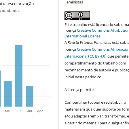
Feministas
aixa escolarização,
cidadania.
Este trabalho está licenciado sob um
licença
Creative Commons Attribution
International License
.
A
Revista Estudos Feministas
está sob 
licença
Creative Commons Atribuição 
Internacional (CC BY 4.0)
que permite
compartilhamento do trabalho com
reconhecimento de autoria e publica
inicial neste periódico.
A licença permite:
Compartilhar (copiar e redistribuir o
material em qualquer suporte ou for
e/ou adaptar (remixar, transformar, e 
a partir do material) para qualquer fi