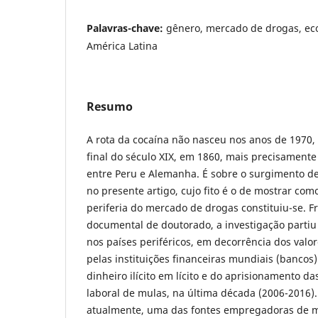
Palavras-chave:
gênero, mercado de drogas, e
América Latina
Resumo
A rota da cocaína não nasceu nos anos de 1970, 
final do século XIX, em 1860, mais precisamente
entre Peru e Alemanha. É sobre o surgimento de
no presente artigo, cujo fito é o de mostrar com
periferia do mercado de drogas constituiu-se. 
documental de doutorado, a investigação parti
nos países periféricos, em decorrência dos valor
pelas instituições financeiras mundiais (bancos)
dinheiro ilícito em lícito e do aprisionamento d
laboral de mulas, na última década (2006-2016)
atualmente, uma das fontes empregadoras de m