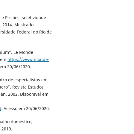
 Prisões: seletividade
l. 2014. Mestrado
rsidade Federal do Rio de
opium”. Le Monde
l em
https://www.monde-
 em 20/06/2020.
ro de especialistas em
nero”. Revista Estudos
, jan. 2002. Disponível em
t
. Acesso em 20/06/2020.
abalho doméstico,
, 2019.