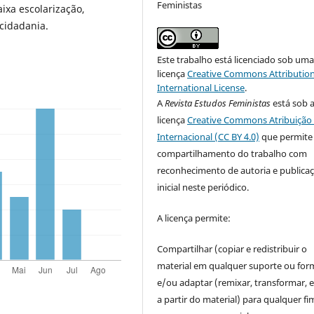
Feministas
aixa escolarização,
cidadania.
Este trabalho está licenciado sob um
licença
Creative Commons Attribution
International License
.
A
Revista Estudos Feministas
está sob 
licença
Creative Commons Atribuição 
Internacional (CC BY 4.0)
que permite
compartilhamento do trabalho com
reconhecimento de autoria e publica
inicial neste periódico.
A licença permite:
Compartilhar (copiar e redistribuir o
material em qualquer suporte ou for
e/ou adaptar (remixar, transformar, e 
a partir do material) para qualquer fi