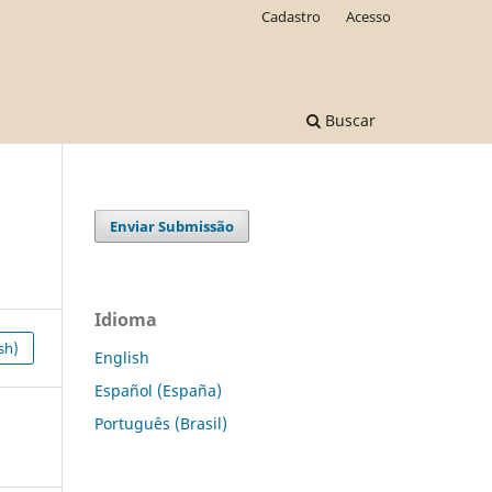
Cadastro
Acesso
Buscar
Enviar Submissão
Idioma
sh)
English
Español (España)
Português (Brasil)