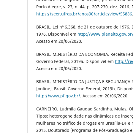
Porto Alegre, v. 23, n. 44, p. 207-230, dez. 2016.
https://seer.ufrgs.br/anos90/article/view/55886
BRASIL. Lei nº 6.368, de 21 de outubro de 1976. 
1976. Disponível em
http://www.planalto.gov.br/
Acesso em 20/06/2020.
BRASIL. MINISTÉRIO DA ECONOMIA. Receita Federa
Governo Federal, 2019a. Disponível em
http://r
Acesso em 20/06/2020.
BRASIL. MINISTÉRIO DA JUSTIÇA E SEGURANÇA PÚ
[online]. Brasil: Governo Federal, 2019b. Dispon
http://www.pf.gov.br/
. Acesso em 20/06/2020.
CARNEIRO, Ludmila Gaudad Sardinha. Mulas, Ol
Tipos: heterogeneidade nas dinâmicas de inser
mulheres no tráfico de drogas em Brasília-DF e
2015. Doutorado (Programa de Pós-Graduação em