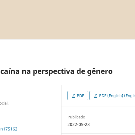
ocaína na perspectiva de gênero
PDF
PDF (English) (Engli
cial.
Publicado
2022-05-23
0n175162