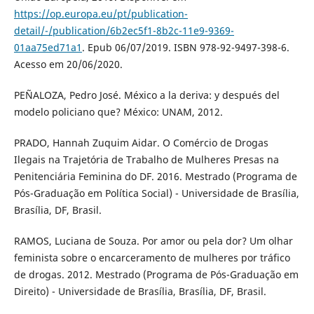
https://op.europa.eu/pt/publication-
detail/-/publication/6b2ec5f1-8b2c-11e9-9369-
01aa75ed71a1
. Epub 06/07/2019. ISBN 978-92-9497-398-6.
Acesso em 20/06/2020.
PEÑALOZA, Pedro José. México a la deriva: y después del
modelo policiano que? México: UNAM, 2012.
PRADO, Hannah Zuquim Aidar. O Comércio de Drogas
Ilegais na Trajetória de Trabalho de Mulheres Presas na
Penitenciária Feminina do DF. 2016. Mestrado (Programa de
Pós-Graduação em Política Social) - Universidade de Brasília,
Brasília, DF, Brasil.
RAMOS, Luciana de Souza. Por amor ou pela dor? Um olhar
feminista sobre o encarceramento de mulheres por tráfico
de drogas. 2012. Mestrado (Programa de Pós-Graduação em
Direito) - Universidade de Brasília, Brasília, DF, Brasil.