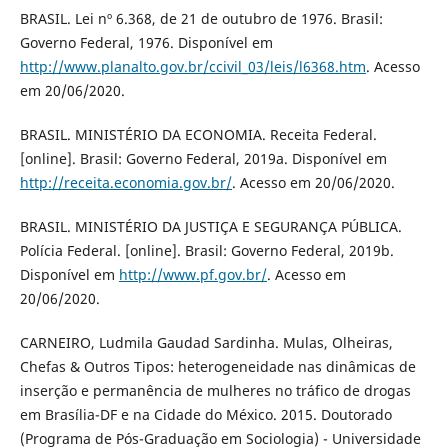
BRASIL. Lei nº 6.368, de 21 de outubro de 1976. Brasil:
Governo Federal, 1976. Disponível em
http://www.planalto.gov.br/ccivil_03/leis/l6368.htm
. Acesso
em 20/06/2020.
BRASIL. MINISTÉRIO DA ECONOMIA. Receita Federal.
[online]. Brasil: Governo Federal, 2019a. Disponível em
http://receita.economia.gov.br/
. Acesso em 20/06/2020.
BRASIL. MINISTÉRIO DA JUSTIÇA E SEGURANÇA PÚBLICA.
Polícia Federal. [online]. Brasil: Governo Federal, 2019b.
Disponível em
http://www.pf.gov.br/
. Acesso em
20/06/2020.
CARNEIRO, Ludmila Gaudad Sardinha. Mulas, Olheiras,
Chefas & Outros Tipos: heterogeneidade nas dinâmicas de
inserção e permanência de mulheres no tráfico de drogas
em Brasília-DF e na Cidade do México. 2015. Doutorado
(Programa de Pós-Graduação em Sociologia) - Universidade