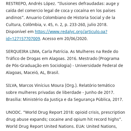
RESTREPO, Andrés López. “Ilusiones defraudadas: auge y
caída del comercio legal de coca y cocaína en los países
andinos”. Anuario Colombiano de Historia Social y de la
Cultura, Colômbia, v. 45, n. 2, p. 233-260, julio 2018.
Disponível em
https://www.redalyc.org/articulo.oa?
id=127157707009
. Acesso em 20/06/2020.
SERQUEIRA LIMA, Carla Patrícia. As Mulheres na Rede do
Tráfico de Drogas em Alagoas. 2016. Mestrado (Programa
de Pós-Graduação em Sociologia) - Universidade Federal de
Alagoas, Maceió, AL, Brasil.
SILVA, Marcos Vinícius Moura (Org.). Relatório temático
sobre mulheres privadas de liberdade - Junho de 2017.
Brasília: Ministério da Justiça e da Segurança Pública, 2017.
UNODC. “World Drug Report 2018: opioid crisis, prescription
drug abuse expands; cocaine and opium hit record highs”.
World Drug Report United Nations. EUA: United Nations,