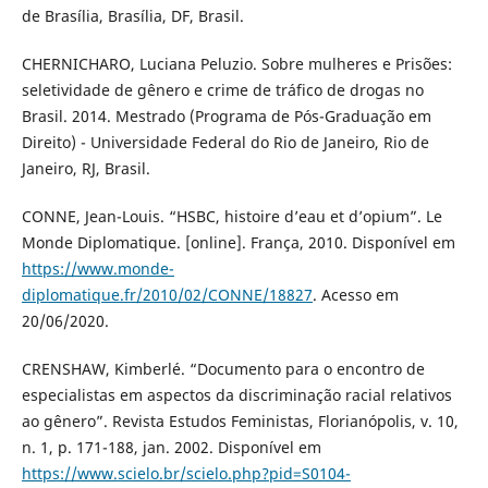
de Brasília, Brasília, DF, Brasil.
CHERNICHARO, Luciana Peluzio. Sobre mulheres e Prisões:
seletividade de gênero e crime de tráfico de drogas no
Brasil. 2014. Mestrado (Programa de Pós-Graduação em
Direito) - Universidade Federal do Rio de Janeiro, Rio de
Janeiro, RJ, Brasil.
CONNE, Jean-Louis. “HSBC, histoire d’eau et d’opium”. Le
Monde Diplomatique. [online]. França, 2010. Disponível em
https://www.monde-
diplomatique.fr/2010/02/CONNE/18827
. Acesso em
20/06/2020.
CRENSHAW, Kimberlé. “Documento para o encontro de
especialistas em aspectos da discriminação racial relativos
ao gênero”. Revista Estudos Feministas, Florianópolis, v. 10,
n. 1, p. 171-188, jan. 2002. Disponível em
https://www.scielo.br/scielo.php?pid=S0104-