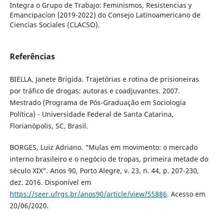
Integra o Grupo de Trabajo: Feminismos, Resistencias y
Emancipacíon (2019-2022) do Consejo Latinoamericano de
Ciencias Sociales (CLACSO).
Referências
BIELLA, Janete Brígida. Trajetórias e rotina de prisioneiras
por tráfico de drogas: autoras e coadjuvantes. 2007.
Mestrado (Programa de Pós-Graduação em Sociologia
Política) - Universidade Federal de Santa Catarina,
Florianópolis, SC, Brasil.
BORGES, Luiz Adriano. “Mulas em movimento: o mercado
interno brasileiro e o negócio de tropas, primeira metade do
século XIX”. Anos 90, Porto Alegre, v. 23, n. 44, p. 207-230,
dez. 2016. Disponível em
https://seer.ufrgs.br/anos90/article/view/55886
. Acesso em
20/06/2020.