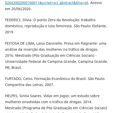
026X2002000100011&script=sci_abstract&tlng=pt
. Acesso
em 20/06/2020.
FEDERICI, Silvia. O ponto Zero da Revolução: trabalho
doméstico, reprodução e luta feminista. São Paulo: Elefante,
2019.
FEITOSA DE LIMA, Laisa Dannielle. Presa em Flagrante: uma
análise da inserção das mulheres no tráfico de drogas.
2016. Mestrado (Pós-Graduação em Ciências Sociais) -
Universidade Federal de Campina Grande, Campina Grande,
PB, Brasil.
FURTADO, Celso. Formação Econômica do Brasil. São Paulo:
Companhia das Letras, 2007.
HELPES, Sintia Soares. Vidas em Jogos: um estudo sobre
mulheres envolvidas com o tráfico de drogas. 2014.
Mestrado (Programa de Pós-Graduação em Ciências Sociais)