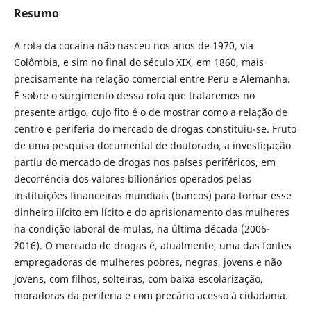
Resumo
A rota da cocaína não nasceu nos anos de 1970, via
Colômbia, e sim no final do século XIX, em 1860, mais
precisamente na relação comercial entre Peru e Alemanha.
É sobre o surgimento dessa rota que trataremos no
presente artigo, cujo fito é o de mostrar como a relação de
centro e periferia do mercado de drogas constituiu-se. Fruto
de uma pesquisa documental de doutorado, a investigação
partiu do mercado de drogas nos países periféricos, em
decorrência dos valores bilionários operados pelas
instituições financeiras mundiais (bancos) para tornar esse
dinheiro ilícito em lícito e do aprisionamento das mulheres
na condição laboral de mulas, na última década (2006-
2016). O mercado de drogas é, atualmente, uma das fontes
empregadoras de mulheres pobres, negras, jovens e não
jovens, com filhos, solteiras, com baixa escolarização,
moradoras da periferia e com precário acesso à cidadania.