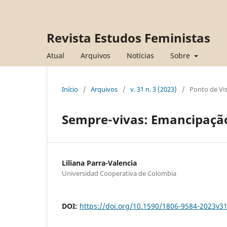
Revista Estudos Feministas
Atual
Arquivos
Notícias
Sobre
Início
/
Arquivos
/
v. 31 n. 3 (2023)
/
Ponto de Vi
Sempre-vivas: Emancipação,
Liliana Parra-Valencia
Universidad Cooperativa de Colombia
DOI:
https://doi.org/10.1590/1806-9584-2023v3