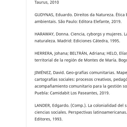
Taurus, 2010
GUDYNAS, Eduardo. Direitos da Natureza. Ética b
ambientais. São Paulo: Editora Elefante, 2019.
HARAWAY, Donna. Ciencia, cyborgs y mujeres. La
naturaleza. Madrid: Ediciones Cátedra, 1995.
HERRERA, Johana; BELTRÁN, Adriana; HELO, Elías
territorial de la región de Montes de María. Bog
JIMÉNEZ, David. Geo-grafías comunitarias. Mape
cartografías sociales: procesos creativos, pedag
acompañamiento comunitario para la gestión socia
Puebla: Camidabit Los Paseantes, 2019.
LANDER, Edgardo. (Comp.). La colonialidad del 
ciencias sociales. Perspectivas latinoamericanas
Editores, 1993.