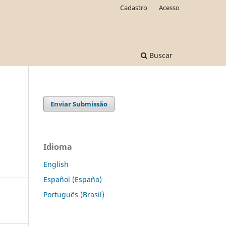
Cadastro
Acesso
Buscar
Enviar Submissão
Idioma
English
Español (España)
Português (Brasil)