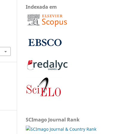
Indexada em
SCImago Journal Rank