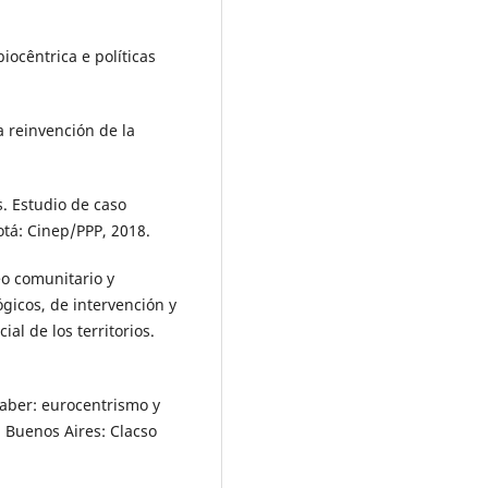
iocêntrica e políticas
 reinvención de la
. Estudio de caso
otá: Cinep/PPP, 2018.
o comunitario y
ógicos, de intervención y
l de los territorios.
saber: eurocentrismo y
. Buenos Aires: Clacso