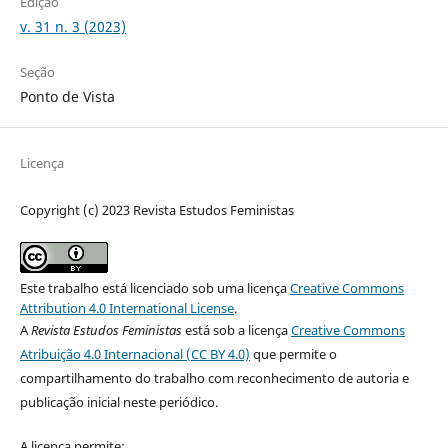
Edição
v. 31 n. 3 (2023)
Seção
Ponto de Vista
Licença
Copyright (c) 2023 Revista Estudos Feministas
Este trabalho está licenciado sob uma licença
Creative Commons
Attribution 4.0 International License
.
A
Revista Estudos Feministas
está sob a licença
Creative Commons
Atribuição 4.0 Internacional (CC BY 4.0)
que permite o
compartilhamento do trabalho com reconhecimento de autoria e
publicação inicial neste periódico.
A licença permite: