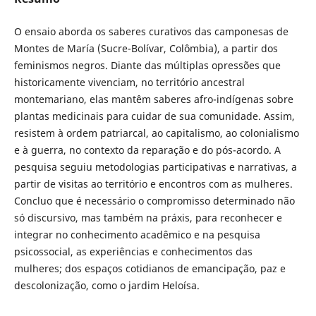
O ensaio aborda os saberes curativos das camponesas de
Montes de María (Sucre-Bolívar, Colômbia), a partir dos
feminismos negros. Diante das múltiplas opressões que
historicamente vivenciam, no território ancestral
montemariano, elas mantêm saberes afro-indígenas sobre
plantas medicinais para cuidar de sua comunidade. Assim,
resistem à ordem patriarcal, ao capitalismo, ao colonialismo
e à guerra, no contexto da reparação e do pós-acordo. A
pesquisa seguiu metodologias participativas e narrativas, a
partir de visitas ao território e encontros com as mulheres.
Concluo que é necessário o compromisso determinado não
só discursivo, mas também na práxis, para reconhecer e
integrar no conhecimento acadêmico e na pesquisa
psicossocial, as experiências e conhecimentos das
mulheres; dos espaços cotidianos de emancipação, paz e
descolonização, como o jardim Heloísa.