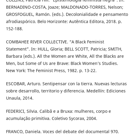
BERNADINO-COSTA, Joaze; MALDONADO-TORRES, Nelson;
GROSFOGUEL, Ramón. (eds.). Decolonialidade e pensamento
afrodiaspórico. Belo Horizonte: Autêntica Editora, 2018. p.
152-188.
COMBAHEE RIVER COLLECTIVE. “A Black Feminist
Statement”. In: HULL, Gloria; BELL SCOTT, Patricia; SMITH,
Barbara (eds.). All the Women are White, All the Blacks are
Men, but Some of Us are Brave: Black Women’s Studies.
New York: The Feminist Press, 1982. p. 13-22.
ESCOBAR, Arturo. Sentipensar con la tierra. Nuevas lecturas
sobre desarrollo, territorio y diferencia. Medellín: Ediciones
Unaula, 2014.
FEDERICI, Silvia. Calibã e a Bruxa: mulheres, corpo e
acumulação primitiva. Coletivo Sycorax, 2004.
FRANCO, Daniela. Voces del debate del documental 970.