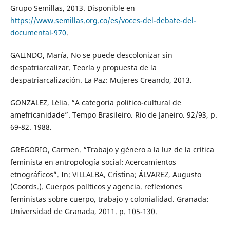
Grupo Semillas, 2013. Disponible en
https://www.semillas.org.co/es/voces-del-debate-del-
documental-970
.
GALINDO, María. No se puede descolonizar sin
despatriarcalizar. Teoría y propuesta de la
despatriarcalización. La Paz: Mujeres Creando, 2013.
GONZALEZ, Lélia. “A categoria politico-cultural de
amefricanidade”. Tempo Brasileiro. Rio de Janeiro. 92/93, p.
69-82. 1988.
GREGORIO, Carmen. “Trabajo y género a la luz de la crítica
feminista en antropología social: Acercamientos
etnográficos”. In: VILLALBA, Cristina; ÁLVAREZ, Augusto
(Coords.). Cuerpos políticos y agencia. reflexiones
feministas sobre cuerpo, trabajo y colonialidad. Granada:
Universidad de Granada, 2011. p. 105-130.