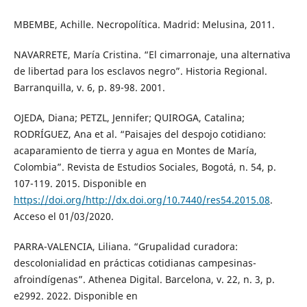
MBEMBE, Achille. Necropolítica. Madrid: Melusina, 2011.
NAVARRETE, María Cristina. “El cimarronaje, una alternativa
de libertad para los esclavos negro”. Historia Regional.
Barranquilla, v. 6, p. 89-98. 2001.
OJEDA, Diana; PETZL, Jennifer; QUIROGA, Catalina;
RODRÍGUEZ, Ana et al. “Paisajes del despojo cotidiano:
acaparamiento de tierra y agua en Montes de María,
Colombia”. Revista de Estudios Sociales, Bogotá, n. 54, p.
107-119. 2015. Disponible en
https://doi.org/http://dx.doi.org/10.7440/res54.2015.08
.
Acceso el 01/03/2020.
PARRA-VALENCIA, Liliana. “Grupalidad curadora:
descolonialidad en prácticas cotidianas campesinas-
afroindígenas”. Athenea Digital. Barcelona, v. 22, n. 3, p.
e2992. 2022. Disponible en