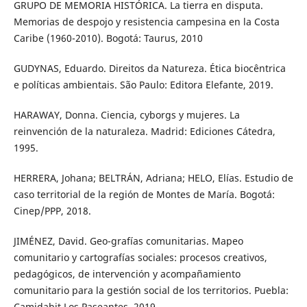
GRUPO DE MEMORIA HISTÓRICA. La tierra en disputa.
Memorias de despojo y resistencia campesina en la Costa
Caribe (1960-2010). Bogotá: Taurus, 2010
GUDYNAS, Eduardo. Direitos da Natureza. Ética biocêntrica
e políticas ambientais. São Paulo: Editora Elefante, 2019.
HARAWAY, Donna. Ciencia, cyborgs y mujeres. La
reinvención de la naturaleza. Madrid: Ediciones Cátedra,
1995.
HERRERA, Johana; BELTRÁN, Adriana; HELO, Elías. Estudio de
caso territorial de la región de Montes de María. Bogotá:
Cinep/PPP, 2018.
JIMÉNEZ, David. Geo-grafías comunitarias. Mapeo
comunitario y cartografías sociales: procesos creativos,
pedagógicos, de intervención y acompañamiento
comunitario para la gestión social de los territorios. Puebla:
Camidabit Los Paseantes, 2019.