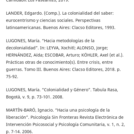
LANDER, Edgardo. (Comp.). La colonialidad del saber:
eurocentrismo y ciencias sociales. Perspectivas
latinoamericanas. Buenos Aires: Clacso Editores, 1993.
LUGONES, María. “Hacia metodologías de la
decolonialidad”. In: LEYVA, Xochitl; ALONSO, Jorge;
HERNÁNDEZ, Aída; ESCOBAR, Arturo; KÖHLER, Axel (et al.).
Prácticas otras de conocimiento(s). Entre crisis, entre
guerras. Tomo III. Buenos Aires: Clacso Editores, 2018. p.
75-92.
LUGONES, María. “Colonialidad y Género”. Tabula Rasa,
Bogotá, v. 9, p. 73-101. 2008.
MARTÍN-BARÓ, Ignacio. “Hacia una psicología de la
liberación”. Psicología Sin Fronteras Revista Electrónica de
Intervención Psicosocial y Psicología Comunitaria, v. 1, n. 2,
p. 7-14. 2006.