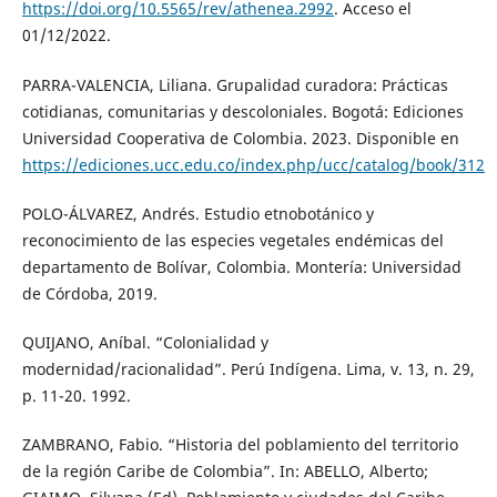
https://doi.org/10.5565/rev/athenea.2992
. Acceso el
01/12/2022.
PARRA-VALENCIA, Liliana. Grupalidad curadora: Prácticas
cotidianas, comunitarias y descoloniales. Bogotá: Ediciones
Universidad Cooperativa de Colombia. 2023. Disponible en
https://ediciones.ucc.edu.co/index.php/ucc/catalog/book/312
POLO-ÁLVAREZ, Andrés. Estudio etnobotánico y
reconocimiento de las especies vegetales endémicas del
departamento de Bolívar, Colombia. Montería: Universidad
de Córdoba, 2019.
QUIJANO, Aníbal. “Colonialidad y
modernidad/racionalidad”. Perú Indígena. Lima, v. 13, n. 29,
p. 11-20. 1992.
ZAMBRANO, Fabio. “Historia del poblamiento del territorio
de la región Caribe de Colombia”. In: ABELLO, Alberto;