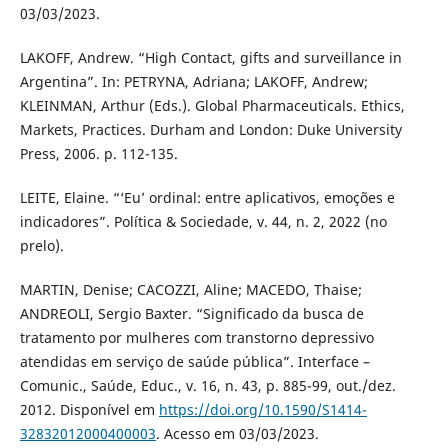
03/03/2023.
LAKOFF, Andrew. “High Contact, gifts and surveillance in
Argentina”. In: PETRYNA, Adriana; LAKOFF, Andrew;
KLEINMAN, Arthur (Eds.). Global Pharmaceuticals. Ethics,
Markets, Practices. Durham and London: Duke University
Press, 2006. p. 112-135.
LEITE, Elaine. “‘Eu’ ordinal: entre aplicativos, emoções e
indicadores”. Política & Sociedade, v. 44, n. 2, 2022 (no
prelo).
MARTIN, Denise; CACOZZI, Aline; MACEDO, Thaise;
ANDREOLI, Sergio Baxter. “Significado da busca de
tratamento por mulheres com transtorno depressivo
atendidas em serviço de saúde pública”. Interface –
Comunic., Saúde, Educ., v. 16, n. 43, p. 885-99, out./dez.
2012. Disponível em
https://doi.org/10.1590/S1414-
32832012000400003
. Acesso em 03/03/2023.