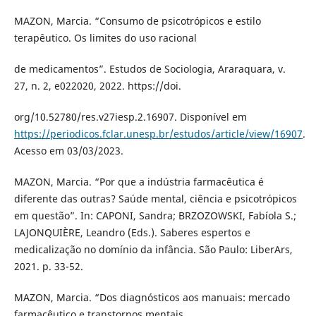
MAZON, Marcia. “Consumo de psicotrópicos e estilo
terapêutico. Os limites do uso racional
de medicamentos”. Estudos de Sociologia, Araraquara, v.
27, n. 2, e022020, 2022. https://doi.
org/10.52780/res.v27iesp.2.16907. Disponível em
https://periodicos.fclar.unesp.br/estudos/article/view/16907
.
Acesso em 03/03/2023.
MAZON, Marcia. “Por que a indústria farmacêutica é
diferente das outras? Saúde mental, ciência e psicotrópicos
em questão”. In: CAPONI, Sandra; BRZOZOWSKI, Fabíola S.;
LAJONQUIÈRE, Leandro (Eds.). Saberes espertos e
medicalização no domínio da infância. São Paulo: LiberArs,
2021. p. 33-52.
MAZON, Marcia. “Dos diagnósticos aos manuais: mercado
farmacêutico e transtornos mentais