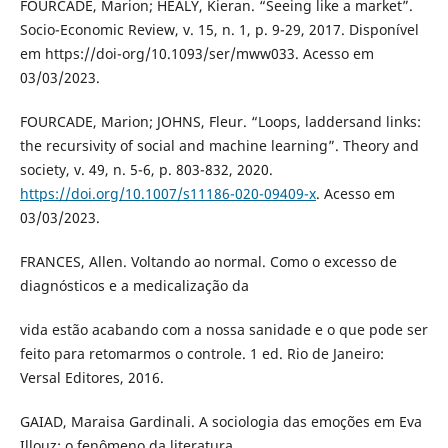
FOURCADE, Marion; HEALY, Kieran. “Seeing like a market”.
Socio-Economic Review, v. 15, n. 1, p. 9-29, 2017. Disponível
em https://doi-org/10.1093/ser/mww033. Acesso em
03/03/2023.
FOURCADE, Marion; JOHNS, Fleur. “Loops, laddersand links:
the recursivity of social and machine learning”. Theory and
society, v. 49, n. 5-6, p. 803-832, 2020.
https://doi.org/10.1007/s11186-020-09409-x
. Acesso em
03/03/2023.
FRANCES, Allen. Voltando ao normal. Como o excesso de
diagnósticos e a medicalização da
vida estão acabando com a nossa sanidade e o que pode ser
feito para retomarmos o controle. 1 ed. Rio de Janeiro:
Versal Editores, 2016.
GAIAD, Maraisa Gardinali. A sociologia das emoções em Eva
Illouz: o fenômeno da literatura