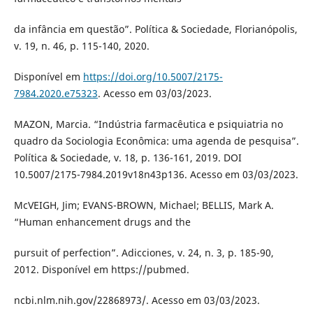
da infância em questão”. Política & Sociedade, Florianópolis,
v. 19, n. 46, p. 115-140, 2020.
Disponível em
https://doi.org/10.5007/2175-
7984.2020.e75323
. Acesso em 03/03/2023.
MAZON, Marcia. “Indústria farmacêutica e psiquiatria no
quadro da Sociologia Econômica: uma agenda de pesquisa”.
Política & Sociedade, v. 18, p. 136-161, 2019. DOI
10.5007/2175-7984.2019v18n43p136. Acesso em 03/03/2023.
McVEIGH, Jim; EVANS-BROWN, Michael; BELLIS, Mark A.
“Human enhancement drugs and the
pursuit of perfection”. Adicciones, v. 24, n. 3, p. 185-90,
2012. Disponível em https://pubmed.
ncbi.nlm.nih.gov/22868973/. Acesso em 03/03/2023.