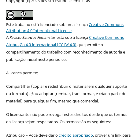
Copyright (c) 2023 Revista Estudos Feministas
Este trabalho está licenciado sob uma licença
Creative Commons
Attribution 4.0 International License
.
A
Revista Estudos Feministas
está sob a licença
Creative Commons
Atribuição 4.0 Internacional (CC BY 4.0)
que permite o
compartilhamento do trabalho com reconhecimento de autoria e
publicação inicial neste periódico.
A licença permite:
Compartilhar (copiar e redistribuir o material em qualquer suporte
ou formato) e/ou adaptar (remixar, transformar, e criar a partir do
material) para qualquer fim, mesmo que comercial.
O licenciante não pode revogar estes direitos desde que os termos
da licença sejam respeitados. Os termos são os seguintes:
Atribuição – Você deve dar o
crédito apropriado
, prover um link para