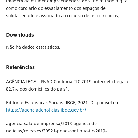
imagem da mulher empreendedora de si no mundo digital
como corolário do esvaziamento dos espaços de
solidariedade e associado ao recurso de psicotrópicos.
Downloads
Não há dados estatísticos.
Referências
AGÊNCIA IBGE. “PNAD Contínua TIC 2019: internet chega a
82,7% dos domicílios do país”.
Editoria: Estatísticas Sociais. IBGE, 2021. Disponível em
https://agenciadenoticias.ibge.gov.br/
agencia-sala-de-imprensa/2013-agencia-de-
noticias/releases/30521-pnad-continua-tic-2019-