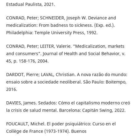
Estadual Paulista, 2021.
CONRAD, Peter; SCHNEIDER, Joseph W. Deviance and
medicalization: From badness to sickness. (Exp. ed.).
Philadelphia: Temple University Press, 1992.
CONRAD, Peter; LEITER, Valerie. “Medicalization, markets
and consumers”. Journal of Health and Social Behavior, v.
45, p. 158-176, 2004.
DARDOT, Pierre; LAVAL, Christian. A nova razão do mundo:
ensaio sobre a sociedade neoliberal. São Paulo: Boitempo,
2016.
DAVIES, James. Sedados: Cómo el capitalismo moderno creó
la crisis de salud mental. Barcelona: Capitán Swing, 2022.
FOUCAULT, Michel. El poder psiquiátrico: Curso en el
Collège de France (1973-1974). Buenos