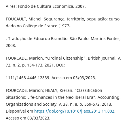
Aires: Fondo de Cultura Económica, 2007.
FOUCAULT, Michel. Segurança, território, população: curso
dado no Collège de France (1977-
. Tradução de Eduardo Brandão. São Paulo: Martins Fontes,
2008.
FOURCADE, Marion. “Ordinal Citzenship”. British Journal, v.
72, n. 2, p. 154-173, 2021. DOI:
1111/1468-4446.12839. Acesso em 03/03/2023.
FOURCADE, Marion; HEALY, Kieran. “Classification
Situations: Life-Chances in the Neoliberal Era”. Accounting,
Organizations and Society, v. 38, n. 8, p. 559-572, 2013.
Disponível em
https://doi.org/10.1016/j.aos.2013.11.002
.
Acesso em 03/03/2023.