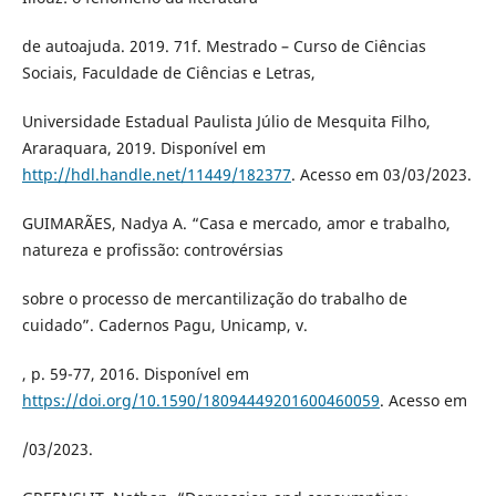
de autoajuda. 2019. 71f. Mestrado – Curso de Ciências
Sociais, Faculdade de Ciências e Letras,
Universidade Estadual Paulista Júlio de Mesquita Filho,
Araraquara, 2019. Disponível em
http://hdl.handle.net/11449/182377
. Acesso em 03/03/2023.
GUIMARÃES, Nadya A. “Casa e mercado, amor e trabalho,
natureza e profissão: controvérsias
sobre o processo de mercantilização do trabalho de
cuidado”. Cadernos Pagu, Unicamp, v.
, p. 59-77, 2016. Disponível em
https://doi.org/10.1590/18094449201600460059
. Acesso em
/03/2023.