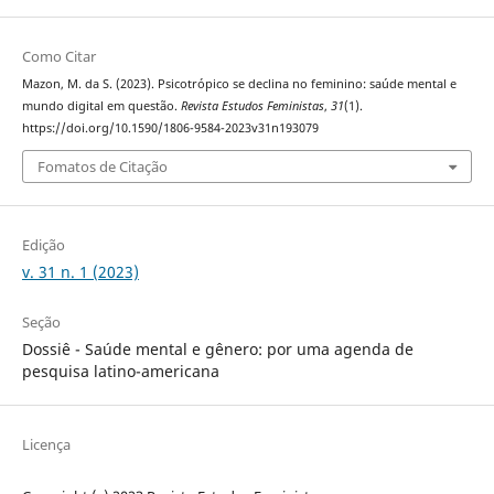
Como Citar
Mazon, M. da S. (2023). Psicotrópico se declina no feminino: saúde mental e
mundo digital em questão.
Revista Estudos Feministas
,
31
(1).
https://doi.org/10.1590/1806-9584-2023v31n193079
Fomatos de Citação
Edição
v. 31 n. 1 (2023)
Seção
Dossiê - Saúde mental e gênero: por uma agenda de
pesquisa latino-americana
Licença