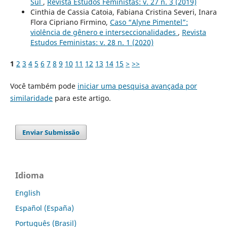
Sul
,
Revista Estudos Feministas: v. 27 n. 3 (2019)
Cinthia de Cassia Catoia, Fabiana Cristina Severi, Inara
Flora Cipriano Firmino,
Caso “Alyne Pimentel”:
violência de gênero e interseccionalidades
,
Revista
Estudos Feministas: v. 28 n. 1 (2020)
1
2
3
4
5
6
7
8
9
10
11
12
13
14
15
>
>>
Você também pode
iniciar uma pesquisa avançada por
similaridade
para este artigo.
Enviar Submissão
Idioma
English
Español (España)
Português (Brasil)