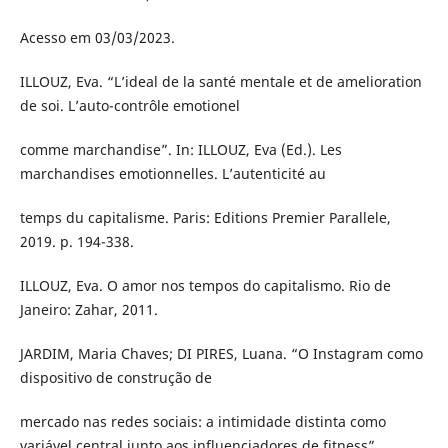
Acesso em 03/03/2023.
ILLOUZ, Eva. “L’ideal de la santé mentale et de amelioration
de soi. L’auto-contrôle emotionel
comme marchandise”. In: ILLOUZ, Eva (Ed.). Les
marchandises emotionnelles. L’autenticité au
temps du capitalisme. Paris: Editions Premier Parallele,
2019. p. 194-338.
ILLOUZ, Eva. O amor nos tempos do capitalismo. Rio de
Janeiro: Zahar, 2011.
JARDIM, Maria Chaves; DI PIRES, Luana. “O Instagram como
dispositivo de construção de
mercado nas redes sociais: a intimidade distinta como
variável central junto aos influenciadores de fitness”.