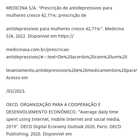
MEDICINA S/A. “Prescrição de antidepressivos para
mulheres cresce 42,71%: prescrição de
antidepressivos para mulheres cresce 42,71%”. Medicina
S/A, 2022. Disponível em https://
medicinasa.com.br/prescricao-
antidepressivos/#:~:text=De%20acordo%20com%20um%20
levantamento,antidepressivos%20e%20medicamentos%20par
Acesso em
/03/2023.
OECD. ORGANIZAÇÃO PARA A COOPERAÇÃO E
DESENVOLVIMENTO ECONÔMICO. “Average daily time
spent using Internet, mobile Internet and social media,
2019”. OECD Digital Economy Outlook 2020. Paris: OECD
Publishing, 2020. Disponível em