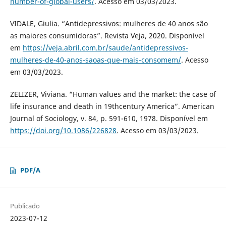
number-of-global-users/
. Acesso em 03/03/2023.
VIDALE, Giulia. “Antidepressivos: mulheres de 40 anos são
as maiores consumidoras”. Revista Veja, 2020. Disponível
em
https://veja.abril.com.br/saude/antidepressivos-
mulheres-de-40-anos-saoas-que-mais-consomem/
. Acesso
em 03/03/2023.
ZELIZER, Viviana. “Human values and the market: the case of
life insurance and death in 19thcentury America”. American
Journal of Sociology, v. 84, p. 591-610, 1978. Disponível em
https://doi.org/10.1086/226828
. Acesso em 03/03/2023.
PDF/A
Publicado
2023-07-12