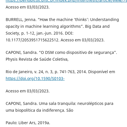
https://periodicos.ufsc.br/index.php/interthesis/article/view/7
Acesso em 03/03/2023.
BURRELL, Jenna. “How the machine ‘thinks’: Understanding
opacity in machine learning algorithms”. Big Data and
Society, p. 1-12, jan.-jun. 2016. DOI:
10.1177/2053951715622512. Acesso em 03/03/2023.
CAPONI, Sandra. “O DSM como dispositivo de segurança”.
Physis Revista de Saúde Coletiva,
Rio de Janeiro, v. 24, n. 3, p. 741-763, 2014. Disponível em
https://doi.org/10.1590/S0103-
Acesso em 03/03/2023.
CAPONI, Sandra. Uma sala tranquila: neurolépticos para
uma biopolítica da indiferença. São
Paulo: Liber Ars, 2019a.