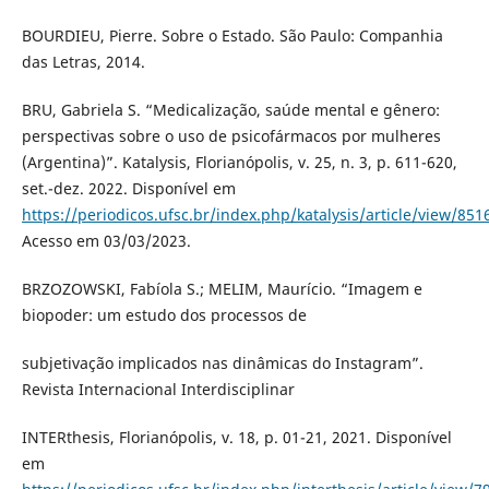
BOURDIEU, Pierre. Sobre o Estado. São Paulo: Companhia
das Letras, 2014.
BRU, Gabriela S. “Medicalização, saúde mental e gênero:
perspectivas sobre o uso de psicofármacos por mulheres
(Argentina)”. Katalysis, Florianópolis, v. 25, n. 3, p. 611-620,
set.-dez. 2022. Disponível em
https://periodicos.ufsc.br/index.php/katalysis/article/view/851
Acesso em 03/03/2023.
BRZOZOWSKI, Fabíola S.; MELIM, Maurício. “Imagem e
biopoder: um estudo dos processos de
subjetivação implicados nas dinâmicas do Instagram”.
Revista Internacional Interdisciplinar
INTERthesis, Florianópolis, v. 18, p. 01-21, 2021. Disponível
em