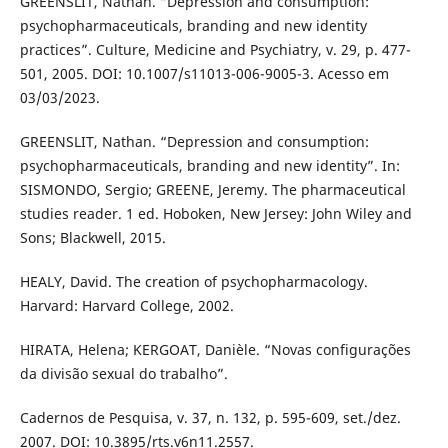
GREENSLIT, Nathan. “Depression and consumption:
psychopharmaceuticals, branding and new identity
practices”. Culture, Medicine and Psychiatry, v. 29, p. 477-
501, 2005. DOI: 10.1007/s11013-006-9005-3. Acesso em
03/03/2023.
GREENSLIT, Nathan. “Depression and consumption:
psychopharmaceuticals, branding and new identity”. In:
SISMONDO, Sergio; GREENE, Jeremy. The pharmaceutical
studies reader. 1 ed. Hoboken, New Jersey: John Wiley and
Sons; Blackwell, 2015.
HEALY, David. The creation of psychopharmacology.
Harvard: Harvard College, 2002.
HIRATA, Helena; KERGOAT, Danièle. “Novas configurações
da divisão sexual do trabalho”.
Cadernos de Pesquisa, v. 37, n. 132, p. 595-609, set./dez.
2007. DOI: 10.3895/rts.v6n11.2557.