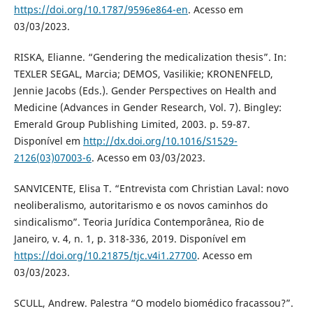
https://doi.org/10.1787/9596e864-en
. Acesso em
03/03/2023.
RISKA, Elianne. “Gendering the medicalization thesis”. In:
TEXLER SEGAL, Marcia; DEMOS, Vasilikie; KRONENFELD,
Jennie Jacobs (Eds.). Gender Perspectives on Health and
Medicine (Advances in Gender Research, Vol. 7). Bingley:
Emerald Group Publishing Limited, 2003. p. 59-87.
Disponível em
http://dx.doi.org/10.1016/S1529-
2126(03)07003-6
. Acesso em 03/03/2023.
SANVICENTE, Elisa T. “Entrevista com Christian Laval: novo
neoliberalismo, autoritarismo e os novos caminhos do
sindicalismo”. Teoria Jurídica Contemporânea, Rio de
Janeiro, v. 4, n. 1, p. 318-336, 2019. Disponível em
https://doi.org/10.21875/tjc.v4i1.27700
. Acesso em
03/03/2023.
SCULL, Andrew. Palestra “O modelo biomédico fracassou?”.