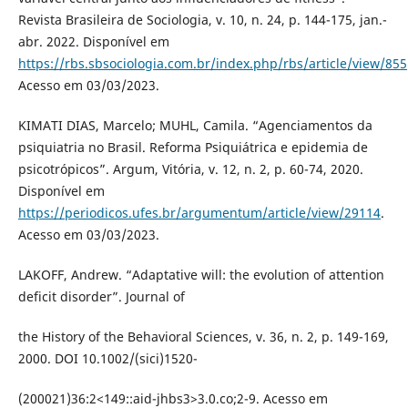
Revista Brasileira de Sociologia, v. 10, n. 24, p. 144-175, jan.-
abr. 2022. Disponível em
https://rbs.sbsociologia.com.br/index.php/rbs/article/view/855
Acesso em 03/03/2023.
KIMATI DIAS, Marcelo; MUHL, Camila. “Agenciamentos da
psiquiatria no Brasil. Reforma Psiquiátrica e epidemia de
psicotrópicos”. Argum, Vitória, v. 12, n. 2, p. 60-74, 2020.
Disponível em
https://periodicos.ufes.br/argumentum/article/view/29114
.
Acesso em 03/03/2023.
LAKOFF, Andrew. “Adaptative will: the evolution of attention
deficit disorder”. Journal of
the History of the Behavioral Sciences, v. 36, n. 2, p. 149-169,
2000. DOI 10.1002/(sici)1520-
(200021)36:2<149::aid-jhbs3>3.0.co;2-9. Acesso em