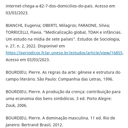
internet-chega-a-82-7-dos-domicilios-do-pais. Acesso em
03/03/2023.
BIANCHI, Eugenia; OBERTI, Milagros; FARAONE, Silvia;
TORRICELLI, Flavia. “Medicalização global, TDAH e infâncias.
Um estudo na mídia de sete países”. Estudos de Sociologia,
v. 27, n. 2, 2022. Disponível em
https://periodicos.fclar.unesp.br/estudos/article/view/16855
.
Acesso em 03/03/2023.
BOURDIEU, Pierre. As regras da arte: gênese e estrutura do
campo literário. São Paulo: Companhia das Letras, 1996.
BOURDIEU, Pierre. A produção da crença: contribuição para
uma economia dos bens simbólicos. 3 ed. Porto Alegre:
Zouk, 2006.
BOURDIEU, Pierre. A dominação masculina. 11 ed. Rio de
Janeiro: Bertrand Brasil, 2012.