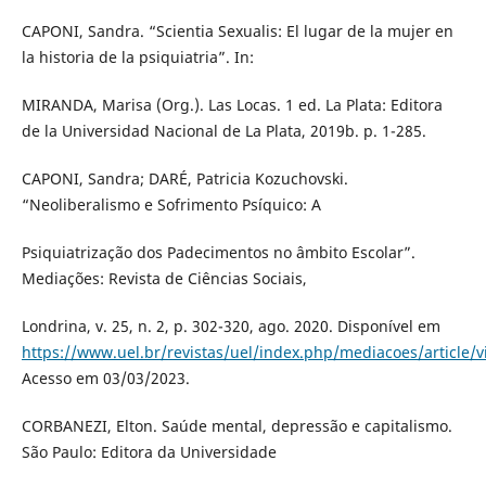
CAPONI, Sandra. “Scientia Sexualis: El lugar de la mujer en
la historia de la psiquiatria”. In:
MIRANDA, Marisa (Org.). Las Locas. 1 ed. La Plata: Editora
de la Universidad Nacional de La Plata, 2019b. p. 1-285.
CAPONI, Sandra; DARÉ, Patricia Kozuchovski.
“Neoliberalismo e Sofrimento Psíquico: A
Psiquiatrização dos Padecimentos no âmbito Escolar”.
Mediações: Revista de Ciências Sociais,
Londrina, v. 25, n. 2, p. 302-320, ago. 2020. Disponível em
https://www.uel.br/revistas/uel/index.php/mediacoes/article/
Acesso em 03/03/2023.
CORBANEZI, Elton. Saúde mental, depressão e capitalismo.
São Paulo: Editora da Universidade