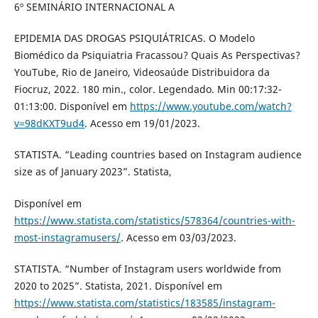
6º SEMINÁRIO INTERNACIONAL A
EPIDEMIA DAS DROGAS PSIQUIÁTRICAS. O Modelo
Biomédico da Psiquiatria Fracassou? Quais As Perspectivas?
YouTube, Rio de Janeiro, Videosaúde Distribuidora da
Fiocruz, 2022. 180 min., color. Legendado. Min 00:17:32-
01:13:00. Disponível em
https://www.youtube.com/watch?
v=98dKXT9ud4
. Acesso em 19/01/2023.
STATISTA. “Leading countries based on Instagram audience
size as of January 2023”. Statista,
Disponível em
https://www.statista.com/statistics/578364/countries-with-
most-instagramusers/
. Acesso em 03/03/2023.
STATISTA. “Number of Instagram users worldwide from
2020 to 2025”. Statista, 2021. Disponível em
https://www.statista.com/statistics/183585/instagram-