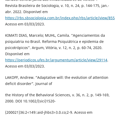
Revista Brasileira de Sociologia, v. 10, n. 24, p. 144-175, jan.-
abr. 2022. Disponível em
https://rbs.sbsociologia.com.br/index.php/rbs/article/view/855
Acesso em 03/03/2023.
KIMATI DIAS, Marcelo; MUHL, Camila. “Agenciamentos da
psiquiatria no Brasil. Reforma Psiquiátrica e epidemia de
psicotrópicos”. Argum, Vitória, v. 12, n. 2, p. 60-74, 2020.
Disponível em
https://periodicos.ufes.br/argumentum/article/view/29114
.
Acesso em 03/03/2023.
LAKOFF, Andrew. “Adaptative will: the evolution of attention
deficit disorder”. Journal of
the History of the Behavioral Sciences, v. 36, n. 2, p. 149-169,
2000. DOI 10.1002/(sici)1520-
(200021)36:2<149::aid-jhbs3>3.0.co;2-9. Acesso em