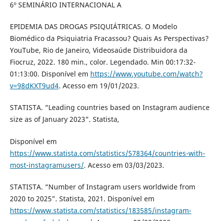
6º SEMINÁRIO INTERNACIONAL A
EPIDEMIA DAS DROGAS PSIQUIÁTRICAS. O Modelo
Biomédico da Psiquiatria Fracassou? Quais As Perspectivas?
YouTube, Rio de Janeiro, Videosaúde Distribuidora da
Fiocruz, 2022. 180 min., color. Legendado. Min 00:17:32-
01:13:00. Disponível em
https://www.youtube.com/watch?
v=98dKXT9ud4
. Acesso em 19/01/2023.
STATISTA. “Leading countries based on Instagram audience
size as of January 2023”. Statista,
Disponível em
https://www.statista.com/statistics/578364/countries-with-
most-instagramusers/
. Acesso em 03/03/2023.
STATISTA. “Number of Instagram users worldwide from
2020 to 2025”. Statista, 2021. Disponível em
https://www.statista.com/statistics/183585/instagram-