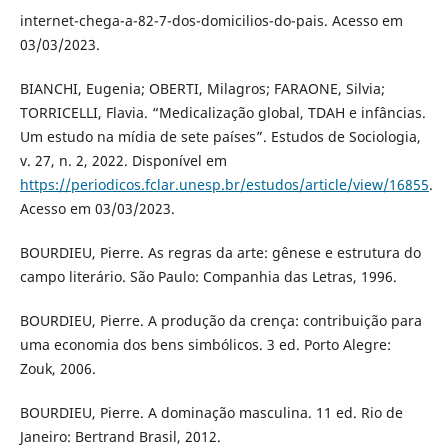
internet-chega-a-82-7-dos-domicilios-do-pais. Acesso em
03/03/2023.
BIANCHI, Eugenia; OBERTI, Milagros; FARAONE, Silvia;
TORRICELLI, Flavia. “Medicalização global, TDAH e infâncias.
Um estudo na mídia de sete países”. Estudos de Sociologia,
v. 27, n. 2, 2022. Disponível em
https://periodicos.fclar.unesp.br/estudos/article/view/16855
.
Acesso em 03/03/2023.
BOURDIEU, Pierre. As regras da arte: gênese e estrutura do
campo literário. São Paulo: Companhia das Letras, 1996.
BOURDIEU, Pierre. A produção da crença: contribuição para
uma economia dos bens simbólicos. 3 ed. Porto Alegre:
Zouk, 2006.
BOURDIEU, Pierre. A dominação masculina. 11 ed. Rio de
Janeiro: Bertrand Brasil, 2012.