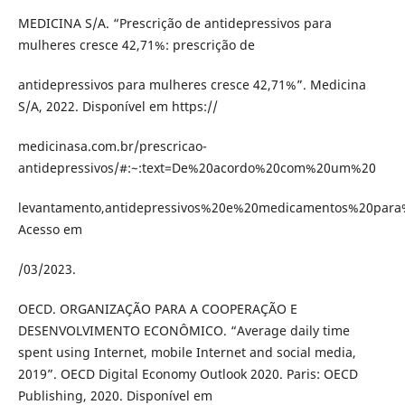
MEDICINA S/A. “Prescrição de antidepressivos para
mulheres cresce 42,71%: prescrição de
antidepressivos para mulheres cresce 42,71%”. Medicina
S/A, 2022. Disponível em https://
medicinasa.com.br/prescricao-
antidepressivos/#:~:text=De%20acordo%20com%20um%20
levantamento,antidepressivos%20e%20medicamentos%20par
Acesso em
/03/2023.
OECD. ORGANIZAÇÃO PARA A COOPERAÇÃO E
DESENVOLVIMENTO ECONÔMICO. “Average daily time
spent using Internet, mobile Internet and social media,
2019”. OECD Digital Economy Outlook 2020. Paris: OECD
Publishing, 2020. Disponível em