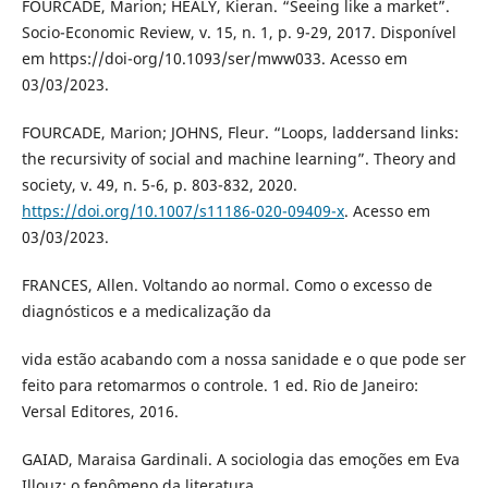
FOURCADE, Marion; HEALY, Kieran. “Seeing like a market”.
Socio-Economic Review, v. 15, n. 1, p. 9-29, 2017. Disponível
em https://doi-org/10.1093/ser/mww033. Acesso em
03/03/2023.
FOURCADE, Marion; JOHNS, Fleur. “Loops, laddersand links:
the recursivity of social and machine learning”. Theory and
society, v. 49, n. 5-6, p. 803-832, 2020.
https://doi.org/10.1007/s11186-020-09409-x
. Acesso em
03/03/2023.
FRANCES, Allen. Voltando ao normal. Como o excesso de
diagnósticos e a medicalização da
vida estão acabando com a nossa sanidade e o que pode ser
feito para retomarmos o controle. 1 ed. Rio de Janeiro:
Versal Editores, 2016.
GAIAD, Maraisa Gardinali. A sociologia das emoções em Eva
Illouz: o fenômeno da literatura