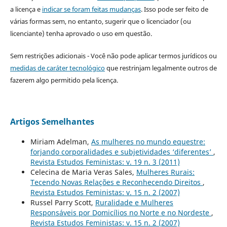
a licença e
indicar se foram feitas mudanças
. Isso pode ser feito de
várias formas sem, no entanto, sugerir que o licenciador (ou
licenciante) tenha aprovado o uso em questão.
Sem restrições adicionais - Você não pode aplicar termos jurídicos ou
medidas de caráter tecnológico
que restrinjam legalmente outros de
fazerem algo permitido pela licença.
Artigos Semelhantes
Miriam Adelman,
As mulheres no mundo equestre:
forjando corporalidades e subjetividades ‘diferentes’
,
Revista Estudos Feministas: v. 19 n. 3 (2011)
Celecina de Maria Veras Sales,
Mulheres Rurais:
Tecendo Novas Relações e Reconhecendo Direitos
,
Revista Estudos Feministas: v. 15 n. 2 (2007)
Russel Parry Scott,
Ruralidade e Mulheres
Responsáveis por Domicílios no Norte e no Nordeste
,
Revista Estudos Feministas: v. 15 n. 2 (2007)