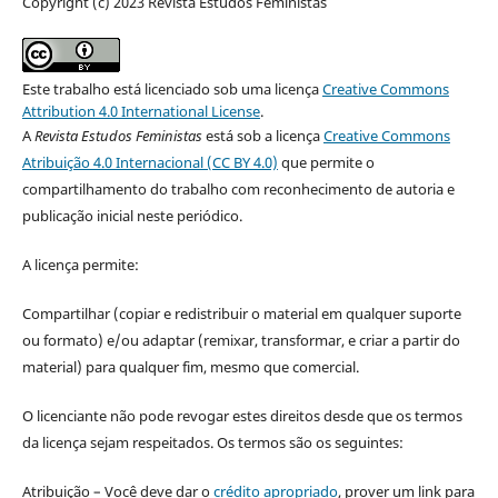
Copyright (c) 2023 Revista Estudos Feministas
Este trabalho está licenciado sob uma licença
Creative Commons
Attribution 4.0 International License
.
A
Revista Estudos Feministas
está sob a licença
Creative Commons
Atribuição 4.0 Internacional (CC BY 4.0)
que permite o
compartilhamento do trabalho com reconhecimento de autoria e
publicação inicial neste periódico.
A licença permite:
Compartilhar (copiar e redistribuir o material em qualquer suporte
ou formato) e/ou adaptar (remixar, transformar, e criar a partir do
material) para qualquer fim, mesmo que comercial.
O licenciante não pode revogar estes direitos desde que os termos
da licença sejam respeitados. Os termos são os seguintes:
Atribuição – Você deve dar o
crédito apropriado
, prover um link para