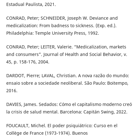
Estadual Paulista, 2021.
CONRAD, Peter; SCHNEIDER, Joseph W. Deviance and
medicalization: From badness to sickness. (Exp. ed.).
Philadelphia: Temple University Press, 1992.
CONRAD, Peter; LEITER, Valerie. “Medicalization, markets
and consumers”. Journal of Health and Social Behavior, v.
45, p. 158-176, 2004.
DARDOT, Pierre; LAVAL, Christian. A nova razão do mundo:
ensaio sobre a sociedade neoliberal. São Paulo: Boitempo,
2016.
DAVIES, James. Sedados: Cómo el capitalismo moderno creó
la crisis de salud mental. Barcelona: Capitán Swing, 2022.
FOUCAULT, Michel. El poder psiquiátrico: Curso en el
Collège de France (1973-1974). Buenos