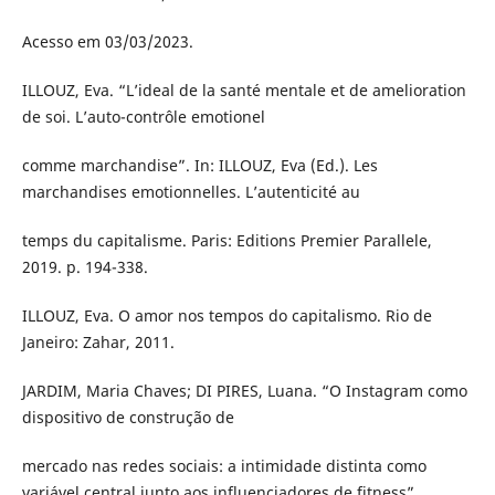
Acesso em 03/03/2023.
ILLOUZ, Eva. “L’ideal de la santé mentale et de amelioration
de soi. L’auto-contrôle emotionel
comme marchandise”. In: ILLOUZ, Eva (Ed.). Les
marchandises emotionnelles. L’autenticité au
temps du capitalisme. Paris: Editions Premier Parallele,
2019. p. 194-338.
ILLOUZ, Eva. O amor nos tempos do capitalismo. Rio de
Janeiro: Zahar, 2011.
JARDIM, Maria Chaves; DI PIRES, Luana. “O Instagram como
dispositivo de construção de
mercado nas redes sociais: a intimidade distinta como
variável central junto aos influenciadores de fitness”.