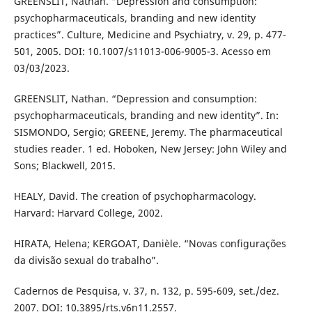
GREENSLIT, Nathan. “Depression and consumption:
psychopharmaceuticals, branding and new identity
practices”. Culture, Medicine and Psychiatry, v. 29, p. 477-
501, 2005. DOI: 10.1007/s11013-006-9005-3. Acesso em
03/03/2023.
GREENSLIT, Nathan. “Depression and consumption:
psychopharmaceuticals, branding and new identity”. In:
SISMONDO, Sergio; GREENE, Jeremy. The pharmaceutical
studies reader. 1 ed. Hoboken, New Jersey: John Wiley and
Sons; Blackwell, 2015.
HEALY, David. The creation of psychopharmacology.
Harvard: Harvard College, 2002.
HIRATA, Helena; KERGOAT, Danièle. “Novas configurações
da divisão sexual do trabalho”.
Cadernos de Pesquisa, v. 37, n. 132, p. 595-609, set./dez.
2007. DOI: 10.3895/rts.v6n11.2557.