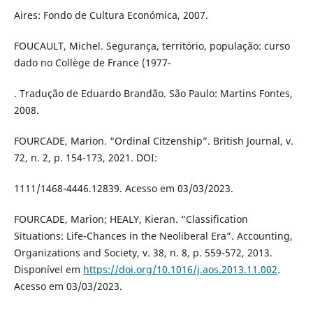
Aires: Fondo de Cultura Económica, 2007.
FOUCAULT, Michel. Segurança, território, população: curso
dado no Collège de France (1977-
. Tradução de Eduardo Brandão. São Paulo: Martins Fontes,
2008.
FOURCADE, Marion. “Ordinal Citzenship”. British Journal, v.
72, n. 2, p. 154-173, 2021. DOI:
1111/1468-4446.12839. Acesso em 03/03/2023.
FOURCADE, Marion; HEALY, Kieran. “Classification
Situations: Life-Chances in the Neoliberal Era”. Accounting,
Organizations and Society, v. 38, n. 8, p. 559-572, 2013.
Disponível em
https://doi.org/10.1016/j.aos.2013.11.002
.
Acesso em 03/03/2023.