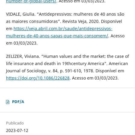
number-of-global-users/
. Acesso em 03/03/2023.
VIDALE, Giulia. “Antidepressivos: mulheres de 40 anos são
as maiores consumidoras”. Revista Veja, 2020. Disponível
em
https://veja.abril.com.br/saude/antidepressivos-
mulheres-de-40-anos-saoas-que-mais-consomem/
. Acesso
em 03/03/2023.
ZELIZER, Viviana. “Human values and the market: the case of
life insurance and death in 19thcentury America”. American
Journal of Sociology, v. 84, p. 591-610, 1978. Disponível em
https://doi.org/10.1086/226828
. Acesso em 03/03/2023.
PDF/A
Publicado
2023-07-12