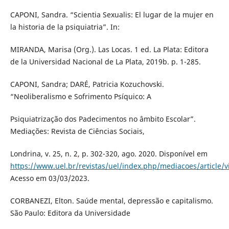
CAPONI, Sandra. “Scientia Sexualis: El lugar de la mujer en
la historia de la psiquiatria”. In:
MIRANDA, Marisa (Org.). Las Locas. 1 ed. La Plata: Editora
de la Universidad Nacional de La Plata, 2019b. p. 1-285.
CAPONI, Sandra; DARÉ, Patricia Kozuchovski.
“Neoliberalismo e Sofrimento Psíquico: A
Psiquiatrização dos Padecimentos no âmbito Escolar”.
Mediações: Revista de Ciências Sociais,
Londrina, v. 25, n. 2, p. 302-320, ago. 2020. Disponível em
https://www.uel.br/revistas/uel/index.php/mediacoes/article/
Acesso em 03/03/2023.
CORBANEZI, Elton. Saúde mental, depressão e capitalismo.
São Paulo: Editora da Universidade