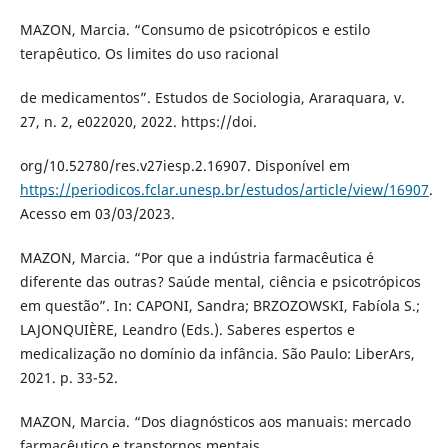
MAZON, Marcia. “Consumo de psicotrópicos e estilo
terapêutico. Os limites do uso racional
de medicamentos”. Estudos de Sociologia, Araraquara, v.
27, n. 2, e022020, 2022. https://doi.
org/10.52780/res.v27iesp.2.16907. Disponível em
https://periodicos.fclar.unesp.br/estudos/article/view/16907
.
Acesso em 03/03/2023.
MAZON, Marcia. “Por que a indústria farmacêutica é
diferente das outras? Saúde mental, ciência e psicotrópicos
em questão”. In: CAPONI, Sandra; BRZOZOWSKI, Fabíola S.;
LAJONQUIÈRE, Leandro (Eds.). Saberes espertos e
medicalização no domínio da infância. São Paulo: LiberArs,
2021. p. 33-52.
MAZON, Marcia. “Dos diagnósticos aos manuais: mercado
farmacêutico e transtornos mentais