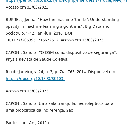
https://periodicos.ufsc.br/index.php/interthesis/article/view/7
Acesso em 03/03/2023.
BURRELL, Jenna. “How the machine ‘thinks’: Understanding
opacity in machine learning algorithms”. Big Data and
Society, p. 1-12, jan.-jun. 2016. DOI:
10.1177/2053951715622512. Acesso em 03/03/2023.
CAPONI, Sandra. “O DSM como dispositivo de segurança”.
Physis Revista de Saúde Coletiva,
Rio de Janeiro, v. 24, n. 3, p. 741-763, 2014. Disponível em
https://doi.org/10.1590/S0103-
Acesso em 03/03/2023.
CAPONI, Sandra. Uma sala tranquila: neurolépticos para
uma biopolítica da indiferença. São
Paulo: Liber Ars, 2019a.