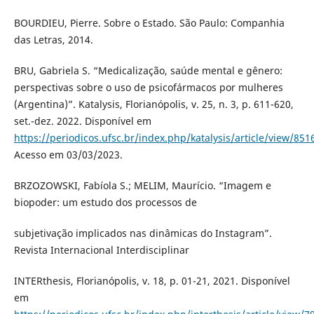
BOURDIEU, Pierre. Sobre o Estado. São Paulo: Companhia
das Letras, 2014.
BRU, Gabriela S. “Medicalização, saúde mental e gênero:
perspectivas sobre o uso de psicofármacos por mulheres
(Argentina)”. Katalysis, Florianópolis, v. 25, n. 3, p. 611-620,
set.-dez. 2022. Disponível em
https://periodicos.ufsc.br/index.php/katalysis/article/view/851
Acesso em 03/03/2023.
BRZOZOWSKI, Fabíola S.; MELIM, Maurício. “Imagem e
biopoder: um estudo dos processos de
subjetivação implicados nas dinâmicas do Instagram”.
Revista Internacional Interdisciplinar
INTERthesis, Florianópolis, v. 18, p. 01-21, 2021. Disponível
em