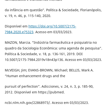
da infância em questão”. Política & Sociedade, Florianópolis,
v. 19, n. 46, p. 115-140, 2020.
Disponível em
https://doi.org/10.5007/2175-
7984.2020.e75323
. Acesso em 03/03/2023.
MAZON, Marcia. “Indústria farmacêutica e psiquiatria no
quadro da Sociologia Econômica: uma agenda de pesquisa”.
Política & Sociedade, v. 18, p. 136-161, 2019. DOI
10.5007/2175-7984.2019v18n43p136. Acesso em 03/03/2023.
McVEIGH, Jim; EVANS-BROWN, Michael; BELLIS, Mark A.
“Human enhancement drugs and the
pursuit of perfection”. Adicciones, v. 24, n. 3, p. 185-90,
2012. Disponível em https://pubmed.
ncbi.nlm.nih.gov/22868973/. Acesso em 03/03/2023.