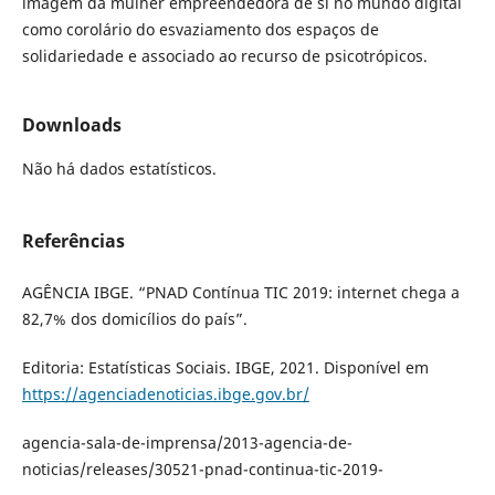
imagem da mulher empreendedora de si no mundo digital
como corolário do esvaziamento dos espaços de
solidariedade e associado ao recurso de psicotrópicos.
Downloads
Não há dados estatísticos.
Referências
AGÊNCIA IBGE. “PNAD Contínua TIC 2019: internet chega a
82,7% dos domicílios do país”.
Editoria: Estatísticas Sociais. IBGE, 2021. Disponível em
https://agenciadenoticias.ibge.gov.br/
agencia-sala-de-imprensa/2013-agencia-de-
noticias/releases/30521-pnad-continua-tic-2019-