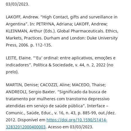
03/03/2023.
LAKOFF, Andrew. “High Contact, gifts and surveillance in
Argentina”. In: PETRYNA, Adriana; LAKOFF, Andrew;
KLEINMAN, Arthur (Eds.). Global Pharmaceuticals. Ethics,
Markets, Practices. Durham and London: Duke University
Press, 2006. p. 112-135.
LEITE, Elaine. “‘Eu’ ordinal: entre aplicativos, emoções e
indicadores”. Política & Sociedade, v. 44, n. 2, 2022 (no
prelo).
MARTIN, Denise; CACOZZI, Aline; MACEDO, Thaise;
ANDREOLI, Sergio Baxter. “Significado da busca de
tratamento por mulheres com transtorno depressivo
atendidas em serviço de saúde pública”. Interface –
Comunic., Saúde, Educ., v. 16, n. 43, p. 885-99, out./dez.
2012. Disponível em
https://doi.org/10.1590/S1414-
32832012000400003
. Acesso em 03/03/2023.