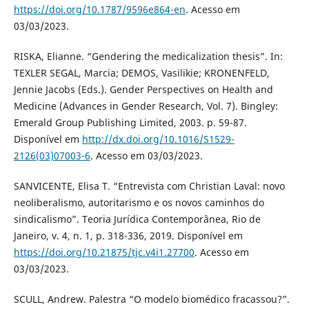
https://doi.org/10.1787/9596e864-en
. Acesso em
03/03/2023.
RISKA, Elianne. “Gendering the medicalization thesis”. In:
TEXLER SEGAL, Marcia; DEMOS, Vasilikie; KRONENFELD,
Jennie Jacobs (Eds.). Gender Perspectives on Health and
Medicine (Advances in Gender Research, Vol. 7). Bingley:
Emerald Group Publishing Limited, 2003. p. 59-87.
Disponível em
http://dx.doi.org/10.1016/S1529-
2126(03)07003-6
. Acesso em 03/03/2023.
SANVICENTE, Elisa T. “Entrevista com Christian Laval: novo
neoliberalismo, autoritarismo e os novos caminhos do
sindicalismo”. Teoria Jurídica Contemporânea, Rio de
Janeiro, v. 4, n. 1, p. 318-336, 2019. Disponível em
https://doi.org/10.21875/tjc.v4i1.27700
. Acesso em
03/03/2023.
SCULL, Andrew. Palestra “O modelo biomédico fracassou?”.