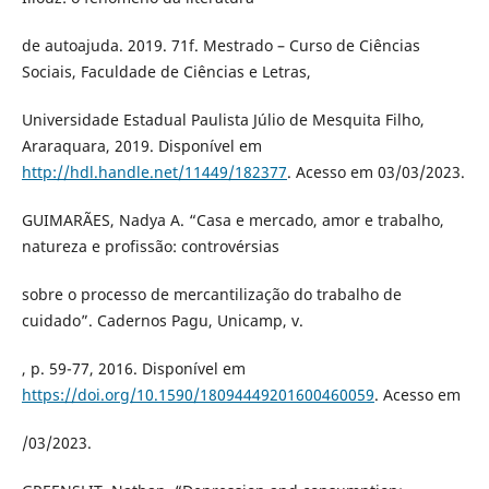
de autoajuda. 2019. 71f. Mestrado – Curso de Ciências
Sociais, Faculdade de Ciências e Letras,
Universidade Estadual Paulista Júlio de Mesquita Filho,
Araraquara, 2019. Disponível em
http://hdl.handle.net/11449/182377
. Acesso em 03/03/2023.
GUIMARÃES, Nadya A. “Casa e mercado, amor e trabalho,
natureza e profissão: controvérsias
sobre o processo de mercantilização do trabalho de
cuidado”. Cadernos Pagu, Unicamp, v.
, p. 59-77, 2016. Disponível em
https://doi.org/10.1590/18094449201600460059
. Acesso em
/03/2023.