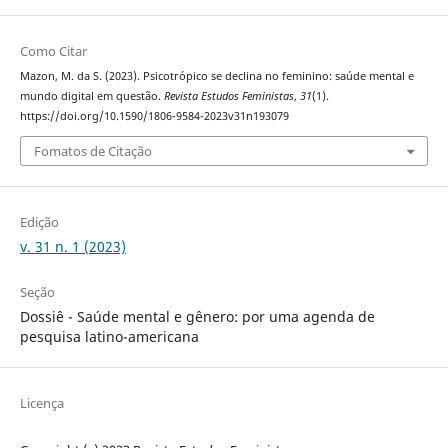
Como Citar
Mazon, M. da S. (2023). Psicotrópico se declina no feminino: saúde mental e
mundo digital em questão.
Revista Estudos Feministas
,
31
(1).
https://doi.org/10.1590/1806-9584-2023v31n193079
Fomatos de Citação
Edição
v. 31 n. 1 (2023)
Seção
Dossiê - Saúde mental e gênero: por uma agenda de
pesquisa latino-americana
Licença