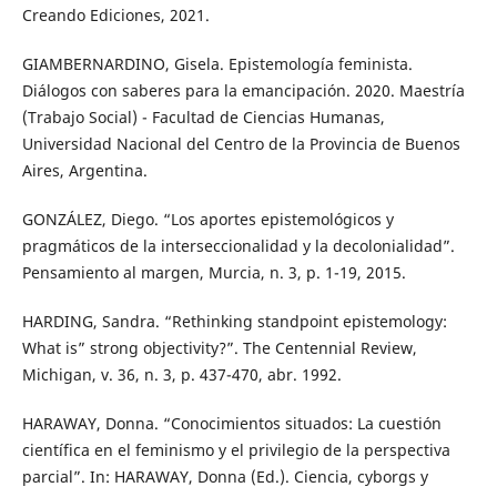
Creando Ediciones, 2021.
GIAMBERNARDINO, Gisela. Epistemología feminista.
Diálogos con saberes para la emancipación. 2020. Maestría
(Trabajo Social) - Facultad de Ciencias Humanas,
Universidad Nacional del Centro de la Provincia de Buenos
Aires, Argentina.
GONZÁLEZ, Diego. “Los aportes epistemológicos y
pragmáticos de la interseccionalidad y la decolonialidad”.
Pensamiento al margen, Murcia, n. 3, p. 1-19, 2015.
HARDING, Sandra. “Rethinking standpoint epistemology:
What is” strong objectivity?”. The Centennial Review,
Michigan, v. 36, n. 3, p. 437-470, abr. 1992.
HARAWAY, Donna. “Conocimientos situados: La cuestión
científica en el feminismo y el privilegio de la perspectiva
parcial”. In: HARAWAY, Donna (Ed.). Ciencia, cyborgs y