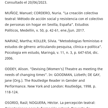
Consultado el 20/06/2023.
MUÑOZ, Manuel; CORDERO, Nuria. “La creación colectiva
teatral: Método de acción social y resistencia con el colectivo
de personas sin hogar en Sevilla, España”. Estudios
Políticos, Medellín, v. 50, p. 42-61, ene./jun. 2017.
NARVAZ, Martha; KOLLER, Silvia. “Metodologias feministas e
estudos de gênero: articulando pesquisa, clínica e política”.
Psicologia em estudo, Maringá, v. 11, n. 3, p. 647-654, dic.
2006.
ODDEY, Alison. “Devising (Women’s) Theatre as meeting the
needs of changing times”. In: GOODMAN, Lizbeth; DE GAY,
Jane (Org.). The Routledge Reader in Gender and
Performance. New York and London: Routledge, 1998. p.
118-124.
OSORIO, Raúl; NOGUERA, Héctor. La percepción teatral: