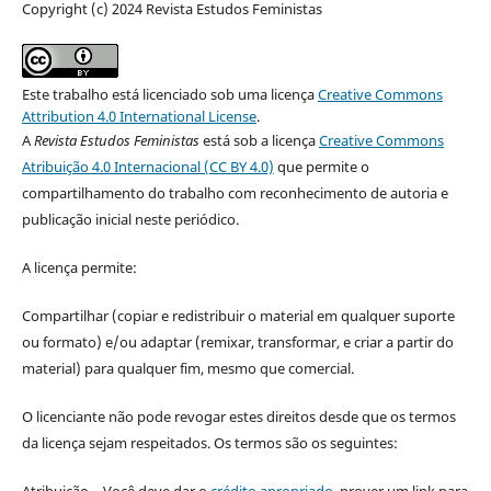
Copyright (c) 2024 Revista Estudos Feministas
Este trabalho está licenciado sob uma licença
Creative Commons
Attribution 4.0 International License
.
A
Revista Estudos Feministas
está sob a licença
Creative Commons
Atribuição 4.0 Internacional (CC BY 4.0)
que permite o
compartilhamento do trabalho com reconhecimento de autoria e
publicação inicial neste periódico.
A licença permite:
Compartilhar (copiar e redistribuir o material em qualquer suporte
ou formato) e/ou adaptar (remixar, transformar, e criar a partir do
material) para qualquer fim, mesmo que comercial.
O licenciante não pode revogar estes direitos desde que os termos
da licença sejam respeitados. Os termos são os seguintes:
Atribuição – Você deve dar o
crédito apropriado
, prover um link para