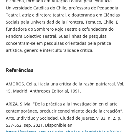
É chilena, formada em Atuação Teatral pela Pontifícia
Universidade Católica do Chile, professora de Pedagogia
Teatral, atriz e diretora teatral, e doutoranda em Ciências
Sociais pela Universidad de la Frontera, Temuco, Chile. É
fundadora do Sombrero Rojo Teatro e cofundadora do
Pandora Colectivo Teatral. Suas linhas de pesquisa
concentram-se em pesquisas orientadas pela prática
artística, gênero e interculturalidade crítica.
Referências
AMORÓS, Celia. Hacia una crítica de la razón patriarcal. Vol.
15. Madrid. Anthropos Editorial, 1991.
ARIZA, Silvia. “De la práctica a la investigación en el arte
contemporáneo, producir conocimiento desde la creación”.
Arte, Individuo y Sociedad, Ciudad de Juarez, v. 33, n. 2, p.
537-552, sep. 2021. Disponible en