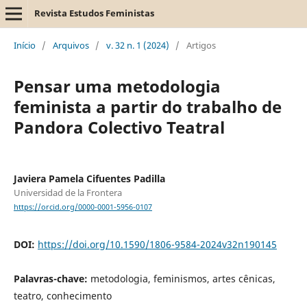
Revista Estudos Feministas
Início
/
Arquivos
/
v. 32 n. 1 (2024)
/
Artigos
Pensar uma metodologia
feminista a partir do trabalho de
Pandora Colectivo Teatral
Javiera Pamela Cifuentes Padilla
Universidad de la Frontera
https://orcid.org/0000-0001-5956-0107
DOI:
https://doi.org/10.1590/1806-9584-2024v32n190145
Palavras-chave:
metodologia, feminismos, artes cênicas,
teatro, conhecimento