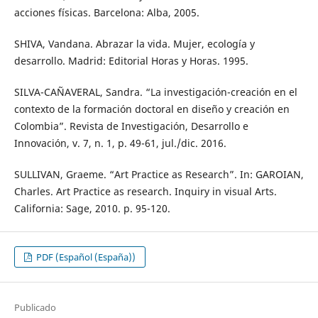
acciones físicas. Barcelona: Alba, 2005.
SHIVA, Vandana. Abrazar la vida. Mujer, ecología y
desarrollo. Madrid: Editorial Horas y Horas. 1995.
SILVA-CAÑAVERAL, Sandra. “La investigación-creación en el
contexto de la formación doctoral en diseño y creación en
Colombia”. Revista de Investigación, Desarrollo e
Innovación, v. 7, n. 1, p. 49-61, jul./dic. 2016.
SULLIVAN, Graeme. “Art Practice as Research”. In: GAROIAN,
Charles. Art Practice as research. Inquiry in visual Arts.
California: Sage, 2010. p. 95-120.
PDF (Español (España))
Publicado