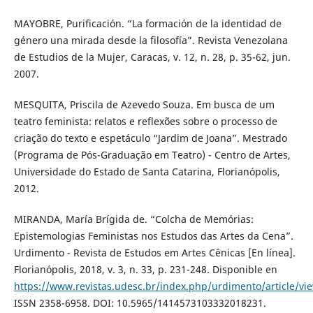
MAYOBRE, Purificación. “La formación de la identidad de
género una mirada desde la filosofía”. Revista Venezolana
de Estudios de la Mujer, Caracas, v. 12, n. 28, p. 35-62, jun.
2007.
MESQUITA, Priscila de Azevedo Souza. Em busca de um
teatro feminista: relatos e reflexões sobre o processo de
criação do texto e espetáculo “Jardim de Joana”. Mestrado
(Programa de Pós-Graduação em Teatro) - Centro de Artes,
Universidade do Estado de Santa Catarina, Florianópolis,
2012.
MIRANDA, María Brígida de. “Colcha de Memórias:
Epistemologias Feministas nos Estudos das Artes da Cena”.
Urdimento - Revista de Estudos em Artes Cênicas [En línea].
Florianópolis, 2018, v. 3, n. 33, p. 231-248. Disponible en
https://www.revistas.udesc.br/index.php/urdimento/article/
ISSN 2358-6958. DOI: 10.5965/1414573103332018231.