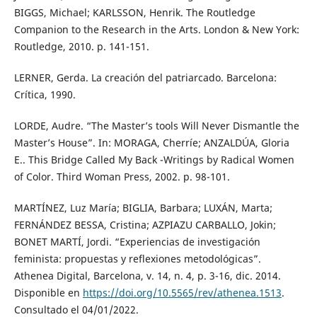
BIGGS, Michael; KARLSSON, Henrik. The Routledge
Companion to the Research in the Arts. London & New York:
Routledge, 2010. p. 141-151.
LERNER, Gerda. La creación del patriarcado. Barcelona:
Crítica, 1990.
LORDE, Audre. “The Master’s tools Will Never Dismantle the
Master’s House”. In: MORAGA, Cherríe; ANZALDÚA, Gloria
E.. This Bridge Called My Back -Writings by Radical Women
of Color. Third Woman Press, 2002. p. 98-101.
MARTÍNEZ, Luz María; BIGLIA, Barbara; LUXÁN, Marta;
FERNÁNDEZ BESSA, Cristina; AZPIAZU CARBALLO, Jokin;
BONET MARTÍ, Jordi. “Experiencias de investigación
feminista: propuestas y reflexiones metodológicas”.
Athenea Digital, Barcelona, v. 14, n. 4, p. 3-16, dic. 2014.
Disponible en
https://doi.org/10.5565/rev/athenea.1513
.
Consultado el 04/01/2022.