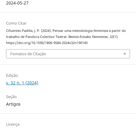
2024-05-27
Como Citar
Cifuentes Padilla, J. P. (2024). Pensar uma metodologia feminista a partir do
trabalho de Pandora Colectivo Teatral.
Revista Estudos Feministas
,
32
(1).
https://doi.org/10.1590/1806-9584-2024v32n190145
Fomatos de Citação
Edição
v. 32 n. 1 (2024)
Seção
Artigos
Licença