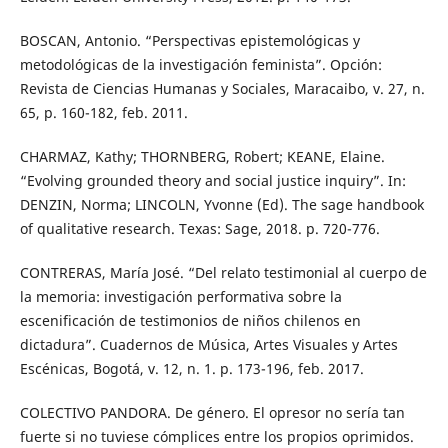
BOSCAN, Antonio. “Perspectivas epistemológicas y
metodológicas de la investigación feminista”. Opción:
Revista de Ciencias Humanas y Sociales, Maracaibo, v. 27, n.
65, p. 160-182, feb. 2011.
CHARMAZ, Kathy; THORNBERG, Robert; KEANE, Elaine.
“Evolving grounded theory and social justice inquiry”. In:
DENZIN, Norma; LINCOLN, Yvonne (Ed). The sage handbook
of qualitative research. Texas: Sage, 2018. p. 720-776.
CONTRERAS, María José. “Del relato testimonial al cuerpo de
la memoria: investigación performativa sobre la
escenificación de testimonios de niños chilenos en
dictadura”. Cuadernos de Música, Artes Visuales y Artes
Escénicas, Bogotá, v. 12, n. 1. p. 173-196, feb. 2017.
COLECTIVO PANDORA. De género. El opresor no sería tan
fuerte si no tuviese cómplices entre los propios oprimidos.