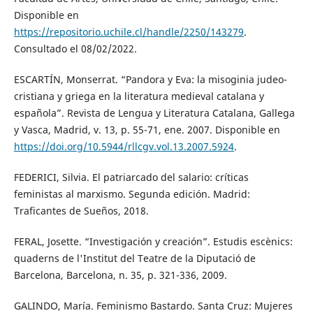
Disponible en
https://repositorio.uchile.cl/handle/2250/143279
.
Consultado el 08/02/2022.
ESCARTÍN, Monserrat. “Pandora y Eva: la misoginia judeo-
cristiana y griega en la literatura medieval catalana y
española”. Revista de Lengua y Literatura Catalana, Gallega
y Vasca, Madrid, v. 13, p. 55-71, ene. 2007. Disponible en
https://doi.org/10.5944/rllcgv.vol.13.2007.5924
.
FEDERICI, Silvia. El patriarcado del salario: críticas
feministas al marxismo. Segunda edición. Madrid:
Traficantes de Sueños, 2018.
FERAL, Josette. “Investigación y creación”. Estudis escènics:
quaderns de l'Institut del Teatre de la Diputació de
Barcelona, Barcelona, n. 35, p. 321-336, 2009.
GALINDO, María. Feminismo Bastardo. Santa Cruz: Mujeres