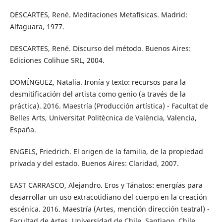
DESCARTES, René. Meditaciones Metafísicas. Madrid:
Alfaguara, 1977.
DESCARTES, René. Discurso del método. Buenos Aires:
Ediciones Colihue SRL, 2004.
DOMÍNGUEZ, Natalia. Ironía y texto: recursos para la
desmitificación del artista como genio (a través de la
práctica). 2016. Maestría (Producción artística) - Facultat de
Belles Arts, Universitat Politècnica de València, Valencia,
España.
ENGELS, Friedrich. El origen de la familia, de la propiedad
privada y del estado. Buenos Aires: Claridad, 2007.
EAST CARRASCO, Alejandro. Eros y Tánatos: energías para
desarrollar un uso extracotidiano del cuerpo en la creación
escénica. 2016. Maestría (Artes, mención dirección teatral) -
Facultad de Artes, Universidad de Chile, Santiago, Chile.