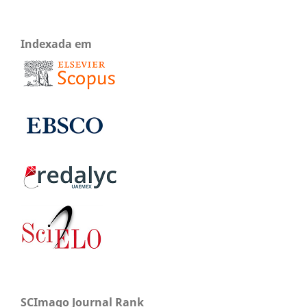
Indexada em
SCImago Journal Rank