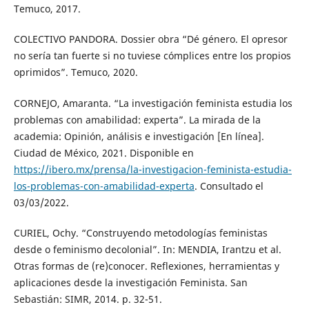
Temuco, 2017.
COLECTIVO PANDORA. Dossier obra “Dé género. El opresor
no sería tan fuerte si no tuviese cómplices entre los propios
oprimidos”. Temuco, 2020.
CORNEJO, Amaranta. “La investigación feminista estudia los
problemas con amabilidad: experta”. La mirada de la
academia: Opinión, análisis e investigación [En línea].
Ciudad de México, 2021. Disponible en
https://ibero.mx/prensa/la-investigacion-feminista-estudia-
los-problemas-con-amabilidad-experta
. Consultado el
03/03/2022.
CURIEL, Ochy. “Construyendo metodologías feministas
desde o feminismo decolonial”. In: MENDIA, Irantzu et al.
Otras formas de (re)conocer. Reflexiones, herramientas y
aplicaciones desde la investigación Feminista. San
Sebastián: SIMR, 2014. p. 32-51.