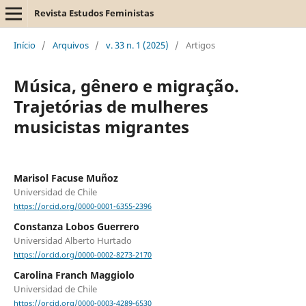
Revista Estudos Feministas
Início
/
Arquivos
/
v. 33 n. 1 (2025)
/
Artigos
Música, gênero e migração.
Trajetórias de mulheres
musicistas migrantes
Marisol Facuse Muñoz
Universidad de Chile
https://orcid.org/0000-0001-6355-2396
Constanza Lobos Guerrero
Universidad Alberto Hurtado
https://orcid.org/0000-0002-8273-2170
Carolina Franch Maggiolo
Universidad de Chile
https://orcid.org/0000-0003-4289-6530