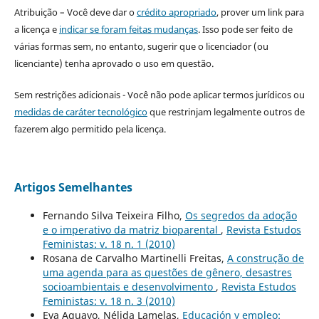
Atribuição – Você deve dar o
crédito apropriado
, prover um link para
a licença e
indicar se foram feitas mudanças
. Isso pode ser feito de
várias formas sem, no entanto, sugerir que o licenciador (ou
licenciante) tenha aprovado o uso em questão.
Sem restrições adicionais - Você não pode aplicar termos jurídicos ou
medidas de caráter tecnológico
que restrinjam legalmente outros de
fazerem algo permitido pela licença.
Artigos Semelhantes
Fernando Silva Teixeira Filho,
Os segredos da adoção
e o imperativo da matriz bioparental
,
Revista Estudos
Feministas: v. 18 n. 1 (2010)
Rosana de Carvalho Martinelli Freitas,
A construção de
uma agenda para as questões de gênero, desastres
socioambientais e desenvolvimento
,
Revista Estudos
Feministas: v. 18 n. 3 (2010)
Eva Aguayo, Nélida Lamelas,
Educación y empleo: