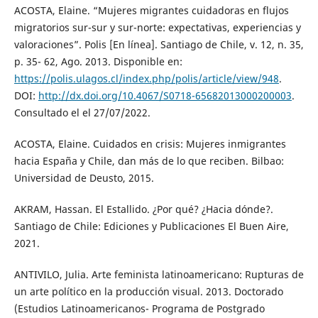
ACOSTA, Elaine. “Mujeres migrantes cuidadoras en flujos
migratorios sur-sur y sur-norte: expectativas, experiencias y
valoraciones”. Polis [En línea]. Santiago de Chile, v. 12, n. 35,
p. 35- 62, Ago. 2013. Disponible en:
https://polis.ulagos.cl/index.php/polis/article/view/948
.
DOI:
http://dx.doi.org/10.4067/S0718-65682013000200003
.
Consultado el el 27/07/2022.
ACOSTA, Elaine. Cuidados en crisis: Mujeres inmigrantes
hacia España y Chile, dan más de lo que reciben. Bilbao:
Universidad de Deusto, 2015.
AKRAM, Hassan. El Estallido. ¿Por qué? ¿Hacia dónde?.
Santiago de Chile: Ediciones y Publicaciones El Buen Aire,
2021.
ANTIVILO, Julia. Arte feminista latinoamericano: Rupturas de
un arte político en la producción visual. 2013. Doctorado
(Estudios Latinoamericanos- Programa de Postgrado