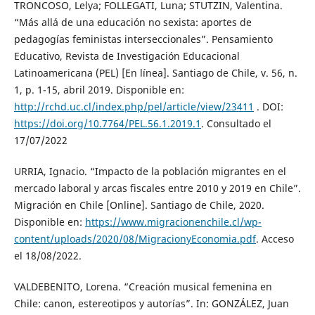
TRONCOSO, Lelya; FOLLEGATI, Luna; STUTZIN, Valentina.
“Más allá de una educación no sexista: aportes de
pedagogías feministas interseccionales”. Pensamiento
Educativo, Revista de Investigación Educacional
Latinoamericana (PEL) [En línea]. Santiago de Chile, v. 56, n.
1, p. 1-15, abril 2019. Disponible en:
http://rchd.uc.cl/index.php/pel/article/view/23411
. DOI:
https://doi.org/10.7764/PEL.56.1.2019.1
. Consultado el
17/07/2022
URRIA, Ignacio. “Impacto de la población migrantes en el
mercado laboral y arcas fiscales entre 2010 y 2019 en Chile”.
Migración en Chile [Online]. Santiago de Chile, 2020.
Disponible en:
https://www.migracionenchile.cl/wp-
content/uploads/2020/08/MigracionyEconomia.pdf
. Acceso
el 18/08/2022.
VALDEBENITO, Lorena. “Creación musical femenina en
Chile: canon, estereotipos y autorías”. In: GONZÁLEZ, Juan