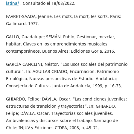
latina/
. Consultado el 18/08/2022.
FAVRET-SAADA, Jeanne. Les mots, la mort, les sorts. París:
Gallimard, 1977.
GALLO, Guadalupe; SEMÁN, Pablo. Gestionar, mezclar,
habitar. Claves en los emprendimientos musicales
contemporáneos. Buenos Aires: Ediciones Gorla, 2016.
GARCÍA CANCLINI, Néstor. “Los usos sociales del patrimonio
cultural”. In: AGUILAR CRIADO, Encarnación. Patrimonio
Etnológico. Nuevas perspectivas de Estudio. Andalucía:
Consejería de Cultura- Junta de Andalucía, 1999, p. 16-33.
GHIARDO, Felipe; DÁVILA, Oscar. “Las condiciones juveniles:
estructuras de transición y trayectorias”. In: GHIARDO,
Felipe; DÁVILA, Oscar. Trayectorias sociales juveniles.
Ambivalencias y discursos sobre el trabajo. Santiago de
Chile: INJUV y Ediciones CIDPA, 2008, p. 45–71.