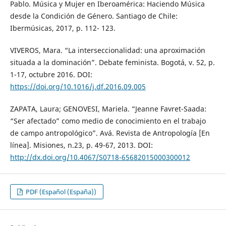
Pablo. Música y Mujer en Iberoamérica: Haciendo Música
desde la Condición de Género. Santiago de Chile:
Ibermúsicas, 2017, p. 112- 123.
VIVEROS, Mara. “La interseccionalidad: una aproximación
situada a la dominación”. Debate feminista. Bogotá, v. 52, p.
1-17, octubre 2016. DOI:
https://doi.org/10.1016/j.df.2016.09.005
ZAPATA, Laura; GENOVESI, Mariela. “Jeanne Favret-Saada:
“Ser afectado” como medio de conocimiento en el trabajo
de campo antropológico”. Avá. Revista de Antropología [En
línea]. Misiones, n.23, p. 49-67, 2013. DOI:
http://dx.doi.org/10.4067/S0718-65682015000300012
PDF (Español (España))