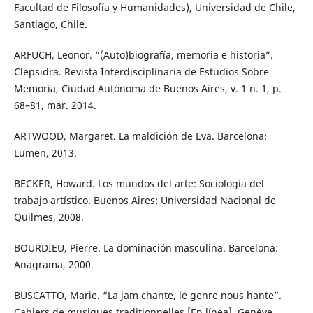
Facultad de Filosofía y Humanidades), Universidad de Chile,
Santiago, Chile.
ARFUCH, Leonor. “(Auto)biografía, memoria e historia”.
Clepsidra. Revista Interdisciplinaria de Estudios Sobre
Memoria, Ciudad Autónoma de Buenos Aires, v. 1 n. 1, p.
68–81, mar. 2014.
ARTWOOD, Margaret. La maldición de Eva. Barcelona:
Lumen, 2013.
BECKER, Howard. Los mundos del arte: Sociología del
trabajo artístico. Buenos Aires: Universidad Nacional de
Quilmes, 2008.
BOURDIEU, Pierre. La dominación masculina. Barcelona:
Anagrama, 2000.
BUSCATTO, Marie. “La jam chante, le genre nous hante”.
Cahiers de musiques traditionnelles [En línea]. Genève,