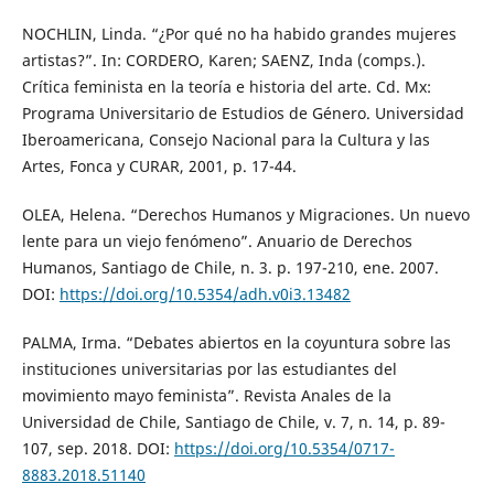
NOCHLIN, Linda. “¿Por qué no ha habido grandes mujeres
artistas?”. In: CORDERO, Karen; SAENZ, Inda (comps.).
Crítica feminista en la teoría e historia del arte. Cd. Mx:
Programa Universitario de Estudios de Género. Universidad
Iberoamericana, Consejo Nacional para la Cultura y las
Artes, Fonca y CURAR, 2001, p. 17-44.
OLEA, Helena. “Derechos Humanos y Migraciones. Un nuevo
lente para un viejo fenómeno”. Anuario de Derechos
Humanos, Santiago de Chile, n. 3. p. 197-210, ene. 2007.
DOI:
https://doi.org/10.5354/adh.v0i3.13482
PALMA, Irma. “Debates abiertos en la coyuntura sobre las
instituciones universitarias por las estudiantes del
movimiento mayo feminista”. Revista Anales de la
Universidad de Chile, Santiago de Chile, v. 7, n. 14, p. 89-
107, sep. 2018. DOI:
https://doi.org/10.5354/0717-
8883.2018.51140