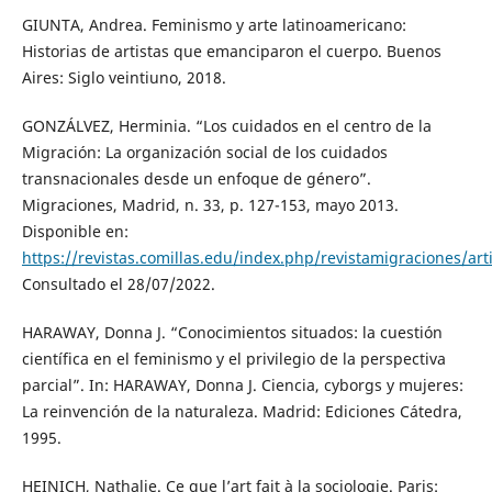
GIUNTA, Andrea. Feminismo y arte latinoamericano:
Historias de artistas que emanciparon el cuerpo. Buenos
Aires: Siglo veintiuno, 2018.
GONZÁLVEZ, Herminia. “Los cuidados en el centro de la
Migración: La organización social de los cuidados
transnacionales desde un enfoque de género”.
Migraciones, Madrid, n. 33, p. 127-153, mayo 2013.
Disponible en:
https://revistas.comillas.edu/index.php/revistamigraciones/art
Consultado el 28/07/2022.
HARAWAY, Donna J. “Conocimientos situados: la cuestión
científica en el feminismo y el privilegio de la perspectiva
parcial”. In: HARAWAY, Donna J. Ciencia, cyborgs y mujeres:
La reinvención de la naturaleza. Madrid: Ediciones Cátedra,
1995.
HEINICH, Nathalie. Ce que l’art fait à la sociologie. Paris: