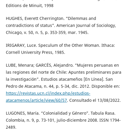
Editions de Minuit, 1998
HUGHES, Everett Cherrington. “Dilemmas and
contradictions of status”. American Journal of Sociology,
Chicago, v. 50, n. 5, p. 353-359, mar. 1945.
IRIGARAY, Luce. Speculum of the Other Woman. Ithaca:
Cornell University Press, 1985.
LUBE, Menara; GARCÉS, Alejandro. “Mujeres peruanas en
las regiones del norte de Chile: Apuntes preliminares para
la investigación”. Estudios atacameños [En Línea]. San
Pedro de Atacama, n. 44, p. 5-34, dic. 2012. Disponible en:
https://revistas.ucn.cl/index.php/estudios-
atacamenos/article/view/60/57
. Consultado el 13/08/2022.
LUGONES, María. “Colonialidad y Género”. Tabula Rasa.
Colombia, n. 9, p. 73-101, julio-diciembre 2008. ISSN 1794-
2489.