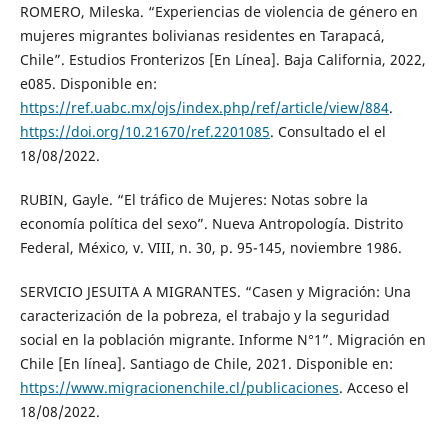
ROMERO, Mileska. “Experiencias de violencia de género en
mujeres migrantes bolivianas residentes en Tarapacá,
Chile”. Estudios Fronterizos [En Línea]. Baja California, 2022,
e085. Disponible en:
https://ref.uabc.mx/ojs/index.php/ref/article/view/884
.
https://doi.org/10.21670/ref.2201085
. Consultado el el
18/08/2022.
RUBIN, Gayle. “El tráfico de Mujeres: Notas sobre la
economía política del sexo”. Nueva Antropología. Distrito
Federal, México, v. VIII, n. 30, p. 95-145, noviembre 1986.
SERVICIO JESUITA A MIGRANTES. “Casen y Migración: Una
caracterización de la pobreza, el trabajo y la seguridad
social en la población migrante. Informe N°1”. Migración en
Chile [En línea]. Santiago de Chile, 2021. Disponible en:
https://www.migracionenchile.cl/publicaciones
. Acceso el
18/08/2022.