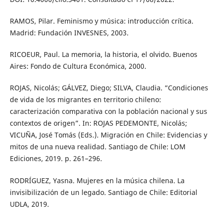
RAMOS, Pilar. Feminismo y música: introducción crítica.
Madrid: Fundación INVESNES, 2003.
RICOEUR, Paul. La memoria, la historia, el olvido. Buenos
Aires: Fondo de Cultura Económica, 2000.
ROJAS, Nicolás; GÁLVEZ, Diego; SILVA, Claudia. “Condiciones
de vida de los migrantes en territorio chileno:
caracterización comparativa con la población nacional y sus
contextos de origen”. In: ROJAS PEDEMONTE, Nicolás;
VICUÑA, José Tomás (Eds.). Migración en Chile: Evidencias y
mitos de una nueva realidad. Santiago de Chile: LOM
Ediciones, 2019. p. 261–296.
RODRÍGUEZ, Yasna. Mujeres en la música chilena. La
invisibilización de un legado. Santiago de Chile: Editorial
UDLA, 2019.