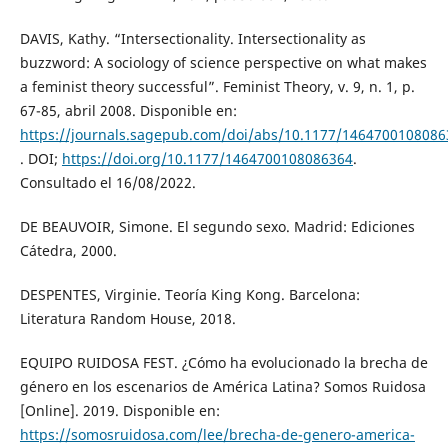
DAVIS, Kathy. “Intersectionality. Intersectionality as
buzzword: A sociology of science perspective on what makes
a feminist theory successful”. Feminist Theory, v. 9, n. 1, p.
67-85, abril 2008. Disponible en:
https://journals.sagepub.com/doi/abs/10.1177/1464700108086
. DOI;
https://doi.org/10.1177/1464700108086364
.
Consultado el 16/08/2022.
DE BEAUVOIR, Simone. El segundo sexo. Madrid: Ediciones
Cátedra, 2000.
DESPENTES, Virginie. Teoría King Kong. Barcelona:
Literatura Random House, 2018.
EQUIPO RUIDOSA FEST. ¿Cómo ha evolucionado la brecha de
género en los escenarios de América Latina? Somos Ruidosa
[Online]. 2019. Disponible en:
https://somosruidosa.com/lee/brecha-de-genero-america-