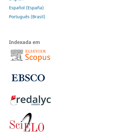
Español (España)
Português (Brasil)
Indexada em