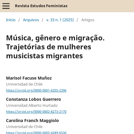
Revista Estudos Feministas
Início
/
Arquivos
/
v. 33 n. 1 (2025)
/
Artigos
Música, gênero e migração.
Trajetórias de mulheres
musicistas migrantes
Marisol Facuse Muñoz
Universidad de Chile
https://orcid.org/0000-0001-6355-2396
Constanza Lobos Guerrero
Universidad Alberto Hurtado
https://orcid.org/0000-0002-8273-2170
Carolina Franch Maggiolo
Universidad de Chile
https://orcid.org/0000-0003-4289-6530