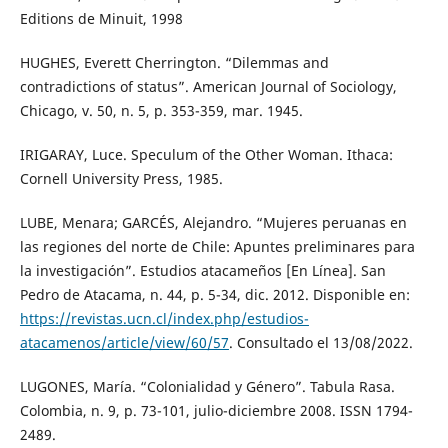
Editions de Minuit, 1998
HUGHES, Everett Cherrington. “Dilemmas and
contradictions of status”. American Journal of Sociology,
Chicago, v. 50, n. 5, p. 353-359, mar. 1945.
IRIGARAY, Luce. Speculum of the Other Woman. Ithaca:
Cornell University Press, 1985.
LUBE, Menara; GARCÉS, Alejandro. “Mujeres peruanas en
las regiones del norte de Chile: Apuntes preliminares para
la investigación”. Estudios atacameños [En Línea]. San
Pedro de Atacama, n. 44, p. 5-34, dic. 2012. Disponible en:
https://revistas.ucn.cl/index.php/estudios-
atacamenos/article/view/60/57
. Consultado el 13/08/2022.
LUGONES, María. “Colonialidad y Género”. Tabula Rasa.
Colombia, n. 9, p. 73-101, julio-diciembre 2008. ISSN 1794-
2489.