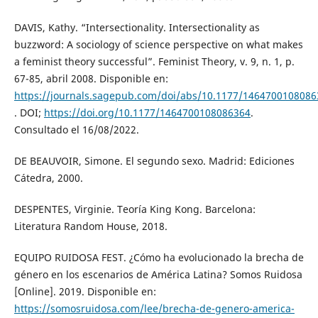
DAVIS, Kathy. “Intersectionality. Intersectionality as
buzzword: A sociology of science perspective on what makes
a feminist theory successful”. Feminist Theory, v. 9, n. 1, p.
67-85, abril 2008. Disponible en:
https://journals.sagepub.com/doi/abs/10.1177/1464700108086
. DOI;
https://doi.org/10.1177/1464700108086364
.
Consultado el 16/08/2022.
DE BEAUVOIR, Simone. El segundo sexo. Madrid: Ediciones
Cátedra, 2000.
DESPENTES, Virginie. Teoría King Kong. Barcelona:
Literatura Random House, 2018.
EQUIPO RUIDOSA FEST. ¿Cómo ha evolucionado la brecha de
género en los escenarios de América Latina? Somos Ruidosa
[Online]. 2019. Disponible en:
https://somosruidosa.com/lee/brecha-de-genero-america-