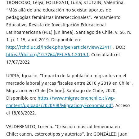
TRONCOSO, Lelya; FOLLEGATI, Luna; STUTZIN, Valentina.
“Más allá de una educación no sexista: aportes de
pedagogías feministas interseccionales”. Pensamiento
Educativo, Revista de Investigación Educacional
Latinoamericana (PEL) [En línea]. Santiago de Chile, v. 56, n.
1, p. 1-15, abril 2019. Disponible en:
http://rchd.uc.cl/index.php/pel/article/view/23411
. DOI:
https://doi.org/10.7764/PEL.56.1.2019.1
. Consultado el
17/07/2022
URRIA, Ignacio. “Impacto de la población migrantes en el
mercado laboral y arcas fiscales entre 2010 y 2019 en Chile”.
Migración en Chile [Online]. Santiago de Chile, 2020.
Disponible en:
https://www.migracionenchile.cl/wp-
content/uploads/2020/08/MigracionyEconomia.pdf
. Acceso
el 18/08/2022.
VALDEBENITO, Lorena. “Creación musical femenina en
Chile: canon, estereotipos y autorías”. In: GONZÁLEZ, Juan