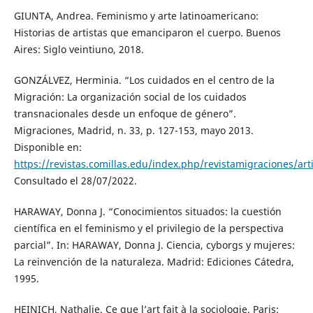
GIUNTA, Andrea. Feminismo y arte latinoamericano:
Historias de artistas que emanciparon el cuerpo. Buenos
Aires: Siglo veintiuno, 2018.
GONZÁLVEZ, Herminia. “Los cuidados en el centro de la
Migración: La organización social de los cuidados
transnacionales desde un enfoque de género”.
Migraciones, Madrid, n. 33, p. 127-153, mayo 2013.
Disponible en:
https://revistas.comillas.edu/index.php/revistamigraciones/art
Consultado el 28/07/2022.
HARAWAY, Donna J. “Conocimientos situados: la cuestión
científica en el feminismo y el privilegio de la perspectiva
parcial”. In: HARAWAY, Donna J. Ciencia, cyborgs y mujeres:
La reinvención de la naturaleza. Madrid: Ediciones Cátedra,
1995.
HEINICH, Nathalie. Ce que l’art fait à la sociologie. Paris: