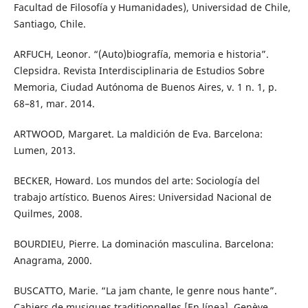
Facultad de Filosofía y Humanidades), Universidad de Chile,
Santiago, Chile.
ARFUCH, Leonor. “(Auto)biografía, memoria e historia”.
Clepsidra. Revista Interdisciplinaria de Estudios Sobre
Memoria, Ciudad Autónoma de Buenos Aires, v. 1 n. 1, p.
68–81, mar. 2014.
ARTWOOD, Margaret. La maldición de Eva. Barcelona:
Lumen, 2013.
BECKER, Howard. Los mundos del arte: Sociología del
trabajo artístico. Buenos Aires: Universidad Nacional de
Quilmes, 2008.
BOURDIEU, Pierre. La dominación masculina. Barcelona:
Anagrama, 2000.
BUSCATTO, Marie. “La jam chante, le genre nous hante”.
Cahiers de musiques traditionnelles [En línea]. Genève,