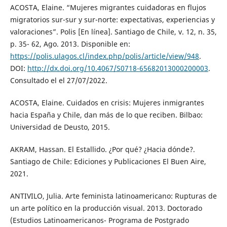
ACOSTA, Elaine. “Mujeres migrantes cuidadoras en flujos
migratorios sur-sur y sur-norte: expectativas, experiencias y
valoraciones”. Polis [En línea]. Santiago de Chile, v. 12, n. 35,
p. 35- 62, Ago. 2013. Disponible en:
https://polis.ulagos.cl/index.php/polis/article/view/948
.
DOI:
http://dx.doi.org/10.4067/S0718-65682013000200003
.
Consultado el el 27/07/2022.
ACOSTA, Elaine. Cuidados en crisis: Mujeres inmigrantes
hacia España y Chile, dan más de lo que reciben. Bilbao:
Universidad de Deusto, 2015.
AKRAM, Hassan. El Estallido. ¿Por qué? ¿Hacia dónde?.
Santiago de Chile: Ediciones y Publicaciones El Buen Aire,
2021.
ANTIVILO, Julia. Arte feminista latinoamericano: Rupturas de
un arte político en la producción visual. 2013. Doctorado
(Estudios Latinoamericanos- Programa de Postgrado