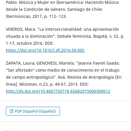
Pablo. Música y Mujer en Iberoamérica: Haciendo Música
desde la Condición de Género. Santiago de Chile:
Ibermúsicas, 2017, p. 112- 123.
VIVEROS, Mara. “La interseccionalidad: una aproximación
situada a la dominación”. Debate feminista. Bogotá, v. 52, p.
1-17, octubre 2016. DOI:
https://doi.org/10.1016/j.df.2016.09.005
ZAPATA, Laura; GENOVESI, Mariela. “Jeanne Favret-Saada:
“Ser afectado” como medio de conocimiento en el trabajo
de campo antropológico”. Avá. Revista de Antropología [En
línea]. Misiones, n.23, p. 49-67, 2013. DOI:
http://dx.doi.org/10.4067/S0718-65682015000300012
PDF (Español (España))