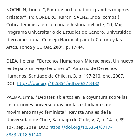
NOCHLIN, Linda. “¿Por qué no ha habido grandes mujeres
artistas?”. In: CORDERO, Karen; SAENZ, Inda (comps.).
Crítica feminista en la teoría e historia del arte. Cd. Mx:
Programa Universitario de Estudios de Género. Universidad
Iberoamericana, Consejo Nacional para la Cultura y las
Artes, Fonca y CURAR, 2001, p. 17-44.
OLEA, Helena. “Derechos Humanos y Migraciones. Un nuevo
lente para un viejo fenómeno”. Anuario de Derechos
Humanos, Santiago de Chile, n. 3. p. 197-210, ene. 2007.
DOI:
https://doi.org/10.5354/adh.v0i3.13482
PALMA, Irma. “Debates abiertos en la coyuntura sobre las
instituciones universitarias por las estudiantes del
movimiento mayo feminista”. Revista Anales de la
Universidad de Chile, Santiago de Chile, v. 7, n. 14, p. 89-
107, sep. 2018. DOI:
https://doi.org/10.5354/0717-
8883.2018.51140