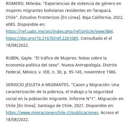
ROMERO, Mileska. “Experiencias de violencia de género en
mujeres migrantes bolivianas residentes en Tarapacá,
Chile”. Estudios Fronterizos [En Línea]. Baja California, 2022,
e085. Disponible en:
https://ref.uabc.mx/ojs/index.php/ref/article/view/884
.
https://doi.org/10.21670/ref.2201085
. Consultado el el
18/08/2022.
RUBIN, Gayle. “El tráfico de Mujeres: Notas sobre la
economía política del sexo”. Nueva Antropología. Distrito
Federal, México, v. VIII, n. 30, p. 95-145, noviembre 1986.
SERVICIO JESUITA A MIGRANTES. “Casen y Migración: Una
caracterización de la pobreza, el trabajo y la seguridad
social en la población migrante. Informe N°1”. Migración en
Chile [En línea]. Santiago de Chile, 2021. Disponible en:
https://www.migracionenchile.cl/publicaciones
. Acceso el
18/08/2022.