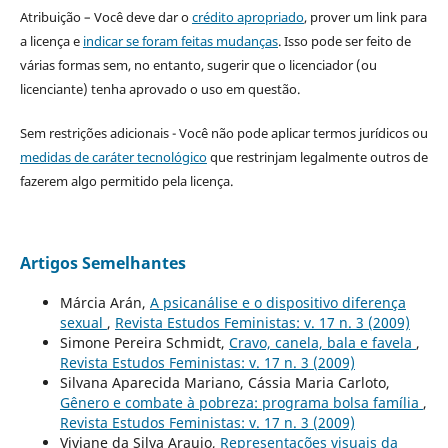
Atribuição – Você deve dar o
crédito apropriado
, prover um link para
a licença e
indicar se foram feitas mudanças
. Isso pode ser feito de
várias formas sem, no entanto, sugerir que o licenciador (ou
licenciante) tenha aprovado o uso em questão.
Sem restrições adicionais - Você não pode aplicar termos jurídicos ou
medidas de caráter tecnológico
que restrinjam legalmente outros de
fazerem algo permitido pela licença.
Artigos Semelhantes
Márcia Arán,
A psicanálise e o dispositivo diferença
sexual
,
Revista Estudos Feministas: v. 17 n. 3 (2009)
Simone Pereira Schmidt,
Cravo, canela, bala e favela
,
Revista Estudos Feministas: v. 17 n. 3 (2009)
Silvana Aparecida Mariano, Cássia Maria Carloto,
Gênero e combate à pobreza: programa bolsa família
,
Revista Estudos Feministas: v. 17 n. 3 (2009)
Viviane da Silva Araujo,
Representações visuais da