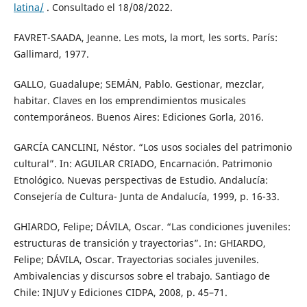
latina/
. Consultado el 18/08/2022.
FAVRET-SAADA, Jeanne. Les mots, la mort, les sorts. París:
Gallimard, 1977.
GALLO, Guadalupe; SEMÁN, Pablo. Gestionar, mezclar,
habitar. Claves en los emprendimientos musicales
contemporáneos. Buenos Aires: Ediciones Gorla, 2016.
GARCÍA CANCLINI, Néstor. “Los usos sociales del patrimonio
cultural”. In: AGUILAR CRIADO, Encarnación. Patrimonio
Etnológico. Nuevas perspectivas de Estudio. Andalucía:
Consejería de Cultura- Junta de Andalucía, 1999, p. 16-33.
GHIARDO, Felipe; DÁVILA, Oscar. “Las condiciones juveniles:
estructuras de transición y trayectorias”. In: GHIARDO,
Felipe; DÁVILA, Oscar. Trayectorias sociales juveniles.
Ambivalencias y discursos sobre el trabajo. Santiago de
Chile: INJUV y Ediciones CIDPA, 2008, p. 45–71.