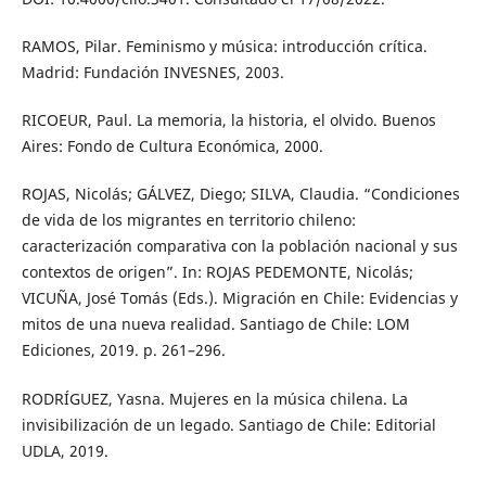
RAMOS, Pilar. Feminismo y música: introducción crítica.
Madrid: Fundación INVESNES, 2003.
RICOEUR, Paul. La memoria, la historia, el olvido. Buenos
Aires: Fondo de Cultura Económica, 2000.
ROJAS, Nicolás; GÁLVEZ, Diego; SILVA, Claudia. “Condiciones
de vida de los migrantes en territorio chileno:
caracterización comparativa con la población nacional y sus
contextos de origen”. In: ROJAS PEDEMONTE, Nicolás;
VICUÑA, José Tomás (Eds.). Migración en Chile: Evidencias y
mitos de una nueva realidad. Santiago de Chile: LOM
Ediciones, 2019. p. 261–296.
RODRÍGUEZ, Yasna. Mujeres en la música chilena. La
invisibilización de un legado. Santiago de Chile: Editorial
UDLA, 2019.