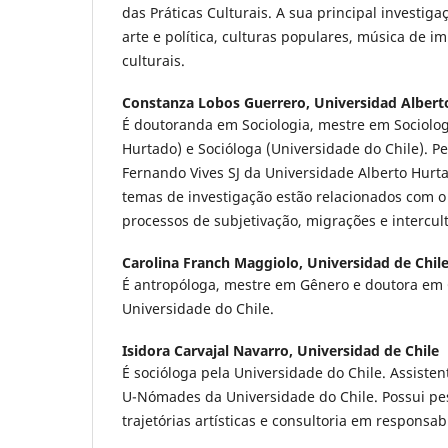
das Práticas Culturais. A sua principal investig
arte e política, culturas populares, música de i
culturais.
Constanza Lobos Guerrero,
Universidad Albert
É doutoranda em Sociologia, mestre em Sociolog
Hurtado) e Socióloga (Universidade do Chile). P
Fernando Vives SJ da Universidade Alberto Hurta
temas de investigação estão relacionados com o
processos de subjetivação, migrações e intercul
Carolina Franch Maggiolo,
Universidad de Chil
É antropóloga, mestre em Gênero e doutora em C
Universidade do Chile.
Isidora Carvajal Navarro,
Universidad de Chile
É socióloga pela Universidade do Chile. Assiste
U-Nómades da Universidade do Chile. Possui pes
trajetórias artísticas e consultoria em responsab