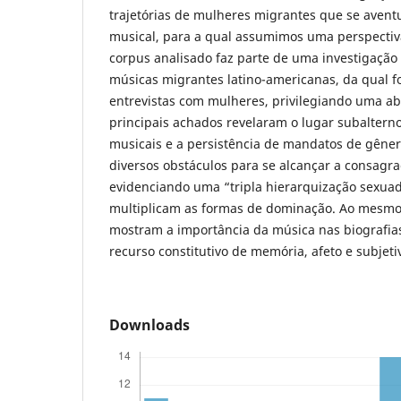
trajetórias de mulheres migrantes que se avent
musical, para a qual assumimos uma perspectiva
corpus analisado faz parte de uma investigação
músicas migrantes latino-americanas, da qual 
entrevistas com mulheres, privilegiando uma a
principais achados revelaram o lugar subaltern
musicais e a persistência de mandatos de gêne
diversos obstáculos para se alcançar a consagra
evidenciando uma “tripla hierarquização sexua
multiplicam as formas de dominação. Ao mesmo 
mostram a importância da música nas biografi
recurso constitutivo de memória, afeto e subjeti
Downloads