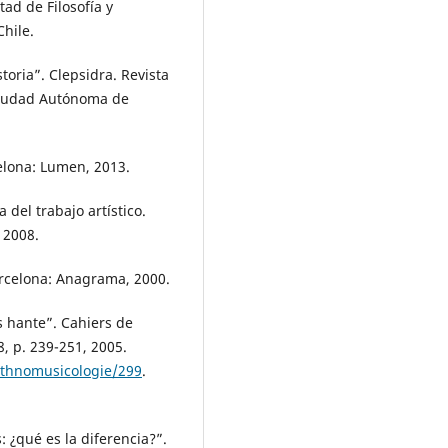
ad de Filosofía y
hile.
oria”. Clepsidra. Revista
 Ciudad Autónoma de
lona: Lumen, 2013.
del trabajo artístico.
 2008.
rcelona: Anagrama, 2000.
 hante”. Cahiers de
8, p. 239-251, 2005.
/ethnomusicologie/299
.
 ¿qué es la diferencia?”.