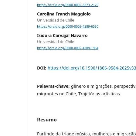
https://orcid.org/0000-0002-8273-2170
Carolina Franch Maggiolo
Universidad de Chile
https://orcid.org/0000-0003-4289-6530
Isidora Carvajal Navarro
Universidad de Chile
https://orcid.org/0000-0002-4209-1954
DOI:
https://doi.org/10.1590/1806-9584-2025v3
Palavras-chave:
gênero e migrações, perspectiv
migrantes no Chile, Trajetórias artísticas
Resumo
Partindo da tríade música, mulheres e migração,