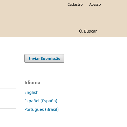
Cadastro
Acesso
Buscar
Enviar Submissão
Idioma
English
Español (España)
Português (Brasil)