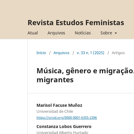
Revista Estudos Feministas
Atual
Arquivos
Notícias
Sobre
Início
/
Arquivos
/
v. 33 n. 1 (2025)
/
Artigos
Música, gênero e migração.
migrantes
Marisol Facuse Muñoz
Universidad de Chile
https://orcid.org/0000-0001-6355-2396
Constanza Lobos Guerrero
Universidad Alberto Hurtado