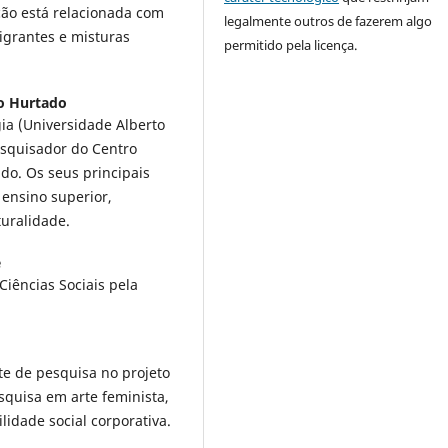
ação está relacionada com
legalmente outros de fazerem algo
migrantes e misturas
permitido pela licença.
o Hurtado
ia (Universidade Alberto
esquisador do Centro
do. Os seus principais
 ensino superior,
turalidade.
e
iências Sociais pela
nte de pesquisa no projeto
quisa em arte feminista,
ilidade social corporativa.