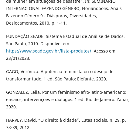
da mulher em situações de desastre”. In: SEMINÁRIO
INTERNACIONAL FAZENDO GÊNERO, Florianópolis. Anais
Fazendo Gênero 9 - Diásporas, Diversidades,
Deslocamentos, 2010. p. 1-11.
FUNDAÇÃO SEADE. Sistema Estadual de Análise de Dados.
São Paulo, 2010. Disponível em
https://www.seade.gov.br/lista-produtos/
. Acesso em
23/01/2023.
GAGO, Verónica. A potência feminista ou o desejo de
transformar tudo. 1 ed. São Paulo: Elefante, 2020.
GONZALEZ, Lélia. Por um feminismo afro-latino-americano:
ensaios, intervenções e diálogos. 1 ed. Rio de Janeiro: Zahar,
2020.
HARVEY, David. “O direito à cidade”. Lutas sociais, n. 29, p.
73-89, 2012.