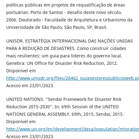
políticas públicas em projetos de requalificação de áreas
portuárias: Porto de Santos - desafio deste novo século.
2006. Doutorado - Faculdade de Arquitetura e Urbanismo da
Universidade de São Paulo, São Paulo, SP, Brasil.
UNISDR. ESTRATÉGIA INTERNACIONAL DAS NAÇÕES UNIDAS
PARA A REDUÇÃO DE DESASTRES. Como construir cidades
mais resilientes: um guia para líderes do governo local.
Genebra: UN Office for Disaster Risk Reduction, 2012.
Disponível em
http://www.unisdr.org/files/26462_guiagestorespublicosweb.p
Acesso em 23/01/2023.
UNITED NATIONS. “Sendai Framework for Disaster Risk
Reduction 2015-2030”. In: 69th Session of the UNITED
NATIONS GENERAL ASSEMBLY, 69th, 2015, Sendai, 2015.
Disponível em
http://www.un.org/en/development/desa/population/migratio
Acesso em 23/01/2023.