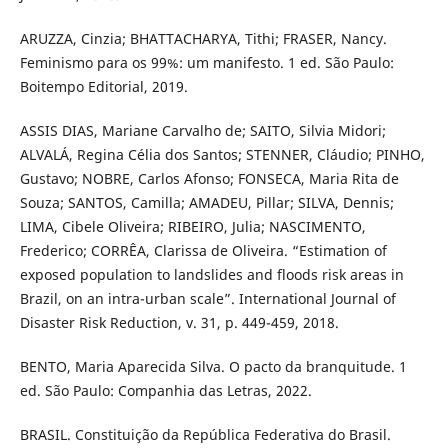
ARUZZA, Cinzia; BHATTACHARYA, Tithi; FRASER, Nancy.
Feminismo para os 99%: um manifesto. 1 ed. São Paulo:
Boitempo Editorial, 2019.
ASSIS DIAS, Mariane Carvalho de; SAITO, Silvia Midori;
ALVALÁ, Regina Célia dos Santos; STENNER, Cláudio; PINHO,
Gustavo; NOBRE, Carlos Afonso; FONSECA, Maria Rita de
Souza; SANTOS, Camilla; AMADEU, Pillar; SILVA, Dennis;
LIMA, Cibele Oliveira; RIBEIRO, Julia; NASCIMENTO,
Frederico; CORRÊA, Clarissa de Oliveira. “Estimation of
exposed population to landslides and floods risk areas in
Brazil, on an intra-urban scale”. International Journal of
Disaster Risk Reduction, v. 31, p. 449-459, 2018.
BENTO, Maria Aparecida Silva. O pacto da branquitude. 1
ed. São Paulo: Companhia das Letras, 2022.
BRASIL. Constituição da República Federativa do Brasil.