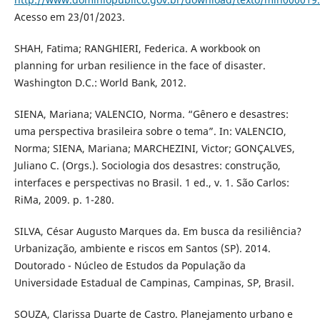
Acesso em 23/01/2023.
SHAH, Fatima; RANGHIERI, Federica. A workbook on
planning for urban resilience in the face of disaster.
Washington D.C.: World Bank, 2012.
SIENA, Mariana; VALENCIO, Norma. “Gênero e desastres:
uma perspectiva brasileira sobre o tema”. In: VALENCIO,
Norma; SIENA, Mariana; MARCHEZINI, Victor; GONÇALVES,
Juliano C. (Orgs.). Sociologia dos desastres: construção,
interfaces e perspectivas no Brasil. 1 ed., v. 1. São Carlos:
RiMa, 2009. p. 1-280.
SILVA, César Augusto Marques da. Em busca da resiliência?
Urbanização, ambiente e riscos em Santos (SP). 2014.
Doutorado - Núcleo de Estudos da População da
Universidade Estadual de Campinas, Campinas, SP, Brasil.
SOUZA, Clarissa Duarte de Castro. Planejamento urbano e