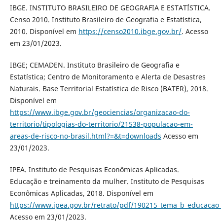
IBGE. INSTITUTO BRASILEIRO DE GEOGRAFIA E ESTATÍSTICA.
Censo 2010. Instituto Brasileiro de Geografia e Estatística,
2010. Disponível em
https://censo2010.ibge.gov.br/
. Acesso
em 23/01/2023.
IBGE; CEMADEN. Instituto Brasileiro de Geografia e
Estatística; Centro de Monitoramento e Alerta de Desastres
Naturais. Base Territorial Estatística de Risco (BATER), 2018.
Disponível em
https://www.ibge.gov.br/geociencias/organizacao-do-
territorio/tipologias-do-territorio/21538-populacao-em-
areas-de-risco-no-brasil.html?=&t=downloads
Acesso em
23/01/2023.
IPEA. Instituto de Pesquisas Econômicas Aplicadas.
Educação e treinamento da mulher. Instituto de Pesquisas
Econômicas Aplicadas, 2018. Disponível em
https://www.ipea.gov.br/retrato/pdf/190215_tema_b_educacao
Acesso em 23/01/2023.