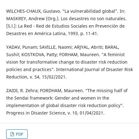
WILCHES-CHAUX, Gustavo. “La vulnerabilidad global”. In:
MASKREY, Andrew (Org.). Los desastres no son naturales.
[S.l.]: La Red - Red de Estudios Sociales en Prevención de
Desastres en América Latina, 1993. p. 11-41.
YADAV, Punam; SAVILLE, Naomi; ARJYAL, Abriti; BARAL,
Sushil; KOSTKOVA, Patty; FORHAM, Maureen. “A feminist
vision for transformative change to disaster risk reduction
policies and practices”. International Journal of Disaster Risk
Reduction, v. 54, 15/02/2021.
ZAIDI, R. Zehra; FORDHAM, Maureen. “The missing half of
the Sendai framework: Gender and women in the
implementation of global disaster risk reduction policy”.
Progress in Disaster Science, v. 10, 01/04/2021.
PDF