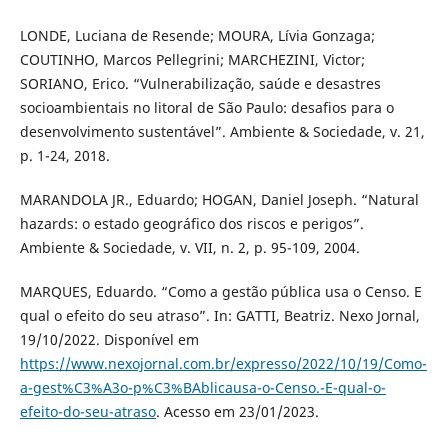
LONDE, Luciana de Resende; MOURA, Lívia Gonzaga;
COUTINHO, Marcos Pellegrini; MARCHEZINI, Victor;
SORIANO, Erico. “Vulnerabilização, saúde e desastres
socioambientais no litoral de São Paulo: desafios para o
desenvolvimento sustentável”. Ambiente & Sociedade, v. 21,
p. 1-24, 2018.
MARANDOLA JR., Eduardo; HOGAN, Daniel Joseph. “Natural
hazards: o estado geográfico dos riscos e perigos”.
Ambiente & Sociedade, v. VII, n. 2, p. 95-109, 2004.
MARQUES, Eduardo. “Como a gestão pública usa o Censo. E
qual o efeito do seu atraso”. In: GATTI, Beatriz. Nexo Jornal,
19/10/2022. Disponível em
https://www.nexojornal.com.br/expresso/2022/10/19/Como-
a-gest%C3%A3o-p%C3%BAblicausa-o-Censo.-E-qual-o-
efeito-do-seu-atraso
. Acesso em 23/01/2023.