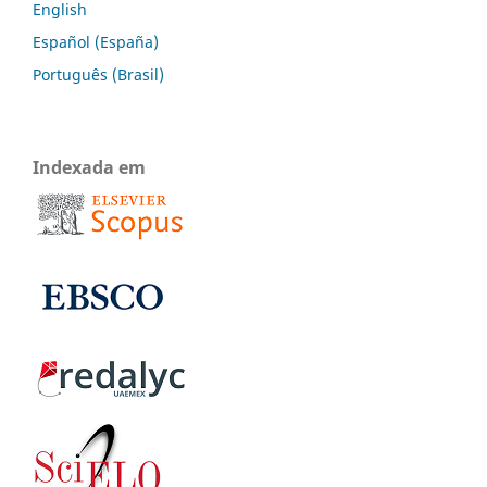
English
Español (España)
Português (Brasil)
Indexada em