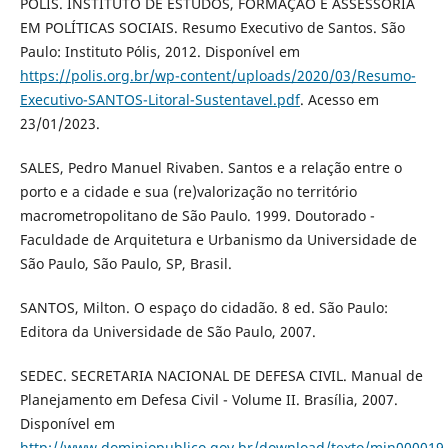
PÓLIS. INSTITUTO DE ESTUDOS, FORMAÇÃO E ASSESSORIA
EM POLÍTICAS SOCIAIS. Resumo Executivo de Santos. São
Paulo: Instituto Pólis, 2012. Disponível em
https://polis.org.br/wp-content/uploads/2020/03/Resumo-
Executivo-SANTOS-Litoral-Sustentavel.pdf
. Acesso em
23/01/2023.
SALES, Pedro Manuel Rivaben. Santos e a relação entre o
porto e a cidade e sua (re)valorização no território
macrometropolitano de São Paulo. 1999. Doutorado -
Faculdade de Arquitetura e Urbanismo da Universidade de
São Paulo, São Paulo, SP, Brasil.
SANTOS, Milton. O espaço do cidadão. 8 ed. São Paulo:
Editora da Universidade de São Paulo, 2007.
SEDEC. SECRETARIA NACIONAL DE DEFESA CIVIL. Manual de
Planejamento em Defesa Civil - Volume II. Brasília, 2007.
Disponível em
http://www.dominiopublico.gov.br/download/texto/min000019