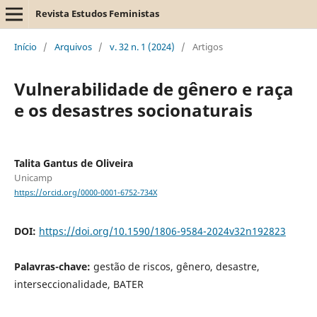
Revista Estudos Feministas
Início
/
Arquivos
/
v. 32 n. 1 (2024)
/
Artigos
Vulnerabilidade de gênero e raça
e os desastres socionaturais
Talita Gantus de Oliveira
Unicamp
https://orcid.org/0000-0001-6752-734X
DOI:
https://doi.org/10.1590/1806-9584-2024v32n192823
Palavras-chave:
gestão de riscos, gênero, desastre,
interseccionalidade, BATER