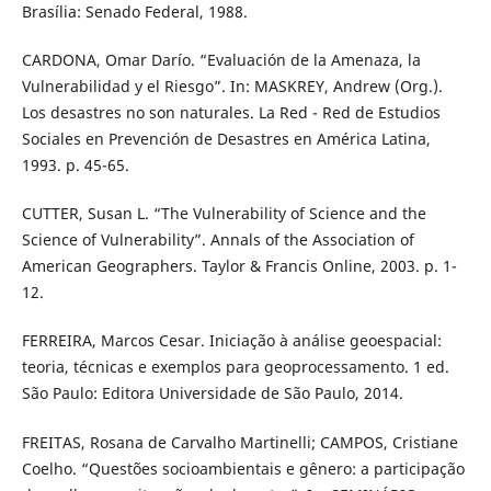
Brasília: Senado Federal, 1988.
CARDONA, Omar Darío. “Evaluación de la Amenaza, la
Vulnerabilidad y el Riesgo”. In: MASKREY, Andrew (Org.).
Los desastres no son naturales. La Red - Red de Estudios
Sociales en Prevención de Desastres en América Latina,
1993. p. 45-65.
CUTTER, Susan L. “The Vulnerability of Science and the
Science of Vulnerability”. Annals of the Association of
American Geographers. Taylor & Francis Online, 2003. p. 1-
12.
FERREIRA, Marcos Cesar. Iniciação à análise geoespacial:
teoria, técnicas e exemplos para geoprocessamento. 1 ed.
São Paulo: Editora Universidade de São Paulo, 2014.
FREITAS, Rosana de Carvalho Martinelli; CAMPOS, Cristiane
Coelho. “Questões socioambientais e gênero: a participação