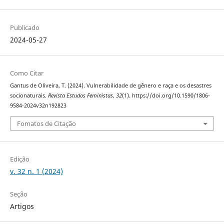
Publicado
2024-05-27
Como Citar
Gantus de Oliveira, T. (2024). Vulnerabilidade de gênero e raça e os desastres
socionaturais.
Revista Estudos Feministas
,
32
(1). https://doi.org/10.1590/1806-
9584-2024v32n192823
Fomatos de Citação
Edição
v. 32 n. 1 (2024)
Seção
Artigos