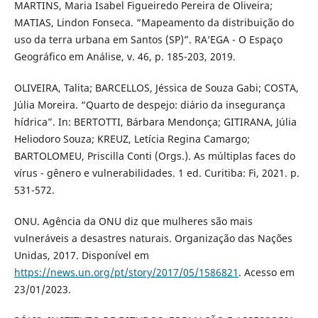
MARTINS, Maria Isabel Figueiredo Pereira de Oliveira;
MATIAS, Lindon Fonseca. “Mapeamento da distribuição do
uso da terra urbana em Santos (SP)”. RA’EGA - O Espaço
Geográfico em Análise, v. 46, p. 185-203, 2019.
OLIVEIRA, Talita; BARCELLOS, Jéssica de Souza Gabi; COSTA,
Júlia Moreira. “Quarto de despejo: diário da insegurança
hídrica”. In: BERTOTTI, Bárbara Mendonça; GITIRANA, Júlia
Heliodoro Souza; KREUZ, Letícia Regina Camargo;
BARTOLOMEU, Priscilla Conti (Orgs.). As múltiplas faces do
vírus - gênero e vulnerabilidades. 1 ed. Curitiba: Fi, 2021. p.
531-572.
ONU. Agência da ONU diz que mulheres são mais
vulneráveis a desastres naturais. Organização das Nações
Unidas, 2017. Disponível em
https://news.un.org/pt/story/2017/05/1586821
. Acesso em
23/01/2023.