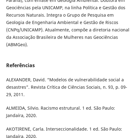
Paraná), com ênfase em Geologia Ambiental. Doutora em
Geociências pela UNICAMP, na linha Política e Gestão dos
Recursos Naturais. Integra o Grupo de Pesquisa em
Geologia de Engenharia Ambiental e Gestão de Riscos
(CNPq/UNICAMP). Atualmente, compõe a diretoria nacional
da Associação Brasileira de Mulheres nas Geociências
(ABMGeo).
Referências
ALEXANDER, David. “Modelos de vulnerabilidade social a
desastres”. Revista Crítica de Ciências Sociais, n. 93, p. 09-
29, 2011.
ALMEIDA, Silvio. Racismo estrutural. 1 ed. São Paulo:
Jandaíra, 2020.
AKOTIRENE, Carla. Interseccionalidade. 1 ed. São Paulo:
Jandaíra, 2020.