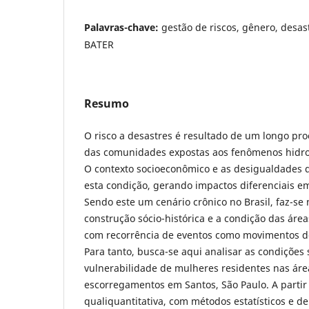
Palavras-chave:
gestão de riscos, gênero, desas
BATER
Resumo
O risco a desastres é resultado de um longo pro
das comunidades expostas aos fenômenos hidrol
O contexto socioeconômico e as desigualdades 
esta condição, gerando impactos diferenciais 
Sendo este um cenário crônico no Brasil, faz-se 
construção sócio-histórica e a condição das área
com recorrência de eventos como movimentos d
Para tanto, busca-se aqui analisar as condições 
vulnerabilidade de mulheres residentes nas área
escorregamentos em Santos, São Paulo. A parti
qualiquantitativa, com métodos estatísticos e de