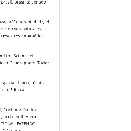
Brasil. Brasília: Senado
, la Vulnerabilidad y el
res no son naturales. La
e Desastres en América
nd the Science of
rican Geographers. Taylor
spacial: teoria, técnicas
ulo: Editora
, Cristiane Coelho.
pação da mulher em
NACIONAL FAZENDO
- Diásporas,