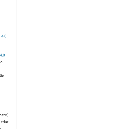
a
 4.0
a
4.0
 o
ção
mato)
criar
m,