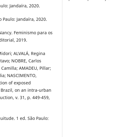
ulo: Jandaíra, 2020.
 Paulo: Jandaíra, 2020.
Nancy. Feminismo para os
itorial, 2019.
Midori; ALVALÁ, Regina
stavo; NOBRE, Carlos
Camilla; AMADEU, Pillar;
Julia; NASCIMENTO,
tion of exposed
 Brazil, on an intra-urban
uction, v. 31, p. 449-459,
itude. 1 ed. São Paulo: