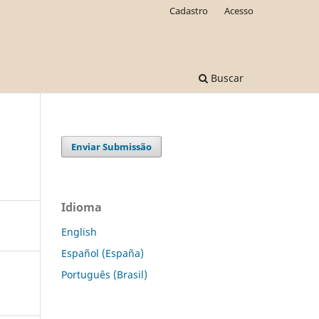
Cadastro
Acesso
Buscar
Enviar Submissão
Idioma
English
Español (España)
Português (Brasil)