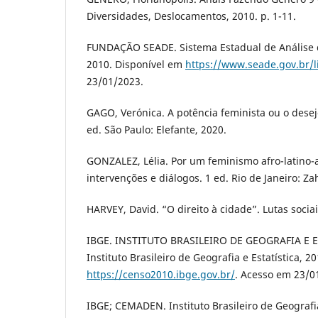
Diversidades, Deslocamentos, 2010. p. 1-11.
FUNDAÇÃO SEADE. Sistema Estadual de Análise 
2010. Disponível em
https://www.seade.gov.br/l
23/01/2023.
GAGO, Verónica. A potência feminista ou o desej
ed. São Paulo: Elefante, 2020.
GONZALEZ, Lélia. Por um feminismo afro-latino-
intervenções e diálogos. 1 ed. Rio de Janeiro: Za
HARVEY, David. “O direito à cidade”. Lutas sociais
IBGE. INSTITUTO BRASILEIRO DE GEOGRAFIA E E
Instituto Brasileiro de Geografia e Estatística, 2
https://censo2010.ibge.gov.br/
. Acesso em 23/0
IBGE; CEMADEN. Instituto Brasileiro de Geografia