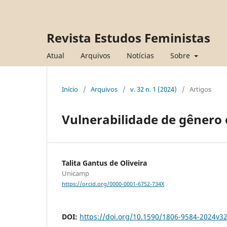
Revista Estudos Feministas
Atual
Arquivos
Notícias
Sobre
Início
/
Arquivos
/
v. 32 n. 1 (2024)
/
Artigos
Vulnerabilidade de gênero 
Talita Gantus de Oliveira
Unicamp
https://orcid.org/0000-0001-6752-734X
DOI:
https://doi.org/10.1590/1806-9584-2024v3