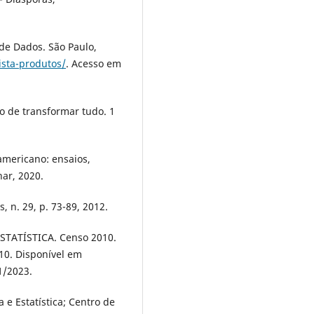
de Dados. São Paulo,
ista-produtos/
. Acesso em
o de transformar tudo. 1
americano: ensaios,
har, 2020.
, n. 29, p. 73-89, 2012.
STATÍSTICA. Censo 2010.
010. Disponível em
1/2023.
 e Estatística; Centro de