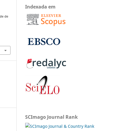
Indexada em
ade de
.
SCImago Journal Rank