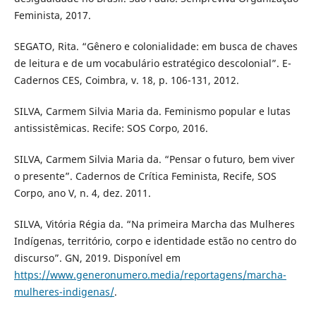
Feminista, 2017.
SEGATO, Rita. “Gênero e colonialidade: em busca de chaves
de leitura e de um vocabulário estratégico descolonial”. E-
Cadernos CES, Coimbra, v. 18, p. 106-131, 2012.
SILVA, Carmem Silvia Maria da. Feminismo popular e lutas
antissistêmicas. Recife: SOS Corpo, 2016.
SILVA, Carmem Silvia Maria da. “Pensar o futuro, bem viver
o presente”. Cadernos de Crítica Feminista, Recife, SOS
Corpo, ano V, n. 4, dez. 2011.
SILVA, Vitória Régia da. “Na primeira Marcha das Mulheres
Indígenas, território, corpo e identidade estão no centro do
discurso”. GN, 2019. Disponível em
https://www.generonumero.media/reportagens/marcha-
mulheres-indigenas/
.