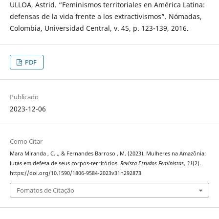
ULLOA, Astrid. “Feminismos territoriales en América Latina:
defensas de la vida frente a los extractivismos”. Nómadas,
Colombia, Universidad Central, v. 45, p. 123-139, 2016.
PDF
Publicado
2023-12-06
Como Citar
Mara Miranda , C. ., & Fernandes Barroso , M. (2023). Mulheres na Amazônia:
lutas em defesa de seus corpos-territórios.
Revista Estudos Feministas
,
31
(2).
https://doi.org/10.1590/1806-9584-2023v31n292873
Fomatos de Citação