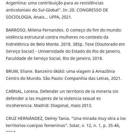
Argentina: uma contribuição para as resistências
anticoloniais do Sul-Global”. In: 20. CONGRESSO DE
SOCIOLOGIA, Anais... UFPA, 2021.
BARROSO, Milena Fernandes. O começo do fim do mundo:
violência estrutural contra mulheres no contexto da
hidrelétrica de Belo Monte. 2018. 385p. Tese (Doutorado em
Serviço Social) - Universidade do Estado do Rio de Janeiro,
Faculdade de Serviço Social, Rio de Janeiro, 2018.
BRUM, Eliane. Banzeiro òkòtó: uma viagem à Amazônia
Centro do Mundo. São Paulo: Companhia das Letras, 2021.
CABNAL, Lorena. Defender un territorio de la minería sin
defender a las mujeres de la violencia sexual es
incoherencia. Madrid: Diagonal, maio 2013.
CRUZ HERNÁNDEZ, Delmy Tania. “Una mirada muy otra a los
territorios-cuerpos femeninos”. Solar, v. 12, n. 1, p. 35-46,