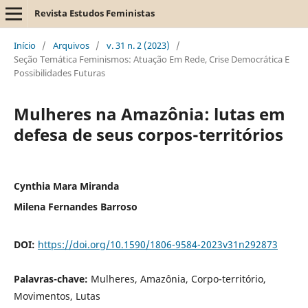
Revista Estudos Feministas
Início
/
Arquivos
/
v. 31 n. 2 (2023)
/
Seção Temática Feminismos: Atuação Em Rede, Crise Democrática E
Possibilidades Futuras
Mulheres na Amazônia: lutas em
defesa de seus corpos-territórios
Cynthia Mara Miranda
Milena Fernandes Barroso
DOI:
https://doi.org/10.1590/1806-9584-2023v31n292873
Palavras-chave:
Mulheres, Amazônia, Corpo-território,
Movimentos, Lutas