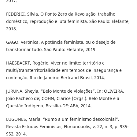
2017.
FEDERICI, Silvia. O Ponto Zero da Revolução: trabalho
doméstico, reprodução e luta feminista. São Paulo: Elefante,
2018.
GAGO, Verónica. A potência feminista, ou o desejo de
transformar tudo. São Paulo: Elefante, 2019.
HAESBAERT, Rogério. Viver no limite: território e
multi/transterritorialidade em tempos de insegurança e
contenção. Rio de Janeiro: Bertrand Brasil, 2014.
JURUNA, Sheyla. “Belo Monte de Violações”. In: OLIVEIRA,
João Pacheco de; COHN, Clarice (Orgs.). Belo Monte e a
Questão Indígena. Brasília-DF: ABA, 2014.
LUGONES, María. “Rumo a um feminismo descolonial”.
Revista Estudos Feministas, Florianópolis, v. 22, n. 3, p. 935-
952, 2014.