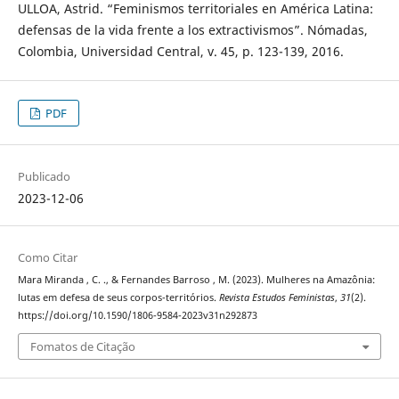
ULLOA, Astrid. “Feminismos territoriales en América Latina:
defensas de la vida frente a los extractivismos”. Nómadas,
Colombia, Universidad Central, v. 45, p. 123-139, 2016.
PDF
Publicado
2023-12-06
Como Citar
Mara Miranda , C. ., & Fernandes Barroso , M. (2023). Mulheres na Amazônia:
lutas em defesa de seus corpos-territórios.
Revista Estudos Feministas
,
31
(2).
https://doi.org/10.1590/1806-9584-2023v31n292873
Fomatos de Citação