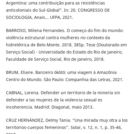
Argentina: uma contribuição para as resistências
anticoloniais do Sul-Global”. In: 20. CONGRESSO DE
SOCIOLOGIA, Anais... UFPA, 2021.
BARROSO, Milena Fernandes. O começo do fim do mundo:
violência estrutural contra mulheres no contexto da
hidrelétrica de Belo Monte. 2018. 385p. Tese (Doutorado em
Serviço Social) - Universidade do Estado do Rio de Janeiro,
Faculdade de Serviço Social, Rio de Janeiro, 2018.
BRUM, Eliane. Banzeiro òkòtó: uma viagem à Amazônia
Centro do Mundo. São Paulo: Companhia das Letras, 2021.
CABNAL, Lorena. Defender un territorio de la minería sin
defender a las mujeres de la violencia sexual es
incoherencia. Madrid: Diagonal, maio 2013.
CRUZ HERNÁNDEZ, Delmy Tania. “Una mirada muy otra a los
territorios-cuerpos femeninos”. Solar, v. 12, n. 1, p. 35-46,