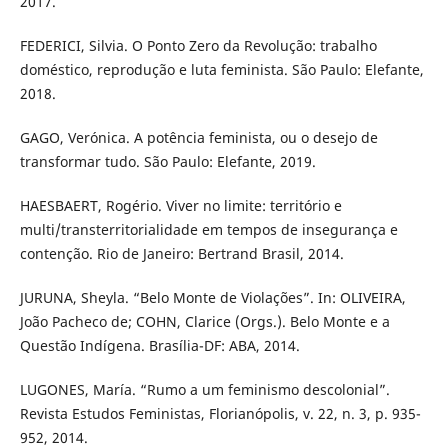
2017.
FEDERICI, Silvia. O Ponto Zero da Revolução: trabalho
doméstico, reprodução e luta feminista. São Paulo: Elefante,
2018.
GAGO, Verónica. A potência feminista, ou o desejo de
transformar tudo. São Paulo: Elefante, 2019.
HAESBAERT, Rogério. Viver no limite: território e
multi/transterritorialidade em tempos de insegurança e
contenção. Rio de Janeiro: Bertrand Brasil, 2014.
JURUNA, Sheyla. “Belo Monte de Violações”. In: OLIVEIRA,
João Pacheco de; COHN, Clarice (Orgs.). Belo Monte e a
Questão Indígena. Brasília-DF: ABA, 2014.
LUGONES, María. “Rumo a um feminismo descolonial”.
Revista Estudos Feministas, Florianópolis, v. 22, n. 3, p. 935-
952, 2014.