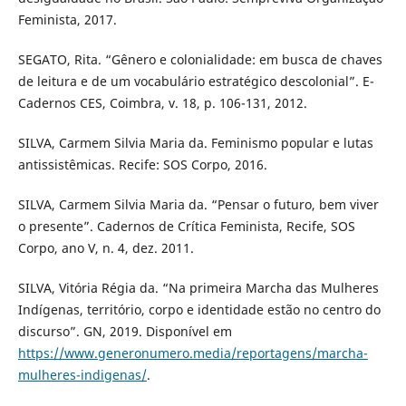
Feminista, 2017.
SEGATO, Rita. “Gênero e colonialidade: em busca de chaves
de leitura e de um vocabulário estratégico descolonial”. E-
Cadernos CES, Coimbra, v. 18, p. 106-131, 2012.
SILVA, Carmem Silvia Maria da. Feminismo popular e lutas
antissistêmicas. Recife: SOS Corpo, 2016.
SILVA, Carmem Silvia Maria da. “Pensar o futuro, bem viver
o presente”. Cadernos de Crítica Feminista, Recife, SOS
Corpo, ano V, n. 4, dez. 2011.
SILVA, Vitória Régia da. “Na primeira Marcha das Mulheres
Indígenas, território, corpo e identidade estão no centro do
discurso”. GN, 2019. Disponível em
https://www.generonumero.media/reportagens/marcha-
mulheres-indigenas/
.