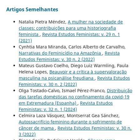
Artigos Semelhantes
Natalia Pietra Méndez,
A mulher na sociedade de
classes: contribuições para uma historiografia
feminista
,
Revista Estudos Feministas: v. 29 n. 1
(2021)
Cynhtia Mara Miranda, Carlos Alberto de Carvalho,
Narrativas do Feminicídio na Amazônia
,
Revista
Estudos Feministas: v. 30 n. 2 (2022)
Mateus Gustavo Coelho, Diego Luiz Warmling, Paula
Helena Lopes,
Beauvoir e a crítica à supervaloração
masculina na psicanálise freudiana
,
Revista Estudos
Feministas: v. 30 n. 2 (2022)
Olga Tostado-Calvo, Ismael Pérez-Franco,
Distribuição
das tarefas domésticas no confinamento da covid-19
em Extremadura (Espanha)
,
Revista Estudos
Feministas: v. 32 n. 1 (2024)
Celmira Laza Vásquez, Montserrat Gea Sánchez,
Autossacrifício feminino durante o sofrimento de
câncer de mama
,
Revista Estudos Feministas: v. 30 n.
3 (2022)