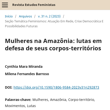
Revista Estudos Feministas
Início
/
Arquivos
/
v. 31 n. 2 (2023)
/
Seção Temática Feminismos: Atuação Em Rede, Crise Democrática E
Possibilidades Futuras
Mulheres na Amazônia: lutas em
defesa de seus corpos-territórios
Cynthia Mara Miranda
Milena Fernandes Barroso
DOI:
https://doi.org/10.1590/1806-9584-2023v31n292873
Palavras-chave:
Mulheres, Amazônia, Corpo-território,
Movimentos, Lutas