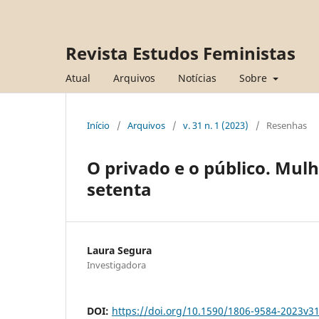
Revista Estudos Feministas
Atual
Arquivos
Notícias
Sobre
Início
/
Arquivos
/
v. 31 n. 1 (2023)
/
Resenhas
O privado e o público. Mul
setenta
Laura Segura
Investigadora
DOI:
https://doi.org/10.1590/1806-9584-2023v3