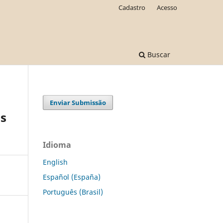
Cadastro
Acesso
Buscar
Enviar Submissão
os
Idioma
English
Español (España)
Português (Brasil)