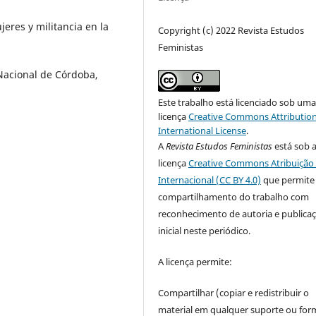
eres y militancia en la
Copyright (c) 2022 Revista Estudos
Feministas
 Nacional de Córdoba,
Este trabalho está licenciado sob um
licença
Creative Commons Attribution
International License
.
A
Revista Estudos Feministas
está sob 
licença
Creative Commons Atribuição 
Internacional (CC BY 4.0)
que permite
compartilhamento do trabalho com
reconhecimento de autoria e publica
inicial neste periódico.
A licença permite:
Compartilhar (copiar e redistribuir o
material em qualquer suporte ou for