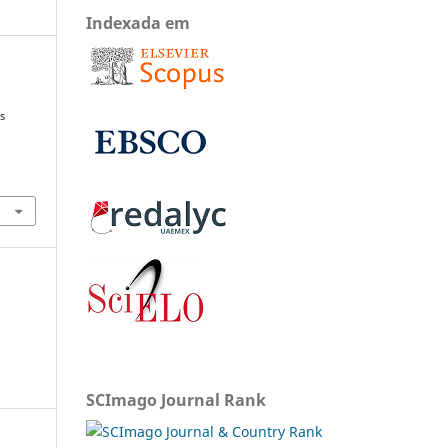
Indexada em
s
SCImago Journal Rank