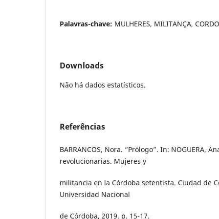
Palavras-chave:
MULHERES, MILITANÇA, CORD
Downloads
Não há dados estatísticos.
Referências
BARRANCOS, Nora. “Prólogo”. In: NOGUERA, Ana.
revolucionarias. Mujeres y
militancia en la Córdoba setentista. Ciudad de C
Universidad Nacional
de Córdoba, 2019. p. 15-17.