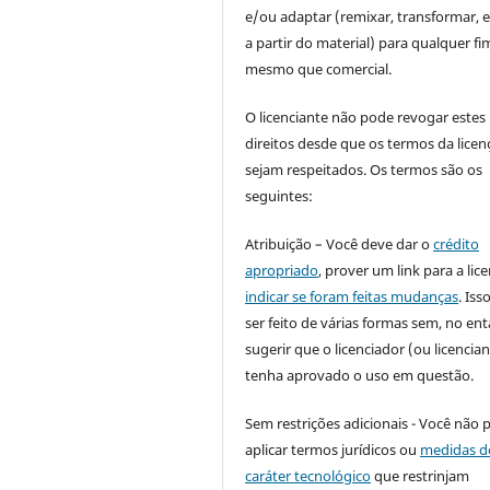
e/ou adaptar (remixar, transformar, e 
a partir do material) para qualquer fi
mesmo que comercial.
O licenciante não pode revogar estes
direitos desde que os termos da licen
sejam respeitados. Os termos são os
seguintes:
Atribuição – Você deve dar o
crédito
apropriado
, prover um link para a lic
indicar se foram feitas mudanças
. Is
ser feito de várias formas sem, no ent
sugerir que o licenciador (ou licencian
tenha aprovado o uso em questão.
Sem restrições adicionais - Você não 
aplicar termos jurídicos ou
medidas d
caráter tecnológico
que restrinjam