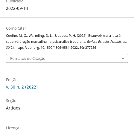
Publicado
2022-09-14
Como Citar
Coelho, M. G., Warmling, D. L., & Lopes, P. H. (2022). Beauvoir e a crítica à
supervaloração masculina na psicanálise freudiana.
Revista Estudos Feministas
,
30
(2). https://doi.org/10.1590/1806-9584-2022v30n277256
Fomatos de Citação
Edição
v. 30 n. 2 (2022)
Seção
Artigos
Licença