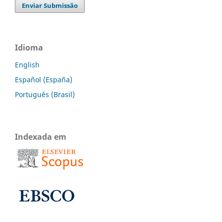
Enviar Submissão
Idioma
English
Español (España)
Português (Brasil)
Indexada em