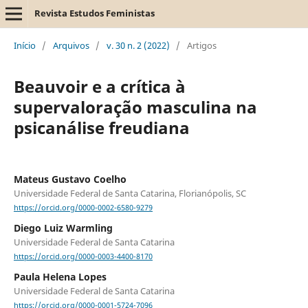
Revista Estudos Feministas
Início
/
Arquivos
/
v. 30 n. 2 (2022)
/
Artigos
Beauvoir e a crítica à
supervaloração masculina na
psicanálise freudiana
Mateus Gustavo Coelho
Universidade Federal de Santa Catarina, Florianópolis, SC
https://orcid.org/0000-0002-6580-9279
Diego Luiz Warmling
Universidade Federal de Santa Catarina
https://orcid.org/0000-0003-4400-8170
Paula Helena Lopes
Universidade Federal de Santa Catarina
https://orcid.org/0000-0001-5724-7096