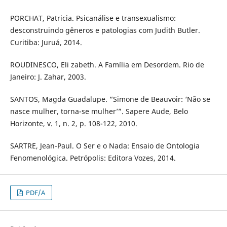
PORCHAT, Patricia. Psicanálise e transexualismo:
desconstruindo gêneros e patologias com Judith Butler.
Curitiba: Juruá, 2014.
ROUDINESCO, Eli zabeth. A Família em Desordem. Rio de
Janeiro: J. Zahar, 2003.
SANTOS, Magda Guadalupe. “Simone de Beauvoir: ‘Não se
nasce mulher, torna-se mulher’”. Sapere Aude, Belo
Horizonte, v. 1, n. 2, p. 108-122, 2010.
SARTRE, Jean-Paul. O Ser e o Nada: Ensaio de Ontologia
Fenomenológica. Petrópolis: Editora Vozes, 2014.
PDF/A