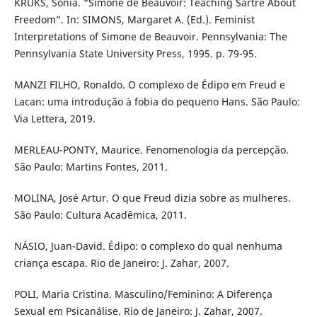
KRUKS, Sonia. “Simone de Beauvoir: Teaching Sartre About
Freedom”. In: SIMONS, Margaret A. (Ed.). Feminist
Interpretations of Simone de Beauvoir. Pennsylvania: The
Pennsylvania State University Press, 1995. p. 79-95.
MANZI FILHO, Ronaldo. O complexo de Édipo em Freud e
Lacan: uma introdução à fobia do pequeno Hans. São Paulo:
Via Lettera, 2019.
MERLEAU-PONTY, Maurice. Fenomenologia da percepção.
São Paulo: Martins Fontes, 2011.
MOLINA, José Artur. O que Freud dizia sobre as mulheres.
São Paulo: Cultura Acadêmica, 2011.
NÁSIO, Juan-David. Édipo: o complexo do qual nenhuma
criança escapa. Rio de Janeiro: J. Zahar, 2007.
POLI, Maria Cristina. Masculino/Feminino: A Diferença
Sexual em Psicanálise. Rio de Janeiro: J. Zahar, 2007.