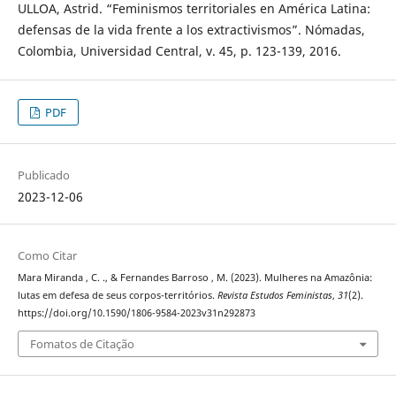
ULLOA, Astrid. “Feminismos territoriales en América Latina:
defensas de la vida frente a los extractivismos”. Nómadas,
Colombia, Universidad Central, v. 45, p. 123-139, 2016.
PDF
Publicado
2023-12-06
Como Citar
Mara Miranda , C. ., & Fernandes Barroso , M. (2023). Mulheres na Amazônia:
lutas em defesa de seus corpos-territórios.
Revista Estudos Feministas
,
31
(2).
https://doi.org/10.1590/1806-9584-2023v31n292873
Fomatos de Citação