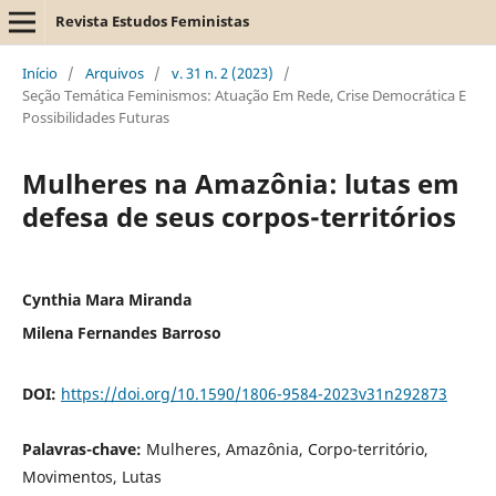
Revista Estudos Feministas
Início
/
Arquivos
/
v. 31 n. 2 (2023)
/
Seção Temática Feminismos: Atuação Em Rede, Crise Democrática E
Possibilidades Futuras
Mulheres na Amazônia: lutas em
defesa de seus corpos-territórios
Cynthia Mara Miranda
Milena Fernandes Barroso
DOI:
https://doi.org/10.1590/1806-9584-2023v31n292873
Palavras-chave:
Mulheres, Amazônia, Corpo-território,
Movimentos, Lutas