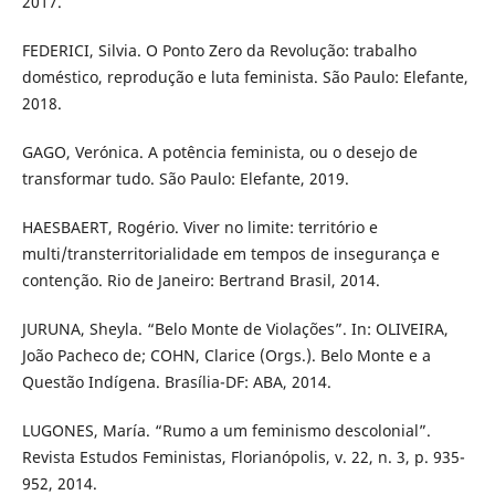
2017.
FEDERICI, Silvia. O Ponto Zero da Revolução: trabalho
doméstico, reprodução e luta feminista. São Paulo: Elefante,
2018.
GAGO, Verónica. A potência feminista, ou o desejo de
transformar tudo. São Paulo: Elefante, 2019.
HAESBAERT, Rogério. Viver no limite: território e
multi/transterritorialidade em tempos de insegurança e
contenção. Rio de Janeiro: Bertrand Brasil, 2014.
JURUNA, Sheyla. “Belo Monte de Violações”. In: OLIVEIRA,
João Pacheco de; COHN, Clarice (Orgs.). Belo Monte e a
Questão Indígena. Brasília-DF: ABA, 2014.
LUGONES, María. “Rumo a um feminismo descolonial”.
Revista Estudos Feministas, Florianópolis, v. 22, n. 3, p. 935-
952, 2014.