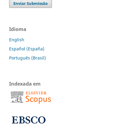
Enviar Submissão
Idioma
English
Español (España)
Português (Brasil)
Indexada em