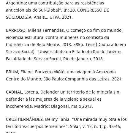
Argentina: uma contribuição para as resistências
anticoloniais do Sul-Global”. In: 20. CONGRESSO DE
SOCIOLOGIA, Anais... UFPA, 2021.
BARROSO, Milena Fernandes. O começo do fim do mundo:
violência estrutural contra mulheres no contexto da
hidrelétrica de Belo Monte. 2018. 385p. Tese (Doutorado em
Serviço Social) - Universidade do Estado do Rio de Janeiro,
Faculdade de Serviço Social, Rio de Janeiro, 2018.
BRUM, Eliane. Banzeiro òkòtó: uma viagem à Amazônia
Centro do Mundo. São Paulo: Companhia das Letras, 2021.
CABNAL, Lorena. Defender un territorio de la minería sin
defender a las mujeres de la violencia sexual es
incoherencia. Madrid: Diagonal, maio 2013.
CRUZ HERNÁNDEZ, Delmy Tania. “Una mirada muy otra a los
territorios-cuerpos femeninos”. Solar, v. 12, n. 1, p. 35-46,