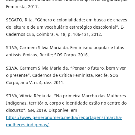
Feminista, 2017.
SEGATO, Rita. “Gênero e colonialidade: em busca de chaves
de leitura e de um vocabulário estratégico descolonial”. E-
Cadernos CES, Coimbra, v. 18, p. 106-131, 2012.
SILVA, Carmem Silvia Maria da. Feminismo popular e lutas
antissistêmicas. Recife: SOS Corpo, 2016.
SILVA, Carmem Silvia Maria da. “Pensar o futuro, bem viver
o presente”. Cadernos de Crítica Feminista, Recife, SOS
Corpo, ano V, n. 4, dez. 2011.
SILVA, Vitória Régia da. “Na primeira Marcha das Mulheres
Indígenas, território, corpo e identidade estão no centro do
discurso”. GN, 2019. Disponível em
https://www.generonumero.media/reportagens/marcha-
mulheres-indigenas/
.