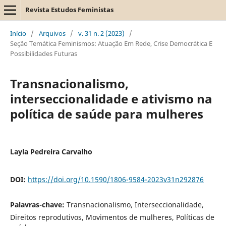
Revista Estudos Feministas
Início
/
Arquivos
/
v. 31 n. 2 (2023)
/
Seção Temática Feminismos: Atuação Em Rede, Crise Democrática E
Possibilidades Futuras
Transnacionalismo,
interseccionalidade e ativismo na
política de saúde para mulheres
Layla Pedreira Carvalho
DOI:
https://doi.org/10.1590/1806-9584-2023v31n292876
Palavras-chave:
Transnacionalismo, Interseccionalidade,
Direitos reprodutivos, Movimentos de mulheres, Políticas de