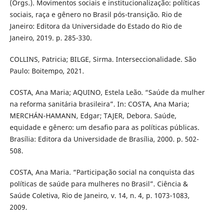
(Orgs.). Movimentos sociais e institucionalização: políticas
sociais, raça e gênero no Brasil pós-transição. Rio de
Janeiro: Editora da Universidade do Estado do Rio de
Janeiro, 2019. p. 285-330.
COLLINS, Patricia; BILGE, Sirma. Interseccionalidade. São
Paulo: Boitempo, 2021.
COSTA, Ana Maria; AQUINO, Estela Leão. “Saúde da mulher
na reforma sanitária brasileira”. In: COSTA, Ana Maria;
MERCHÁN-HAMANN, Edgar; TAJER, Debora. Saúde,
equidade e gênero: um desafio para as políticas públicas.
Brasília: Editora da Universidade de Brasília, 2000. p. 502-
508.
COSTA, Ana Maria. “Participação social na conquista das
políticas de saúde para mulheres no Brasil”. Ciência &
Saúde Coletiva, Rio de Janeiro, v. 14, n. 4, p. 1073-1083,
2009.