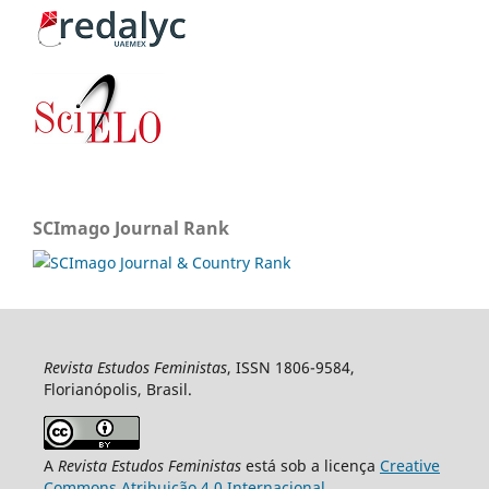
SCImago Journal Rank
Revista Estudos Feministas
, ISSN 1806-9584,
Florianópolis, Brasil.
A
Revista Estudos Feministas
está sob a licença
Creative
Commons Atribuição 4.0 Internacional
.