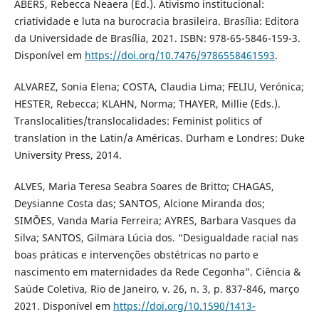
ABERS, Rebecca Neaera (Ed.). Ativismo institucional:
criatividade e luta na burocracia brasileira. Brasília: Editora
da Universidade de Brasília, 2021. ISBN: 978-65-5846-159-3.
Disponível em
https://doi.org/10.7476/9786558461593
.
ALVAREZ, Sonia Elena; COSTA, Claudia Lima; FELIU, Verónica;
HESTER, Rebecca; KLAHN, Norma; THAYER, Millie (Eds.).
Translocalities/translocalidades: Feminist politics of
translation in the Latin/a Américas. Durham e Londres: Duke
University Press, 2014.
ALVES, Maria Teresa Seabra Soares de Britto; CHAGAS,
Deysianne Costa das; SANTOS, Alcione Miranda dos;
SIMÕES, Vanda Maria Ferreira; AYRES, Barbara Vasques da
Silva; SANTOS, Gilmara Lúcia dos. “Desigualdade racial nas
boas práticas e intervenções obstétricas no parto e
nascimento em maternidades da Rede Cegonha”. Ciência &
Saúde Coletiva, Rio de Janeiro, v. 26, n. 3, p. 837-846, março
2021. Disponível em
https://doi.org/10.1590/1413-