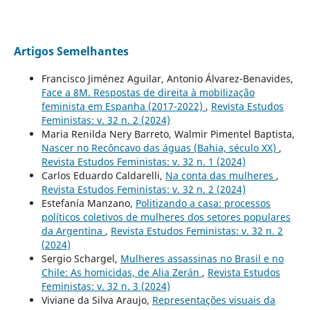
Artigos Semelhantes
Francisco Jiménez Aguilar, Antonio Álvarez-Benavides,
Face a 8M. Respostas de direita à mobilização
feminista em Espanha (2017-2022)
,
Revista Estudos
Feministas: v. 32 n. 2 (2024)
Maria Renilda Nery Barreto, Walmir Pimentel Baptista,
Nascer no Recôncavo das águas (Bahia, século XX)
,
Revista Estudos Feministas: v. 32 n. 1 (2024)
Carlos Eduardo Caldarelli,
Na conta das mulheres
,
Revista Estudos Feministas: v. 32 n. 2 (2024)
Estefanía Manzano,
Politizando a casa: processos
políticos coletivos de mulheres dos setores populares
da Argentina
,
Revista Estudos Feministas: v. 32 n. 2
(2024)
Sergio Schargel,
Mulheres assassinas no Brasil e no
Chile: As homicidas, de Alia Zerán
,
Revista Estudos
Feministas: v. 32 n. 3 (2024)
Viviane da Silva Araujo,
Representações visuais da