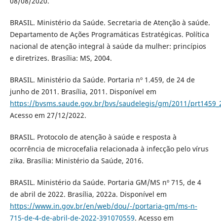
08/08/2020.
BRASIL. Ministério da Saúde. Secretaria de Atenção à saúde.
Departamento de Ações Programáticas Estratégicas. Política
nacional de atenção integral à saúde da mulher: princípios
e diretrizes. Brasília: MS, 2004.
BRASIL. Ministério da Saúde. Portaria nº 1.459, de 24 de
junho de 2011. Brasília, 2011. Disponível em
https://bvsms.saude.gov.br/bvs/saudelegis/gm/2011/prt1459_
Acesso em 27/12/2022.
BRASIL. Protocolo de atenção à saúde e resposta à
ocorrência de microcefalia relacionada à infecção pelo vírus
zika. Brasília: Ministério da Saúde, 2016.
BRASIL. Ministério da Saúde. Portaria GM/MS nº 715, de 4
de abril de 2022. Brasília, 2022a. Disponível em
https://www.in.gov.br/en/web/dou/-/portaria-gm/ms-n-
715-de-4-de-abril-de-2022-391070559
. Acesso em