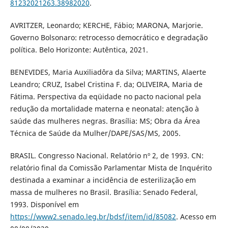
81232021263.38982020
.
AVRITZER, Leonardo; KERCHE, Fábio; MARONA, Marjorie.
Governo Bolsonaro: retrocesso democrático e degradação
política. Belo Horizonte: Autêntica, 2021.
BENEVIDES, Maria Auxiliadôra da Silva; MARTINS, Alaerte
Leandro; CRUZ, Isabel Cristina F. da; OLIVEIRA, Maria de
Fátima. Perspectiva da eqüidade no pacto nacional pela
redução da mortalidade materna e neonatal: atenção à
saúde das mulheres negras. Brasília: MS; Obra da Área
Técnica de Saúde da Mulher/DAPE/SAS/MS, 2005.
BRASIL. Congresso Nacional. Relatório nº 2, de 1993. CN:
relatório final da Comissão Parlamentar Mista de Inquérito
destinada a examinar a incidência de esterilização em
massa de mulheres no Brasil. Brasília: Senado Federal,
1993. Disponível em
https://www2.senado.leg.br/bdsf/item/id/85082
. Acesso em