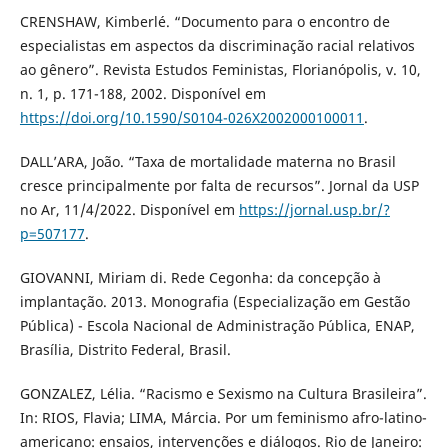
CRENSHAW, Kimberlé. “Documento para o encontro de
especialistas em aspectos da discriminação racial relativos
ao gênero”. Revista Estudos Feministas, Florianópolis, v. 10,
n. 1, p. 171-188, 2002. Disponível em
https://doi.org/10.1590/S0104-026X2002000100011
.
DALL’ARA, João. “Taxa de mortalidade materna no Brasil
cresce principalmente por falta de recursos”. Jornal da USP
no Ar, 11/4/2022. Disponível em
https://jornal.usp.br/?
p=507177
.
GIOVANNI, Miriam di. Rede Cegonha: da concepção à
implantação. 2013. Monografia (Especialização em Gestão
Pública) - Escola Nacional de Administração Pública, ENAP,
Brasília, Distrito Federal, Brasil.
GONZALEZ, Lélia. “Racismo e Sexismo na Cultura Brasileira”.
In: RIOS, Flavia; LIMA, Márcia. Por um feminismo afro-latino-
americano: ensaios, intervenções e diálogos. Rio de Janeiro: