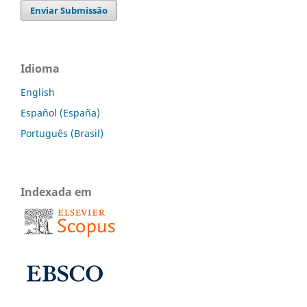
Enviar Submissão
Idioma
English
Español (España)
Português (Brasil)
Indexada em