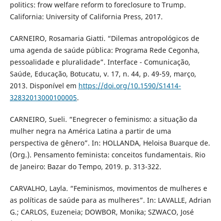
politics: frow welfare reform to foreclosure to Trump.
California: University of California Press, 2017.
CARNEIRO, Rosamaria Giatti. “Dilemas antropológicos de
uma agenda de saúde pública: Programa Rede Cegonha,
pessoalidade e pluralidade”. Interface - Comunicação,
Saúde, Educação, Botucatu, v. 17, n. 44, p. 49-59, março,
2013. Disponível em
https://doi.org/10.1590/S1414-
32832013000100005
.
CARNEIRO, Sueli. “Enegrecer o feminismo: a situação da
mulher negra na América Latina a partir de uma
perspectiva de gênero”. In: HOLLANDA, Heloisa Buarque de.
(Org.). Pensamento feminista: conceitos fundamentais. Rio
de Janeiro: Bazar do Tempo, 2019. p. 313-322.
CARVALHO, Layla. “Feminismos, movimentos de mulheres e
as políticas de saúde para as mulheres”. In: LAVALLE, Adrian
G.; CARLOS, Euzeneia; DOWBOR, Monika; SZWACO, José