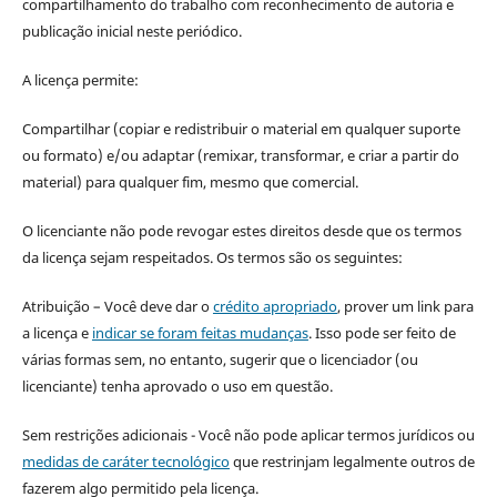
compartilhamento do trabalho com reconhecimento de autoria e
publicação inicial neste periódico.
A licença permite:
Compartilhar (copiar e redistribuir o material em qualquer suporte
ou formato) e/ou adaptar (remixar, transformar, e criar a partir do
material) para qualquer fim, mesmo que comercial.
O licenciante não pode revogar estes direitos desde que os termos
da licença sejam respeitados. Os termos são os seguintes:
Atribuição – Você deve dar o
crédito apropriado
, prover um link para
a licença e
indicar se foram feitas mudanças
. Isso pode ser feito de
várias formas sem, no entanto, sugerir que o licenciador (ou
licenciante) tenha aprovado o uso em questão.
Sem restrições adicionais - Você não pode aplicar termos jurídicos ou
medidas de caráter tecnológico
que restrinjam legalmente outros de
fazerem algo permitido pela licença.